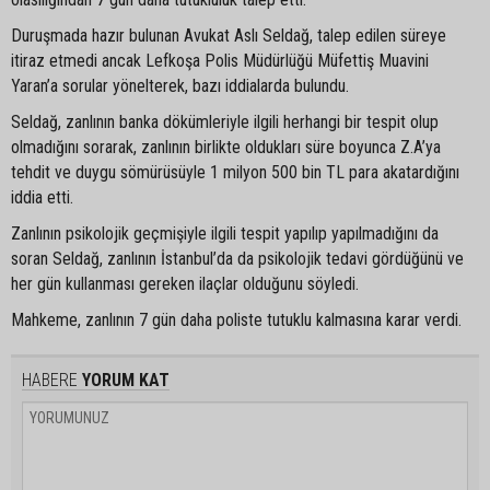
Duruşmada hazır bulunan Avukat Aslı Seldağ, talep edilen süreye
itiraz etmedi ancak Lefkoşa Polis Müdürlüğü Müfettiş Muavini
Yaran’a sorular yönelterek, bazı iddialarda bulundu.
Seldağ, zanlının banka dökümleriyle ilgili herhangi bir tespit olup
olmadığını sorarak, zanlının birlikte oldukları süre boyunca Z.A’ya
tehdit ve duygu sömürüsüyle 1 milyon 500 bin TL para akatardığını
iddia etti.
Zanlının psikolojik geçmişiyle ilgili tespit yapılıp yapılmadığını da
soran Seldağ, zanlının İstanbul’da da psikolojik tedavi gördüğünü ve
her gün kullanması gereken ilaçlar olduğunu söyledi.
Mahkeme, zanlının 7 gün daha poliste tutuklu kalmasına karar verdi.
HABERE
YORUM KAT