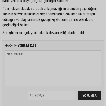
ifade vererek olayı gerçekleştirdiğini kabul etti.
Polis, olayın alacak-verecek anlaşmazlığının ardından yaşandığını,
zanlının olayda kullanıldığı değerlendirilen bıçak ile birlikte tespit
edildiğini ve olay sırasında giydiği kıyafetlerin emare olarak ele
geçirildiğini belirtti.
Soruşturmanın çok yönlü olarak devam ettiği ifade edildi.
HABERE
YORUM KAT