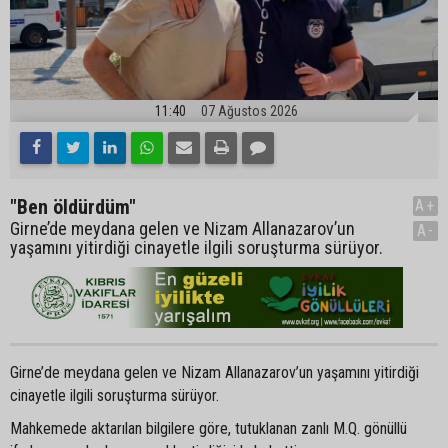
11:40
07 Ağustos 2026
"Ben öldürdüm"
A+
Girne’de meydana gelen ve Nizam Allanazarov’un
A-
yaşamını yitirdiği cinayetle ilgili soruşturma sürüyor.
Girne’de meydana gelen ve Nizam Allanazarov’un yaşamını yitirdiği
cinayetle ilgili soruşturma sürüyor.
Mahkemede aktarılan bilgilere göre, tutuklanan zanlı M.Q. gönüllü