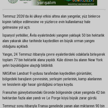
Temmuz 2026'da iki ülkeyi etkisi altına alan yangınlar, yüz binlerce
kişinin tahliye edilmesine ve yüzlerce evin kullanılamaz hale
gelmesine yol açtı.
İspanyol yetkililer, Ávila eyaletindeki yangının yaklaşık 50 bin hektarlık
alanı yakarak ülke tarihinde kaydedilen en büyük orman yangını
olduğunu açıkladı.
Yangın, 24 Temmuz itibarıyla çevre eyaletlerdeki odaklarla birleşerek
toplam 77 bin hektarlık alana yayıldı. Küle dönen bu alanın New York
şehri büyüklüğüne ulaştığı bildirildi.
NASA'nın Landsat 9 uydusu tarafından kaydedilen görüntüler,
bölgedeki barajların çevresinin, yerleşim yerlerinin, kamp alanlarının
ve tesislerin ağır hasar gördüğünü ortaya koydu.
Fransa'nın güneybatısındaki Gironde bölgesinde çıkan yangında 42 bin
hektardan fazla alan yandı ve Le Porge köyü büyük zarar gördü.
Temmuz sonu itibarıyla Fransa genelinde yanan alan miktarının 90 bin