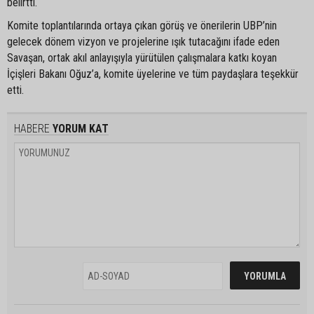
belirtti.
Komite toplantılarında ortaya çıkan görüş ve önerilerin UBP’nin
gelecek dönem vizyon ve projelerine ışık tutacağını ifade eden
Savaşan, ortak akıl anlayışıyla yürütülen çalışmalara katkı koyan
İçişleri Bakanı Oğuz’a, komite üyelerine ve tüm paydaşlara teşekkür
etti.
HABERE
YORUM KAT