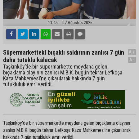
11:45
07 Ağustos 2026
Süpermarketteki bıçaklı saldırının zanlısı 7 gün
A+
daha tutuklu kalacak
A-
Taşkınköy’de bir süpermarkette meydana gelen
bıçaklama olayının zanlısı M.B.K. bugün tekrar Lefkoşa
Kaza Mahkemesi’ne çıkarılarak hakkında 7 gün
tutukluluk emri verildi.
Taşkınköy’de bir süpermarkette meydana gelen bıçaklama olayının
zanlısı M.B.K. bugün tekrar Lefkoşa Kaza Mahkemesi’ne çıkarılarak
hakkında 7 gün tutukluluk emri verildi.