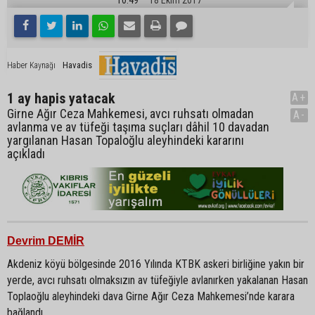
Havadis
Haber Kaynağı
1 ay hapis yatacak
A+
Girne Ağır Ceza Mahkemesi, avcı ruhsatı olmadan
A-
avlanma ve av tüfeği taşıma suçları dâhil 10 davadan
yargılanan Hasan Topaloğlu aleyhindeki kararını
açıkladı
Devrim DEMİR
Akdeniz köyü bölgesinde 2016 Yılında KTBK askeri birliğine yakın bir
yerde, avcı ruhsatı olmaksızın av tüfeğiyle avlanırken yakalanan Hasan
Toplaoğlu aleyhindeki dava Girne Ağır Ceza Mahkemesi’nde karara
bağlandı.