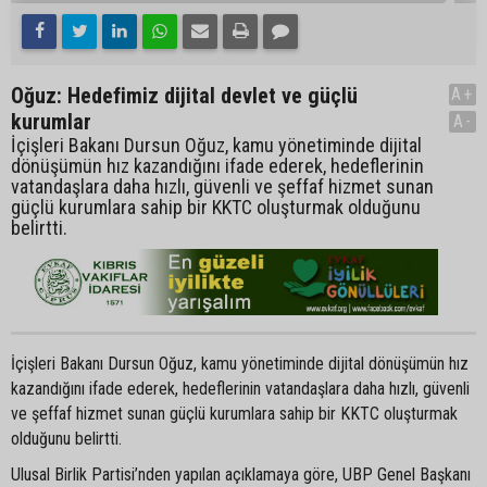
Oğuz: Hedefimiz dijital devlet ve güçlü
A+
kurumlar
A-
İçişleri Bakanı Dursun Oğuz, kamu yönetiminde dijital
dönüşümün hız kazandığını ifade ederek, hedeflerinin
vatandaşlara daha hızlı, güvenli ve şeffaf hizmet sunan
güçlü kurumlara sahip bir KKTC oluşturmak olduğunu
belirtti.
İçişleri Bakanı Dursun Oğuz, kamu yönetiminde dijital dönüşümün hız
kazandığını ifade ederek, hedeflerinin vatandaşlara daha hızlı, güvenli
ve şeffaf hizmet sunan güçlü kurumlara sahip bir KKTC oluşturmak
olduğunu belirtti.
Ulusal Birlik Partisi’nden yapılan açıklamaya göre, UBP Genel Başkanı