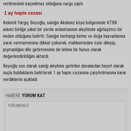
verilmesinin kaçınılmaz olduğuna vurgu yaptı.
1 ay hapis cezası
Kıdemli Yargıç Beyoğlu, sanığın Akdeniz köyü bölgesinde KTBK
askeri birliğe yakın bir yerde avlanmasının aleyhinde ağırlaştırıcı bir
neden olduğunu belirtti. Sanığın herhangi birine ve doğa hayvanlarına
zarar vermemesine dikkat çekerek, mahkemeden özür dileyip,
pişmanlığını dile getirmesinin de lehine bir husus olarak
değerlendirildiğini aktardı.
Beyoğlu son olarak sanığı aleyhine getirilen davalardan heyet olarak
suçlu bulduklarını belirterek 1 ay hapis cezasına çarptırılmasına karar
verdiklerini açıkladı.
HABERE
YORUM KAT