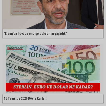
"Ercan’da havada endişe dolu anlar yaşadık"
16 Temmuz 2026 Döviz Kurları