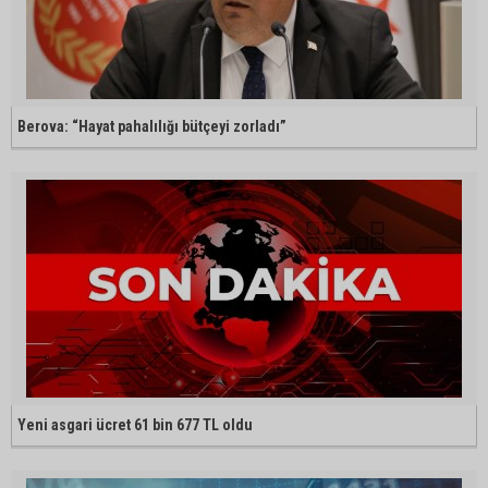
Berova: “Hayat pahalılığı bütçeyi zorladı”
Yeni asgari ücret 61 bin 677 TL oldu