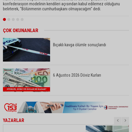
konfederasyon modelinin kendileri açısından kabul edilemez olduğunu
y
belirterek, "Bölünmenin cumhurbaşkanı olmayacağım" dedi.
o
ÇOK OKUNANLAR
Bıçaklı kavga ölümle sonuçlandı
6 Ağustos 2026 Döviz Kurları
YAZARLAR