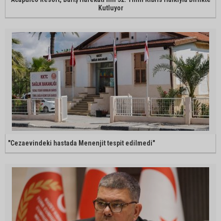
Kutluyor
"Cezaevindeki hastada Menenjit tespit edilmedi"