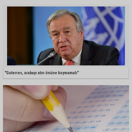
"Guterres, arabayı atın önüne koymamalı"