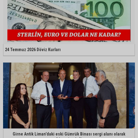
24 Temmuz 2026 Döviz Kurları
Girne Antik Liman’daki eski Gümrük Binası sergi alanı olarak