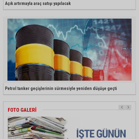
Açık artırmayla araç satışı yapılacak
Petrol tanker geçişlerinin sürmesiyle yeniden düşüşe geçti
FOTO GALERİ