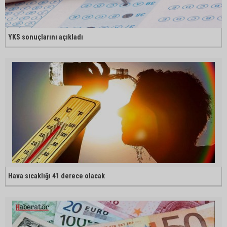
YKS sonuçlarını açıkladı
Hava sıcaklığı 41 derece olacak