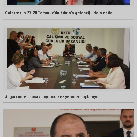
Guterres'in 27-28 Temmuz'da Kıbrıs'a geleceği iddia edildi
Asgari ücret masası üçüncü kez yeniden toplanıyor