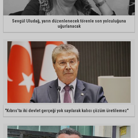
Sevgül Uludağ, yarın düzenlenecek törenle son yolculuğuna
uğurlanacak
"Kıbrıs’ta iki devlet gerçeği yok sayılarak kalıcı çözüm üretilemez"