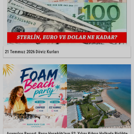
21 Temmuz 2026 Döviz Kurları
Acapulco Resort, Barış Harekâtı'nın 52. Yılını Kıbrıs Halkıyla Birlikte