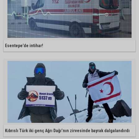
Esentepe’de intihar!
Kıbrıslı Türk iki genç Ağrı Dağı’nın zirvesinde bayrak dalgalandırdı