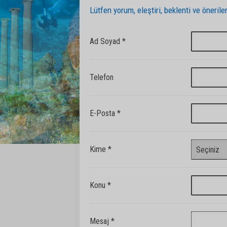
Lütfen yorum, eleştiri, beklenti ve öneriler
Ad Soyad *
Telefon
E-Posta *
Kime *
Konu *
Mesaj *