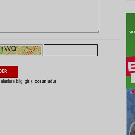
i alanlara bilgi girişi
zorunludur
.