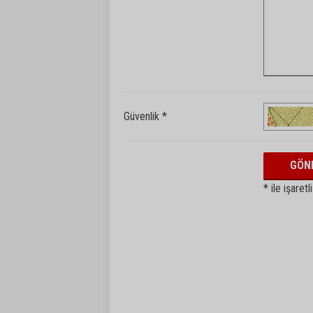
Güvenlik *
* ile işaretl