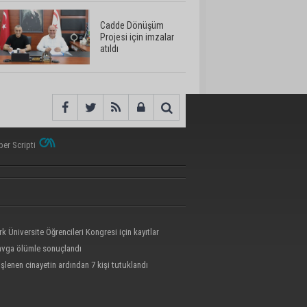
Cadde Dönüşüm
Projesi için imzalar
atıldı
er Scripti
rk Üniversite Öğrencileri Kongresi için kayıtlar
kavga ölümle sonuçlandı
işlenen cinayetin ardından 7 kişi tutuklandı