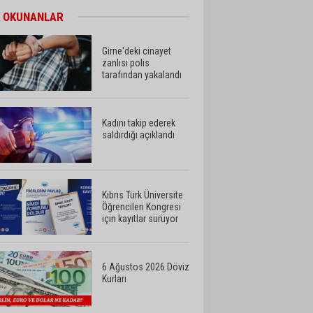
 OKUNANLAR
Girne'deki cinayet
zanlısı polis
tarafından yakalandı
Kadını takip ederek
saldırdığı açıklandı
Kıbrıs Türk Üniversite
Öğrencileri Kongresi
için kayıtlar sürüyor
6 Ağustos 2026 Döviz
Kurları