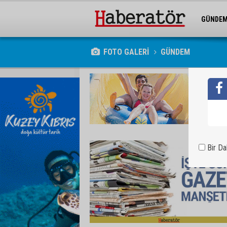
GÜNDE
SANAT
FOTO GALERİ
GÜNDEM
Bir D