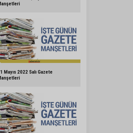
anşetleri
1 Mayıs 2022 Salı Gazete
anşetleri