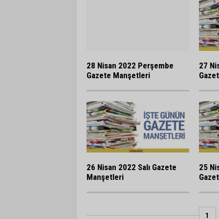
28 Nisan 2022 Perşembe
27 Ni
Gazete Manşetleri
Gazet
26 Nisan 2022 Salı Gazete
25 Ni
Manşetleri
Gazet
1