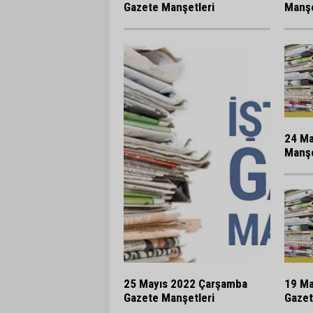
Gazete Manşetleri
Manşe
24 Ma
Manşe
25 Mayıs 2022 Çarşamba
19 Ma
Gazete Manşetleri
Gazet