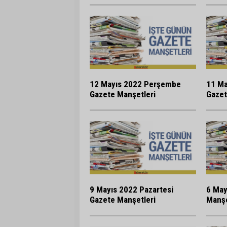
12 Mayıs 2022 Perşembe
11 Ma
Gazete Manşetleri
Gazet
9 Mayıs 2022 Pazartesi
6 May
Gazete Manşetleri
Manşe