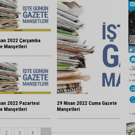
san 2022 Çarşamba
e Manşetleri
san 2022 Pazartesi
29 Nisan 2022 Cuma Gazete
e Manşetleri
Manşetleri
2
3
4