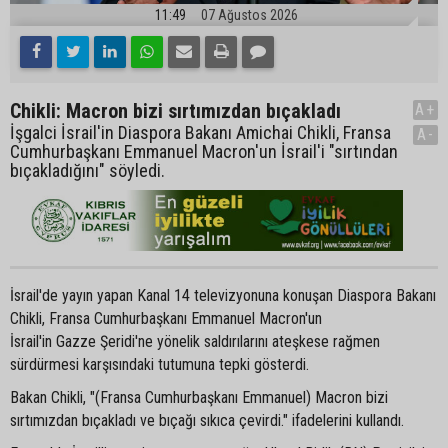
11:49
07 Ağustos 2026
Chikli: Macron bizi sırtımızdan bıçakladı
A+
İşgalci İsrail'in Diaspora Bakanı Amichai Chikli, Fransa
A-
Cumhurbaşkanı Emmanuel Macron'un İsrail'i "sırtından
bıçakladığını" söyledi.
İsrail'de yayın yapan Kanal 14 televizyonuna konuşan Diaspora Bakanı
Chikli, Fransa Cumhurbaşkanı Emmanuel Macron'un
İsrail'in Gazze Şeridi'ne yönelik saldırılarını ateşkese rağmen
sürdürmesi karşısındaki tutumuna tepki gösterdi.
Bakan Chikli, "(Fransa Cumhurbaşkanı Emmanuel) Macron bizi
sırtımızdan bıçakladı ve bıçağı sıkıca çevirdi." ifadelerini kullandı.