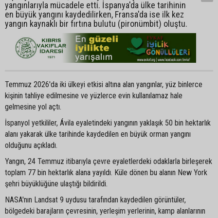
yangınlarıyla mücadele etti. İspanya'da ülke tarihinin
en büyük yangını kaydedilirken, Fransa'da ise ilk kez
yangın kaynaklı bir fırtına bulutu (pironümbit) oluştu.
Temmuz 2026'da iki ülkeyi etkisi altına alan yangınlar, yüz binlerce
kişinin tahliye edilmesine ve yüzlerce evin kullanılamaz hale
gelmesine yol açtı.
İspanyol yetkililer, Ávila eyaletindeki yangının yaklaşık 50 bin hektarlık
alanı yakarak ülke tarihinde kaydedilen en büyük orman yangını
olduğunu açıkladı.
Yangın, 24 Temmuz itibarıyla çevre eyaletlerdeki odaklarla birleşerek
toplam 77 bin hektarlık alana yayıldı. Küle dönen bu alanın New York
şehri büyüklüğüne ulaştığı bildirildi.
NASA'nın Landsat 9 uydusu tarafından kaydedilen görüntüler,
bölgedeki barajların çevresinin, yerleşim yerlerinin, kamp alanlarının