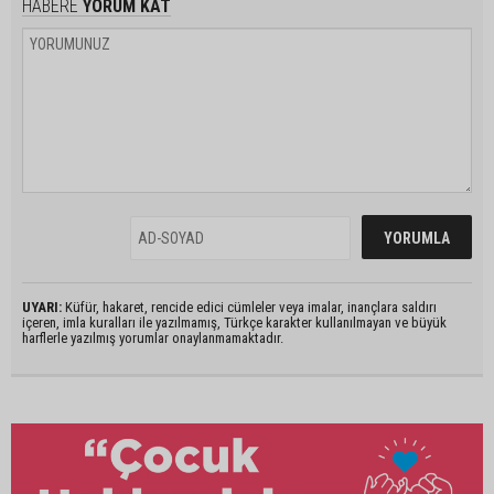
HABERE
YORUM KAT
UYARI:
Küfür, hakaret, rencide edici cümleler veya imalar, inançlara saldırı
içeren, imla kuralları ile yazılmamış, Türkçe karakter kullanılmayan ve büyük
harflerle yazılmış yorumlar onaylanmamaktadır.