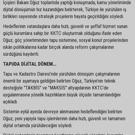
İçişleri Bakanı Oğuz toplantıda yaptığı konuşmada, kamu yönetiminde
dijital dönüşümün hız kazandığını belirterek, Türkiye ile yürütülen iş
birlikleri sayesinde stratejik projelerin hayata geçirildiğini söyledi.
Hedeflerinin vatandaşlara daha hızlı, güvenli ve şeffaf hizmet sunan
güçlü kurumlara sahip bir KKTC oluşturmak olduğunu ifade eden
Oğuz, göç yönetiminden tapu sistemine, sosyal konut projelerinden
iskân politikalarına kadar birçok alanda reform çalışmalarının
sürdüğünü kaydetti.
TAPUDA DİJİTAL DÖNEM...
Tapu ve Kadastro Dairesi’nde yürütülen dönüşüm çalışmalarının
önemli bir aşamaya geldiğini belirten Oğuz, Türkiye’nin teknik
desteğiyle "TAKBİS" ve "MAKSİS" altyapılarının KKTC’de
uygulanmasına yönelik hazırlıkların büyük ölçüde tamamlandığını
açıkladı.
Sistemin eylül ayında devreye alınmasının hedeflendiğini belirten
Oğuz, yeni yapıyla tapu işlemlerinin daha hızlı, güvenli ve tamamen
dijital ortamda yürütüleceğini söyledi.