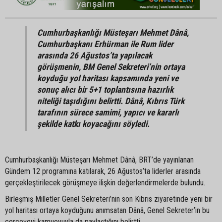
Cumhurbaşkanlığı Müsteşarı Mehmet Dânâ,
Cumhurbaşkanı Erhürman ile Rum lider
arasında 26 Ağustos’ta yapılacak
görüşmenin, BM Genel Sekreteri’nin ortaya
koyduğu yol haritası kapsamında yeni ve
sonuç alıcı bir 5+1 toplantısına hazırlık
niteliği taşıdığını belirtti. Dânâ, Kıbrıs Türk
tarafının sürece samimi, yapıcı ve kararlı
şekilde katkı koyacağını söyledi.
Cumhurbaşkanlığı Müsteşarı Mehmet Dânâ, BRT’de yayınlanan
Gündem 12 programına katılarak, 26 Ağustos’ta liderler arasında
gerçekleştirilecek görüşmeye ilişkin değerlendirmelerde bulundu.
Birleşmiş Milletler Genel Sekreteri’nin son Kıbrıs ziyaretinde yeni bir
yol haritası ortaya koyduğunu anımsatan Dânâ, Genel Sekreter’in bu
çerçeveyi kamuoyuyla da paylaştığını belirtti.