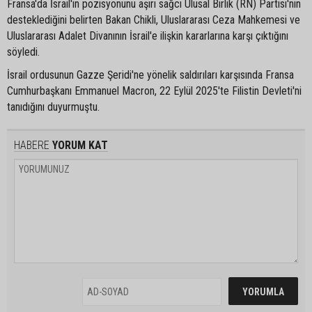
Fransa'da İsrail'in pozisyonunu aşırı sağcı Ulusal Birlik (RN) Partisi'nin
desteklediğini belirten Bakan Chikli, Uluslararası Ceza Mahkemesi ve
Uluslararası Adalet Divanının İsrail'e ilişkin kararlarına karşı çıktığını
söyledi.
İsrail ordusunun Gazze Şeridi'ne yönelik saldırıları karşısında Fransa
Cumhurbaşkanı Emmanuel Macron, 22 Eylül 2025'te Filistin Devleti'ni
tanıdığını duyurmuştu.
HABERE
YORUM KAT