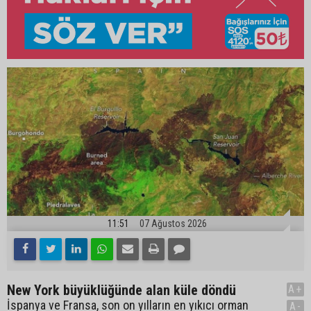
11:51
07 Ağustos 2026
New York büyüklüğünde alan küle döndü
A+
İspanya ve Fransa, son on yılların en yıkıcı orman
A-