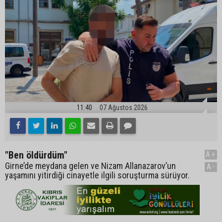
11:40
07 Ağustos 2026
"Ben öldürdüm"
A+
Girne’de meydana gelen ve Nizam Allanazarov’un
A-
yaşamını yitirdiği cinayetle ilgili soruşturma sürüyor.