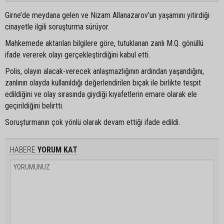
Girne’de meydana gelen ve Nizam Allanazarov’un yaşamını yitirdiği
cinayetle ilgili soruşturma sürüyor.
Mahkemede aktarılan bilgilere göre, tutuklanan zanlı M.Q. gönüllü
ifade vererek olayı gerçekleştirdiğini kabul etti.
Polis, olayın alacak-verecek anlaşmazlığının ardından yaşandığını,
zanlının olayda kullanıldığı değerlendirilen bıçak ile birlikte tespit
edildiğini ve olay sırasında giydiği kıyafetlerin emare olarak ele
geçirildiğini belirtti.
Soruşturmanın çok yönlü olarak devam ettiği ifade edildi.
HABERE
YORUM KAT