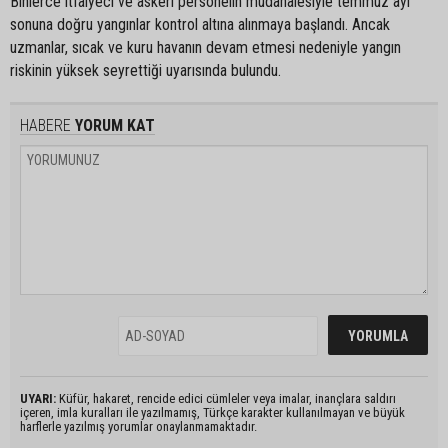
Binlerce itfaiyeci ve askeri personelin müdahalesiyle temmuz ayı
sonuna doğru yangınlar kontrol altına alınmaya başlandı. Ancak
uzmanlar, sıcak ve kuru havanın devam etmesi nedeniyle yangın
riskinin yüksek seyrettiği uyarısında bulundu.
HABERE
YORUM KAT
UYARI:
Küfür, hakaret, rencide edici cümleler veya imalar, inançlara saldırı
içeren, imla kuralları ile yazılmamış, Türkçe karakter kullanılmayan ve büyük
harflerle yazılmış yorumlar onaylanmamaktadır.