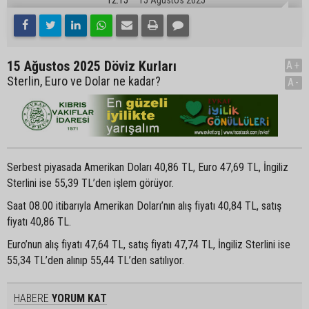
15 Ağustos 2025 Döviz Kurları
A+
Sterlin, Euro ve Dolar ne kadar?
A-
Serbest piyasada Amerikan Doları 40,86 TL, Euro 47,69 TL, İngiliz
Sterlini ise 55,39 TL’den işlem görüyor.
Saat 08.00 itibarıyla Amerikan Doları’nın alış fiyatı 40,84 TL, satış
fiyatı 40,86 TL.
Euro’nun alış fiyatı 47,64 TL, satış fiyatı 47,74 TL, İngiliz Sterlini ise
55,34 TL’den alınıp 55,44 TL’den satılıyor.
HABERE
YORUM KAT