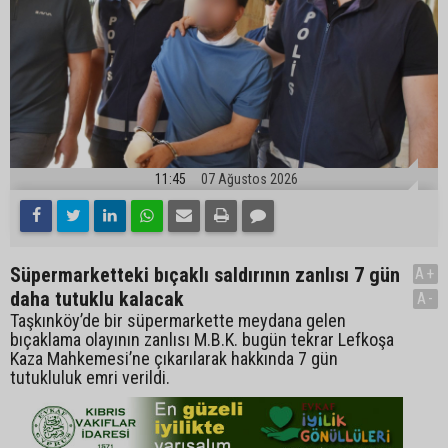
11:45
07 Ağustos 2026
Süpermarketteki bıçaklı saldırının zanlısı 7 gün
A+
daha tutuklu kalacak
A-
Taşkınköy’de bir süpermarkette meydana gelen
bıçaklama olayının zanlısı M.B.K. bugün tekrar Lefkoşa
Kaza Mahkemesi’ne çıkarılarak hakkında 7 gün
tutukluluk emri verildi.