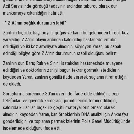
Acil Servisi’nde gördüğü tedavinin ardından taburcu olarak dün
mahkemeye çıkarıldığını hatırlattı.
-“ Z.A.’nın sağlık durumu stabil”
Zanlının bıçakla; baş, boyun, göğüs ve karın bölgelerinden birçok kez
yaraladığı Z.A.’nın olayın ardından kaldırıldığı hastanede entübe
edildiğini ve iki kez ameliyata alındığını söyleyen Yaran, bu sabah
edindiği bilgiye göre Z.A.’nın durumunun stabil olduğunu belirtti.
Zanlının dün Barış Ruh ve Sinir Hastalıkları hastanesinde muayene
edildiğini ve doktorların zanlıyı bugün tekrar görmek istediklerini
kaydeden Yaran, zanlının gönüllü ifade vererek suçlarını itiraf ettiğini
de ekledi.
Soruşturma sürecinde 30’un üzerinde ifade elde edildiğini, cep
telefonları ve güvenlik kamerası görüntülerinin temin edildiğini,
saldırıda kullanılan bıçak ile çeşitli materyallerin emare olarak
alındığını kaydeden Yaran, kan örneklerinin DNA analizi için Ankara’ya
gönderildiğini ve toplanan parmak izlerinin Polis Genel Müdürlüğü’nde
incelemede olduğunu ifade etti.