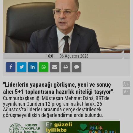
16:01
06 Ağustos 2026
"Liderlerin yapacağı görüşme, yeni ve sonuç
A+
alıcı 5+1 toplantısına hazırlık niteliği taşıyor"
A-
Cumhurbaşkanlığı Müsteşarı Mehmet Dânâ, BRT’de
yayınlanan Gündem 12 programına katılarak, 26
Ağustos’ta liderler arasında gerçekleştirilecek
görüşmeye ilişkin değerlendirmelerde bulundu.