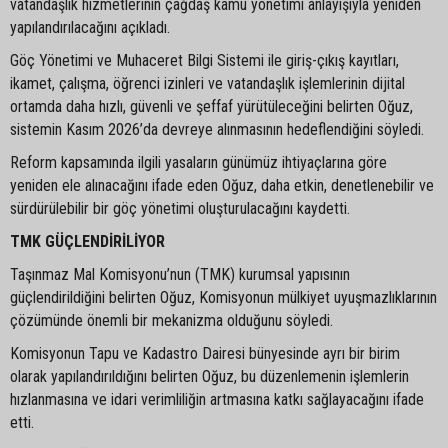
vatandaşlık hizmetlerinin çağdaş kamu yönetimi anlayışıyla yeniden
yapılandırılacağını açıkladı.
Göç Yönetimi ve Muhaceret Bilgi Sistemi ile giriş-çıkış kayıtları,
ikamet, çalışma, öğrenci izinleri ve vatandaşlık işlemlerinin dijital
ortamda daha hızlı, güvenli ve şeffaf yürütüleceğini belirten Oğuz,
sistemin Kasım 2026’da devreye alınmasının hedeflendiğini söyledi.
Reform kapsamında ilgili yasaların günümüz ihtiyaçlarına göre
yeniden ele alınacağını ifade eden Oğuz, daha etkin, denetlenebilir ve
sürdürülebilir bir göç yönetimi oluşturulacağını kaydetti.
TMK GÜÇLENDİRİLİYOR
Taşınmaz Mal Komisyonu’nun (TMK) kurumsal yapısının
güçlendirildiğini belirten Oğuz, Komisyonun mülkiyet uyuşmazlıklarının
çözümünde önemli bir mekanizma olduğunu söyledi.
Komisyonun Tapu ve Kadastro Dairesi bünyesinde ayrı bir birim
olarak yapılandırıldığını belirten Oğuz, bu düzenlemenin işlemlerin
hızlanmasına ve idari verimliliğin artmasına katkı sağlayacağını ifade
etti.