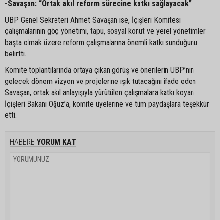
-Savaşan: “Ortak akıl reform sürecine katkı sağlayacak”
UBP Genel Sekreteri Ahmet Savaşan ise, İçişleri Komitesi
çalışmalarının göç yönetimi, tapu, sosyal konut ve yerel yönetimler
başta olmak üzere reform çalışmalarına önemli katkı sunduğunu
belirtti.
Komite toplantılarında ortaya çıkan görüş ve önerilerin UBP’nin
gelecek dönem vizyon ve projelerine ışık tutacağını ifade eden
Savaşan, ortak akıl anlayışıyla yürütülen çalışmalara katkı koyan
İçişleri Bakanı Oğuz’a, komite üyelerine ve tüm paydaşlara teşekkür
etti.
HABERE
YORUM KAT