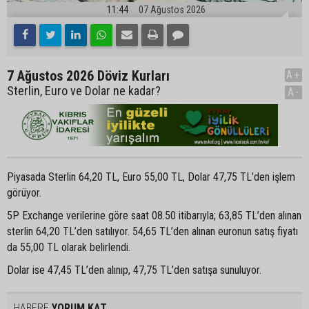
11:44
07 Ağustos 2026
7 Ağustos 2026 Döviz Kurları
A+
Sterlin, Euro ve Dolar ne kadar?
A-
Piyasada Sterlin 64,20 TL, Euro 55,00 TL, Dolar 47,75 TL’den işlem
görüyor.
5P Exchange verilerine göre saat 08.50 itibarıyla; 63,85 TL’den alınan
sterlin 64,20 TL’den satılıyor. 54,65 TL’den alınan euronun satış fiyatı
da 55,00 TL olarak belirlendi.
Dolar ise 47,45 TL’den alınıp, 47,75 TL’den satışa sunuluyor.
HABERE
YORUM KAT