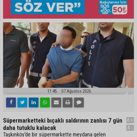
11:45
07 Ağustos 2026
Süpermarketteki bıçaklı saldırının zanlısı 7 gün
A+
daha tutuklu kalacak
A-
Taşkınköy’de bir süpermarkette meydana gelen