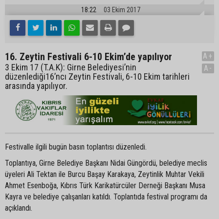
18:22
03 Ekim 2017
16. Zeytin Festivali 6-10 Ekim’de yapılıyor
A+
3 Ekim 17 (T.A.K): Girne Belediyesi’nin
A-
düzenlediği16’ncı Zeytin Festivali, 6-10 Ekim tarihleri
arasında yapılıyor.
Festivalle ilgili bugün basın toplantısı düzenledi.
Toplantıya, Girne Belediye Başkanı Nidai Güngördü, belediye meclis
üyeleri Ali Tektan ile Burcu Başay Karakaya, Zeytinlik Muhtar Vekili
Ahmet Esenboğa, Kıbrıs Türk Karikatürcüler Derneği Başkanı Musa
Kayra ve belediye çalışanları katıldı. Toplantıda festival programı da
açıklandı.