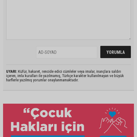
UYARI:
Küfür, hakaret, rencide edici cümleler veya imalar, inançlara saldırı
içeren, imla kuralları ile yazılmamış, Türkçe karakter kullanılmayan ve büyük
harflerle yazılmış yorumlar onaylanmamaktadır.