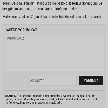
soran Seldağ, zanlının İstanbul’da da psikolojik tedavi gördüğünü ve
her gün kullanması gereken ilaçlar olduğunu söyledi.
Mahkeme, zanlının 7 gün daha poliste tutuklu kalmasına karar verdi.
HABERE
YORUM KAT
UYARI:
Küfür, hakaret, rencide edici cümleler veya imalar, inançlara saldırı
içeren, imla kuralları ile yazılmamış, Türkçe karakter kullanılmayan ve büyük
harflerle yazılmış yorumlar onaylanmamaktadır.