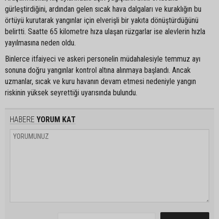
gürleştirdiğini, ardından gelen sıcak hava dalgaları ve kuraklığın bu
örtüyü kurutarak yangınlar için elverişli bir yakıta dönüştürdüğünü
belirtti. Saatte 65 kilometre hıza ulaşan rüzgarlar ise alevlerin hızla
yayılmasına neden oldu.
Binlerce itfaiyeci ve askeri personelin müdahalesiyle temmuz ayı
sonuna doğru yangınlar kontrol altına alınmaya başlandı. Ancak
uzmanlar, sıcak ve kuru havanın devam etmesi nedeniyle yangın
riskinin yüksek seyrettiği uyarısında bulundu.
HABERE
YORUM KAT