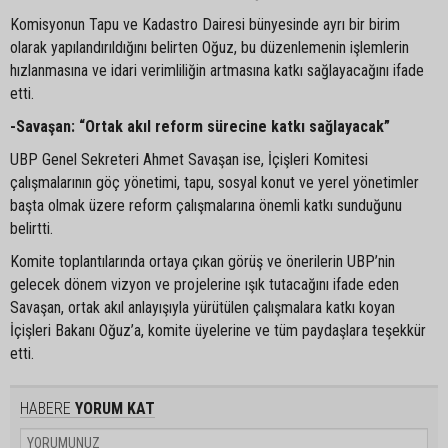
Komisyonun Tapu ve Kadastro Dairesi bünyesinde ayrı bir birim
olarak yapılandırıldığını belirten Oğuz, bu düzenlemenin işlemlerin
hızlanmasına ve idari verimliliğin artmasına katkı sağlayacağını ifade
etti.
-Savaşan: “Ortak akıl reform sürecine katkı sağlayacak”
UBP Genel Sekreteri Ahmet Savaşan ise, İçişleri Komitesi
çalışmalarının göç yönetimi, tapu, sosyal konut ve yerel yönetimler
başta olmak üzere reform çalışmalarına önemli katkı sunduğunu
belirtti.
Komite toplantılarında ortaya çıkan görüş ve önerilerin UBP’nin
gelecek dönem vizyon ve projelerine ışık tutacağını ifade eden
Savaşan, ortak akıl anlayışıyla yürütülen çalışmalara katkı koyan
İçişleri Bakanı Oğuz’a, komite üyelerine ve tüm paydaşlara teşekkür
etti.
HABERE
YORUM KAT