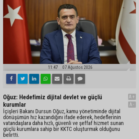
11:47
07 Ağustos 2026
Oğuz: Hedefimiz dijital devlet ve güçlü
A+
kurumlar
A-
İçişleri Bakanı Dursun Oğuz, kamu yönetiminde dijital
dönüşümün hız kazandığını ifade ederek, hedeflerinin
vatandaşlara daha hızlı, güvenli ve şeffaf hizmet sunan
güçlü kurumlara sahip bir KKTC oluşturmak olduğunu
belirtti.