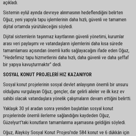
açıkladı.
Sistemin eylül ayında devreye alınmasının hedeflendiğini belirten
Oğuz, yeni yapıyla tapu işlemlerinin daha hızlı, güvenli ve tamamen
dijital ortamda yürütüleceğini söyledi.
Dijital sistemlerin taşınmaz kayıtlarının güvenli yönetimi, kurumlar
arası veri paylaşımı ve vatandaşların işlemlerini daha kısa sürede
tamamlaması açısından önemli katkı sağlayacağını ifade eden Oğuz,
“Hedefimiz tapu hizmetlerini daha hızlı, daha güvenli ve daha şeffaf
bir yapıya kavuşturmaktır” dedi.
SOSYAL KONUT PROJELERİ HIZ KAZANIYOR
Sosyal konut projelerinin sosyal devlet anlayışının önemli bir unsuru
olduğunu vurgulayan Oğuz, gençler, dar gelirli aileler ve ilk kez ev
sahibi olacak vatandaşlara yönelik çalışmaların devam ettiğini belirtti.
Yaklaşık 30 yıl aradan sonra yeniden başlatılan sosyal konut
projelerinde önemli ilerleme sağlandığını kaydeden Oğuz,
Güzelyurt’taki konutların tamamlanma aşamasına geldiğini söyledi.
Oğuz, Alayköy Sosyal Konut Projesi’nde 584 konut ve 6 dükkân için