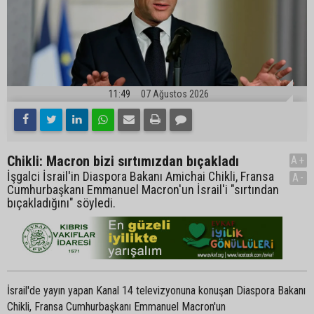
11:49
07 Ağustos 2026
Chikli: Macron bizi sırtımızdan bıçakladı
A+
İşgalci İsrail'in Diaspora Bakanı Amichai Chikli, Fransa
A-
Cumhurbaşkanı Emmanuel Macron'un İsrail'i "sırtından
bıçakladığını" söyledi.
İsrail'de yayın yapan Kanal 14 televizyonuna konuşan Diaspora Bakanı
Chikli, Fransa Cumhurbaşkanı Emmanuel Macron'un