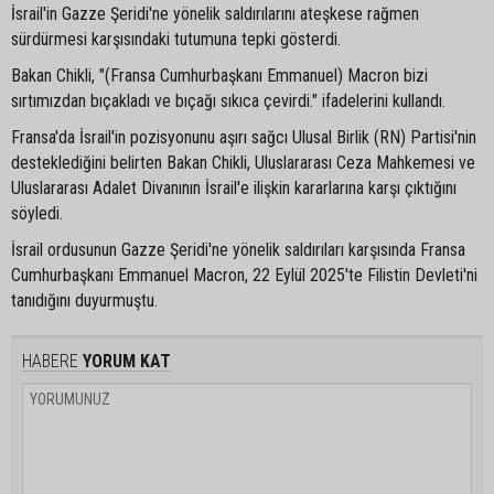
İsrail'in Gazze Şeridi'ne yönelik saldırılarını ateşkese rağmen
sürdürmesi karşısındaki tutumuna tepki gösterdi.
Bakan Chikli, "(Fransa Cumhurbaşkanı Emmanuel) Macron bizi
sırtımızdan bıçakladı ve bıçağı sıkıca çevirdi." ifadelerini kullandı.
Fransa'da İsrail'in pozisyonunu aşırı sağcı Ulusal Birlik (RN) Partisi'nin
desteklediğini belirten Bakan Chikli, Uluslararası Ceza Mahkemesi ve
Uluslararası Adalet Divanının İsrail'e ilişkin kararlarına karşı çıktığını
söyledi.
İsrail ordusunun Gazze Şeridi'ne yönelik saldırıları karşısında Fransa
Cumhurbaşkanı Emmanuel Macron, 22 Eylül 2025'te Filistin Devleti'ni
tanıdığını duyurmuştu.
HABERE
YORUM KAT