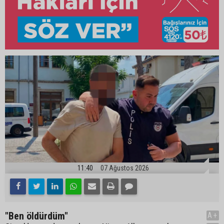
11:40
07 Ağustos 2026
"Ben öldürdüm"
A+