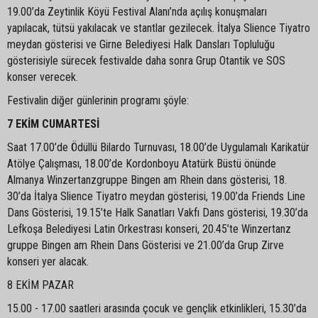
19.00’da Zeytinlik Köyü Festival Alanı’nda açılış konuşmaları
yapılacak, tütsü yakılacak ve stantlar gezilecek. İtalya Slience Tiyatro
meydan gösterisi ve Girne Belediyesi Halk Dansları Topluluğu
gösterisiyle sürecek festivalde daha sonra Grup Otantik ve SOS
konser verecek.
Festivalin diğer günlerinin programı şöyle:
7 EKİM CUMARTESİ
Saat 17.00’de Ödüllü Bilardo Turnuvası, 18.00’de Uygulamalı Karikatür
Atölye Çalışması, 18.00’de Kordonboyu Atatürk Büstü önünde
Almanya Winzertanzgruppe Bingen am Rhein dans gösterisi, 18.
30’da İtalya Slience Tiyatro meydan gösterisi, 19.00’da Friends Line
Dans Gösterisi, 19.15’te Halk Sanatları Vakfı Dans gösterisi, 19.30’da
Lefkoşa Belediyesi Latin Orkestrası konseri, 20.45’te Winzertanz
gruppe Bingen am Rhein Dans Gösterisi ve 21.00’da Grup Zirve
konseri yer alacak.
8 EKİM PAZAR
15.00 - 17.00 saatleri arasında çocuk ve gençlik etkinlikleri, 15.30’da