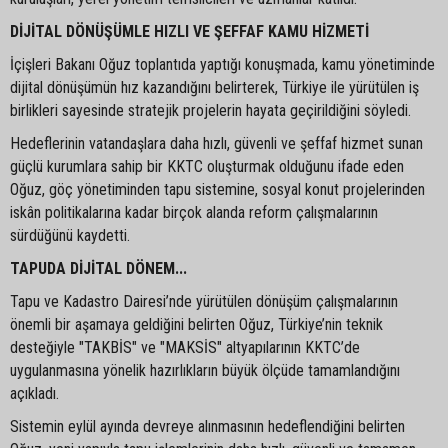
DİJİTAL DÖNÜŞÜMLE HIZLI VE ŞEFFAF KAMU HİZMETİ
İçişleri Bakanı Oğuz toplantıda yaptığı konuşmada, kamu yönetiminde
dijital dönüşümün hız kazandığını belirterek, Türkiye ile yürütülen iş
birlikleri sayesinde stratejik projelerin hayata geçirildiğini söyledi.
Hedeflerinin vatandaşlara daha hızlı, güvenli ve şeffaf hizmet sunan
güçlü kurumlara sahip bir KKTC oluşturmak olduğunu ifade eden
Oğuz, göç yönetiminden tapu sistemine, sosyal konut projelerinden
iskân politikalarına kadar birçok alanda reform çalışmalarının
sürdüğünü kaydetti.
TAPUDA DİJİTAL DÖNEM...
Tapu ve Kadastro Dairesi’nde yürütülen dönüşüm çalışmalarının
önemli bir aşamaya geldiğini belirten Oğuz, Türkiye’nin teknik
desteğiyle "TAKBİS" ve "MAKSİS" altyapılarının KKTC’de
uygulanmasına yönelik hazırlıkların büyük ölçüde tamamlandığını
açıkladı.
Sistemin eylül ayında devreye alınmasının hedeflendiğini belirten