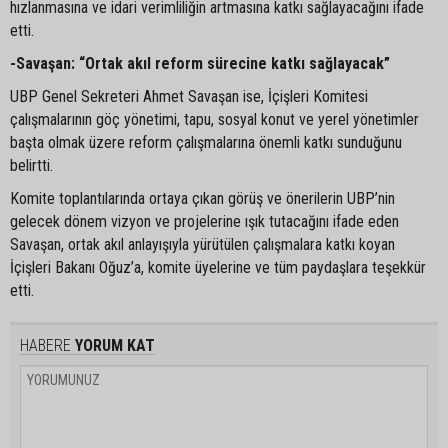
hızlanmasına ve idari verimliliğin artmasına katkı sağlayacağını ifade
etti.
-Savaşan: “Ortak akıl reform sürecine katkı sağlayacak”
UBP Genel Sekreteri Ahmet Savaşan ise, İçişleri Komitesi
çalışmalarının göç yönetimi, tapu, sosyal konut ve yerel yönetimler
başta olmak üzere reform çalışmalarına önemli katkı sunduğunu
belirtti.
Komite toplantılarında ortaya çıkan görüş ve önerilerin UBP’nin
gelecek dönem vizyon ve projelerine ışık tutacağını ifade eden
Savaşan, ortak akıl anlayışıyla yürütülen çalışmalara katkı koyan
İçişleri Bakanı Oğuz’a, komite üyelerine ve tüm paydaşlara teşekkür
etti.
HABERE
YORUM KAT