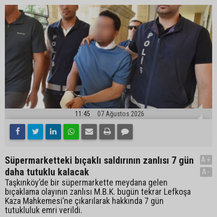
11:45
07 Ağustos 2026
Süpermarketteki bıçaklı saldırının zanlısı 7 gün
A+
daha tutuklu kalacak
A-
Taşkınköy’de bir süpermarkette meydana gelen
bıçaklama olayının zanlısı M.B.K. bugün tekrar Lefkoşa
Kaza Mahkemesi’ne çıkarılarak hakkında 7 gün
tutukluluk emri verildi.