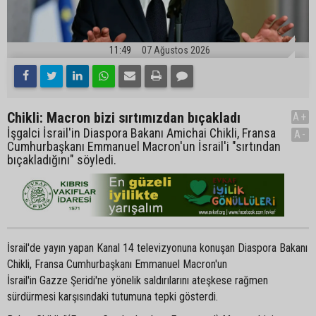
11:49
07 Ağustos 2026
Chikli: Macron bizi sırtımızdan bıçakladı
A+
İşgalci İsrail'in Diaspora Bakanı Amichai Chikli, Fransa
A-
Cumhurbaşkanı Emmanuel Macron'un İsrail'i "sırtından
bıçakladığını" söyledi.
İsrail'de yayın yapan Kanal 14 televizyonuna konuşan Diaspora Bakanı
Chikli, Fransa Cumhurbaşkanı Emmanuel Macron'un
İsrail'in Gazze Şeridi'ne yönelik saldırılarını ateşkese rağmen
sürdürmesi karşısındaki tutumuna tepki gösterdi.