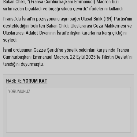
Bakan Chikli, "(Fransa Cumhurbaşkanı Emmanuel) Macron bizi
sırtımızdan bıçakladı ve bıçağı sıkıca çevirdi." ifadelerini kullandı.
Fransa'da İsrail'in pozisyonunu aşırı sağcı Ulusal Birlik (RN) Partisi'nin
desteklediğini belirten Bakan Chikli, Uluslararası Ceza Mahkemesi ve
Uluslararası Adalet Divanının İsrail'e ilişkin kararlarına karşı çıktığını
söyledi.
İsrail ordusunun Gazze Şeridi'ne yönelik saldırıları karşısında Fransa
Cumhurbaşkanı Emmanuel Macron, 22 Eylül 2025'te Filistin Devleti'ni
tanıdığını duyurmuştu.
HABERE
YORUM KAT