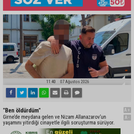
11:40
07 Ağustos 2026
"Ben öldürdüm"
A+
Girne’de meydana gelen ve Nizam Allanazarov’un
A-
yaşamını yitirdiği cinayetle ilgili soruşturma sürüyor.