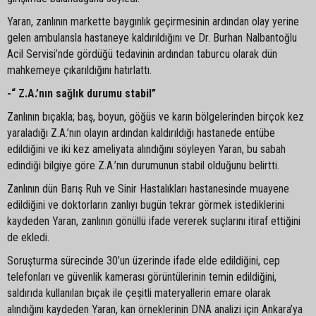
Yaran, zanlının markette baygınlık geçirmesinin ardından olay yerine
gelen ambulansla hastaneye kaldırıldığını ve Dr. Burhan Nalbantoğlu
Acil Servisi’nde gördüğü tedavinin ardından taburcu olarak dün
mahkemeye çıkarıldığını hatırlattı.
-“ Z.A.’nın sağlık durumu stabil”
Zanlının bıçakla; baş, boyun, göğüs ve karın bölgelerinden birçok kez
yaraladığı Z.A.’nın olayın ardından kaldırıldığı hastanede entübe
edildiğini ve iki kez ameliyata alındığını söyleyen Yaran, bu sabah
edindiği bilgiye göre Z.A.’nın durumunun stabil olduğunu belirtti.
Zanlının dün Barış Ruh ve Sinir Hastalıkları hastanesinde muayene
edildiğini ve doktorların zanlıyı bugün tekrar görmek istediklerini
kaydeden Yaran, zanlının gönüllü ifade vererek suçlarını itiraf ettiğini
de ekledi.
Soruşturma sürecinde 30’un üzerinde ifade elde edildiğini, cep
telefonları ve güvenlik kamerası görüntülerinin temin edildiğini,
saldırıda kullanılan bıçak ile çeşitli materyallerin emare olarak
alındığını kaydeden Yaran, kan örneklerinin DNA analizi için Ankara’ya