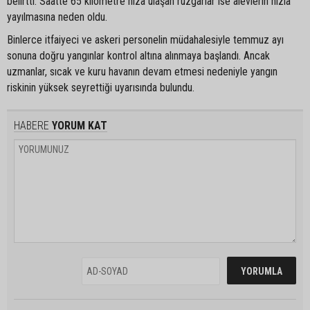
belirtti. Saatte 65 kilometre hıza ulaşan rüzgarlar ise alevlerin hızla
yayılmasına neden oldu.
Binlerce itfaiyeci ve askeri personelin müdahalesiyle temmuz ayı
sonuna doğru yangınlar kontrol altına alınmaya başlandı. Ancak
uzmanlar, sıcak ve kuru havanın devam etmesi nedeniyle yangın
riskinin yüksek seyrettiği uyarısında bulundu.
HABERE
YORUM KAT