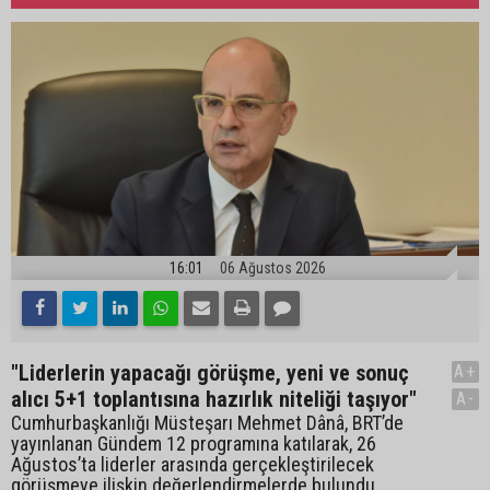
16:01
06 Ağustos 2026
"Liderlerin yapacağı görüşme, yeni ve sonuç
A+
alıcı 5+1 toplantısına hazırlık niteliği taşıyor"
A-
Cumhurbaşkanlığı Müsteşarı Mehmet Dânâ, BRT’de
yayınlanan Gündem 12 programına katılarak, 26
Ağustos’ta liderler arasında gerçekleştirilecek
görüşmeye ilişkin değerlendirmelerde bulundu.