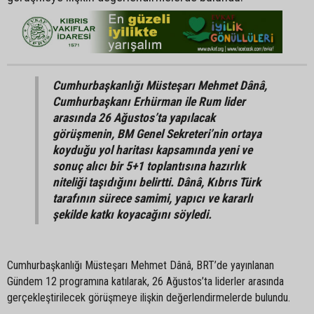
Cumhurbaşkanlığı Müsteşarı Mehmet Dânâ,
Cumhurbaşkanı Erhürman ile Rum lider
arasında 26 Ağustos’ta yapılacak
görüşmenin, BM Genel Sekreteri’nin ortaya
koyduğu yol haritası kapsamında yeni ve
sonuç alıcı bir 5+1 toplantısına hazırlık
niteliği taşıdığını belirtti. Dânâ, Kıbrıs Türk
tarafının sürece samimi, yapıcı ve kararlı
şekilde katkı koyacağını söyledi.
Cumhurbaşkanlığı Müsteşarı Mehmet Dânâ, BRT’de yayınlanan
Gündem 12 programına katılarak, 26 Ağustos’ta liderler arasında
gerçekleştirilecek görüşmeye ilişkin değerlendirmelerde bulundu.