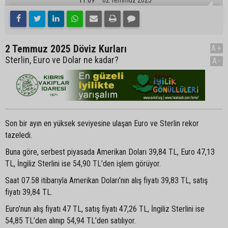
2 Temmuz 2025 Döviz Kurları
A+
Sterlin, Euro ve Dolar ne kadar?
A-
Son bir ayın en yüksek seviyesine ulaşan Euro ve Sterlin rekor
tazeledi.
Buna göre, serbest piyasada Amerikan Doları 39,84 TL, Euro 47,13
TL, İngiliz Sterlini ise 54,90 TL’den işlem görüyor.
Saat 07.58 itibarıyla Amerikan Doları’nın alış fiyatı 39,83 TL, satış
fiyatı 39,84 TL.
Euro’nun alış fiyatı 47 TL, satış fiyatı 47,26 TL, İngiliz Sterlini ise
54,85 TL’den alınıp 54,94 TL’den satılıyor.