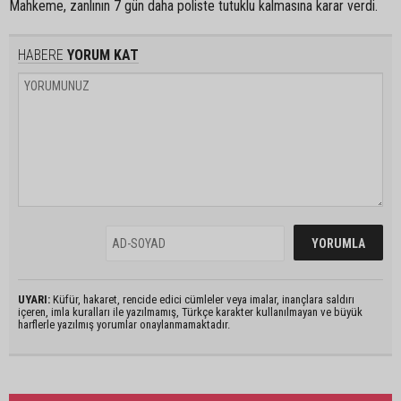
Mahkeme, zanlının 7 gün daha poliste tutuklu kalmasına karar verdi.
HABERE
YORUM KAT
UYARI:
Küfür, hakaret, rencide edici cümleler veya imalar, inançlara saldırı
içeren, imla kuralları ile yazılmamış, Türkçe karakter kullanılmayan ve büyük
harflerle yazılmış yorumlar onaylanmamaktadır.