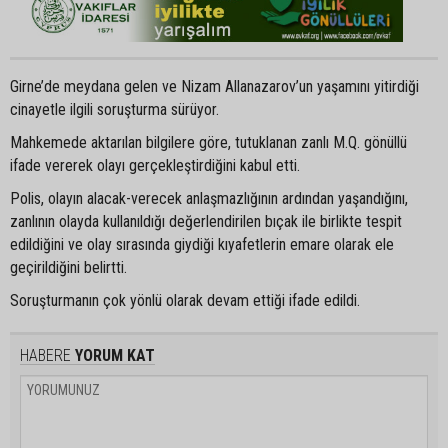
Girne’de meydana gelen ve Nizam Allanazarov’un yaşamını yitirdiği
cinayetle ilgili soruşturma sürüyor.
Mahkemede aktarılan bilgilere göre, tutuklanan zanlı M.Q. gönüllü
ifade vererek olayı gerçekleştirdiğini kabul etti.
Polis, olayın alacak-verecek anlaşmazlığının ardından yaşandığını,
zanlının olayda kullanıldığı değerlendirilen bıçak ile birlikte tespit
edildiğini ve olay sırasında giydiği kıyafetlerin emare olarak ele
geçirildiğini belirtti.
Soruşturmanın çok yönlü olarak devam ettiği ifade edildi.
HABERE
YORUM KAT