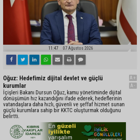
11:47
07 Ağustos 2026
Oğuz: Hedefimiz dijital devlet ve güçlü
A+
kurumlar
A-
İçişleri Bakanı Dursun Oğuz, kamu yönetiminde dijital
dönüşümün hız kazandığını ifade ederek, hedeflerinin
vatandaşlara daha hızlı, güvenli ve şeffaf hizmet sunan
güçlü kurumlara sahip bir KKTC oluşturmak olduğunu
belirtti.