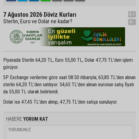
7 Ağustos 2026 Döviz Kurları
A+
Sterlin, Euro ve Dolar ne kadar?
A-
Piyasada Sterlin 64,20 TL, Euro 55,00 TL, Dolar 47,75 TL’den işlem
görüyor.
5P Exchange verilerine göre saat 08.50 itibarıyla; 63,85 TL’den alınan
sterlin 64,20 TL’den satılıyor. 54,65 TL’den alınan euronun satış fiyatı
da 55,00 TL olarak belirlendi.
Dolar ise 47,45 TL’den alınıp, 47,75 TL’den satışa sunuluyor.
HABERE
YORUM KAT