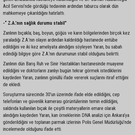
Acil Servisi’nde gördüğü tedavinin ardından taburcu olarak dün
mahkemeye çıkarıldığını hatırlattı.
-“ Z.A.’nın sağlık durumu stabil”
Zanlının bıçakla; baş, boyun, göğüs ve karın bölgelerinden birçok kez
yaraladığı Z.A.’nın olayın ardından kaldırıldığı hastanede entübe
edildiğini ve iki kez ameliyata alındığını söyleyen Yaran, bu sabah
edindiği bilgiye göre Z.A.’nın durumunun stabil olduğunu belirtti.
Zanlının dün Barış Ruh ve Sinir Hastalıkları hastanesinde muayene
edildiğini ve doktorların zanlıyı bugün tekrar görmek istediklerini
kaydeden Yaran, zanlının gönüllü ifade vererek suçlarını itiraf ettiğini
de ekledi.
Soruşturma sürecinde 30’un üzerinde ifade elde edildiğini, cep
telefonları ve güvenlik kamerası görüntülerinin temin edildiğini,
saldırıda kullanılan bıçak ile çeşitli materyallerin emare olarak
alındığını kaydeden Yaran, kan örneklerinin DNA analizi için Ankara’ya
gönderildiğini ve toplanan parmak izlerinin Polis Genel Müdürlüğü’nde
incelemede olduğunu ifade etti.