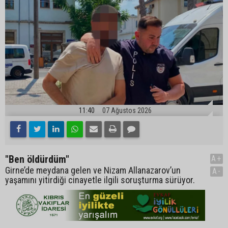
11:40
07 Ağustos 2026
"Ben öldürdüm"
A+
Girne’de meydana gelen ve Nizam Allanazarov’un
A-
yaşamını yitirdiği cinayetle ilgili soruşturma sürüyor.