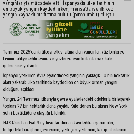
yangınlarıyla mücadele etti. İspanya'da ülke tarihinin
en büyük yangını kaydedilirken, Fransa'da ise ilk kez
yangın kaynaklı bir fırtına bulutu (pironümbit) oluştu.
Temmuz 2026'da iki ülkeyi etkisi altına alan yangınlar, yüz binlerce
kişinin tahliye edilmesine ve yüzlerce evin kullanılamaz hale
gelmesine yol açtı.
İspanyol yetkililer, Ávila eyaletindeki yangının yaklaşık 50 bin hektarlık
alanı yakarak ülke tarihinde kaydedilen en büyük orman yangını
olduğunu açıkladı.
Yangın, 24 Temmuz itibarıyla çevre eyaletlerdeki odaklarla birleşerek
toplam 77 bin hektarlık alana yayıldı. Küle dönen bu alanın New York
şehri büyüklüğüne ulaştığı bildirildi.
NASA'nın Landsat 9 uydusu tarafından kaydedilen görüntüler,
bölgedeki barajların çevresinin, yerleşim yerlerinin, kamp alanlarının