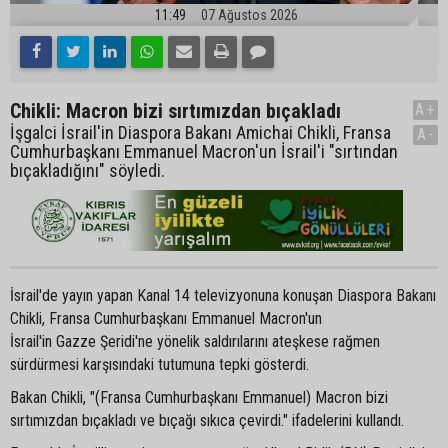
11:49
07 Ağustos 2026
Chikli: Macron bizi sırtımızdan bıçakladı
A+
İşgalci İsrail'in Diaspora Bakanı Amichai Chikli, Fransa
A-
Cumhurbaşkanı Emmanuel Macron'un İsrail'i "sırtından
bıçakladığını" söyledi.
İsrail'de yayın yapan Kanal 14 televizyonuna konuşan Diaspora Bakanı
Chikli, Fransa Cumhurbaşkanı Emmanuel Macron'un
İsrail'in Gazze Şeridi'ne yönelik saldırılarını ateşkese rağmen
sürdürmesi karşısındaki tutumuna tepki gösterdi.
Bakan Chikli, "(Fransa Cumhurbaşkanı Emmanuel) Macron bizi
sırtımızdan bıçakladı ve bıçağı sıkıca çevirdi." ifadelerini kullandı.