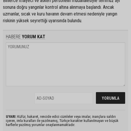
Binlerce itfaiyeci ve askeri personelin müdahalesiyle temmuz ayı
sonuna doğru yangınlar kontrol altına alınmaya başlandı. Ancak
uzmanlar, sıcak ve kuru havanın devam etmesi nedeniyle yangın
riskinin yüksek seyrettiği uyarısında bulundu.
HABERE
YORUM KAT
UYARI:
Küfür, hakaret, rencide edici cümleler veya imalar, inançlara saldırı
içeren, imla kuralları ile yazılmamış, Türkçe karakter kullanılmayan ve büyük
harflerle yazılmış yorumlar onaylanmamaktadır.