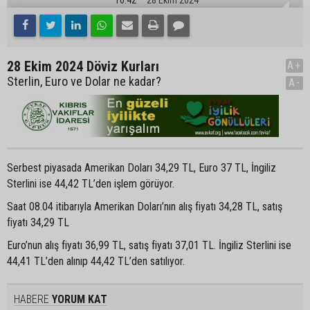
28 Ekim 2024 Döviz Kurları
A+
Sterlin, Euro ve Dolar ne kadar?
A-
Serbest piyasada Amerikan Doları 34,29 TL, Euro 37 TL, İngiliz
Sterlini ise 44,42 TL’den işlem görüyor.
Saat 08.04 itibarıyla Amerikan Doları’nın alış fiyatı 34,28 TL, satış
fiyatı 34,29 TL
Euro’nun alış fiyatı 36,99 TL, satış fiyatı 37,01 TL. İngiliz Sterlini ise
44,41 TL’den alınıp 44,42 TL’den satılıyor.
HABERE
YORUM KAT