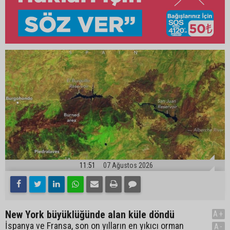
11:51
07 Ağustos 2026
New York büyüklüğünde alan küle döndü
A+
İspanya ve Fransa, son on yılların en yıkıcı orman
A-