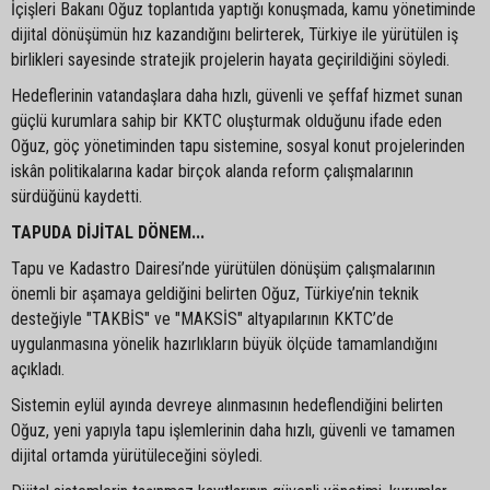
İçişleri Bakanı Oğuz toplantıda yaptığı konuşmada, kamu yönetiminde
dijital dönüşümün hız kazandığını belirterek, Türkiye ile yürütülen iş
birlikleri sayesinde stratejik projelerin hayata geçirildiğini söyledi.
Hedeflerinin vatandaşlara daha hızlı, güvenli ve şeffaf hizmet sunan
güçlü kurumlara sahip bir KKTC oluşturmak olduğunu ifade eden
Oğuz, göç yönetiminden tapu sistemine, sosyal konut projelerinden
iskân politikalarına kadar birçok alanda reform çalışmalarının
sürdüğünü kaydetti.
TAPUDA DİJİTAL DÖNEM...
Tapu ve Kadastro Dairesi’nde yürütülen dönüşüm çalışmalarının
önemli bir aşamaya geldiğini belirten Oğuz, Türkiye’nin teknik
desteğiyle "TAKBİS" ve "MAKSİS" altyapılarının KKTC’de
uygulanmasına yönelik hazırlıkların büyük ölçüde tamamlandığını
açıkladı.
Sistemin eylül ayında devreye alınmasının hedeflendiğini belirten
Oğuz, yeni yapıyla tapu işlemlerinin daha hızlı, güvenli ve tamamen
dijital ortamda yürütüleceğini söyledi.