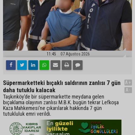
11:45
07 Ağustos 2026
Süpermarketteki bıçaklı saldırının zanlısı 7 gün
A+
daha tutuklu kalacak
A-
Taşkınköy’de bir süpermarkette meydana gelen
bıçaklama olayının zanlısı M.B.K. bugün tekrar Lefkoşa
Kaza Mahkemesi’ne çıkarılarak hakkında 7 gün
tutukluluk emri verildi.