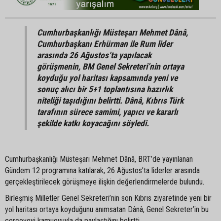
Cumhurbaşkanlığı Müsteşarı Mehmet Dânâ,
Cumhurbaşkanı Erhürman ile Rum lider
arasında 26 Ağustos’ta yapılacak
görüşmenin, BM Genel Sekreteri’nin ortaya
koyduğu yol haritası kapsamında yeni ve
sonuç alıcı bir 5+1 toplantısına hazırlık
niteliği taşıdığını belirtti. Dânâ, Kıbrıs Türk
tarafının sürece samimi, yapıcı ve kararlı
şekilde katkı koyacağını söyledi.
Cumhurbaşkanlığı Müsteşarı Mehmet Dânâ, BRT’de yayınlanan
Gündem 12 programına katılarak, 26 Ağustos’ta liderler arasında
gerçekleştirilecek görüşmeye ilişkin değerlendirmelerde bulundu.
Birleşmiş Milletler Genel Sekreteri’nin son Kıbrıs ziyaretinde yeni bir
yol haritası ortaya koyduğunu anımsatan Dânâ, Genel Sekreter’in bu
çerçeveyi kamuoyuyla da paylaştığını belirtti.