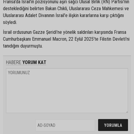
Fransa'da İsrail'in pozisyonunu aşırı sağcı Ulusal Birlik (RN) Partisi'nin
desteklediğini belirten Bakan Chikli, Uluslararası Ceza Mahkemesi ve
Uluslararası Adalet Divanının İsrail'e ilişkin kararlarına karşı çıktığını
söyledi.
İsrail ordusunun Gazze Şeridi'ne yönelik saldırıları karşısında Fransa
Cumhurbaşkanı Emmanuel Macron, 22 Eylül 2025'te Filistin Devleti'ni
tanıdığını duyurmuştu.
HABERE
YORUM KAT