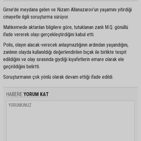
Girne’de meydana gelen ve Nizam Allanazarov’un yaşamını yitirdiği
cinayetle ilgili soruşturma sürüyor.
Mahkemede aktarılan bilgilere göre, tutuklanan zanlı M.Q. gönüllü
ifade vererek olayı gerçekleştirdiğini kabul etti.
Polis, olayın alacak-verecek anlaşmazlığının ardından yaşandığını,
zanlının olayda kullanıldığı değerlendirilen bıçak ile birlikte tespit
edildiğini ve olay sırasında giydiği kıyafetlerin emare olarak ele
geçirildiğini belirtti.
Soruşturmanın çok yönlü olarak devam ettiği ifade edildi.
HABERE
YORUM KAT