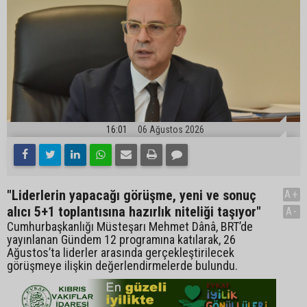
16:01
06 Ağustos 2026
"Liderlerin yapacağı görüşme, yeni ve sonuç
A+
alıcı 5+1 toplantısına hazırlık niteliği taşıyor"
A-
Cumhurbaşkanlığı Müsteşarı Mehmet Dânâ, BRT’de
yayınlanan Gündem 12 programına katılarak, 26
Ağustos’ta liderler arasında gerçekleştirilecek
görüşmeye ilişkin değerlendirmelerde bulundu.