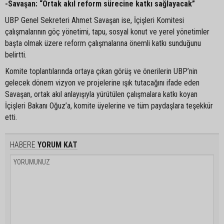
-Savaşan: “Ortak akıl reform sürecine katkı sağlayacak”
UBP Genel Sekreteri Ahmet Savaşan ise, İçişleri Komitesi
çalışmalarının göç yönetimi, tapu, sosyal konut ve yerel yönetimler
başta olmak üzere reform çalışmalarına önemli katkı sunduğunu
belirtti.
Komite toplantılarında ortaya çıkan görüş ve önerilerin UBP’nin
gelecek dönem vizyon ve projelerine ışık tutacağını ifade eden
Savaşan, ortak akıl anlayışıyla yürütülen çalışmalara katkı koyan
İçişleri Bakanı Oğuz’a, komite üyelerine ve tüm paydaşlara teşekkür
etti.
HABERE
YORUM KAT