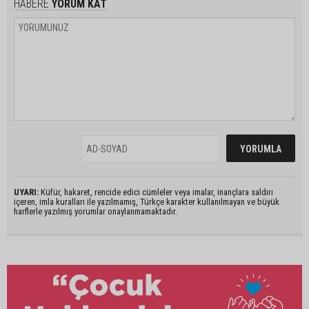
HABERE
YORUM KAT
UYARI:
Küfür, hakaret, rencide edici cümleler veya imalar, inançlara saldırı
içeren, imla kuralları ile yazılmamış, Türkçe karakter kullanılmayan ve büyük
harflerle yazılmış yorumlar onaylanmamaktadır.