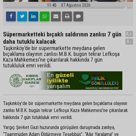
11:45
07 Ağustos 2026
Süpermarketteki bıçaklı saldırının zanlısı 7 gün
A+
daha tutuklu kalacak
A-
Taşkınköy’de bir süpermarkette meydana gelen
bıçaklama olayının zanlısı M.B.K. bugün tekrar Lefkoşa
Kaza Mahkemesi’ne çıkarılarak hakkında 7 gün
tutukluluk emri verildi.
Taşkınköy’de bir süpermarkette meydana gelen bıçaklama olayının
zanlısı M.B.K. bugün tekrar Lefkoşa Kaza Mahkemesi’ne çıkarılarak
hakkında 7 gün tutukluluk emri verildi.
Yargıç Şevket Gazi huzurunda görüşülen duruşmada zanlıya,
“Taammüden Adam Öldürmeye Teşebbüs”, “Ağır Yaralama” ve