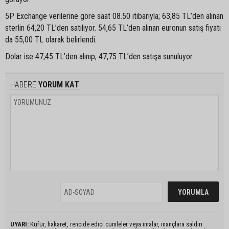
5P Exchange verilerine göre saat 08.50 itibarıyla; 63,85 TL’den alınan
sterlin 64,20 TL’den satılıyor. 54,65 TL’den alınan euronun satış fiyatı
da 55,00 TL olarak belirlendi.
Dolar ise 47,45 TL’den alınıp, 47,75 TL’den satışa sunuluyor.
HABERE
YORUM KAT
UYARI:
Küfür, hakaret, rencide edici cümleler veya imalar, inançlara saldırı