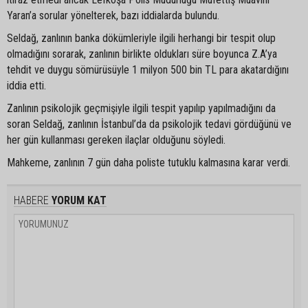
Yaran’a sorular yönelterek, bazı iddialarda bulundu.
Seldağ, zanlının banka dökümleriyle ilgili herhangi bir tespit olup
olmadığını sorarak, zanlının birlikte oldukları süre boyunca Z.A’ya
tehdit ve duygu sömürüsüyle 1 milyon 500 bin TL para akatardığını
iddia etti.
Zanlının psikolojik geçmişiyle ilgili tespit yapılıp yapılmadığını da
soran Seldağ, zanlının İstanbul’da da psikolojik tedavi gördüğünü ve
her gün kullanması gereken ilaçlar olduğunu söyledi.
Mahkeme, zanlının 7 gün daha poliste tutuklu kalmasına karar verdi.
HABERE
YORUM KAT