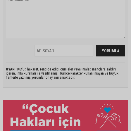
UYARI:
Küfür, hakaret, rencide edici cümleler veya imalar, inançlara saldırı
içeren, imla kuralları ile yazılmamış, Türkçe karakter kullanılmayan ve büyük
harflerle yazılmış yorumlar onaylanmamaktadır.