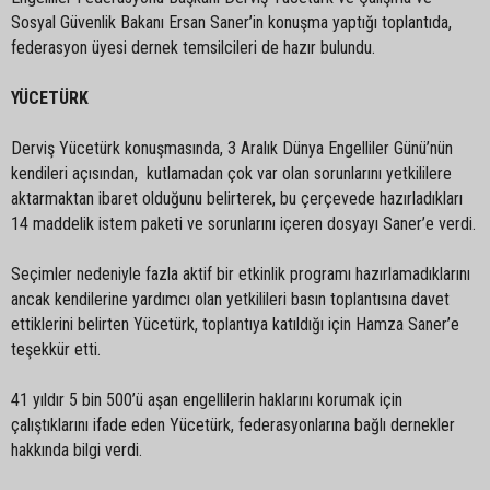
Sosyal Güvenlik Bakanı Ersan Saner’in konuşma yaptığı toplantıda,
federasyon üyesi dernek temsilcileri de hazır bulundu.
YÜCETÜRK
Derviş Yücetürk konuşmasında, 3 Aralık Dünya Engelliler Günü’nün
kendileri açısından, kutlamadan çok var olan sorunlarını yetkililere
aktarmaktan ibaret olduğunu belirterek, bu çerçevede hazırladıkları
14 maddelik istem paketi ve sorunlarını içeren dosyayı Saner’e verdi.
Seçimler nedeniyle fazla aktif bir etkinlik programı hazırlamadıklarını
ancak kendilerine yardımcı olan yetkilileri basın toplantısına davet
ettiklerini belirten Yücetürk, toplantıya katıldığı için Hamza Saner’e
teşekkür etti.
41 yıldır 5 bin 500’ü aşan engellilerin haklarını korumak için
çalıştıklarını ifade eden Yücetürk, federasyonlarına bağlı dernekler
hakkında bilgi verdi.