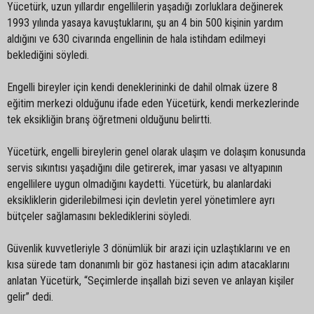
Yücetürk, uzun yıllardır engellilerin yaşadığı zorluklara değinerek
1993 yılında yasaya kavuştuklarını, şu an 4 bin 500 kişinin yardım
aldığını ve 630 civarında engellinin de hala istihdam edilmeyi
beklediğini söyledi.
Engelli bireyler için kendi deneklerininki de dahil olmak üzere 8
eğitim merkezi olduğunu ifade eden Yücetürk, kendi merkezlerinde
tek eksikliğin branş öğretmeni olduğunu belirtti.
Yücetürk, engelli bireylerin genel olarak ulaşım ve dolaşım konusunda
servis sıkıntısı yaşadığını dile getirerek, imar yasası ve altyapının
engellilere uygun olmadığını kaydetti. Yücetürk, bu alanlardaki
eksikliklerin giderilebilmesi için devletin yerel yönetimlere ayrı
bütçeler sağlamasını beklediklerini söyledi.
Güvenlik kuvvetleriyle 3 dönümlük bir arazi için uzlaştıklarını ve en
kısa sürede tam donanımlı bir göz hastanesi için adım atacaklarını
anlatan Yücetürk, “Seçimlerde inşallah bizi seven ve anlayan kişiler
gelir” dedi.