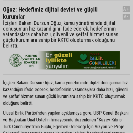
Oğuz: Hedefimiz dijital devlet ve güçlü
A+
kurumlar
A-
İçişleri Bakanı Dursun Oğuz, kamu yönetiminde dijital
dönüşümün hız kazandığını ifade ederek, hedeflerinin
vatandaşlara daha hızlı, güvenli ve şeffaf hizmet sunan
güçlü kurumlara sahip bir KKTC oluşturmak olduğunu
belirtti.
İçişleri Bakanı Dursun Oğuz, kamu yönetiminde dijital dönüşümün hız
kazandığını ifade ederek, hedeflerinin vatandaşlara daha hızlı, güvenli
ve şeffaf hizmet sunan güçlü kurumlara sahip bir KKTC oluşturmak
olduğunu belirtti.
Ulusal Birlik Partisi’nden yapılan açıklamaya göre, UBP Genel Başkanı
ve Başbakan Ünal Üstel’in himayesinde düzenlenen “Kuzey Kıbrıs
Türk Cumhuriyeti’nin Güçlü, Egemen Geleceği İçin Vizyon ve Proje