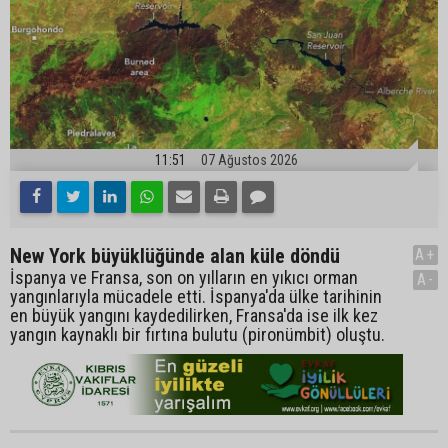
11:51
07 Ağustos 2026
New York büyüklüğünde alan küle döndü
A+
İspanya ve Fransa, son on yılların en yıkıcı orman
A-
yangınlarıyla mücadele etti. İspanya'da ülke tarihinin
en büyük yangını kaydedilirken, Fransa'da ise ilk kez
yangın kaynaklı bir fırtına bulutu (pironümbit) oluştu.