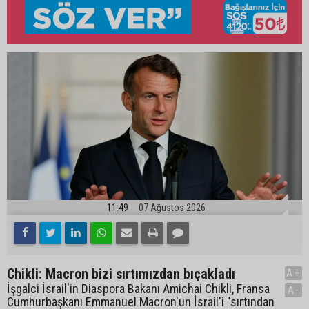
11:49
07 Ağustos 2026
Chikli: Macron bizi sırtımızdan bıçakladı
A+
İşgalci İsrail'in Diaspora Bakanı Amichai Chikli, Fransa
A-
Cumhurbaşkanı Emmanuel Macron'un İsrail'i "sırtından