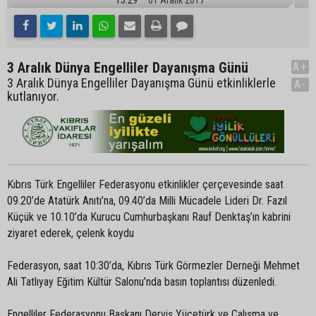
3 Aralık Dünya Engelliler Dayanışma Günü
A+
3 Aralık Dünya Engelliler Dayanışma Günü etkinliklerle
A-
kutlanıyor.
Kıbrıs Türk Engelliler Federasyonu etkinlikler çerçevesinde saat
09.20’de Atatürk Anıtı’na, 09.40’da Milli Mücadele Lideri Dr. Fazıl
Küçük ve 10.10’da Kurucu Cumhurbaşkanı Rauf Denktaş’ın kabrini
ziyaret ederek, çelenk koydu
Federasyon, saat 10:30’da, Kıbrıs Türk Görmezler Derneği Mehmet
Ali Tatlıyay Eğitim Kültür Salonu’nda basın toplantısı düzenledi.
Engelliler Federasyonu Başkanı Derviş Yücetürk ve Çalışma ve