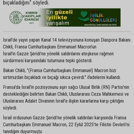
bıçakladığını" söyledi.
İsrail'de yayın yapan Kanal 14 televizyonuna konuşan Diaspora Bakanı
Chikli, Fransa Cumhurbaşkanı Emmanuel Macron'un
İsrail'in Gazze Şeridi'ne yönelik saldırılarını ateşkese rağmen
sürdürmesi karşısındaki tutumuna tepki gösterdi.
Bakan Chikli, "(Fransa Cumhurbaşkanı Emmanuel) Macron bizi
sırtımızdan bıçakladı ve bıçağı sıkıca çevirdi." ifadelerini kullandı.
Fransa'da İsrail'in pozisyonunu aşırı sağcı Ulusal Birlik (RN) Partisi'nin
desteklediğini belirten Bakan Chikli, Uluslararası Ceza Mahkemesi ve
Uluslararası Adalet Divanının İsrail'e ilişkin kararlarına karşı çıktığını
söyledi.
İsrail ordusunun Gazze Şeridi'ne yönelik saldırıları karşısında Fransa
Cumhurbaşkanı Emmanuel Macron, 22 Eylül 2025'te Filistin Devleti'ni
tanıdığını duyurmuştu.