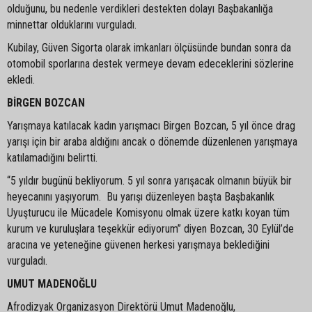
olduğunu, bu nedenle verdikleri destekten dolayı Başbakanlığa
minnettar olduklarını vurguladı.
Kubilay, Güven Sigorta olarak imkanları ölçüsünde bundan sonra da
otomobil sporlarına destek vermeye devam edeceklerini sözlerine
ekledi.
BİRGEN BOZCAN
Yarışmaya katılacak kadın yarışmacı Birgen Bozcan, 5 yıl önce drag
yarışı için bir araba aldığını ancak o dönemde düzenlenen yarışmaya
katılamadığını belirtti.
“5 yıldır bugünü bekliyorum. 5 yıl sonra yarışacak olmanın büyük bir
heyecanını yaşıyorum. Bu yarışı düzenleyen başta Başbakanlık
Uyuşturucu ile Mücadele Komisyonu olmak üzere katkı koyan tüm
kurum ve kuruluşlara teşekkür ediyorum” diyen Bozcan, 30 Eylül’de
aracına ve yeteneğine güvenen herkesi yarışmaya beklediğini
vurguladı.
UMUT MADENOĞLU
Afrodizyak Organizasyon Direktörü Umut Madenoğlu,