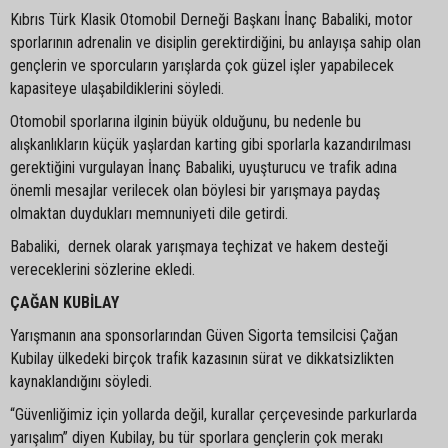
Kıbrıs Türk Klasik Otomobil Derneği Başkanı İnanç Babaliki, motor
sporlarının adrenalin ve disiplin gerektirdiğini, bu anlayışa sahip olan
gençlerin ve sporcuların yarışlarda çok güzel işler yapabilecek
kapasiteye ulaşabildiklerini söyledi.
Otomobil sporlarına ilginin büyük olduğunu, bu nedenle bu
alışkanlıkların küçük yaşlardan karting gibi sporlarla kazandırılması
gerektiğini vurgulayan İnanç Babaliki, uyuşturucu ve trafik adına
önemli mesajlar verilecek olan böylesi bir yarışmaya paydaş
olmaktan duydukları memnuniyeti dile getirdi.
Babaliki, dernek olarak yarışmaya teçhizat ve hakem desteği
vereceklerini sözlerine ekledi.
ÇAĞAN KUBİLAY
Yarışmanın ana sponsorlarından Güven Sigorta temsilcisi Çağan
Kubilay ülkedeki birçok trafik kazasının sürat ve dikkatsizlikten
kaynaklandığını söyledi.
“Güvenliğimiz için yollarda değil, kurallar çerçevesinde parkurlarda
yarışalım” diyen Kubilay, bu tür sporlara gençlerin çok merakı