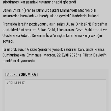
sürdürmesi karşısındaki tutumuna tepki gösterdi.
Bakan Chikli, "(Fransa Cumhurbaşkanı Emmanuel) Macron bizi
sırtımızdan bıçakladı ve bıçağı sıkıca çevirdi." ifadelerini kullandı.
Fransa'da İsrail'in pozisyonunu aşırı sağcı Ulusal Birlik (RN) Partisi'nin
desteklediğini belirten Bakan Chikli, Uluslararası Ceza Mahkemesi ve
Uluslararası Adalet Divanının İsrail'e ilişkin kararlarına karşı çıktığını
söyledi.
İsrail ordusunun Gazze Şeridi'ne yönelik saldırıları karşısında Fransa
Cumhurbaşkanı Emmanuel Macron, 22 Eylül 2025'te Filistin Devleti'ni
tanıdığını duyurmuştu.
HABERE
YORUM KAT