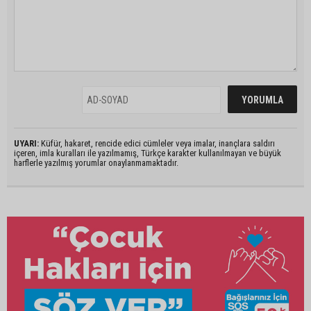
UYARI:
Küfür, hakaret, rencide edici cümleler veya imalar, inançlara saldırı
içeren, imla kuralları ile yazılmamış, Türkçe karakter kullanılmayan ve büyük
harflerle yazılmış yorumlar onaylanmamaktadır.