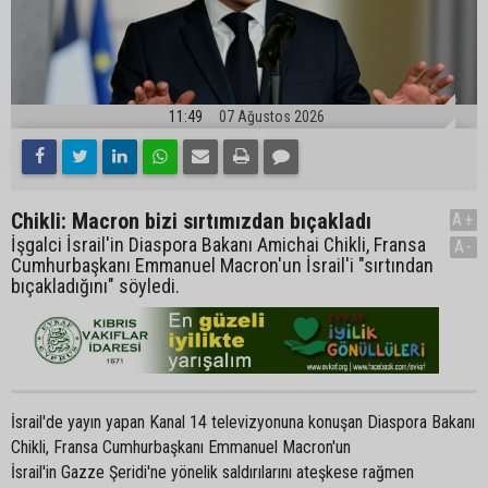
11:49
07 Ağustos 2026
Chikli: Macron bizi sırtımızdan bıçakladı
A+
İşgalci İsrail'in Diaspora Bakanı Amichai Chikli, Fransa
A-
Cumhurbaşkanı Emmanuel Macron'un İsrail'i "sırtından
bıçakladığını" söyledi.
İsrail'de yayın yapan Kanal 14 televizyonuna konuşan Diaspora Bakanı
Chikli, Fransa Cumhurbaşkanı Emmanuel Macron'un
İsrail'in Gazze Şeridi'ne yönelik saldırılarını ateşkese rağmen