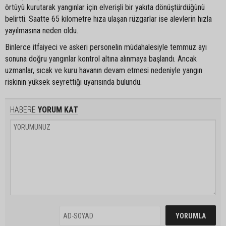
örtüyü kurutarak yangınlar için elverişli bir yakıta dönüştürdüğünü
belirtti. Saatte 65 kilometre hıza ulaşan rüzgarlar ise alevlerin hızla
yayılmasına neden oldu.
Binlerce itfaiyeci ve askeri personelin müdahalesiyle temmuz ayı
sonuna doğru yangınlar kontrol altına alınmaya başlandı. Ancak
uzmanlar, sıcak ve kuru havanın devam etmesi nedeniyle yangın
riskinin yüksek seyrettiği uyarısında bulundu.
HABERE
YORUM KAT