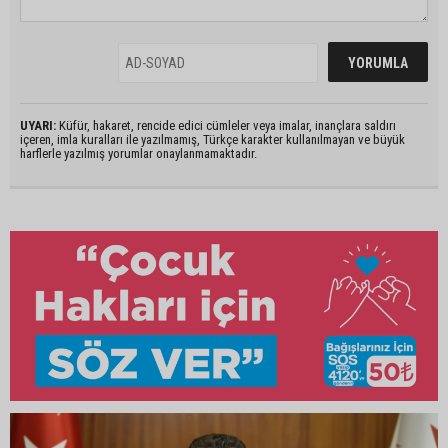
UYARI:
Küfür, hakaret, rencide edici cümleler veya imalar, inançlara saldırı
içeren, imla kuralları ile yazılmamış, Türkçe karakter kullanılmayan ve büyük
harflerle yazılmış yorumlar onaylanmamaktadır.