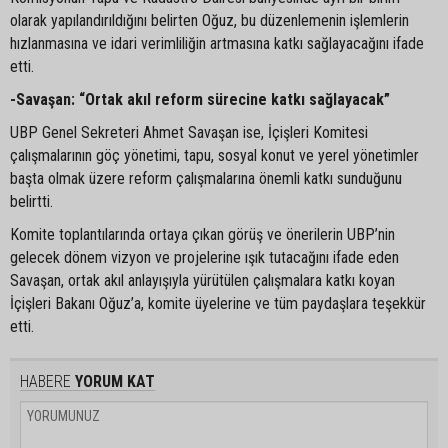
olarak yapılandırıldığını belirten Oğuz, bu düzenlemenin işlemlerin
hızlanmasına ve idari verimliliğin artmasına katkı sağlayacağını ifade
etti.
-Savaşan: “Ortak akıl reform sürecine katkı sağlayacak”
UBP Genel Sekreteri Ahmet Savaşan ise, İçişleri Komitesi
çalışmalarının göç yönetimi, tapu, sosyal konut ve yerel yönetimler
başta olmak üzere reform çalışmalarına önemli katkı sunduğunu
belirtti.
Komite toplantılarında ortaya çıkan görüş ve önerilerin UBP’nin
gelecek dönem vizyon ve projelerine ışık tutacağını ifade eden
Savaşan, ortak akıl anlayışıyla yürütülen çalışmalara katkı koyan
İçişleri Bakanı Oğuz’a, komite üyelerine ve tüm paydaşlara teşekkür
etti.
HABERE
YORUM KAT