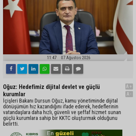
11:47
07 Ağustos 2026
Oğuz: Hedefimiz dijital devlet ve güçlü
A+
kurumlar
A-
İçişleri Bakanı Dursun Oğuz, kamu yönetiminde dijital
dönüşümün hız kazandığını ifade ederek, hedeflerinin
vatandaşlara daha hızlı, güvenli ve şeffaf hizmet sunan
güçlü kurumlara sahip bir KKTC oluşturmak olduğunu
belirtti.