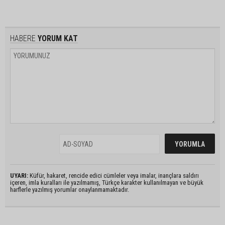
HABERE
YORUM KAT
UYARI:
Küfür, hakaret, rencide edici cümleler veya imalar, inançlara saldırı
içeren, imla kuralları ile yazılmamış, Türkçe karakter kullanılmayan ve büyük
harflerle yazılmış yorumlar onaylanmamaktadır.