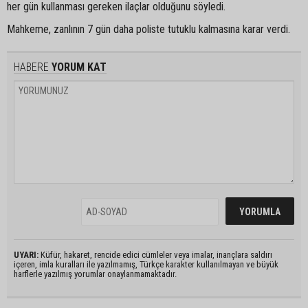
her gün kullanması gereken ilaçlar olduğunu söyledi.
Mahkeme, zanlının 7 gün daha poliste tutuklu kalmasına karar verdi.
HABERE
YORUM KAT
UYARI:
Küfür, hakaret, rencide edici cümleler veya imalar, inançlara saldırı
içeren, imla kuralları ile yazılmamış, Türkçe karakter kullanılmayan ve büyük
harflerle yazılmış yorumlar onaylanmamaktadır.