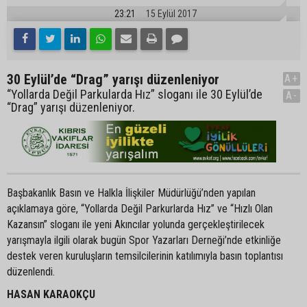
23:21
15 Eylül 2017
30 Eylül’de “Drag” yarışı düzenleniyor
A+
“Yollarda Değil Parkularda Hız” sloganı ile 30 Eylül’de
A-
“Drag” yarışı düzenleniyor.
Başbakanlık Basın ve Halkla İlişkiler Müdürlüğü’nden yapılan
açıklamaya göre, “Yollarda Değil Parkurlarda Hız” ve “Hızlı Olan
Kazansın” sloganı ile yeni Akıncılar yolunda gerçekleştirilecek
yarışmayla ilgili olarak bugün Spor Yazarları Derneği’nde etkinliğe
destek veren kuruluşların temsilcilerinin katılımıyla basın toplantısı
düzenlendi.
HASAN KARAOKÇU