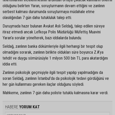
olduğunu belirten Yaran, soruşturmanın devam ettiğini ve zanlının
serbest kalması durumunda soruşturmaya müdahale etme
olasılığından 7 gün daha tutukluluk talep etti.
Duruşmada hazır bulunan Avukat Aslı Seldağ, talep edilen süreye
itiraz etmedi ancak Lefkoşa Polis Müdürlüğü Müfettiş Muavini
Yaran’a sorular yönelterek, bazı iddialarda bulundu.
Seldağ, zanlının banka dökümleriyle ilgili herhangi bir tespit olup
olmadığını sorarak, zanlının birlikte oldukları süre boyunca Z.A’ya
tehdit ve duygu sömürüsüyle 1 milyon 500 bin TL para akatardığını
iddia etti.
Zanlının psikolojik geçmişiyle ilgili tespit yapılıp yapılmadığını da
soran Seldağ, zanlının İstanbul’da da psikolojik tedavi gördüğünü ve
her gün kullanması gereken ilaçlar olduğunu söyledi.
Mahkeme, zanlının 7 gün daha poliste tutuklu kalmasına karar verdi.
HABERE
YORUM KAT