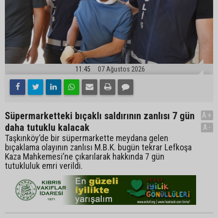
11:45
07 Ağustos 2026
Süpermarketteki bıçaklı saldırının zanlısı 7 gün
A+
daha tutuklu kalacak
A-
Taşkınköy’de bir süpermarkette meydana gelen
bıçaklama olayının zanlısı M.B.K. bugün tekrar Lefkoşa
Kaza Mahkemesi’ne çıkarılarak hakkında 7 gün
tutukluluk emri verildi.