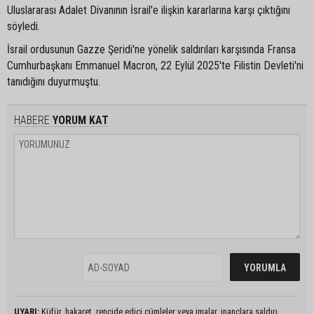
Uluslararası Adalet Divanının İsrail'e ilişkin kararlarına karşı çıktığını
söyledi.
İsrail ordusunun Gazze Şeridi'ne yönelik saldırıları karşısında Fransa
Cumhurbaşkanı Emmanuel Macron, 22 Eylül 2025'te Filistin Devleti'ni
tanıdığını duyurmuştu.
HABERE
YORUM KAT
UYARI:
Küfür, hakaret, rencide edici cümleler veya imalar, inançlara saldırı