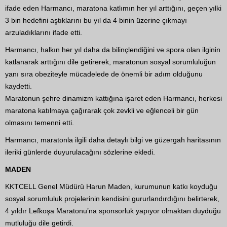
ifade eden Harmancı, maratona katlımın her yıl arttığını, geçen yılki
3 bin hedefini aştıklarını bu yıl da 4 binin üzerine çıkmayı
arzuladıklarını ifade etti.
Harmancı, halkın her yıl daha da bilinçlendiğini ve spora olan ilginin
katlanarak arttığını dile getirerek, maratonun sosyal sorumluluğun
yanı sıra obeziteyle mücadelede de önemli bir adım olduğunu
kaydetti.
Maratonun şehre dinamizm kattığına işaret eden Harmancı, herkesi
maratona katılmaya çağırarak çok zevkli ve eğlenceli bir gün
olmasını temenni etti.
Harmancı, maratonla ilgili daha detaylı bilgi ve güzergah haritasının
ileriki günlerde duyurulacağını sözlerine ekledi.
MADEN
KKTCELL Genel Müdürü Harun Maden, kurumunun katkı koyduğu
sosyal sorumluluk projelerinin kendisini gururlandırdığını belirterek,
4 yıldır Lefkoşa Maratonu’na sponsorluk yapıyor olmaktan duyduğu
mutluluğu dile getirdi.