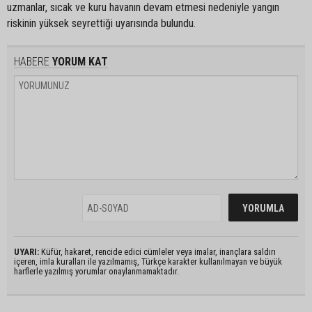
uzmanlar, sıcak ve kuru havanın devam etmesi nedeniyle yangın
riskinin yüksek seyrettiği uyarısında bulundu.
HABERE
YORUM KAT
UYARI:
Küfür, hakaret, rencide edici cümleler veya imalar, inançlara saldırı
içeren, imla kuralları ile yazılmamış, Türkçe karakter kullanılmayan ve büyük
harflerle yazılmış yorumlar onaylanmamaktadır.