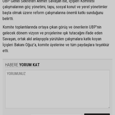
UBP Genel Sekreteri Ahmet Savaşan ise, İçişleri Komitesi
çalışmalarının göç yönetimi, tapu, sosyal konut ve yerel yönetimler
başta olmak üzere reform çalışmalarına önemli katkı sunduğunu
belirtti.
Komite toplantılarında ortaya çıkan görüş ve önerilerin UBP’nin
gelecek dönem vizyon ve projelerine ışık tutacağını ifade eden
Savaşan, ortak akıl anlayışıyla yürütülen çalışmalara katkı koyan
İçişleri Bakanı Oğuz’a, komite üyelerine ve tüm paydaşlara teşekkür
etti.
HABERE
YORUM KAT