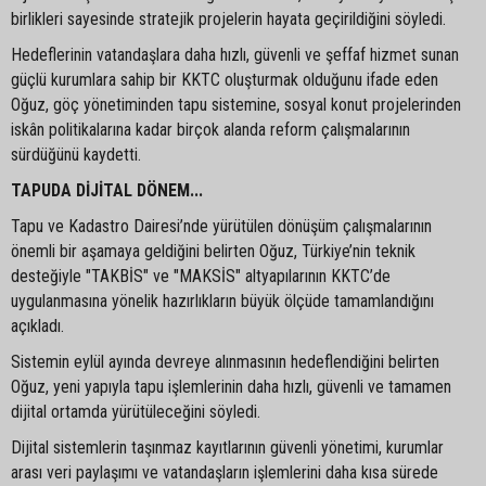
birlikleri sayesinde stratejik projelerin hayata geçirildiğini söyledi.
Hedeflerinin vatandaşlara daha hızlı, güvenli ve şeffaf hizmet sunan
güçlü kurumlara sahip bir KKTC oluşturmak olduğunu ifade eden
Oğuz, göç yönetiminden tapu sistemine, sosyal konut projelerinden
iskân politikalarına kadar birçok alanda reform çalışmalarının
sürdüğünü kaydetti.
TAPUDA DİJİTAL DÖNEM...
Tapu ve Kadastro Dairesi’nde yürütülen dönüşüm çalışmalarının
önemli bir aşamaya geldiğini belirten Oğuz, Türkiye’nin teknik
desteğiyle "TAKBİS" ve "MAKSİS" altyapılarının KKTC’de
uygulanmasına yönelik hazırlıkların büyük ölçüde tamamlandığını
açıkladı.
Sistemin eylül ayında devreye alınmasının hedeflendiğini belirten
Oğuz, yeni yapıyla tapu işlemlerinin daha hızlı, güvenli ve tamamen
dijital ortamda yürütüleceğini söyledi.
Dijital sistemlerin taşınmaz kayıtlarının güvenli yönetimi, kurumlar
arası veri paylaşımı ve vatandaşların işlemlerini daha kısa sürede