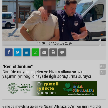
11:40
07 Ağustos 2026
"Ben öldürdüm"
A+
Girne’de meydana gelen ve Nizam Allanazarov’un
A-
yaşamını yitirdiği cinayetle ilgili soruşturma sürüyor.
Girne’de meydana gelen ve Nizam Allanazarov’un yaşamını yitirdiği