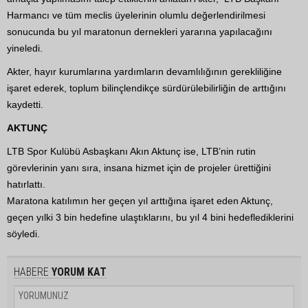
Harmancı ve tüm meclis üyelerinin olumlu değerlendirilmesi
sonucunda bu yıl maratonun dernekleri yararına yapılacağını
yineledi.
Akter, hayır kurumlarına yardımların devamlılığının gerekliliğine
işaret ederek, toplum bilinçlendikçe sürdürülebilirliğin de arttığını
kaydetti.
AKTUNÇ
LTB Spor Kulübü Asbaşkanı Akın Aktunç ise, LTB’nin rutin
görevlerinin yanı sıra, insana hizmet için de projeler ürettiğini
hatırlattı.
Maratona katılımın her geçen yıl arttığına işaret eden Aktunç,
geçen yılki 3 bin hedefine ulaştıklarını, bu yıl 4 bini hedeflediklerini
söyledi.
HABERE
YORUM KAT