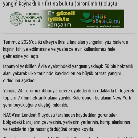
yangın kaynaklı bir fırtına bulutu (pironümbit) oluştu.
Temmuz 2026'da iki ülkeyi etkisi altına alan yangınlar, yüz binlerce
kişinin tahliye edilmesine ve yüzlerce evin kullanılamaz hale
gelmesine yol açtı.
İspanyol yetkililer, Ávila eyaletindeki yangının yaklaşık 50 bin hektarlık
alanı yakarak ülke tarihinde kaydedilen en büyük orman yangını
olduğunu açıkladı.
Yangın, 24 Temmuz itibarıyla çevre eyaletlerdeki odaklarla birleşerek
toplam 77 bin hektarlık alana yayıldı. Küle dönen bu alanın New York
şehri büyüklüğüne ulaştığı bildirildi.
NASA'nın Landsat 9 uydusu tarafından kaydedilen görüntüler,
bölgedeki barajların çevresinin, yerleşim yerlerinin, kamp alanlarının
ve tesislerin ağır hasar gördüğünü ortaya koydu.