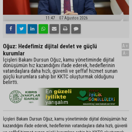
11:47
07 Ağustos 2026
Oğuz: Hedefimiz dijital devlet ve güçlü
A+
kurumlar
A-
İçişleri Bakanı Dursun Oğuz, kamu yönetiminde dijital
dönüşümün hız kazandığını ifade ederek, hedeflerinin
vatandaşlara daha hızlı, güvenli ve şeffaf hizmet sunan
güçlü kurumlara sahip bir KKTC oluşturmak olduğunu
belirtti.
İçişleri Bakanı Dursun Oğuz, kamu yönetiminde dijital dönüşümün hız
kazandığını ifade ederek, hedeflerinin vatandaşlara daha hızlı, güvenli