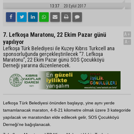
13:37
20 Eylül 2017
7. Lefkoşa Maratonu, 22 Ekim Pazar günü
A+
yapılıyor
A-
Lefkoşa Türk Belediyesi ile Kuzey Kıbrıs Turkcell ana
sponsorluğunda gerçekleştirilecek “7. Lefkoşa
Maratonu”, 22 Ekim Pazar günü SOS Çocukköyü
Derneği yararına düzenlenecek.
Lefkoşa Türk Belediyesi önünden başlayıp, yine aynı yerde
tamamlanacak maraton, 4-8-21 kilometre olmak üzere 3 kategoride
yapılacak ve maratondan elde edilecek gelir, SOS Çocukköyü
Derneği’ne bağışlanacak.