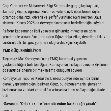
Göç Yönetimi ve Muhaceret Bilgi Sistemi ile giriş-çıkış kayıtları,
ikamet, çalışma, öğrenci izinleri ve vatandaşlık işlemlerinin dijital
ortamda daha hızlı, güvenli ve şeffaf yürütüleceğini belirten Oğuz,
sistemin Kasım 2026’da devreye alınmasının hedeflendiğini söyledi.
Reform kapsamında ilgili yasaların günümüz ihtiyaçlarına göre
yeniden ele alınacağını ifade eden Oğuz, daha etkin, denetlenebilir ve
sürdürülebilir bir göç yönetimi oluşturulacağını kaydetti.
TMK GÜÇLENDİRİLİYOR
Taşınmaz Mal Komisyonu’nun (TMK) kurumsal yapısının
güçlendirildiğini belirten Oğuz, Komisyonun mülkiyet uyuşmazlıklarının
çözümünde önemli bir mekanizma olduğunu söyledi.
Komisyonun Tapu ve Kadastro Dairesi bünyesinde ayrı bir birim
olarak yapılandırıldığını belirten Oğuz, bu düzenlemenin işlemlerin
hızlanmasına ve idari verimliliğin artmasına katkı sağlayacağını ifade
etti.
-Savaşan: “Ortak akıl reform sürecine katkı sağlayacak”