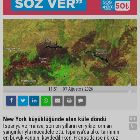
11:51
07 Ağustos 2026
New York büyüklüğünde alan küle döndü
A+
İspanya ve Fransa, son on yılların en yıkıcı orman
A-
yangınlarıyla mücadele etti. İspanya'da ülke tarihinin
en büyük yangını kaydedilirken, Fransa'da ise ilk kez