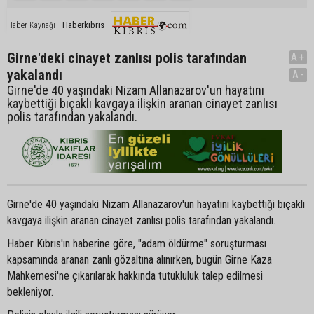
Haberkibris
Haber Kaynağı
Girne'deki cinayet zanlısı polis tarafından
A+
yakalandı
A-
Girne'de 40 yaşındaki Nizam Allanazarov'un hayatını
kaybettiği bıçaklı kavgaya ilişkin aranan cinayet zanlısı
polis tarafından yakalandı.
Girne'de 40 yaşındaki Nizam Allanazarov'un hayatını kaybettiği bıçaklı
kavgaya ilişkin aranan cinayet zanlısı polis tarafından yakalandı.
Haber Kıbrıs'ın haberine göre, "adam öldürme" soruşturması
kapsamında aranan zanlı gözaltına alınırken, bugün Girne Kaza
Mahkemesi'ne çıkarılarak hakkında tutukluluk talep edilmesi
bekleniyor.