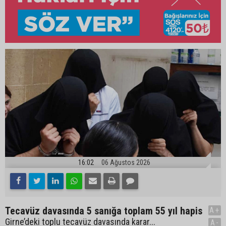
16:02
06 Ağustos 2026
Tecavüz davasında 5 sanığa toplam 55 yıl hapis
A+
Girne’deki toplu tecavüz davasında karar...
A-