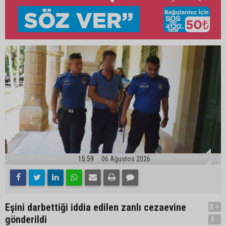
15:59
06 Ağustos 2026
Eşini darbettiği iddia edilen zanlı cezaevine
A+
gönderildi
A-