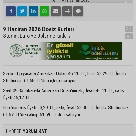
9 Haziran 2026 Döviz Kurları
A+
Sterlin, Euro ve Dolar ne kadar?
A-
Serbest piyasada Amerikan Doları 46,11 TL, Euro 53,29 TL, İngiliz
Sterlini ise 61,68 TL’den işlem görüyor.
Saat 09.35 itibarıyla Amerikan Doları’nın alış fiyatı 46,11 TL, satış
fiyatı 46,12 TL.
Euro’nun alış fiyatı 53,29 TL, satış fiyatı 53,30 TL, İngiliz Sterlini ise
61,67 TL’den alınıp 61,69 TL’den satılıyor.
HABERE
YORUM KAT