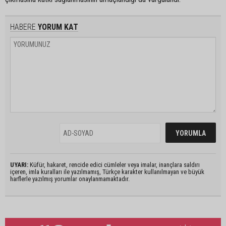
HABERE
YORUM KAT
UYARI:
Küfür, hakaret, rencide edici cümleler veya imalar, inançlara saldırı
içeren, imla kuralları ile yazılmamış, Türkçe karakter kullanılmayan ve büyük
harflerle yazılmış yorumlar onaylanmamaktadır.