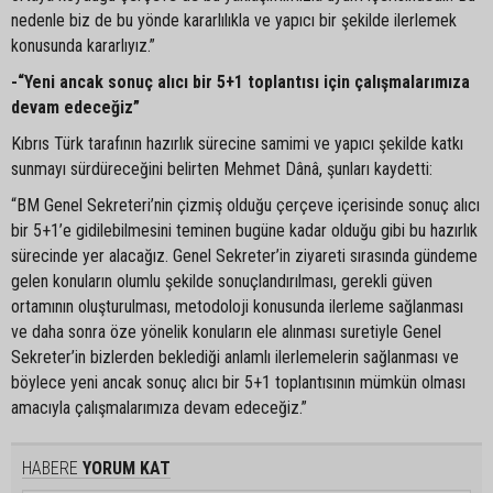
nedenle biz de bu yönde kararlılıkla ve yapıcı bir şekilde ilerlemek
konusunda kararlıyız.”
-“Yeni ancak sonuç alıcı bir 5+1 toplantısı için çalışmalarımıza
devam edeceğiz”
Kıbrıs Türk tarafının hazırlık sürecine samimi ve yapıcı şekilde katkı
sunmayı sürdüreceğini belirten Mehmet Dânâ, şunları kaydetti:
“BM Genel Sekreteri’nin çizmiş olduğu çerçeve içerisinde sonuç alıcı
bir 5+1’e gidilebilmesini teminen bugüne kadar olduğu gibi bu hazırlık
sürecinde yer alacağız. Genel Sekreter’in ziyareti sırasında gündeme
gelen konuların olumlu şekilde sonuçlandırılması, gerekli güven
ortamının oluşturulması, metodoloji konusunda ilerleme sağlanması
ve daha sonra öze yönelik konuların ele alınması suretiyle Genel
Sekreter’in bizlerden beklediği anlamlı ilerlemelerin sağlanması ve
böylece yeni ancak sonuç alıcı bir 5+1 toplantısının mümkün olması
amacıyla çalışmalarımıza devam edeceğiz.”
HABERE
YORUM KAT