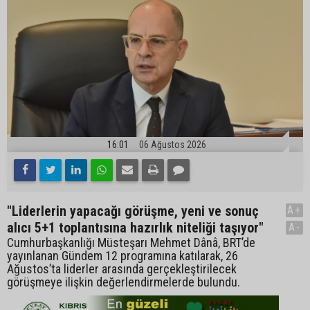
16:01
06 Ağustos 2026
"Liderlerin yapacağı görüşme, yeni ve sonuç
A+
alıcı 5+1 toplantısına hazırlık niteliği taşıyor"
A-
Cumhurbaşkanlığı Müsteşarı Mehmet Dânâ, BRT’de
yayınlanan Gündem 12 programına katılarak, 26
Ağustos’ta liderler arasında gerçekleştirilecek
görüşmeye ilişkin değerlendirmelerde bulundu.