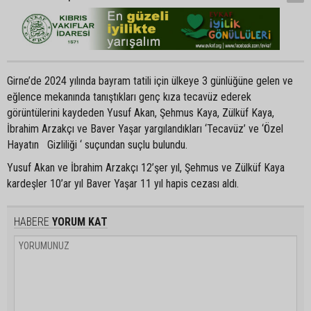
Girne’de 2024 yılında bayram tatili için ülkeye 3 günlüğüne gelen ve
eğlence mekanında tanıştıkları genç kıza tecavüz ederek
görüntülerini kaydeden Yusuf Akan, Şehmus Kaya, Zülküf Kaya,
İbrahim Arzakçı ve Baver Yaşar yargılandıkları ‘Tecavüz’ ve ‘Özel
Hayatın Gizliliği ‘ suçundan suçlu bulundu.
Yusuf Akan ve İbrahim Arzakçı 12’şer yıl, Şehmus ve Zülküf Kaya
kardeşler 10’ar yıl Baver Yaşar 11 yıl hapis cezası aldı.
HABERE
YORUM KAT