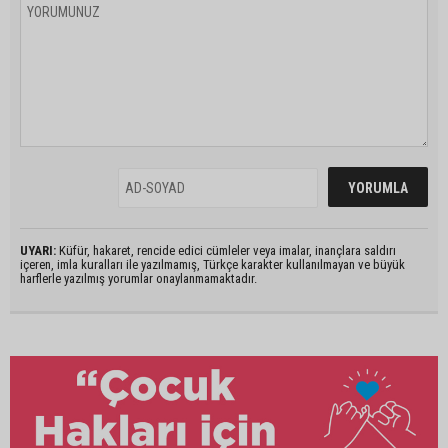
UYARI:
Küfür, hakaret, rencide edici cümleler veya imalar, inançlara saldırı
içeren, imla kuralları ile yazılmamış, Türkçe karakter kullanılmayan ve büyük
harflerle yazılmış yorumlar onaylanmamaktadır.