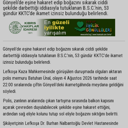
Gönyeli’de eşine hakaret edip boğazını sıkarak ciddi
şekilde darbettiği iddiasıyla tutuklanan B.S.C.’nin, 53
gündür KKTC’de ikamet izinsiz bulunduğu belirlendi.
Gönyeli’de eşine hakaret edip boğazını sıkarak ciddi şekilde
darbettiği iddiasıyla tutuklanan B.S.C.’nin, 53 gündür KKTC’de ikamet
izinsiz bulunduğu belirlendi.
Lefkoşa Kaza Mahkemesinde görüşülen duruşmada olguları aktaran
polis memuru Batuhan Ünal, olayın 4 Ağustos 2026 tarihinde saat
22.00 sıralarında çiftin Gönyeli’deki ikametgâhında meydana geldiğini
söyledi.
Polis, zanlının aralarında çıkan tartışma sırasında balkon kapısını
açarak çevreden duyulabilecek şekilde eşine hakaret ettiğini,
ardından sağ eliyle kolunu tutup sol eliyle boğazını sıktığını belirtti.
Şikâyetçinin Lefkoşa Dr. Burhan Nalbantoğlu Devlet Hastanesinde