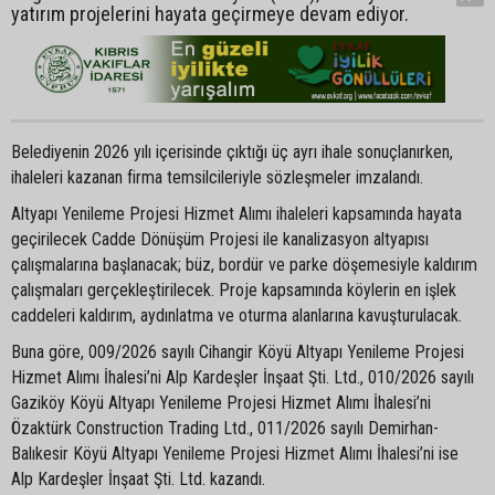
yatırım projelerini hayata geçirmeye devam ediyor.
Belediyenin 2026 yılı içerisinde çıktığı üç ayrı ihale sonuçlanırken,
ihaleleri kazanan firma temsilcileriyle sözleşmeler imzalandı.
Altyapı Yenileme Projesi Hizmet Alımı ihaleleri kapsamında hayata
geçirilecek Cadde Dönüşüm Projesi ile kanalizasyon altyapısı
çalışmalarına başlanacak; büz, bordür ve parke döşemesiyle kaldırım
çalışmaları gerçekleştirilecek. Proje kapsamında köylerin en işlek
caddeleri kaldırım, aydınlatma ve oturma alanlarına kavuşturulacak.
Buna göre, 009/2026 sayılı Cihangir Köyü Altyapı Yenileme Projesi
Hizmet Alımı İhalesi’ni Alp Kardeşler İnşaat Şti. Ltd., 010/2026 sayılı
Gaziköy Köyü Altyapı Yenileme Projesi Hizmet Alımı İhalesi’ni
Özaktürk Construction Trading Ltd., 011/2026 sayılı Demirhan-
Balıkesir Köyü Altyapı Yenileme Projesi Hizmet Alımı İhalesi’ni ise
Alp Kardeşler İnşaat Şti. Ltd. kazandı.