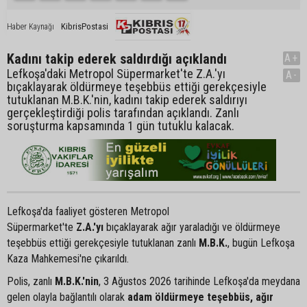
KibrisPostasi
Haber Kaynağı
Kadını takip ederek saldırdığı açıklandı
A+
Lefkoşa'daki Metropol Süpermarket'te Z.A.'yı
A-
bıçaklayarak öldürmeye teşebbüs ettiği gerekçesiyle
tutuklanan M.B.K.'nin, kadını takip ederek saldırıyı
gerçekleştirdiği polis tarafından açıklandı. Zanlı
soruşturma kapsamında 1 gün tutuklu kalacak.
Lefkoşa'da faaliyet gösteren Metropol
Süpermarket'te
Z.A.'yı
bıçaklayarak ağır yaraladığı ve öldürmeye
teşebbüs ettiği gerekçesiyle tutuklanan zanlı
M.B.K.
, bugün Lefkoşa
Kaza Mahkemesi'ne çıkarıldı.
Polis, zanlı
M.B.K.'nin
, 3 Ağustos 2026 tarihinde Lefkoşa'da meydana
gelen olayla bağlantılı olarak
adam öldürmeye teşebbüs, ağır