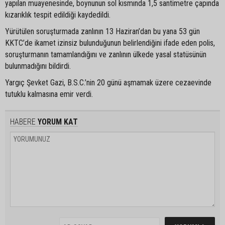
yapılan muayenesinde, boynunun sol kısmında 1,5 santimetre çapında
kızarıklık tespit edildiği kaydedildi.
Yürütülen soruşturmada zanlının 13 Haziran’dan bu yana 53 gün
KKTC’de ikamet izinsiz bulunduğunun belirlendiğini ifade eden polis,
soruşturmanın tamamlandığını ve zanlının ülkede yasal statüsünün
bulunmadığını bildirdi.
Yargıç Şevket Gazi, B.S.C.’nin 20 günü aşmamak üzere cezaevinde
tutuklu kalmasına emir verdi.
HABERE
YORUM KAT