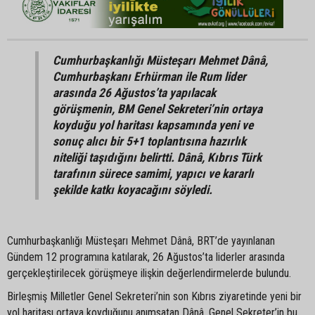
Cumhurbaşkanlığı Müsteşarı Mehmet Dânâ,
Cumhurbaşkanı Erhürman ile Rum lider
arasında 26 Ağustos’ta yapılacak
görüşmenin, BM Genel Sekreteri’nin ortaya
koyduğu yol haritası kapsamında yeni ve
sonuç alıcı bir 5+1 toplantısına hazırlık
niteliği taşıdığını belirtti. Dânâ, Kıbrıs Türk
tarafının sürece samimi, yapıcı ve kararlı
şekilde katkı koyacağını söyledi.
Cumhurbaşkanlığı Müsteşarı Mehmet Dânâ, BRT’de yayınlanan
Gündem 12 programına katılarak, 26 Ağustos’ta liderler arasında
gerçekleştirilecek görüşmeye ilişkin değerlendirmelerde bulundu.
Birleşmiş Milletler Genel Sekreteri’nin son Kıbrıs ziyaretinde yeni bir
yol haritası ortaya koyduğunu anımsatan Dânâ, Genel Sekreter’in bu