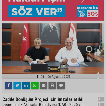
11:05
06 Ağustos 2026
Cadde Dönüşüm Projesi için imzalar atıldı
A+
Değirmenlik Akıncılar Belediyesi (DAB), 2026 yılı
A-