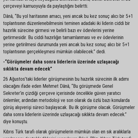
çerçeveyi kamuoyuyla da paylaştığını belirtti.
Dânâ, “Bu yol haritasının amacı, yeni ancak bu kez sonuç alıcı bir 5+1
toplantısının düzenlenebilmesini teminen adadaki iki liderin ciddi bir
hazırlık sürecine girmesi ve belirli bazı ev ödevlerini yerine
getirmesidir. Bu ciddi hazırlığın tamamlanması ve ev ödevlerinin
yerine getirilmesi durumunda yeni ancak bu kez sonuç alıcı bir 5+1
toplantısının gerçekleşmesi mümkün olabilecek.” dedi.
-“Görüşmeler daha sonra liderlerin üzerinde uzlaşacağı
sıklıkta devam edecek”
26 Ağustos’taki liderler görüşmesinin bu hazırlık sürecinin ilk adımı
olacağını ifade eden Mehmet Dânâ, “Bu görüşmede Genel
Sekreter’in çizdiği çerçeve içerisinde öncelikle güven yaratıcı
önlemler, ardından metodoloji ve son olarak da özlü bazı konularda
görüş alışverişi süreci başlayacak. Bu ilk görüşme olacak. Görüşmeler
daha sonra liderlerin üzerinde uzlaşacağı sıklıkta devam edecek.”
diye konuştu.
Kıbrıs Türk tarafı olarak görüşmelerin mümkün olan en sık aralıklarla