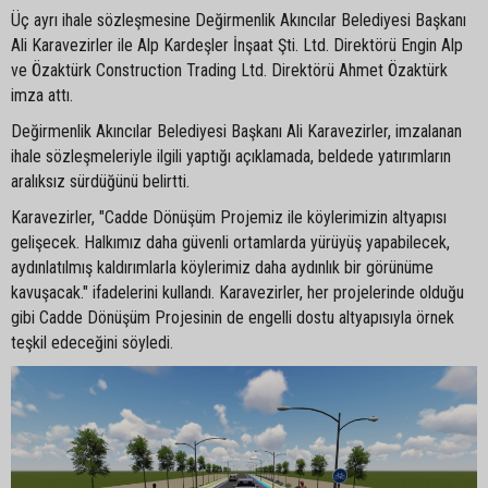
Üç ayrı ihale sözleşmesine Değirmenlik Akıncılar Belediyesi Başkanı
Ali Karavezirler ile Alp Kardeşler İnşaat Şti. Ltd. Direktörü Engin Alp
ve Özaktürk Construction Trading Ltd. Direktörü Ahmet Özaktürk
imza attı.
Değirmenlik Akıncılar Belediyesi Başkanı Ali Karavezirler, imzalanan
ihale sözleşmeleriyle ilgili yaptığı açıklamada, beldede yatırımların
aralıksız sürdüğünü belirtti.
Karavezirler, "Cadde Dönüşüm Projemiz ile köylerimizin altyapısı
gelişecek. Halkımız daha güvenli ortamlarda yürüyüş yapabilecek,
aydınlatılmış kaldırımlarla köylerimiz daha aydınlık bir görünüme
kavuşacak." ifadelerini kullandı. Karavezirler, her projelerinde olduğu
gibi Cadde Dönüşüm Projesinin de engelli dostu altyapısıyla örnek
teşkil edeceğini söyledi.