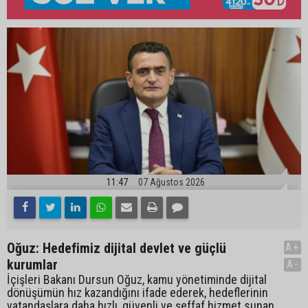
11:47
07 Ağustos 2026
Oğuz: Hedefimiz dijital devlet ve güçlü
A+
kurumlar
A-
İçişleri Bakanı Dursun Oğuz, kamu yönetiminde dijital
dönüşümün hız kazandığını ifade ederek, hedeflerinin
vatandaşlara daha hızlı, güvenli ve şeffaf hizmet sunan