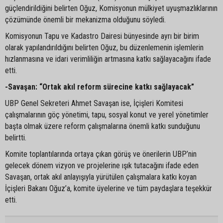
güçlendirildiğini belirten Oğuz, Komisyonun mülkiyet uyuşmazlıklarının
çözümünde önemli bir mekanizma olduğunu söyledi.
Komisyonun Tapu ve Kadastro Dairesi bünyesinde ayrı bir birim
olarak yapılandırıldığını belirten Oğuz, bu düzenlemenin işlemlerin
hızlanmasına ve idari verimliliğin artmasına katkı sağlayacağını ifade
etti.
-Savaşan: “Ortak akıl reform sürecine katkı sağlayacak”
UBP Genel Sekreteri Ahmet Savaşan ise, İçişleri Komitesi
çalışmalarının göç yönetimi, tapu, sosyal konut ve yerel yönetimler
başta olmak üzere reform çalışmalarına önemli katkı sunduğunu
belirtti.
Komite toplantılarında ortaya çıkan görüş ve önerilerin UBP’nin
gelecek dönem vizyon ve projelerine ışık tutacağını ifade eden
Savaşan, ortak akıl anlayışıyla yürütülen çalışmalara katkı koyan
İçişleri Bakanı Oğuz’a, komite üyelerine ve tüm paydaşlara teşekkür
etti.