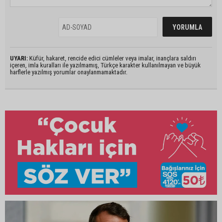
UYARI:
Küfür, hakaret, rencide edici cümleler veya imalar, inançlara saldırı
içeren, imla kuralları ile yazılmamış, Türkçe karakter kullanılmayan ve büyük
harflerle yazılmış yorumlar onaylanmamaktadır.