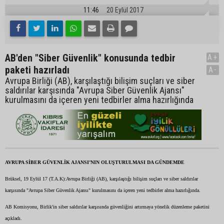
11:46
20 Eylül 2017
AB'den "Siber Güvenlik" konusunda tedbir
A+
paketi hazırladı
A-
Avrupa Birliği (AB), karşılaştığı bilişim suçları ve siber
saldırılar karşısında "Avrupa Siber Güvenlik Ajansı"
kurulmasını da içeren yeni tedbirler alma hazırlığında
AVRUPA SİBER GÜVENLİK AJANSI’NIN OLUŞTURULMASI DA GÜNDEMDE
Brüksel, 19 Eylül 17 (T.A.K):Avrupa Birliği (AB), karşılaştığı bilişim suçları ve siber saldırılar
karşısında "Avrupa Siber Güvenlik Ajansı" kurulmasını da içeren yeni tedbirler alma hazırlığında.
AB Komisyonu, Birlik'in siber saldırılar karşısında güvenliğini artırmaya yönelik düzenleme paketini
açıkladı.