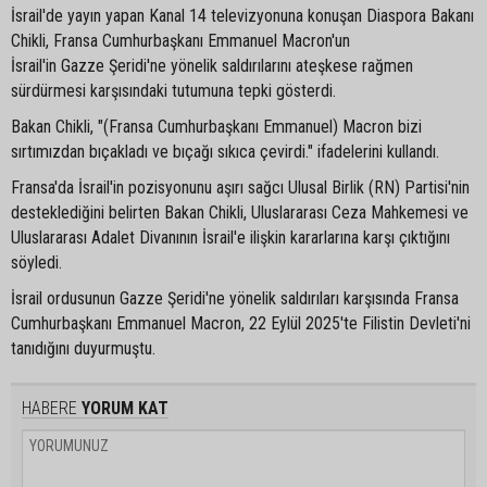
İsrail'de yayın yapan Kanal 14 televizyonuna konuşan Diaspora Bakanı
Chikli, Fransa Cumhurbaşkanı Emmanuel Macron'un
İsrail'in Gazze Şeridi'ne yönelik saldırılarını ateşkese rağmen
sürdürmesi karşısındaki tutumuna tepki gösterdi.
Bakan Chikli, "(Fransa Cumhurbaşkanı Emmanuel) Macron bizi
sırtımızdan bıçakladı ve bıçağı sıkıca çevirdi." ifadelerini kullandı.
Fransa'da İsrail'in pozisyonunu aşırı sağcı Ulusal Birlik (RN) Partisi'nin
desteklediğini belirten Bakan Chikli, Uluslararası Ceza Mahkemesi ve
Uluslararası Adalet Divanının İsrail'e ilişkin kararlarına karşı çıktığını
söyledi.
İsrail ordusunun Gazze Şeridi'ne yönelik saldırıları karşısında Fransa
Cumhurbaşkanı Emmanuel Macron, 22 Eylül 2025'te Filistin Devleti'ni
tanıdığını duyurmuştu.
HABERE
YORUM KAT