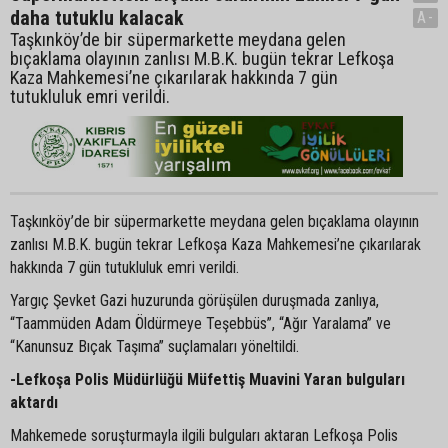
daha tutuklu kalacak
A-
Taşkınköy’de bir süpermarkette meydana gelen
bıçaklama olayının zanlısı M.B.K. bugün tekrar Lefkoşa
Kaza Mahkemesi’ne çıkarılarak hakkında 7 gün
tutukluluk emri verildi.
Taşkınköy’de bir süpermarkette meydana gelen bıçaklama olayının
zanlısı M.B.K. bugün tekrar Lefkoşa Kaza Mahkemesi’ne çıkarılarak
hakkında 7 gün tutukluluk emri verildi.
Yargıç Şevket Gazi huzurunda görüşülen duruşmada zanlıya,
“Taammüden Adam Öldürmeye Teşebbüs”, “Ağır Yaralama” ve
“Kanunsuz Bıçak Taşıma” suçlamaları yöneltildi.
-Lefkoşa Polis Müdürlüğü Müfettiş Muavini Yaran bulguları
aktardı
Mahkemede soruşturmayla ilgili bulguları aktaran Lefkoşa Polis