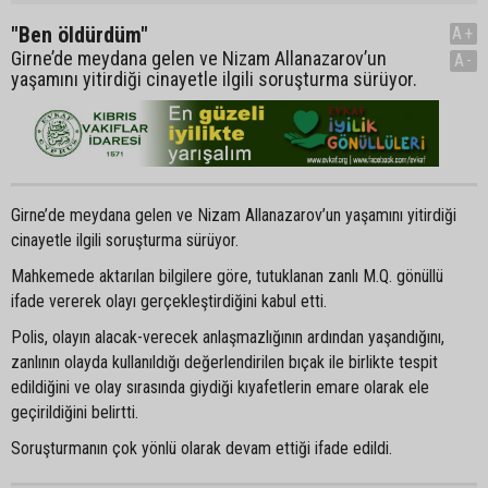
"Ben öldürdüm"
A+
Girne’de meydana gelen ve Nizam Allanazarov’un
A-
yaşamını yitirdiği cinayetle ilgili soruşturma sürüyor.
Girne’de meydana gelen ve Nizam Allanazarov’un yaşamını yitirdiği
cinayetle ilgili soruşturma sürüyor.
Mahkemede aktarılan bilgilere göre, tutuklanan zanlı M.Q. gönüllü
ifade vererek olayı gerçekleştirdiğini kabul etti.
Polis, olayın alacak-verecek anlaşmazlığının ardından yaşandığını,
zanlının olayda kullanıldığı değerlendirilen bıçak ile birlikte tespit
edildiğini ve olay sırasında giydiği kıyafetlerin emare olarak ele
geçirildiğini belirtti.
Soruşturmanın çok yönlü olarak devam ettiği ifade edildi.