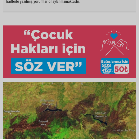
harflerle yazılmış yorumlar onaylanmamaktadır.