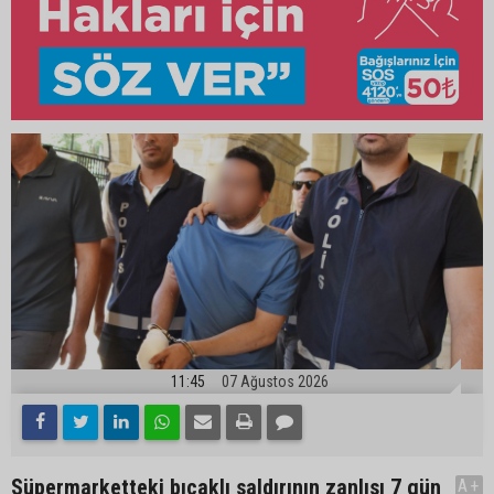
11:45
07 Ağustos 2026
Süpermarketteki bıçaklı saldırının zanlısı 7 gün
A+