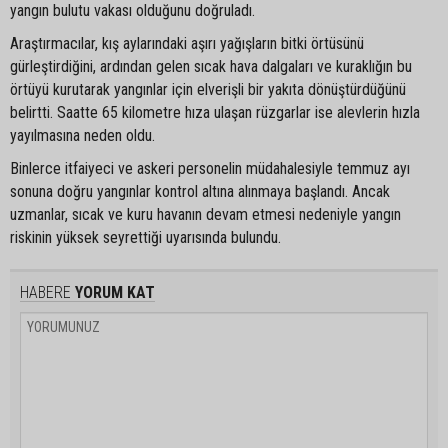
yangın bulutu vakası olduğunu doğruladı.
Araştırmacılar, kış aylarındaki aşırı yağışların bitki örtüsünü
gürleştirdiğini, ardından gelen sıcak hava dalgaları ve kuraklığın bu
örtüyü kurutarak yangınlar için elverişli bir yakıta dönüştürdüğünü
belirtti. Saatte 65 kilometre hıza ulaşan rüzgarlar ise alevlerin hızla
yayılmasına neden oldu.
Binlerce itfaiyeci ve askeri personelin müdahalesiyle temmuz ayı
sonuna doğru yangınlar kontrol altına alınmaya başlandı. Ancak
uzmanlar, sıcak ve kuru havanın devam etmesi nedeniyle yangın
riskinin yüksek seyrettiği uyarısında bulundu.
HABERE
YORUM KAT