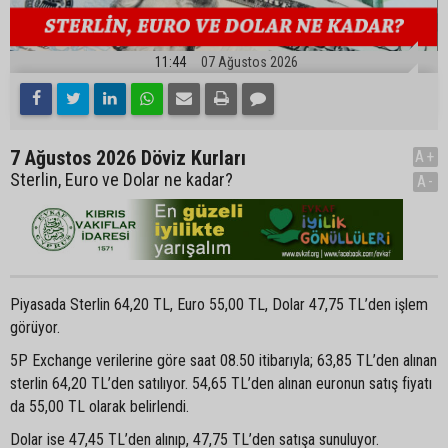
11:44
07 Ağustos 2026
7 Ağustos 2026 Döviz Kurları
A+
Sterlin, Euro ve Dolar ne kadar?
A-
Piyasada Sterlin 64,20 TL, Euro 55,00 TL, Dolar 47,75 TL’den işlem
görüyor.
5P Exchange verilerine göre saat 08.50 itibarıyla; 63,85 TL’den alınan
sterlin 64,20 TL’den satılıyor. 54,65 TL’den alınan euronun satış fiyatı
da 55,00 TL olarak belirlendi.
Dolar ise 47,45 TL’den alınıp, 47,75 TL’den satışa sunuluyor.