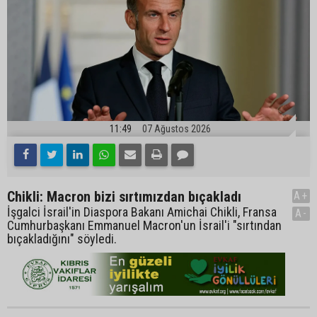
11:49
07 Ağustos 2026
Chikli: Macron bizi sırtımızdan bıçakladı
A+
İşgalci İsrail'in Diaspora Bakanı Amichai Chikli, Fransa
A-
Cumhurbaşkanı Emmanuel Macron'un İsrail'i "sırtından
bıçakladığını" söyledi.