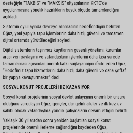
desteğiyle "TAKBİS" ve "MAKSİS" altyapılarının KKTC’de
uygulanmasına yönelik hazırlıkların büyük ölçüde tamamlandığını
açıkladı.
Sistemin eylül ayında devreye alınmasının hedeflendiğini belirten
Oğuz, yeni yapıyla tapu işlemlerinin daha hızlı, güvenli ve tamamen
dijital ortamda yürütüleceğini söyledi.
Dijital sistemlerin taşınmaz kayıtlarının güvenli yönetimi, kurumlar
arası veri paylaşımı ve vatandaşların işlemlerini daha kısa sürede
tamamlaması açısından önemli katkı sağlayacağını ifade eden Oğuz,
“Hedefimiz tapu hizmetlerini daha hızlı, daha güvenli ve daha şeffaf
bir yapıya kavuşturmaktır” dedi.
SOSYAL KONUT PROJELERİ HIZ KAZANIYOR
Sosyal konut projelerinin sosyal devlet anlayışının önemli bir unsuru
olduğunu vurgulayan Oğuz, gençler, dar gelirli aileler ve ilk kez ev
sahibi olacak vatandaşlara yönelik çalışmaların devam ettiğini belirtti.
Yaklaşık 30 yıl aradan sonra yeniden başlatılan sosyal konut
projelerinde önemli ilerleme sağlandığını kaydeden Oğuz,