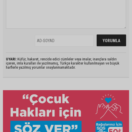
UYARI:
Küfür, hakaret, rencide edici cümleler veya imalar, inançlara saldırı
içeren, imla kuralları ile yazılmamış, Türkçe karakter kullanılmayan ve büyük
harflerle yazılmış yorumlar onaylanmamaktadır.