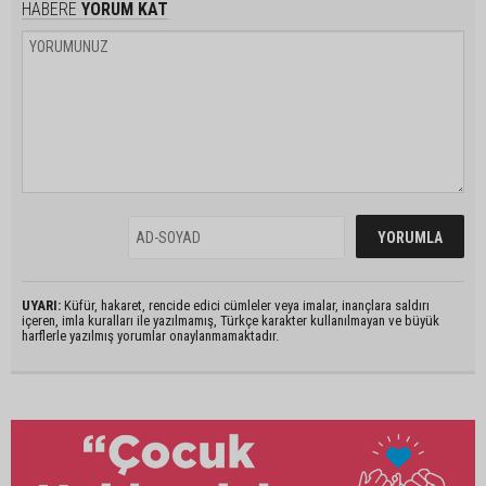
HABERE
YORUM KAT
UYARI:
Küfür, hakaret, rencide edici cümleler veya imalar, inançlara saldırı
içeren, imla kuralları ile yazılmamış, Türkçe karakter kullanılmayan ve büyük
harflerle yazılmış yorumlar onaylanmamaktadır.