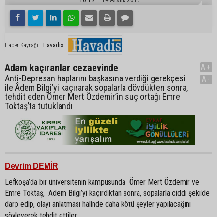
Havadis
Haber Kaynağı
Adam kaçıranlar cezaevinde
A+
Anti-Depresan haplarını başkasına verdiği gerekçesi
A-
ile Âdem Bilgi’yi kaçırarak sopalarla dövdükten sonra,
tehdit eden Ömer Mert Özdemir’in suç ortağı Emre
Toktaş’ta tutuklandı
Devrim DEMİR
Lefkoşa’da bir üniversitenin kampusunda Ömer Mert Özdemir ve
Emre Toktaş, Adem Bilgi’yi kaçırdıktan sonra, sopalarla ciddi şekilde
darp edip, olayı anlatması halinde daha kötü şeyler yapılacağını
söyleyerek tehdit ettiler.