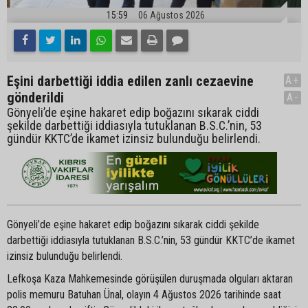
15:59
06 Ağustos 2026
Eşini darbettiği iddia edilen zanlı cezaevine
A+
gönderildi
A-
Gönyeli’de eşine hakaret edip boğazını sıkarak ciddi
şekilde darbettiği iddiasıyla tutuklanan B.S.C.’nin, 53
gündür KKTC’de ikamet izinsiz bulunduğu belirlendi.
Gönyeli’de eşine hakaret edip boğazını sıkarak ciddi şekilde
darbettiği iddiasıyla tutuklanan B.S.C.’nin, 53 gündür KKTC’de ikamet
izinsiz bulunduğu belirlendi.
Lefkoşa Kaza Mahkemesinde görüşülen duruşmada olguları aktaran
polis memuru Batuhan Ünal, olayın 4 Ağustos 2026 tarihinde saat