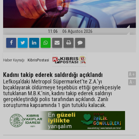
11:06
06 Ağustos 2026
KibrisPostasi
Haber Kaynağı
Kadını takip ederek saldırdığı açıklandı
A+
Lefkoşa'daki Metropol Süpermarket'te Z.A.'yı
A-
bıçaklayarak öldürmeye teşebbüs ettiği gerekçesiyle
tutuklanan M.B.K.'nin, kadını takip ederek saldırıyı
gerçekleştirdiği polis tarafından açıklandı. Zanlı
soruşturma kapsamında 1 gün tutuklu kalacak.