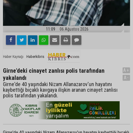
11:09
06 Ağustos 2026
Haberkibris
Haber Kaynağı
Girne'deki cinayet zanlısı polis tarafından
A+
yakalandı
A-
Girne'de 40 yaşındaki Nizam Allanazarov'un hayatını
kaybettiği bıçaklı kavgaya ilişkin aranan cinayet zanlısı
polis tarafından yakalandı.
Girne'de 40 yaşındaki Nizam Allanazarov'un hayatını kaybettiği bıçaklı