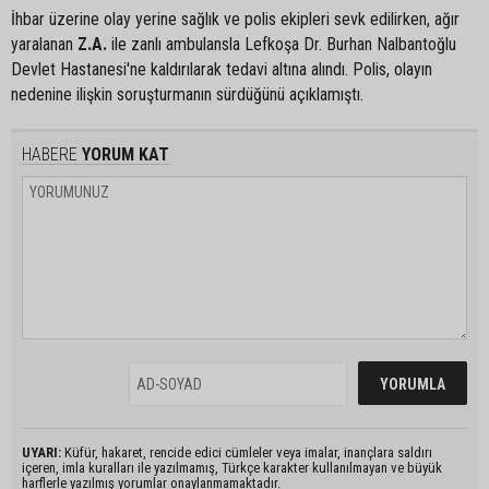
İhbar üzerine olay yerine sağlık ve polis ekipleri sevk edilirken, ağır
yaralanan
Z.A.
ile zanlı ambulansla Lefkoşa Dr. Burhan Nalbantoğlu
Devlet Hastanesi'ne kaldırılarak tedavi altına alındı. Polis, olayın
nedenine ilişkin soruşturmanın sürdüğünü açıklamıştı.
HABERE
YORUM KAT
UYARI:
Küfür, hakaret, rencide edici cümleler veya imalar, inançlara saldırı
içeren, imla kuralları ile yazılmamış, Türkçe karakter kullanılmayan ve büyük
harflerle yazılmış yorumlar onaylanmamaktadır.