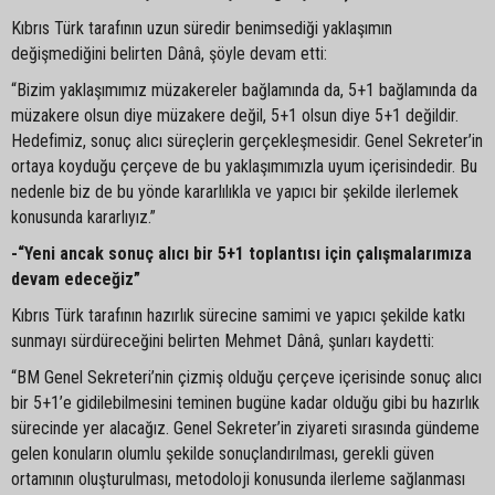
Kıbrıs Türk tarafının uzun süredir benimsediği yaklaşımın
değişmediğini belirten Dânâ, şöyle devam etti:
“Bizim yaklaşımımız müzakereler bağlamında da, 5+1 bağlamında da
müzakere olsun diye müzakere değil, 5+1 olsun diye 5+1 değildir.
Hedefimiz, sonuç alıcı süreçlerin gerçekleşmesidir. Genel Sekreter’in
ortaya koyduğu çerçeve de bu yaklaşımımızla uyum içerisindedir. Bu
nedenle biz de bu yönde kararlılıkla ve yapıcı bir şekilde ilerlemek
konusunda kararlıyız.”
-“Yeni ancak sonuç alıcı bir 5+1 toplantısı için çalışmalarımıza
devam edeceğiz”
Kıbrıs Türk tarafının hazırlık sürecine samimi ve yapıcı şekilde katkı
sunmayı sürdüreceğini belirten Mehmet Dânâ, şunları kaydetti:
“BM Genel Sekreteri’nin çizmiş olduğu çerçeve içerisinde sonuç alıcı
bir 5+1’e gidilebilmesini teminen bugüne kadar olduğu gibi bu hazırlık
sürecinde yer alacağız. Genel Sekreter’in ziyareti sırasında gündeme
gelen konuların olumlu şekilde sonuçlandırılması, gerekli güven
ortamının oluşturulması, metodoloji konusunda ilerleme sağlanması