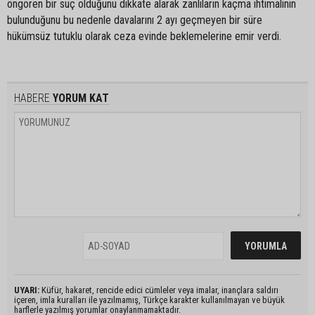
öngören bir suç olduğunu dikkate alarak zanlıların kaçma ihtimalinin
bulunduğunu bu nedenle davalarını 2 ayı geçmeyen bir süre
hükümsüz tutuklu olarak ceza evinde beklemelerine emir verdi.
HABERE
YORUM KAT
UYARI:
Küfür, hakaret, rencide edici cümleler veya imalar, inançlara saldırı
içeren, imla kuralları ile yazılmamış, Türkçe karakter kullanılmayan ve büyük
harflerle yazılmış yorumlar onaylanmamaktadır.