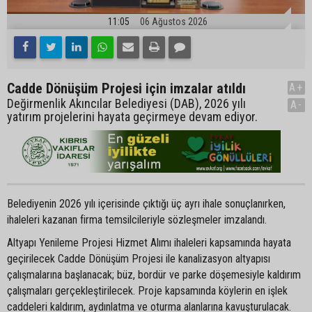
11:05
06 Ağustos 2026
Cadde Dönüşüm Projesi için imzalar atıldı
A+
Değirmenlik Akıncılar Belediyesi (DAB), 2026 yılı
A-
yatırım projelerini hayata geçirmeye devam ediyor.
Belediyenin 2026 yılı içerisinde çıktığı üç ayrı ihale sonuçlanırken,
ihaleleri kazanan firma temsilcileriyle sözleşmeler imzalandı.
Altyapı Yenileme Projesi Hizmet Alımı ihaleleri kapsamında hayata
geçirilecek Cadde Dönüşüm Projesi ile kanalizasyon altyapısı
çalışmalarına başlanacak; büz, bordür ve parke döşemesiyle kaldırım
çalışmaları gerçekleştirilecek. Proje kapsamında köylerin en işlek
caddeleri kaldırım, aydınlatma ve oturma alanlarına kavuşturulacak.