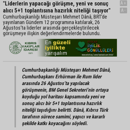
"Liderlerin yapacağı görüşme, yeni ve sonuç
A+
alıcı 5+1 toplantısına hazırlık niteliği taşıyor"
A-
Cumhurbaşkanlığı Müsteşarı Mehmet Dânâ, BRT’de
yayınlanan Gündem 12 programına katılarak, 26
Ağustos’ta liderler arasında gerçekleştirilecek
görüşmeye ilişkin değerlendirmelerde bulundu.
Cumhurbaşkanlığı Müsteşarı Mehmet Dânâ,
Cumhurbaşkanı Erhürman ile Rum lider
arasında 26 Ağustos’ta yapılacak
görüşmenin, BM Genel Sekreteri’nin ortaya
koyduğu yol haritası kapsamında yeni ve
sonuç alıcı bir 5+1 toplantısına hazırlık
niteliği taşıdığını belirtti. Dânâ, Kıbrıs Türk
tarafının sürece samimi, yapıcı ve kararlı
şekilde katkı koyacağını söyledi.