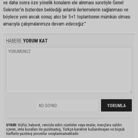
ve daha sonra öze yönelik konuların ele alınması suretiyle Genel
Sekreter’in bizlerden beklediği anlamlı ilerlemelerin sağlanması ve
böylece yeni ancak sonuç alıcı bir 5+1 toplantısının mümkün olması
amacıyla çalışmalarımıza devam edeceğiz.”
HABERE
YORUM KAT
UYARI:
Küfür, hakaret, rencide edici cümleler veya imalar, inançlara saldırı
içeren, imla kuralları ile yazılmamış, Türkçe karakter kullanılmayan ve büyük
harflerle yazılmış yorumlar onaylanmamaktadır.