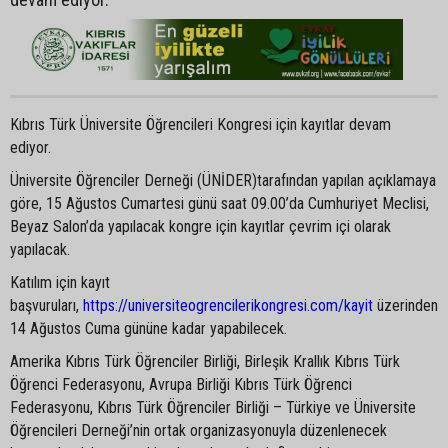
Kıbrıs Türk Üniversite Öğrencileri Kongresi için kayıtlar devam
ediyor.
Üniversite Öğrenciler Derneği (ÜNİDER)tarafından yapılan açıklamaya
göre, 15 Ağustos Cumartesi günü saat 09.00’da Cumhuriyet Meclisi,
Beyaz Salon’da yapılacak kongre için kayıtlar çevrim içi olarak
yapılacak.
Katılım için kayıt
başvuruları,
https://universiteogrencilerikongresi.com/kayit
üzerinden
14 Ağustos Cuma gününe kadar yapabilecek.
Amerika Kıbrıs Türk Öğrenciler Birliği, Birleşik Krallık Kıbrıs Türk
Öğrenci Federasyonu, Avrupa Birliği Kıbrıs Türk Öğrenci
Federasyonu, Kıbrıs Türk Öğrenciler Birliği – Türkiye ve Üniversite
Öğrencileri Derneği’nin ortak organizasyonuyla düzenlenecek