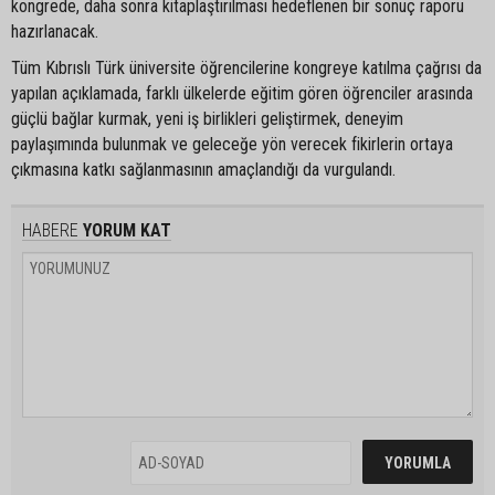
kongrede, daha sonra kitaplaştırılması hedeflenen bir sonuç raporu
hazırlanacak.
Tüm Kıbrıslı Türk üniversite öğrencilerine kongreye katılma çağrısı da
yapılan açıklamada, farklı ülkelerde eğitim gören öğrenciler arasında
güçlü bağlar kurmak, yeni iş birlikleri geliştirmek, deneyim
paylaşımında bulunmak ve geleceğe yön verecek fikirlerin ortaya
çıkmasına katkı sağlanmasının amaçlandığı da vurgulandı.
HABERE
YORUM KAT