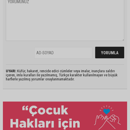
UYARI:
Küfür, hakaret, rencide edici cümleler veya imalar, inançlara saldırı
içeren, imla kuralları ile yazılmamış, Türkçe karakter kullanılmayan ve büyük
harflerle yazılmış yorumlar onaylanmamaktadır.