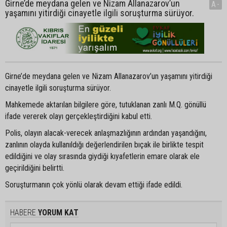
Girne’de meydana gelen ve Nizam Allanazarov’un
A-
yaşamını yitirdiği cinayetle ilgili soruşturma sürüyor.
Girne’de meydana gelen ve Nizam Allanazarov’un yaşamını yitirdiği
cinayetle ilgili soruşturma sürüyor.
Mahkemede aktarılan bilgilere göre, tutuklanan zanlı M.Q. gönüllü
ifade vererek olayı gerçekleştirdiğini kabul etti.
Polis, olayın alacak-verecek anlaşmazlığının ardından yaşandığını,
zanlının olayda kullanıldığı değerlendirilen bıçak ile birlikte tespit
edildiğini ve olay sırasında giydiği kıyafetlerin emare olarak ele
geçirildiğini belirtti.
Soruşturmanın çok yönlü olarak devam ettiği ifade edildi.
HABERE
YORUM KAT