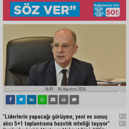
16:01
06 Ağustos 2026
"Liderlerin yapacağı görüşme, yeni ve sonuç
A+
alıcı 5+1 toplantısına hazırlık niteliği taşıyor"
A-