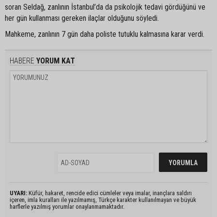
soran Seldağ, zanlının İstanbul’da da psikolojik tedavi gördüğünü ve
her gün kullanması gereken ilaçlar olduğunu söyledi.
Mahkeme, zanlının 7 gün daha poliste tutuklu kalmasına karar verdi.
HABERE
YORUM KAT
UYARI:
Küfür, hakaret, rencide edici cümleler veya imalar, inançlara saldırı
içeren, imla kuralları ile yazılmamış, Türkçe karakter kullanılmayan ve büyük
harflerle yazılmış yorumlar onaylanmamaktadır.