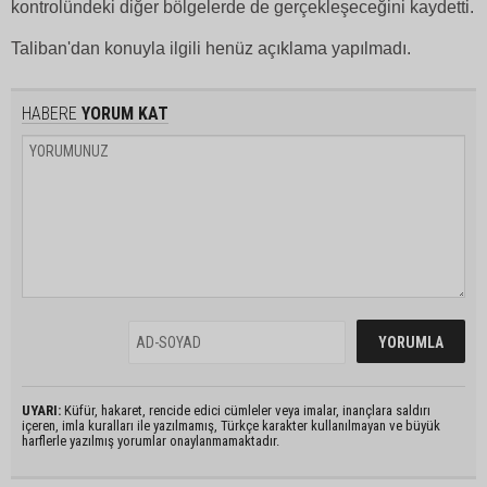
kontrolündeki diğer bölgelerde de gerçekleşeceğini kaydetti.
Taliban'dan konuyla ilgili henüz açıklama yapılmadı.
HABERE
YORUM KAT
UYARI:
Küfür, hakaret, rencide edici cümleler veya imalar, inançlara saldırı
içeren, imla kuralları ile yazılmamış, Türkçe karakter kullanılmayan ve büyük
harflerle yazılmış yorumlar onaylanmamaktadır.