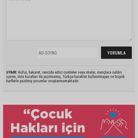
UYARI:
Küfür, hakaret, rencide edici cümleler veya imalar, inançlara saldırı
içeren, imla kuralları ile yazılmamış, Türkçe karakter kullanılmayan ve büyük
harflerle yazılmış yorumlar onaylanmamaktadır.