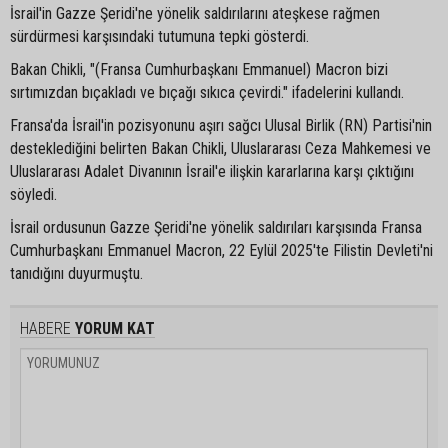
İsrail'in Gazze Şeridi'ne yönelik saldırılarını ateşkese rağmen
sürdürmesi karşısındaki tutumuna tepki gösterdi.
Bakan Chikli, "(Fransa Cumhurbaşkanı Emmanuel) Macron bizi
sırtımızdan bıçakladı ve bıçağı sıkıca çevirdi." ifadelerini kullandı.
Fransa'da İsrail'in pozisyonunu aşırı sağcı Ulusal Birlik (RN) Partisi'nin
desteklediğini belirten Bakan Chikli, Uluslararası Ceza Mahkemesi ve
Uluslararası Adalet Divanının İsrail'e ilişkin kararlarına karşı çıktığını
söyledi.
İsrail ordusunun Gazze Şeridi'ne yönelik saldırıları karşısında Fransa
Cumhurbaşkanı Emmanuel Macron, 22 Eylül 2025'te Filistin Devleti'ni
tanıdığını duyurmuştu.
HABERE
YORUM KAT