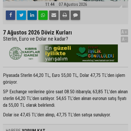
11:44
07 Ağustos 2026
7 Ağustos 2026 Döviz Kurları
A+
Sterlin, Euro ve Dolar ne kadar?
A-
Piyasada Sterlin 64,20 TL, Euro 55,00 TL, Dolar 47,75 TL’den işlem
görüyor.
5P Exchange verilerine göre saat 08.50 itibarıyla; 63,85 TL’den alınan
sterlin 64,20 TL’den satılıyor. 54,65 TL’den alınan euronun satış fiyatı
da 55,00 TL olarak belirlendi.
Dolar ise 47,45 TL’den alınıp, 47,75 TL’den satışa sunuluyor.
HABERE
YORUM KAT