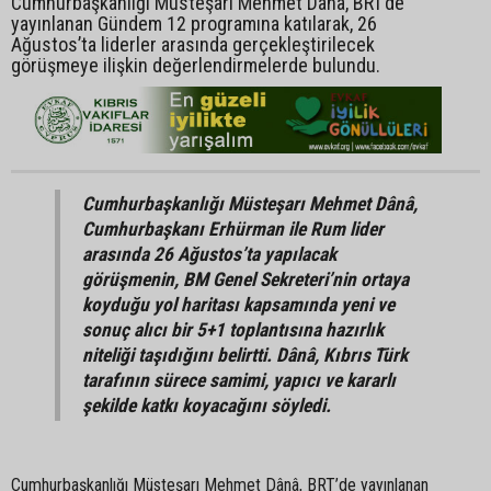
Cumhurbaşkanlığı Müsteşarı Mehmet Dânâ, BRT’de
yayınlanan Gündem 12 programına katılarak, 26
Ağustos’ta liderler arasında gerçekleştirilecek
görüşmeye ilişkin değerlendirmelerde bulundu.
Cumhurbaşkanlığı Müsteşarı Mehmet Dânâ,
Cumhurbaşkanı Erhürman ile Rum lider
arasında 26 Ağustos’ta yapılacak
görüşmenin, BM Genel Sekreteri’nin ortaya
koyduğu yol haritası kapsamında yeni ve
sonuç alıcı bir 5+1 toplantısına hazırlık
niteliği taşıdığını belirtti. Dânâ, Kıbrıs Türk
tarafının sürece samimi, yapıcı ve kararlı
şekilde katkı koyacağını söyledi.
Cumhurbaşkanlığı Müsteşarı Mehmet Dânâ, BRT’de yayınlanan