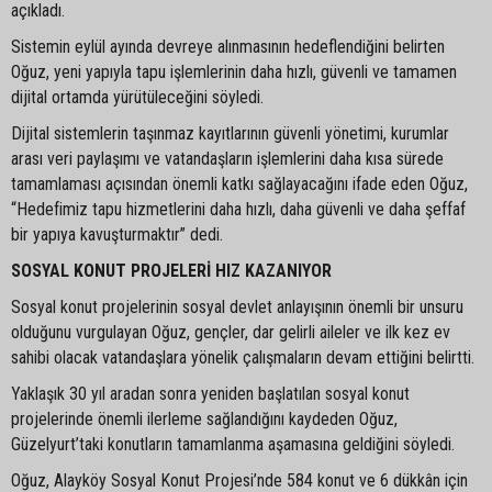
açıkladı.
Sistemin eylül ayında devreye alınmasının hedeflendiğini belirten
Oğuz, yeni yapıyla tapu işlemlerinin daha hızlı, güvenli ve tamamen
dijital ortamda yürütüleceğini söyledi.
Dijital sistemlerin taşınmaz kayıtlarının güvenli yönetimi, kurumlar
arası veri paylaşımı ve vatandaşların işlemlerini daha kısa sürede
tamamlaması açısından önemli katkı sağlayacağını ifade eden Oğuz,
“Hedefimiz tapu hizmetlerini daha hızlı, daha güvenli ve daha şeffaf
bir yapıya kavuşturmaktır” dedi.
SOSYAL KONUT PROJELERİ HIZ KAZANIYOR
Sosyal konut projelerinin sosyal devlet anlayışının önemli bir unsuru
olduğunu vurgulayan Oğuz, gençler, dar gelirli aileler ve ilk kez ev
sahibi olacak vatandaşlara yönelik çalışmaların devam ettiğini belirtti.
Yaklaşık 30 yıl aradan sonra yeniden başlatılan sosyal konut
projelerinde önemli ilerleme sağlandığını kaydeden Oğuz,
Güzelyurt’taki konutların tamamlanma aşamasına geldiğini söyledi.
Oğuz, Alayköy Sosyal Konut Projesi’nde 584 konut ve 6 dükkân için