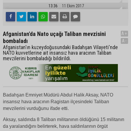
13:36
11 Ekim 2017
Afganistan'da Nato uçağı Taliban mevzisini
A+
bombaladı
A-
Afganistan'ın kuzeydoğusundaki Badahşan Vilayeti'nde
NATO kuvvetlerine ait insansız hava aracının Taliban
mevzilerini bombaladığı bildirildi.
Badahşan Emniyet Müdürü Abdul Halik Aksay, NATO
insansız hava aracının Ragistan ilçesindeki Taliban
mevzilerini vurduğunu ifade etti.
Aksay, saldırıda 8 Taliban militanının öldüğünü 15 militanın
da yaralandığını belirterek, hava saldırılarının örgüt