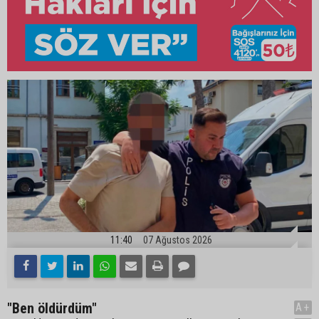
11:40
07 Ağustos 2026
"Ben öldürdüm"
A+