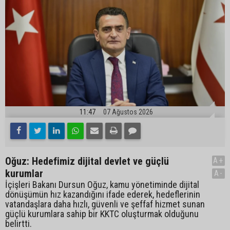
11:47
07 Ağustos 2026
Oğuz: Hedefimiz dijital devlet ve güçlü
A+
kurumlar
A-
İçişleri Bakanı Dursun Oğuz, kamu yönetiminde dijital
dönüşümün hız kazandığını ifade ederek, hedeflerinin
vatandaşlara daha hızlı, güvenli ve şeffaf hizmet sunan
güçlü kurumlara sahip bir KKTC oluşturmak olduğunu
belirtti.