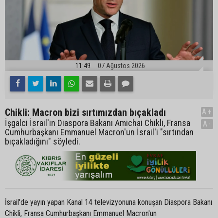
11:49
07 Ağustos 2026
Chikli: Macron bizi sırtımızdan bıçakladı
A+
İşgalci İsrail'in Diaspora Bakanı Amichai Chikli, Fransa
A-
Cumhurbaşkanı Emmanuel Macron'un İsrail'i "sırtından
bıçakladığını" söyledi.
İsrail'de yayın yapan Kanal 14 televizyonuna konuşan Diaspora Bakanı
Chikli, Fransa Cumhurbaşkanı Emmanuel Macron'un