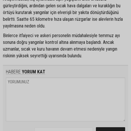
gürleştirdiğini, ardından gelen sıcak hava dalgaları ve kuraklığın bu
örtüyü kurutarak yangınlar için elverişli bir yakıta dönüştürdüğünü
belirtti. Saatte 65 kilometre hıza ulaşan rüzgarlar ise alevlerin hızla
yayılmasına neden oldu.
Binlerce itfaiyeci ve askeri personelin müdahalesiyle temmuz ayı
sonuna doğru yangınlar kontrol altına alınmaya başlandı. Ancak
uzmanlar, sıcak ve kuru havanın devam etmesi nedeniyle yangın
riskinin yüksek seyrettiği uyarısında bulundu.
HABERE
YORUM KAT