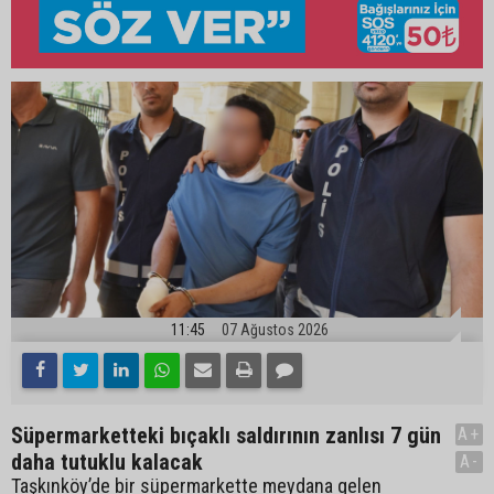
11:45
07 Ağustos 2026
Süpermarketteki bıçaklı saldırının zanlısı 7 gün
A+
daha tutuklu kalacak
A-
Taşkınköy’de bir süpermarkette meydana gelen