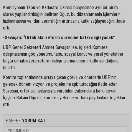
Komisyonun Tapu ve Kadastro Dairesi bünyesinde ayrı bir birim
olarak yapılandırıldığını belirten Oğuz, bu düzenlemenin işlemlerin
hızlanmasına ve idari verimliliğin artmasına katkı sağlayacağını ifade
etti.
-Savaşan: “Ortak akıl reform sürecine katkı sağlayacak”
UBP Genel Sekreteri Ahmet Savaşan ise, İçişleri Komitesi
çalışmalarının göç yönetimi, tapu, sosyal konut ve yerel yönetimler
başta olmak üzere reform çalışmalarına önemli katkı sunduğunu
belirtti.
Komite toplantılarında ortaya çıkan görüş ve önerilerin UBP’nin
gelecek dönem vizyon ve projelerine ışık tutacağını ifade eden
Savaşan, ortak akıl anlayışıyla yürütülen çalışmalara katkı koyan
İçişleri Bakanı Oğuz’a, komite üyelerine ve tüm paydaşlara teşekkür
etti.
HABERE
YORUM KAT