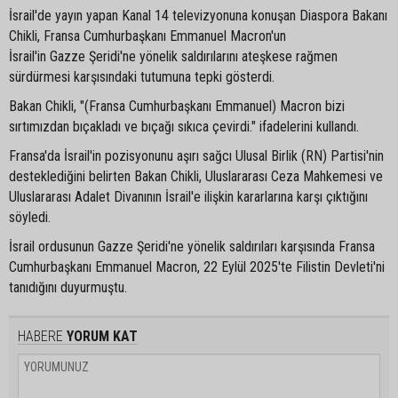
İsrail'de yayın yapan Kanal 14 televizyonuna konuşan Diaspora Bakanı
Chikli, Fransa Cumhurbaşkanı Emmanuel Macron'un
İsrail'in Gazze Şeridi'ne yönelik saldırılarını ateşkese rağmen
sürdürmesi karşısındaki tutumuna tepki gösterdi.
Bakan Chikli, "(Fransa Cumhurbaşkanı Emmanuel) Macron bizi
sırtımızdan bıçakladı ve bıçağı sıkıca çevirdi." ifadelerini kullandı.
Fransa'da İsrail'in pozisyonunu aşırı sağcı Ulusal Birlik (RN) Partisi'nin
desteklediğini belirten Bakan Chikli, Uluslararası Ceza Mahkemesi ve
Uluslararası Adalet Divanının İsrail'e ilişkin kararlarına karşı çıktığını
söyledi.
İsrail ordusunun Gazze Şeridi'ne yönelik saldırıları karşısında Fransa
Cumhurbaşkanı Emmanuel Macron, 22 Eylül 2025'te Filistin Devleti'ni
tanıdığını duyurmuştu.
HABERE
YORUM KAT