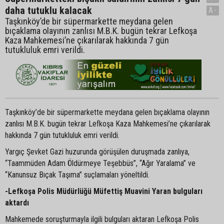
daha tutuklu kalacak
A-
Taşkınköy’de bir süpermarkette meydana gelen
bıçaklama olayının zanlısı M.B.K. bugün tekrar Lefkoşa
Kaza Mahkemesi’ne çıkarılarak hakkında 7 gün
tutukluluk emri verildi.
Taşkınköy’de bir süpermarkette meydana gelen bıçaklama olayının
zanlısı M.B.K. bugün tekrar Lefkoşa Kaza Mahkemesi’ne çıkarılarak
hakkında 7 gün tutukluluk emri verildi.
Yargıç Şevket Gazi huzurunda görüşülen duruşmada zanlıya,
“Taammüden Adam Öldürmeye Teşebbüs”, “Ağır Yaralama” ve
“Kanunsuz Bıçak Taşıma” suçlamaları yöneltildi.
-Lefkoşa Polis Müdürlüğü Müfettiş Muavini Yaran bulguları
aktardı
Mahkemede soruşturmayla ilgili bulguları aktaran Lefkoşa Polis