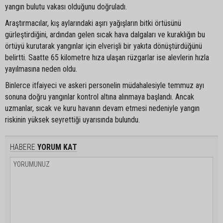
yangın bulutu vakası olduğunu doğruladı.
Araştırmacılar, kış aylarındaki aşırı yağışların bitki örtüsünü
gürleştirdiğini, ardından gelen sıcak hava dalgaları ve kuraklığın bu
örtüyü kurutarak yangınlar için elverişli bir yakıta dönüştürdüğünü
belirtti. Saatte 65 kilometre hıza ulaşan rüzgarlar ise alevlerin hızla
yayılmasına neden oldu.
Binlerce itfaiyeci ve askeri personelin müdahalesiyle temmuz ayı
sonuna doğru yangınlar kontrol altına alınmaya başlandı. Ancak
uzmanlar, sıcak ve kuru havanın devam etmesi nedeniyle yangın
riskinin yüksek seyrettiği uyarısında bulundu.
HABERE
YORUM KAT