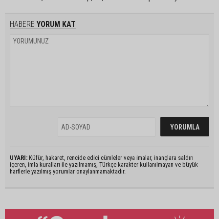
HABERE
YORUM KAT
UYARI:
Küfür, hakaret, rencide edici cümleler veya imalar, inançlara saldırı
içeren, imla kuralları ile yazılmamış, Türkçe karakter kullanılmayan ve büyük
harflerle yazılmış yorumlar onaylanmamaktadır.