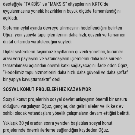
desteğiyle "TAKBİS" ve "MAKSİS" altyapılarının KKTC’de
uygulanmasına yönelik hazırlıkların büyük ölçüde tamamlandığını
açıkladı.
Sistemin eylül ayında devreye alınmasının hedeflendiğini belirten
Oğuz, yeni yapıyla tapu işlemlerinin daha hızlı, güvenli ve tamamen
dijital ortamda yürütüleceğini söyledi.
Dijital sistemlerin taşınmaz kayıtlarının güvenli yönetimi, kurumlar
arası veri paylaşımı ve vatandaşların işlemlerini daha kısa sürede
tamamlaması açısından önemli katkı sağlayacağını ifade eden Oğuz,
“Hedefimiz tapu hizmetlerini daha hızlı, daha güvenli ve daha şeffaf
bir yapıya kavuşturmaktır” dedi.
SOSYAL KONUT PROJELERİ HIZ KAZANIYOR
Sosyal konut projelerinin sosyal devlet anlayışının önemli bir unsuru
olduğunu vurgulayan Oğuz, gençler, dar gelirli aileler ve ilk kez ev
sahibi olacak vatandaşlara yönelik çalışmaların devam ettiğini belirtti.
Yaklaşık 30 yıl aradan sonra yeniden başlatılan sosyal konut
projelerinde önemli ilerleme sağlandığını kaydeden Oğuz,