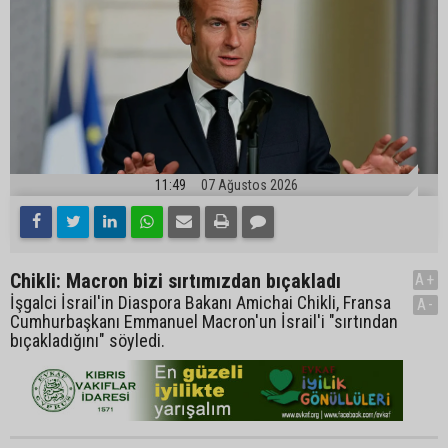
11:49
07 Ağustos 2026
Chikli: Macron bizi sırtımızdan bıçakladı
A+
İşgalci İsrail'in Diaspora Bakanı Amichai Chikli, Fransa
A-
Cumhurbaşkanı Emmanuel Macron'un İsrail'i "sırtından
bıçakladığını" söyledi.