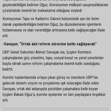
güçlendirildiğini belirten Oğuz, Komisyonun mülkiyet uyuşmazlıklarının
çözümünde önemli bir mekanizma olduğunu söyledi.
Komisyonun Tapu ve Kadastro Dairesi bünyesinde ayrı bir birim
olarak yapılandırıldığını belirten Oğuz, bu düzenlemenin işlemlerin
hızlanmasına ve idari verimliliğin artmasına katkı sağlayacağını ifade
etti.
-Savaşan: “Ortak akıl reform sürecine katkı sağlayacak”
UBP Genel Sekreteri Ahmet Savaşan ise, İçişleri Komitesi
çalışmalarının göç yönetimi, tapu, sosyal konut ve yerel yönetimler
başta olmak üzere reform çalışmalarına önemli katkı sunduğunu
belirtti.
Komite toplantılarında ortaya çıkan görüş ve önerilerin UBP’nin
gelecek dönem vizyon ve projelerine ışık tutacağını ifade eden
Savaşan, ortak akıl anlayışıyla yürütülen çalışmalara katkı koyan
İçişleri Bakanı Oğuz’a, komite üyelerine ve tüm paydaşlara teşekkür
etti.