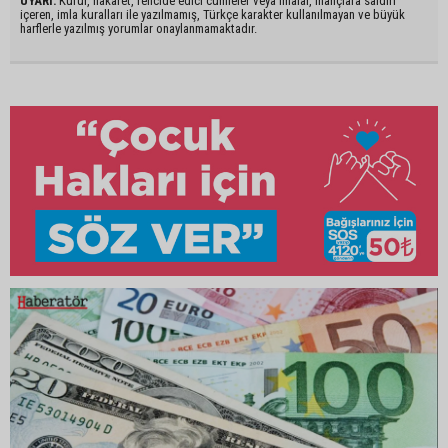
UYARI:
Küfür, hakaret, rencide edici cümleler veya imalar, inançlara saldırı
içeren, imla kuralları ile yazılmamış, Türkçe karakter kullanılmayan ve büyük
harflerle yazılmış yorumlar onaylanmamaktadır.