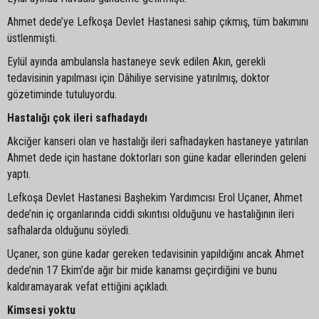
Ahmet dede’ye Lefkoşa Devlet Hastanesi sahip çıkmış, tüm bakımını
üstlenmişti.
Eylül ayında ambulansla hastaneye sevk edilen Akın, gerekli
tedavisinin yapılması için Dâhiliye servisine yatırılmış, doktor
gözetiminde tutuluyordu.
Hastalığı çok ileri safhadaydı
Akciğer kanseri olan ve hastalığı ileri safhadayken hastaneye yatırılan
Ahmet dede için hastane doktorları son güne kadar ellerinden geleni
yaptı.
Lefkoşa Devlet Hastanesi Başhekim Yardımcısı Erol Uçaner, Ahmet
dede’nin iç organlarında ciddi sıkıntısı olduğunu ve hastalığının ileri
safhalarda olduğunu söyledi.
Uçaner, son güne kadar gereken tedavisinin yapıldığını ancak Ahmet
dede’nin 17 Ekim’de ağır bir mide kanamsı geçirdiğini ve bunu
kaldıramayarak vefat ettiğini açıkladı.
Kimsesi yoktu