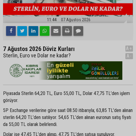
11:44
07 Ağustos 2026
7 Ağustos 2026 Döviz Kurları
A+
Sterlin, Euro ve Dolar ne kadar?
A-
Piyasada Sterlin 64,20 TL, Euro 55,00 TL, Dolar 47,75 TL’den işlem
görüyor.
5P Exchange verilerine göre saat 08.50 itibarıyla; 63,85 TL’den alınan
sterlin 64,20 TL’den satılıyor. 54,65 TL’den alınan euronun satış fiyatı
da 55,00 TL olarak belirlendi.
Dolar ise 47,45 TL’den alınıp, 47,75 TL’den satışa sunuluyor.