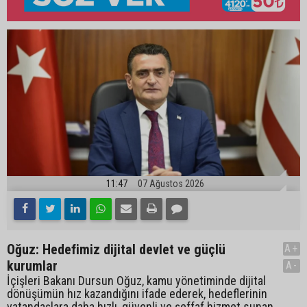
11:47
07 Ağustos 2026
Oğuz: Hedefimiz dijital devlet ve güçlü
A+
kurumlar
A-
İçişleri Bakanı Dursun Oğuz, kamu yönetiminde dijital
dönüşümün hız kazandığını ifade ederek, hedeflerinin
vatandaşlara daha hızlı, güvenli ve şeffaf hizmet sunan