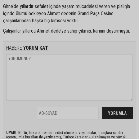
Girne’de yıllardır sefalet içinde yaşam mücadelesi veren ve pisliğin
içinde ölümü bekleyen Ahmet dedenin Grand Paşa Casino
çalışanlarından başka hiç kimsesi yoktu.
Çalışanlar yıllarca Ahmet dede’ye sahip çıkmış, karnını doyurmuştu.
HABERE
YORUM KAT
UYARI:
Küfür, hakaret, rencide edici cümleler veya imalar, inançlara saldırı
içeren, imla kuralları ile yazılmamış, Türkçe karakter kullanılmayan ve büyük