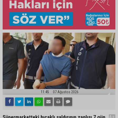
11:45
07 Ağustos 2026
Süpermarketteki bıçaklı saldırının zanlısı 7 gün
A+