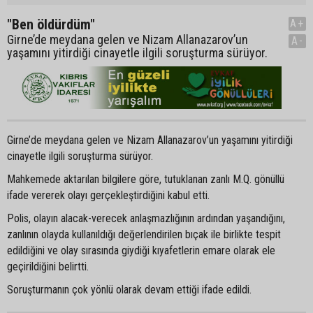
"Ben öldürdüm"
A+
Girne’de meydana gelen ve Nizam Allanazarov’un
A-
yaşamını yitirdiği cinayetle ilgili soruşturma sürüyor.
Girne’de meydana gelen ve Nizam Allanazarov’un yaşamını yitirdiği
cinayetle ilgili soruşturma sürüyor.
Mahkemede aktarılan bilgilere göre, tutuklanan zanlı M.Q. gönüllü
ifade vererek olayı gerçekleştirdiğini kabul etti.
Polis, olayın alacak-verecek anlaşmazlığının ardından yaşandığını,
zanlının olayda kullanıldığı değerlendirilen bıçak ile birlikte tespit
edildiğini ve olay sırasında giydiği kıyafetlerin emare olarak ele
geçirildiğini belirtti.
Soruşturmanın çok yönlü olarak devam ettiği ifade edildi.