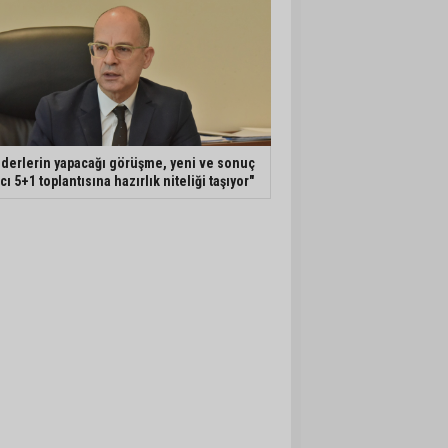
iderlerin yapacağı görüşme, yeni ve sonuç
ıcı 5+1 toplantısına hazırlık niteliği taşıyor"