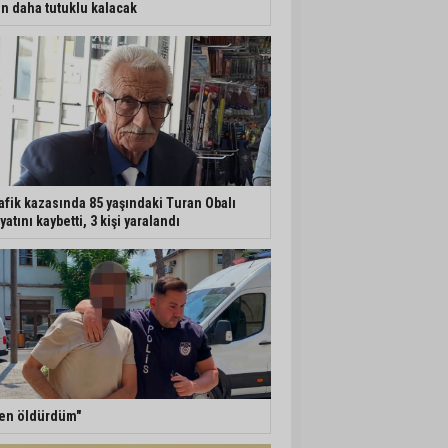
n daha tutuklu kalacak
afik kazasında 85 yaşındaki Turan Obalı
yatını kaybetti, 3 kişi yaralandı
en öldürdüm"