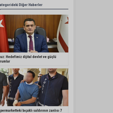
ategorideki Diğer Haberler
uz: Hedefimiz dijital devlet ve güçlü
rumlar
permarketteki bıçaklı saldırının zanlısı 7