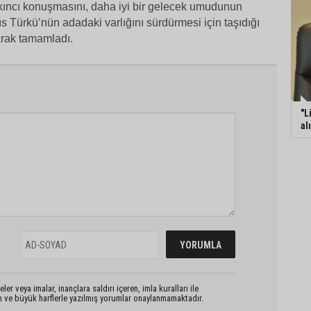
ncı konuşmasını, daha iyi bir gelecek umudunun
s Türkü’nün adadaki varlığını sürdürmesi için taşıdığı
rak tamamladı.
"L
al
er veya imalar, inançlara saldırı içeren, imla kuralları ile
n ve büyük harflerle yazılmış yorumlar onaylanmamaktadır.