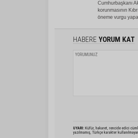
Cumhurbaşkanı Akı
korunmasının Kıbrı
öneme vurgu yapa
HABERE
YORUM KAT
UYARI:
Küfür, hakaret, rencide edici cümlel
yazılmamış, Türkçe karakter kullanılmaya