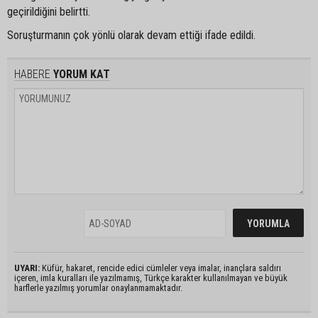
geçirildiğini belirtti.
Soruşturmanın çok yönlü olarak devam ettiği ifade edildi.
HABERE
YORUM KAT
UYARI:
Küfür, hakaret, rencide edici cümleler veya imalar, inançlara saldırı
içeren, imla kuralları ile yazılmamış, Türkçe karakter kullanılmayan ve büyük
harflerle yazılmış yorumlar onaylanmamaktadır.