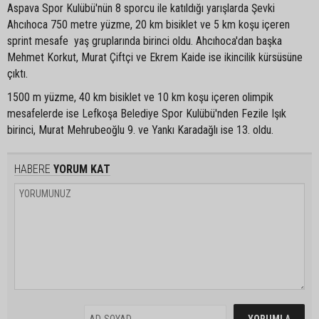
Aspava Spor Kulübü'nün 8 sporcu ile katıldığı yarışlarda Şevki
Ahcıhoca 750 metre yüzme, 20 km bisiklet ve 5 km koşu içeren
sprint mesafe yaş gruplarında birinci oldu. Ahcıhoca'dan başka
Mehmet Korkut, Murat Çiftçi ve Ekrem Kaide ise ikincilik kürsüsüne
çıktı.
1500 m yüzme, 40 km bisiklet ve 10 km koşu içeren olimpik
mesafelerde ise Lefkoşa Belediye Spor Kulübü'nden Fezile Işık
birinci, Murat Mehrubeoğlu 9. ve Yankı Karadağlı ise 13. oldu.
HABERE
YORUM KAT