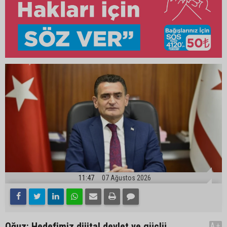
11:47
07 Ağustos 2026
Oğuz: Hedefimiz dijital devlet ve güçlü
A+