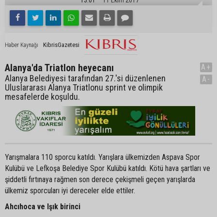
KibrisGazetesi
Haber Kaynağı
Alanya'da Triatlon heyecanı
A+
Alanya Belediyesi tarafından 27.'si düzenlenen
A-
Uluslararası Alanya Triatlonu sprint ve olimpik
mesafelerde koşuldu.
Yarışmalara 110 sporcu katıldı. Yarışlara ülkemizden Aspava Spor
Kulübü ve Lefkoşa Belediye Spor Kulübü katıldı. Kötü hava şartları ve
şiddetli fırtınaya rağmen son derece çekişmeli geçen yarışlarda
ülkemiz sporcuları iyi dereceler elde ettiler.
Ahcıhoca ve Işık birinci