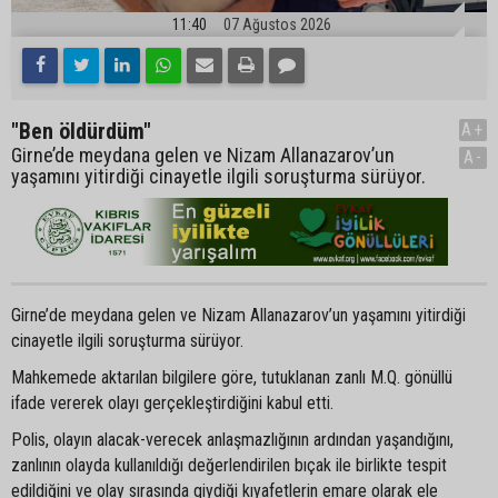
11:40
07 Ağustos 2026
"Ben öldürdüm"
A+
Girne’de meydana gelen ve Nizam Allanazarov’un
A-
yaşamını yitirdiği cinayetle ilgili soruşturma sürüyor.
Girne’de meydana gelen ve Nizam Allanazarov’un yaşamını yitirdiği
cinayetle ilgili soruşturma sürüyor.
Mahkemede aktarılan bilgilere göre, tutuklanan zanlı M.Q. gönüllü
ifade vererek olayı gerçekleştirdiğini kabul etti.
Polis, olayın alacak-verecek anlaşmazlığının ardından yaşandığını,
zanlının olayda kullanıldığı değerlendirilen bıçak ile birlikte tespit
edildiğini ve olay sırasında giydiği kıyafetlerin emare olarak ele