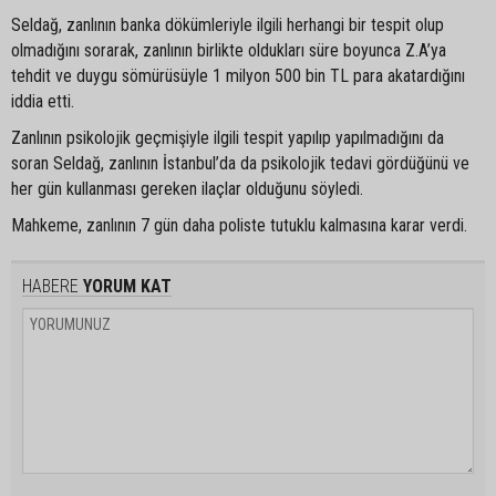
Seldağ, zanlının banka dökümleriyle ilgili herhangi bir tespit olup
olmadığını sorarak, zanlının birlikte oldukları süre boyunca Z.A’ya
tehdit ve duygu sömürüsüyle 1 milyon 500 bin TL para akatardığını
iddia etti.
Zanlının psikolojik geçmişiyle ilgili tespit yapılıp yapılmadığını da
soran Seldağ, zanlının İstanbul’da da psikolojik tedavi gördüğünü ve
her gün kullanması gereken ilaçlar olduğunu söyledi.
Mahkeme, zanlının 7 gün daha poliste tutuklu kalmasına karar verdi.
HABERE
YORUM KAT