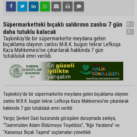
Süpermarketteki bıçaklı saldırının zanlısı 7 gün
A+
daha tutuklu kalacak
A-
Taşkınköy’de bir süpermarkette meydana gelen
bıçaklama olayının zanlısı M.B.K. bugün tekrar Lefkoşa
Kaza Mahkemesi’ne çıkarılarak hakkında 7 gün
tutukluluk emri verildi.
Taşkınköy’de bir süpermarkette meydana gelen bıçaklama olayının
zanlısı M.B.K. bugün tekrar Lefkoşa Kaza Mahkemesi’ne çıkarılarak
hakkında 7 gün tutukluluk emri verildi.
Yargıç Şevket Gazi huzurunda görüşülen duruşmada zanlıya,
“Taammüden Adam Öldürmeye Teşebbüs”, “Ağır Yaralama” ve
“Kanunsuz Bıçak Taşıma” suçlamaları yöneltildi.