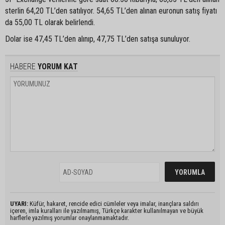
sterlin 64,20 TL’den satılıyor. 54,65 TL’den alınan euronun satış fiyatı
da 55,00 TL olarak belirlendi.
Dolar ise 47,45 TL’den alınıp, 47,75 TL’den satışa sunuluyor.
HABERE
YORUM KAT
UYARI:
Küfür, hakaret, rencide edici cümleler veya imalar, inançlara saldırı
içeren, imla kuralları ile yazılmamış, Türkçe karakter kullanılmayan ve büyük
harflerle yazılmış yorumlar onaylanmamaktadır.