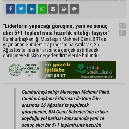
"Liderlerin yapacağı görüşme, yeni ve sonuç
A+
alıcı 5+1 toplantısına hazırlık niteliği taşıyor"
A-
Cumhurbaşkanlığı Müsteşarı Mehmet Dânâ, BRT’de
yayınlanan Gündem 12 programına katılarak, 26
Ağustos’ta liderler arasında gerçekleştirilecek
görüşmeye ilişkin değerlendirmelerde bulundu.
Cumhurbaşkanlığı Müsteşarı Mehmet Dânâ,
Cumhurbaşkanı Erhürman ile Rum lider
arasında 26 Ağustos’ta yapılacak
görüşmenin, BM Genel Sekreteri’nin ortaya
koyduğu yol haritası kapsamında yeni ve
sonuç alıcı bir 5+1 toplantısına hazırlık