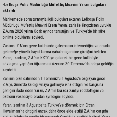
-Lefkoşa Polis Müdürlüğü Müfettiş Muavini Yaran bulguları
aktardı
Mahkemede soruşturmayla ilgili bulguları aktaran Lefkoşa Polis
Müdürlüğü Müfettiş Muavini Ersan Yaran, zanlı ile Kırgızistan uyruklu
Z.A.’nın 2026 yılının Ocak ayında tanıştığını ve Türkiye’de bir süre
birlikte olduklarını söyledi.
Zanlının, Z.A.’nın gece kulübünde çalışmasını istemediğini ve onunla
geleceğe yönelik hayat kurma çabaları içerisine girdiğini belirten
Yaran, zanlının, Z.A.’nın KKTC’ye gelerek bir gece kulübüyle
sözleşme yaptığını öğrenmesi üzerine 30 Temmuz’da adaya geldiğini
kaydetti.
Zanlının plan dahilinde 31 Temmuz’u 1 Ağustos’a bağlayan gece
Z.A.’yı, Girne’de kaldığı villaya gelmeye ikna ettiğini ve karşısına
çıktığını ifade eden Yaran, Z.A.’nın burada zanlıyı reddettiğini ve
patronu vesilesiyle oradan ayrıldığını söyledi.
Yaran, zanlının 3 Ağustos’ta Türkiye’ye dönmek için Ercan
Havalimanı’na gittiğini ancak daha önce elde ettiği Z.A.’nın çarşıda