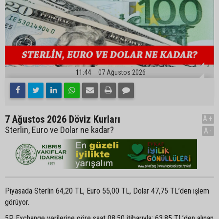
11:44
07 Ağustos 2026
7 Ağustos 2026 Döviz Kurları
A+
Sterlin, Euro ve Dolar ne kadar?
A-
Piyasada Sterlin 64,20 TL, Euro 55,00 TL, Dolar 47,75 TL’den işlem
görüyor.
5P Exchange verilerine göre saat 08.50 itibarıyla; 63,85 TL’den alınan