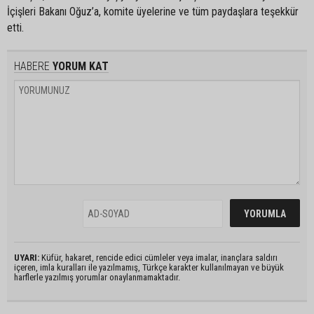
İçişleri Bakanı Oğuz’a, komite üyelerine ve tüm paydaşlara teşekkür
etti.
HABERE
YORUM KAT
UYARI:
Küfür, hakaret, rencide edici cümleler veya imalar, inançlara saldırı
içeren, imla kuralları ile yazılmamış, Türkçe karakter kullanılmayan ve büyük
harflerle yazılmış yorumlar onaylanmamaktadır.