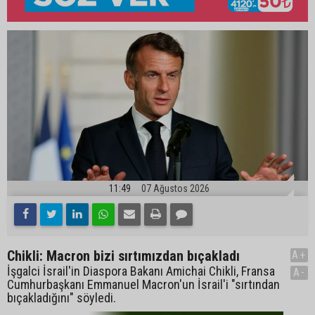
11:49
07 Ağustos 2026
Chikli: Macron bizi sırtımızdan bıçakladı
A+
İşgalci İsrail'in Diaspora Bakanı Amichai Chikli, Fransa
A-
Cumhurbaşkanı Emmanuel Macron'un İsrail'i "sırtından
bıçakladığını" söyledi.