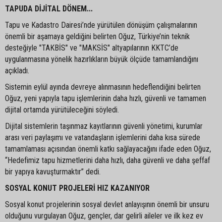
TAPUDA DİJİTAL DÖNEM...
Tapu ve Kadastro Dairesi’nde yürütülen dönüşüm çalışmalarının
önemli bir aşamaya geldiğini belirten Oğuz, Türkiye’nin teknik
desteğiyle "TAKBİS" ve "MAKSİS" altyapılarının KKTC’de
uygulanmasına yönelik hazırlıkların büyük ölçüde tamamlandığını
açıkladı.
Sistemin eylül ayında devreye alınmasının hedeflendiğini belirten
Oğuz, yeni yapıyla tapu işlemlerinin daha hızlı, güvenli ve tamamen
dijital ortamda yürütüleceğini söyledi.
Dijital sistemlerin taşınmaz kayıtlarının güvenli yönetimi, kurumlar
arası veri paylaşımı ve vatandaşların işlemlerini daha kısa sürede
tamamlaması açısından önemli katkı sağlayacağını ifade eden Oğuz,
“Hedefimiz tapu hizmetlerini daha hızlı, daha güvenli ve daha şeffaf
bir yapıya kavuşturmaktır” dedi.
SOSYAL KONUT PROJELERİ HIZ KAZANIYOR
Sosyal konut projelerinin sosyal devlet anlayışının önemli bir unsuru
olduğunu vurgulayan Oğuz, gençler, dar gelirli aileler ve ilk kez ev