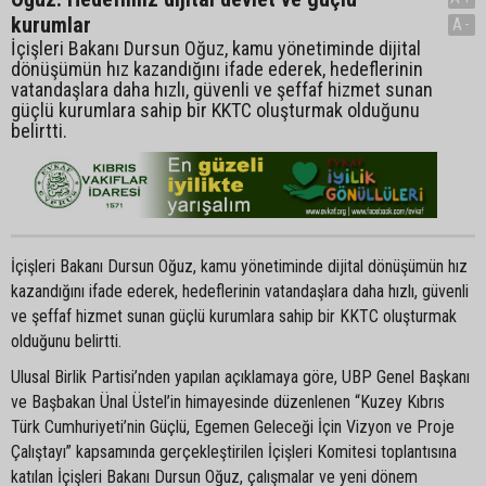
kurumlar
A-
İçişleri Bakanı Dursun Oğuz, kamu yönetiminde dijital
dönüşümün hız kazandığını ifade ederek, hedeflerinin
vatandaşlara daha hızlı, güvenli ve şeffaf hizmet sunan
güçlü kurumlara sahip bir KKTC oluşturmak olduğunu
belirtti.
İçişleri Bakanı Dursun Oğuz, kamu yönetiminde dijital dönüşümün hız
kazandığını ifade ederek, hedeflerinin vatandaşlara daha hızlı, güvenli
ve şeffaf hizmet sunan güçlü kurumlara sahip bir KKTC oluşturmak
olduğunu belirtti.
Ulusal Birlik Partisi’nden yapılan açıklamaya göre, UBP Genel Başkanı
ve Başbakan Ünal Üstel’in himayesinde düzenlenen “Kuzey Kıbrıs
Türk Cumhuriyeti’nin Güçlü, Egemen Geleceği İçin Vizyon ve Proje
Çalıştayı” kapsamında gerçekleştirilen İçişleri Komitesi toplantısına
katılan İçişleri Bakanı Dursun Oğuz, çalışmalar ve yeni dönem