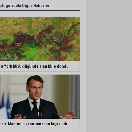
ategorideki Diğer Haberler
w York büyüklüğünde alan küle döndü
ikli: Macron bizi sırtımızdan bıçakladı