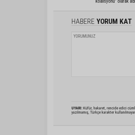
koalisyonu" olarak adl
HABERE
YORUM KAT
UYARI:
Küfür, hakaret, rencide edici cümlel
yazılmamış, Türkçe karakter kullanılmaya