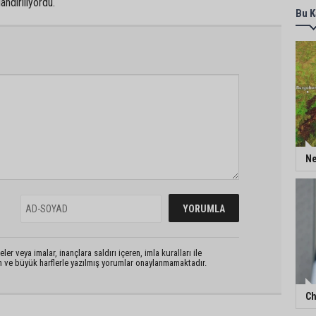
andırılıyordu.
Bu K
Ne
er veya imalar, inançlara saldırı içeren, imla kuralları ile
n ve büyük harflerle yazılmış yorumlar onaylanmamaktadır.
Ch