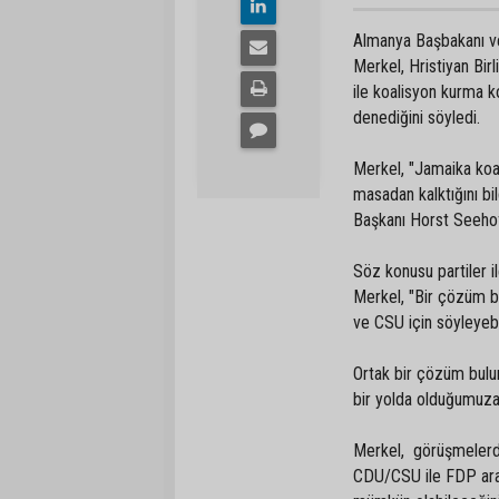
Almanya Başbakanı ve
Merkel, Hristiyan Bir
ile koalisyon kurma 
denediğini söyledi.
Merkel, "Jamaika koa
masadan kalktığını bi
Başkanı Horst Seeho
Söz konusu partiler i
Merkel, "Bir çözüm 
ve CSU için söyleye
Ortak bir çözüm bulu
bir yolda olduğumuz
Merkel, görüşmelerd
CDU/CSU ile FDP arası