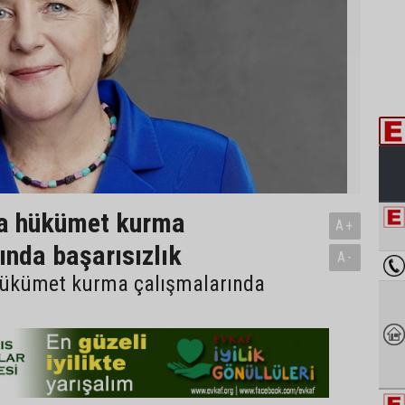
a hükümet kurma
A+
ında başarısızlık
A-
ükümet kurma çalışmalarında