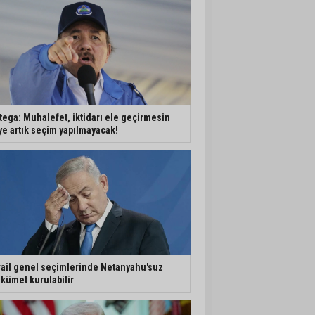
tega: Muhalefet, iktidarı ele geçirmesin
ye artık seçim yapılmayacak!
rail genel seçimlerinde Netanyahu'suz
kümet kurulabilir