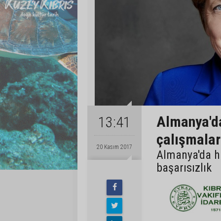
Almanya'd
13:41
çalışmalar
20 Kasım 2017
Almanya'da h
başarısızlık