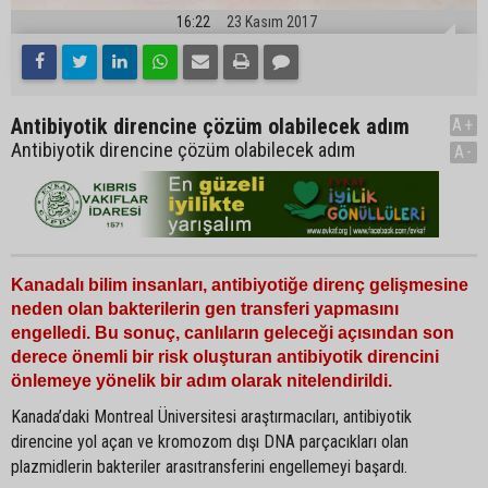
16:22
23 Kasım 2017
Antibiyotik direncine çözüm olabilecek adım
A+
Antibiyotik direncine çözüm olabilecek adım
A-
Kanadalı bilim insanları, antibiyotiğe direnç gelişmesine
neden olan bakterilerin gen transferi yapmasını
engelledi. Bu sonuç, canlıların geleceği açısından son
derece önemli bir risk oluşturan antibiyotik direncini
önlemeye yönelik bir adım olarak nitelendirildi.
Kanada’daki Montreal Üniversitesi araştırmacıları, antibiyotik
direncine yol açan ve kromozom dışı DNA parçacıkları olan
plazmidlerin bakteriler arasıtransferini engellemeyi başardı.