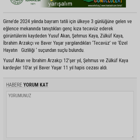
Girne’de 2024 yılında bayram tatili için ülkeye 3 günlüğüne gelen ve
eğlence mekanında tanıştıkları genç kıza tecavüz ederek
görüntülerini kaydeden Yusuf Akan, Şehmus Kaya, Zülküf Kaya,
İbrahim Arzakçı ve Baver Yaşar yargılandıkları ‘Tecavüz’ ve ‘Özel
Hayatın Gizliliği ‘ suçundan suçlu bulundu.
Yusuf Akan ve İbrahim Arzakçı 12’şer yıl, Şehmus ve Zülküf Kaya
kardeşler 10’ar yıl Baver Yaşar 11 yıl hapis cezası aldı.
HABERE
YORUM KAT