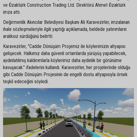
ve Özaktürk Construction Trading Ltd. Direktörü Ahmet Özaktürk
imza attı.
Değirmenlik Akıncılar Belediyesi Başkanı Ali Karavezirler, imzalanan
ihale sözleşmeleriyle ilgili yaptığı açıklamada, beldede yatırımların
aralıksız sürdüğünü belirtti.
Karavezirler, "Cadde Dönüşüm Projemiz ile köylerimizin altyapısı
gelişecek. Halkımız daha güvenli ortamlarda yürüyüş yapabilecek,
aydınlatılmış kaldırımlarla köylerimiz daha aydınlık bir görünüme
kavuşacak." ifadelerini kullandı. Karavezirler, her projelerinde olduğu
gibi Cadde Dönüşüm Projesinin de engelli dostu altyapısıyla örnek
teşkil edeceğini söyledi.