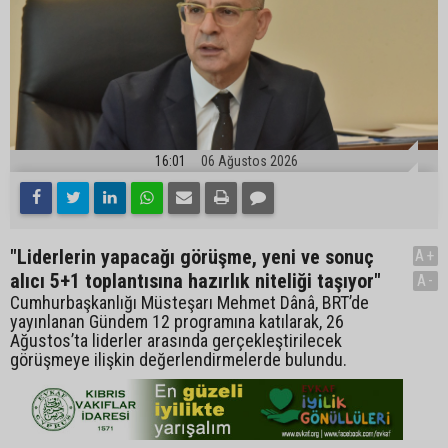
16:01
06 Ağustos 2026
"Liderlerin yapacağı görüşme, yeni ve sonuç
A+
alıcı 5+1 toplantısına hazırlık niteliği taşıyor"
A-
Cumhurbaşkanlığı Müsteşarı Mehmet Dânâ, BRT’de
yayınlanan Gündem 12 programına katılarak, 26
Ağustos’ta liderler arasında gerçekleştirilecek
görüşmeye ilişkin değerlendirmelerde bulundu.