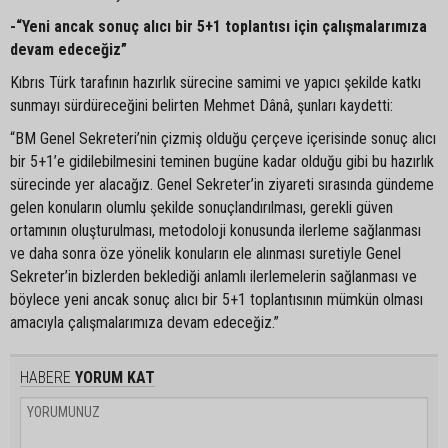
-“Yeni ancak sonuç alıcı bir 5+1 toplantısı için çalışmalarımıza
devam edeceğiz”
Kıbrıs Türk tarafının hazırlık sürecine samimi ve yapıcı şekilde katkı
sunmayı sürdüreceğini belirten Mehmet Dânâ, şunları kaydetti:
“BM Genel Sekreteri’nin çizmiş olduğu çerçeve içerisinde sonuç alıcı
bir 5+1’e gidilebilmesini teminen bugüne kadar olduğu gibi bu hazırlık
sürecinde yer alacağız. Genel Sekreter’in ziyareti sırasında gündeme
gelen konuların olumlu şekilde sonuçlandırılması, gerekli güven
ortamının oluşturulması, metodoloji konusunda ilerleme sağlanması
ve daha sonra öze yönelik konuların ele alınması suretiyle Genel
Sekreter’in bizlerden beklediği anlamlı ilerlemelerin sağlanması ve
böylece yeni ancak sonuç alıcı bir 5+1 toplantısının mümkün olması
amacıyla çalışmalarımıza devam edeceğiz.”
HABERE
YORUM KAT