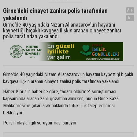
Girne'deki cinayet zanlısı polis tarafından
A+
yakalandı
A-
Girne'de 40 yaşındaki Nizam Allanazarov'un hayatını
kaybettiği bıçaklı kavgaya ilişkin aranan cinayet zanlısı
polis tarafından yakalandı.
Girne'de 40 yaşındaki Nizam Allanazarov'un hayatını kaybettiği bıçaklı
kavgaya ilişkin aranan cinayet zanlısı polis tarafından yakalandı.
Haber Kıbrıs'ın haberine göre, "adam öldürme" soruşturması
kapsamında aranan zanlı gözaltına alınırken, bugün Girne Kaza
Mahkemesi'ne çıkarılarak hakkında tutukluluk talep edilmesi
bekleniyor.
Polisin olayla ilgili soruşturması sürüyor.