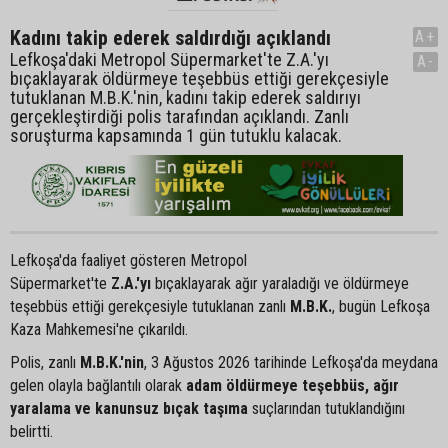
Kadını takip ederek saldırdığı açıklandı
A+
Lefkoşa'daki Metropol Süpermarket'te Z.A.'yı
A-
bıçaklayarak öldürmeye teşebbüs ettiği gerekçesiyle
tutuklanan M.B.K.'nin, kadını takip ederek saldırıyı
gerçekleştirdiği polis tarafından açıklandı. Zanlı
soruşturma kapsamında 1 gün tutuklu kalacak.
Lefkoşa'da faaliyet gösteren Metropol
Süpermarket'te
Z.A.'yı
bıçaklayarak ağır yaraladığı ve öldürmeye
teşebbüs ettiği gerekçesiyle tutuklanan zanlı
M.B.K.
, bugün Lefkoşa
Kaza Mahkemesi'ne çıkarıldı.
Polis, zanlı
M.B.K.'nin
, 3 Ağustos 2026 tarihinde Lefkoşa'da meydana
gelen olayla bağlantılı olarak
adam öldürmeye teşebbüs, ağır
yaralama ve kanunsuz bıçak taşıma
suçlarından tutuklandığını
belirtti.