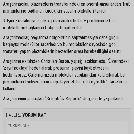
Araştırmacılar, plazmidlerin transferindeki en önemli unsurlardan TraE
proteinlerine bağlanan küçük kimyasal molekülleri taradı.
X Işını Kristalografisi ile yapılan analizde TraE proteininde bu
moleküllerin bağlanma bölgesi tespit edildi.
Araştırmacılar, bağlanma bölgelerinin saptanmasıyla daha güçlü
bağlayıcı moleküller tasarladı ve bu moleküller sayesinde gen
transferi yapan plazmidlerin bakteriler arası hareketliliğini azalttı.
Araştırma ekibinden Christian-Baron, yaptığı açıklamada, “Üzerindeki
‘zayıf noktayı’ hedef alarak proteinin işlevini kaybetmesini
hedefliyoruz. Çalışmamızda moleküler yapılarından yola çıkarak bu
proteinlerin fonksiyonunu engelleyecek bir yol keşfettik.” ifadelerini
kullandı.
Araştırmanın sonuçları “Scientific Reports” dergisinde yayımlandı.
HABERE
YORUM KAT