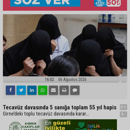
16:02
06 Ağustos 2026
Tecavüz davasında 5 sanığa toplam 55 yıl hapis
A+
Girne’deki toplu tecavüz davasında karar...
A-