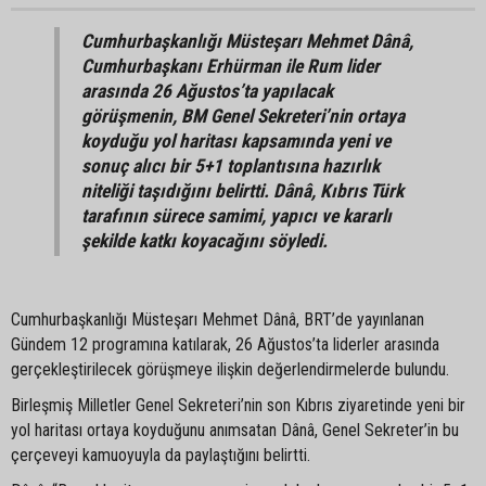
Cumhurbaşkanlığı Müsteşarı Mehmet Dânâ,
Cumhurbaşkanı Erhürman ile Rum lider
arasında 26 Ağustos’ta yapılacak
görüşmenin, BM Genel Sekreteri’nin ortaya
koyduğu yol haritası kapsamında yeni ve
sonuç alıcı bir 5+1 toplantısına hazırlık
niteliği taşıdığını belirtti. Dânâ, Kıbrıs Türk
tarafının sürece samimi, yapıcı ve kararlı
şekilde katkı koyacağını söyledi.
Cumhurbaşkanlığı Müsteşarı Mehmet Dânâ, BRT’de yayınlanan
Gündem 12 programına katılarak, 26 Ağustos’ta liderler arasında
gerçekleştirilecek görüşmeye ilişkin değerlendirmelerde bulundu.
Birleşmiş Milletler Genel Sekreteri’nin son Kıbrıs ziyaretinde yeni bir
yol haritası ortaya koyduğunu anımsatan Dânâ, Genel Sekreter’in bu
çerçeveyi kamuoyuyla da paylaştığını belirtti.