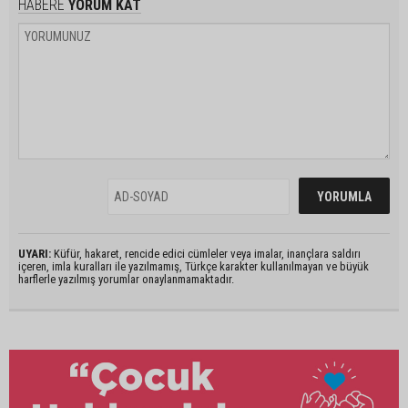
HABERE
YORUM KAT
UYARI:
Küfür, hakaret, rencide edici cümleler veya imalar, inançlara saldırı
içeren, imla kuralları ile yazılmamış, Türkçe karakter kullanılmayan ve büyük
harflerle yazılmış yorumlar onaylanmamaktadır.