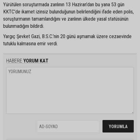
Yürütülen soruşturmada zanlının 13 Haziran’dan bu yana 53 gün
KKTC’de ikamet izinsiz bulunduğunun belirlendiğini ifade eden polis,
soruşturmanın tamamlandığını ve zanlının ülkede yasal statüsünün
bulunmadığını bildirdi.
Yargıç Şevket Gazi, B.S.C.’nin 20 günü aşmamak üzere cezaevinde
tutuklu kalmasına emir verdi.
HABERE
YORUM KAT