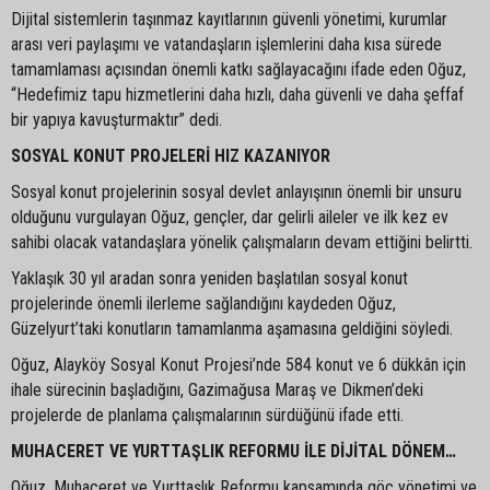
Dijital sistemlerin taşınmaz kayıtlarının güvenli yönetimi, kurumlar
arası veri paylaşımı ve vatandaşların işlemlerini daha kısa sürede
tamamlaması açısından önemli katkı sağlayacağını ifade eden Oğuz,
“Hedefimiz tapu hizmetlerini daha hızlı, daha güvenli ve daha şeffaf
bir yapıya kavuşturmaktır” dedi.
SOSYAL KONUT PROJELERİ HIZ KAZANIYOR
Sosyal konut projelerinin sosyal devlet anlayışının önemli bir unsuru
olduğunu vurgulayan Oğuz, gençler, dar gelirli aileler ve ilk kez ev
sahibi olacak vatandaşlara yönelik çalışmaların devam ettiğini belirtti.
Yaklaşık 30 yıl aradan sonra yeniden başlatılan sosyal konut
projelerinde önemli ilerleme sağlandığını kaydeden Oğuz,
Güzelyurt’taki konutların tamamlanma aşamasına geldiğini söyledi.
Oğuz, Alayköy Sosyal Konut Projesi’nde 584 konut ve 6 dükkân için
ihale sürecinin başladığını, Gazimağusa Maraş ve Dikmen’deki
projelerde de planlama çalışmalarının sürdüğünü ifade etti.
MUHACERET VE YURTTAŞLIK REFORMU İLE DİJİTAL DÖNEM…
Oğuz, Muhaceret ve Yurttaşlık Reformu kapsamında göç yönetimi ve