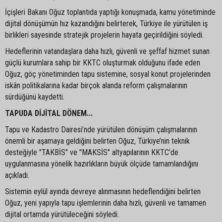
İçişleri Bakanı Oğuz toplantıda yaptığı konuşmada, kamu yönetiminde
dijital dönüşümün hız kazandığını belirterek, Türkiye ile yürütülen iş
birlikleri sayesinde stratejik projelerin hayata geçirildiğini söyledi.
Hedeflerinin vatandaşlara daha hızlı, güvenli ve şeffaf hizmet sunan
güçlü kurumlara sahip bir KKTC oluşturmak olduğunu ifade eden
Oğuz, göç yönetiminden tapu sistemine, sosyal konut projelerinden
iskân politikalarına kadar birçok alanda reform çalışmalarının
sürdüğünü kaydetti.
TAPUDA DİJİTAL DÖNEM...
Tapu ve Kadastro Dairesi’nde yürütülen dönüşüm çalışmalarının
önemli bir aşamaya geldiğini belirten Oğuz, Türkiye’nin teknik
desteğiyle "TAKBİS" ve "MAKSİS" altyapılarının KKTC’de
uygulanmasına yönelik hazırlıkların büyük ölçüde tamamlandığını
açıkladı.
Sistemin eylül ayında devreye alınmasının hedeflendiğini belirten
Oğuz, yeni yapıyla tapu işlemlerinin daha hızlı, güvenli ve tamamen
dijital ortamda yürütüleceğini söyledi.