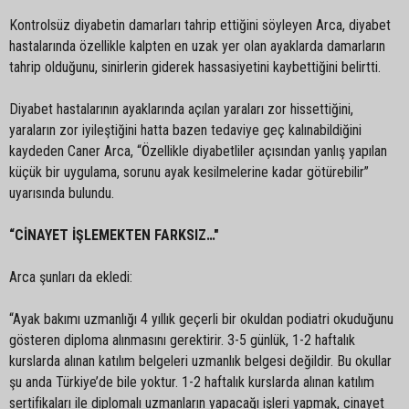
Kontrolsüz diyabetin damarları tahrip ettiğini söyleyen Arca, diyabet
hastalarında özellikle kalpten en uzak yer olan ayaklarda damarların
tahrip olduğunu, sinirlerin giderek hassasiyetini kaybettiğini belirtti.
Diyabet hastalarının ayaklarında açılan yaraları zor hissettiğini,
yaraların zor iyileştiğini hatta bazen tedaviye geç kalınabildiğini
kaydeden Caner Arca, “Özellikle diyabetliler açısından yanlış yapılan
küçük bir uygulama, sorunu ayak kesilmelerine kadar götürebilir”
uyarısında bulundu.
“CİNAYET İŞLEMEKTEN FARKSIZ…"
Arca şunları da ekledi:
“Ayak bakımı uzmanlığı 4 yıllık geçerli bir okuldan podiatri okuduğunu
gösteren diploma alınmasını gerektirir. 3-5 günlük, 1-2 haftalık
kurslarda alınan katılım belgeleri uzmanlık belgesi değildir. Bu okullar
şu anda Türkiye’de bile yoktur. 1-2 haftalık kurslarda alınan katılım
sertifikaları ile diplomalı uzmanların yapacağı işleri yapmak, cinayet