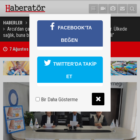
HABERLER
GÜNDEM
FACEBOOK'TA
Arca’dan çağrı: “Toplumun yüzde 11,5’inde diyabet var. Ülkede
sağlık, buna bağlı olarak da diyabet politikası geliştirilmeli”
BEĞEN
Trafik kazasında 85 yaşındaki Turan Obalı hayatını kaybetti, 3 kişi ya
TWITTER'DA TAKİP
ET
Bir Daha Gösterme