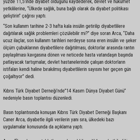
yüzde 11,5’inde diyabet olduğunu kaydederek, devlet ve hükümet
yetkililerine, “Ülkede sağlık, buna bağlı olarak da diyabet politikası
geliştirin” çağrısı yaptı.
“Son kullanım tarihine 2-3 hafta kala insülin getirilip diyabetlilere
dağıtılarak sağlık problemleri çözülebilir mi?” diye soran Arca, “Daha
ucuz ilaçlar, son kullanım tarihleri nerdeyse sona eren insülin ve şeker
ölçüm çubuklarının diyabetlilere dağıtılması, doktorlar arasında rantın
paylaşılması kavgasına dönen ve neticede hasta vatandaşın başında
patlayacak tartışmalar, devlet hastanelerinde çalışan doktorların
istifaları kendi haline bırakılmış diyabetlilerin sayısını her geçen gün
çoğaltıyor” dedi.
Kıbrıs Türk Diyabet Derneği’nde”14 Kasım Dünya Diyabet Günü”
nedeniyle basın toplantısı düzenledi.
Basın toplantısında konuşan Kıbrıs Türk Diyabet Derneği Başkanı
Caner Arca, diyabetle ilgili verilerin yanı sıra, ülkedeki bazı
uygulamalar konusunda da açıklama yaptı.