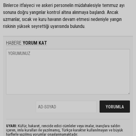
Binlerce itfaiyeci ve askeri personelin müdahalesiyle temmuz ayı
sonuna doğru yangınlar kontrol altına alınmaya başlandı. Ancak
uzmanlar, sıcak ve kuru havanın devam etmesi nedeniyle yangın
riskinin yüksek seyrettiği uyarısında bulundu.
HABERE
YORUM KAT
UYARI:
Küfür, hakaret, rencide edici cümleler veya imalar, inançlara saldırı
içeren, imla kuralları ile yazılmamış, Türkçe karakter kullanılmayan ve büyük
harflerle yazılmış yorumlar onaylanmamaktadır.