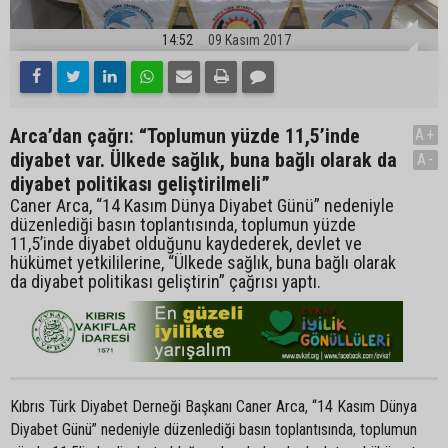
14:52
09 Kasım 2017
Arca’dan çağrı: “Toplumun yüzde 11,5’inde
A+
diyabet var. Ülkede sağlık, buna bağlı olarak da
A-
diyabet politikası geliştirilmeli”
Caner Arca, “14 Kasım Dünya Diyabet Günü” nedeniyle
düzenlediği basın toplantısında, toplumun yüzde
11,5’inde diyabet olduğunu kaydederek, devlet ve
hükümet yetkililerine, “Ülkede sağlık, buna bağlı olarak
da diyabet politikası geliştirin” çağrısı yaptı.
Kıbrıs Türk Diyabet Derneği Başkanı Caner Arca, “14 Kasım Dünya
Diyabet Günü” nedeniyle düzenlediği basın toplantısında, toplumun