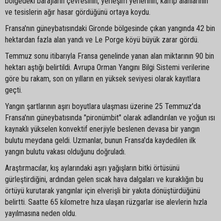
bölgedeki barajların çevresinin, yerleşim yerlerinin, kamp alanlarının
ve tesislerin ağır hasar gördüğünü ortaya koydu.
Fransa'nın güneybatısındaki Gironde bölgesinde çıkan yangında 42 bin
hektardan fazla alan yandı ve Le Porge köyü büyük zarar gördü.
Temmuz sonu itibarıyla Fransa genelinde yanan alan miktarının 90 bin
hektarı aştığı belirtildi. Avrupa Orman Yangını Bilgi Sistemi verilerine
göre bu rakam, son on yılların en yüksek seviyesi olarak kayıtlara
geçti.
Yangın şartlarının aşırı boyutlara ulaşması üzerine 25 Temmuz'da
Fransa'nın güneybatısında "pironümbit" olarak adlandırılan ve yoğun ısı
kaynaklı yükselen konvektif enerjiyle beslenen devasa bir yangın
bulutu meydana geldi. Uzmanlar, bunun Fransa'da kaydedilen ilk
yangın bulutu vakası olduğunu doğruladı.
Araştırmacılar, kış aylarındaki aşırı yağışların bitki örtüsünü
gürleştirdiğini, ardından gelen sıcak hava dalgaları ve kuraklığın bu
örtüyü kurutarak yangınlar için elverişli bir yakıta dönüştürdüğünü
belirtti. Saatte 65 kilometre hıza ulaşan rüzgarlar ise alevlerin hızla
yayılmasına neden oldu.