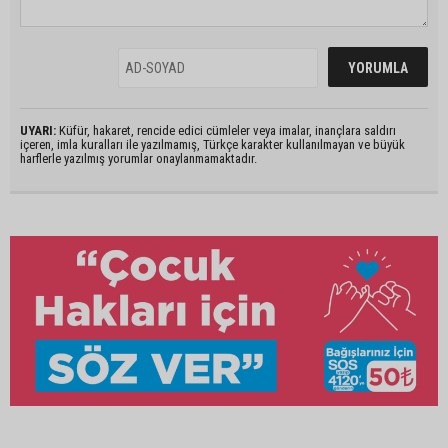
UYARI:
Küfür, hakaret, rencide edici cümleler veya imalar, inançlara saldırı
içeren, imla kuralları ile yazılmamış, Türkçe karakter kullanılmayan ve büyük
harflerle yazılmış yorumlar onaylanmamaktadır.