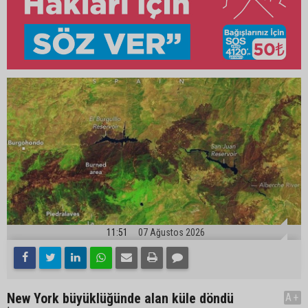
11:51
07 Ağustos 2026
New York büyüklüğünde alan küle döndü
A+