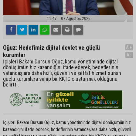
11:47
07 Ağustos 2026
Oğuz: Hedefimiz dijital devlet ve güçlü
A+
kurumlar
A-
İçişleri Bakanı Dursun Oğuz, kamu yönetiminde dijital
dönüşümün hız kazandığını ifade ederek, hedeflerinin
vatandaşlara daha hızlı, güvenli ve şeffaf hizmet sunan
güçlü kurumlara sahip bir KKTC oluşturmak olduğunu
belirtti.
İçişleri Bakanı Dursun Oğuz, kamu yönetiminde dijital dönüşümün hız
kazandığını ifade ederek, hedeflerinin vatandaşlara daha hızlı, güvenli