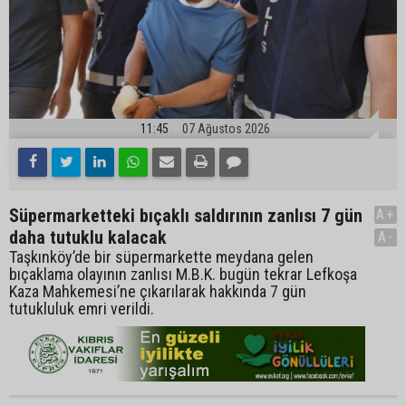
11:45
07 Ağustos 2026
Süpermarketteki bıçaklı saldırının zanlısı 7 gün
A+
daha tutuklu kalacak
A-
Taşkınköy’de bir süpermarkette meydana gelen
bıçaklama olayının zanlısı M.B.K. bugün tekrar Lefkoşa
Kaza Mahkemesi’ne çıkarılarak hakkında 7 gün
tutukluluk emri verildi.