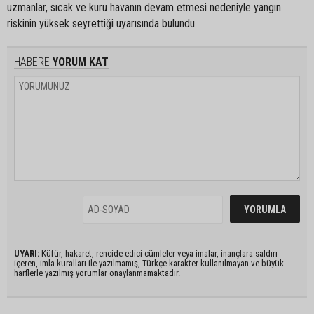
uzmanlar, sıcak ve kuru havanın devam etmesi nedeniyle yangın
riskinin yüksek seyrettiği uyarısında bulundu.
HABERE
YORUM KAT
UYARI:
Küfür, hakaret, rencide edici cümleler veya imalar, inançlara saldırı
içeren, imla kuralları ile yazılmamış, Türkçe karakter kullanılmayan ve büyük
harflerle yazılmış yorumlar onaylanmamaktadır.