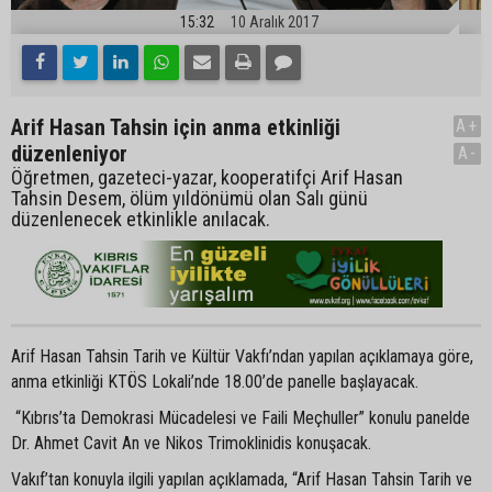
15:32
10 Aralık 2017
Arif Hasan Tahsin için anma etkinliği
A+
düzenleniyor
A-
Öğretmen, gazeteci-yazar, kooperatifçi Arif Hasan
Tahsin Desem, ölüm yıldönümü olan Salı günü
düzenlenecek etkinlikle anılacak.
Arif Hasan Tahsin Tarih ve Kültür Vakfı’ndan yapılan açıklamaya göre,
anma etkinliği KTÖS Lokali’nde 18.00’de panelle başlayacak.
“Kıbrıs’ta Demokrasi Mücadelesi ve Faili Meçhuller” konulu panelde
Dr. Ahmet Cavit An ve Nikos Trimoklinidis konuşacak.
Vakıf’tan konuyla ilgili yapılan açıklamada, “Arif Hasan Tahsin Tarih ve