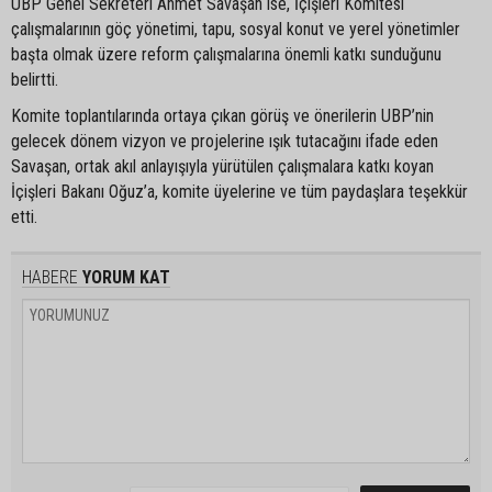
UBP Genel Sekreteri Ahmet Savaşan ise, İçişleri Komitesi
çalışmalarının göç yönetimi, tapu, sosyal konut ve yerel yönetimler
başta olmak üzere reform çalışmalarına önemli katkı sunduğunu
belirtti.
Komite toplantılarında ortaya çıkan görüş ve önerilerin UBP’nin
gelecek dönem vizyon ve projelerine ışık tutacağını ifade eden
Savaşan, ortak akıl anlayışıyla yürütülen çalışmalara katkı koyan
İçişleri Bakanı Oğuz’a, komite üyelerine ve tüm paydaşlara teşekkür
etti.
HABERE
YORUM KAT