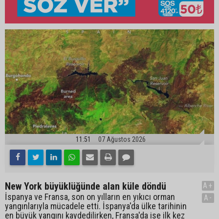
11:51
07 Ağustos 2026
New York büyüklüğünde alan küle döndü
A+
İspanya ve Fransa, son on yılların en yıkıcı orman
A-
yangınlarıyla mücadele etti. İspanya'da ülke tarihinin
en büyük yangını kaydedilirken, Fransa'da ise ilk kez