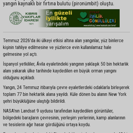
yangın kaynaklı bir fırtına bulutu (pironümbit) oluştu.
Temmuz 2026'da iki ülkeyi etkisi altına alan yangınlar, yüz binlerce
kişinin tahliye edilmesine ve yüzlerce evin kullanılamaz hale
gelmesine yol açtı.
İspanyol yetkililer, Ávila eyaletindeki yangının yaklaşık 50 bin hektarlık
alanı yakarak ülke tarihinde kaydedilen en büyük orman yangını
olduğunu açıkladı.
Yangın, 24 Temmuz itibarıyla çevre eyaletlerdeki odaklarla birleşerek
toplam 77 bin hektarlık alana yayıldı. Küle dönen bu alanın New York
şehri büyüklüğüne ulaştığı bildirildi.
NASA'nın Landsat 9 uydusu tarafından kaydedilen görüntüler,
bölgedeki barajların çevresinin, yerleşim yerlerinin, kamp alanlarının
ve tesislerin ağır hasar gördüğünü ortaya koydu.