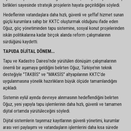
birlikleri sayesinde stratejik projelerin hayata geçirildiğini söyledi.
Hedeflerinin vatandaşlara daha hızlı, güvenli ve şeffaf hizmet sunan
güçlü kurumlara sahip bir KKTC oluşturmak olduğunu ifade eden
Oğuz, göç yönetiminden tapu sistemine, sosyal konut projelerinden
iskân politikalarına kadar birçok alanda reform çalışmalarının
sürdüğünü kaydetti.
TAPUDA DİJİTAL DÖNEM...
Tapu ve Kadastro Dairesi’nde yürütülen dönüşüm çalışmalarının
önemli bir aşamaya geldiğini belirten Oğuz, Türkiye’nin teknik
desteğiyle "TAKBİS" ve "MAKSİS" altyapılarının KKTC’de
uygulanmasına yönelik hazırlıkların büyük ölçüde tamamlandığını
açıkladı.
Sistemin eylül ayında devreye alınmasının hedeflendiğini belirten
Oğuz, yeni yapıyla tapu işlemlerinin daha hızlı, güvenli ve tamamen
dijital ortamda yürütüleceğini söyledi.
Dijital sistemlerin taşınmaz kayıtlarının güvenli yönetimi, kurumlar
arası veri paylaşımı ve vatandaşların işlemlerini daha kısa sürede