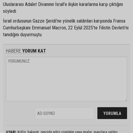
Uluslararası Adalet Divanının İsrail'e ilişkin kararlarına karşı çıktığını
söyledi.
İsrail ordusunun Gazze Şeridi'ne yönelik saldırıları karşısında Fransa
Cumhurbaşkanı Emmanuel Macron, 22 Eylül 2025'te Filistin Devleti'ni
tanıdığını duyurmuştu.
HABERE
YORUM KAT
UYARI:
Küfür, hakaret, rencide edici cümleler veya imalar, inançlara saldırı