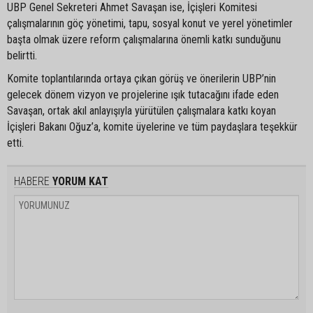
UBP Genel Sekreteri Ahmet Savaşan ise, İçişleri Komitesi
çalışmalarının göç yönetimi, tapu, sosyal konut ve yerel yönetimler
başta olmak üzere reform çalışmalarına önemli katkı sunduğunu
belirtti.
Komite toplantılarında ortaya çıkan görüş ve önerilerin UBP’nin
gelecek dönem vizyon ve projelerine ışık tutacağını ifade eden
Savaşan, ortak akıl anlayışıyla yürütülen çalışmalara katkı koyan
İçişleri Bakanı Oğuz’a, komite üyelerine ve tüm paydaşlara teşekkür
etti.
HABERE
YORUM KAT