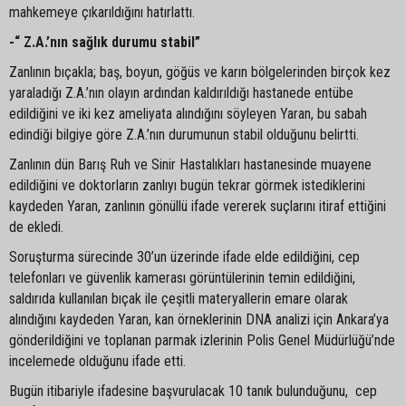
mahkemeye çıkarıldığını hatırlattı.
-“ Z.A.’nın sağlık durumu stabil”
Zanlının bıçakla; baş, boyun, göğüs ve karın bölgelerinden birçok kez
yaraladığı Z.A.’nın olayın ardından kaldırıldığı hastanede entübe
edildiğini ve iki kez ameliyata alındığını söyleyen Yaran, bu sabah
edindiği bilgiye göre Z.A.’nın durumunun stabil olduğunu belirtti.
Zanlının dün Barış Ruh ve Sinir Hastalıkları hastanesinde muayene
edildiğini ve doktorların zanlıyı bugün tekrar görmek istediklerini
kaydeden Yaran, zanlının gönüllü ifade vererek suçlarını itiraf ettiğini
de ekledi.
Soruşturma sürecinde 30’un üzerinde ifade elde edildiğini, cep
telefonları ve güvenlik kamerası görüntülerinin temin edildiğini,
saldırıda kullanılan bıçak ile çeşitli materyallerin emare olarak
alındığını kaydeden Yaran, kan örneklerinin DNA analizi için Ankara’ya
gönderildiğini ve toplanan parmak izlerinin Polis Genel Müdürlüğü’nde
incelemede olduğunu ifade etti.
Bugün itibariyle ifadesine başvurulacak 10 tanık bulunduğunu, cep