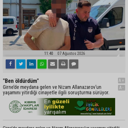
11:40
07 Ağustos 2026
"Ben öldürdüm"
A+
Girne’de meydana gelen ve Nizam Allanazarov’un
A-
yaşamını yitirdiği cinayetle ilgili soruşturma sürüyor.