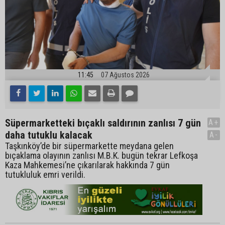
11:45
07 Ağustos 2026
Süpermarketteki bıçaklı saldırının zanlısı 7 gün
A+
daha tutuklu kalacak
A-
Taşkınköy’de bir süpermarkette meydana gelen
bıçaklama olayının zanlısı M.B.K. bugün tekrar Lefkoşa
Kaza Mahkemesi’ne çıkarılarak hakkında 7 gün
tutukluluk emri verildi.