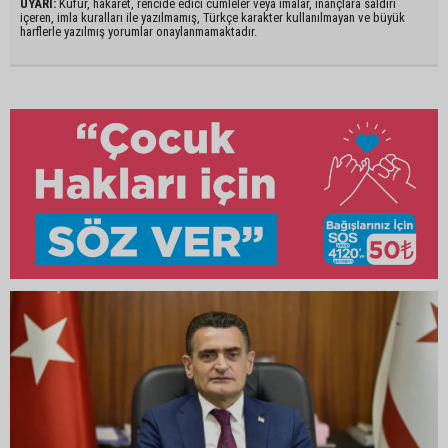
UYARI:
Küfür, hakaret, rencide edici cümleler veya imalar, inançlara saldırı
içeren, imla kuralları ile yazılmamış, Türkçe karakter kullanılmayan ve büyük
harflerle yazılmış yorumlar onaylanmamaktadır.