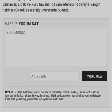
uzmanlar, sıcak ve kuru havanın devam etmesi nedeniyle yangın
riskinin yüksek seyrettiği uyarısında bulundu.
HABERE
YORUM KAT
UYARI:
Küfür, hakaret, rencide edici cümleler veya imalar, inançlara saldırı
içeren, imla kuralları ile yazılmamış, Türkçe karakter kullanılmayan ve büyük
harflerle yazılmış yorumlar onaylanmamaktadır.