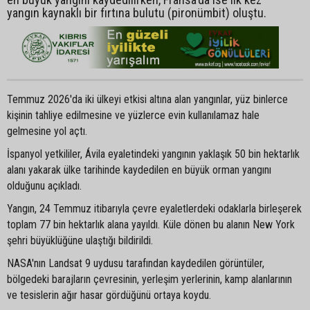
yangın kaynaklı bir fırtına bulutu (pironümbit) oluştu.
Temmuz 2026'da iki ülkeyi etkisi altına alan yangınlar, yüz binlerce
kişinin tahliye edilmesine ve yüzlerce evin kullanılamaz hale
gelmesine yol açtı.
İspanyol yetkililer, Ávila eyaletindeki yangının yaklaşık 50 bin hektarlık
alanı yakarak ülke tarihinde kaydedilen en büyük orman yangını
olduğunu açıkladı.
Yangın, 24 Temmuz itibarıyla çevre eyaletlerdeki odaklarla birleşerek
toplam 77 bin hektarlık alana yayıldı. Küle dönen bu alanın New York
şehri büyüklüğüne ulaştığı bildirildi.
NASA'nın Landsat 9 uydusu tarafından kaydedilen görüntüler,
bölgedeki barajların çevresinin, yerleşim yerlerinin, kamp alanlarının
ve tesislerin ağır hasar gördüğünü ortaya koydu.