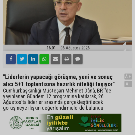
16:01
06 Ağustos 2026
"Liderlerin yapacağı görüşme, yeni ve sonuç
A+
alıcı 5+1 toplantısına hazırlık niteliği taşıyor"
A-
Cumhurbaşkanlığı Müsteşarı Mehmet Dânâ, BRT’de
yayınlanan Gündem 12 programına katılarak, 26
Ağustos’ta liderler arasında gerçekleştirilecek
görüşmeye ilişkin değerlendirmelerde bulundu.