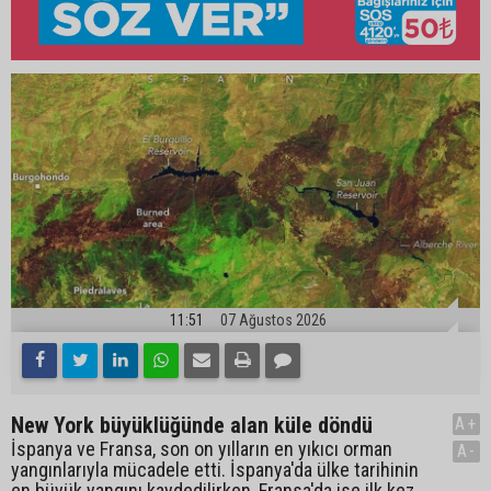
11:51
07 Ağustos 2026
New York büyüklüğünde alan küle döndü
A+
İspanya ve Fransa, son on yılların en yıkıcı orman
A-
yangınlarıyla mücadele etti. İspanya'da ülke tarihinin
en büyük yangını kaydedilirken, Fransa'da ise ilk kez