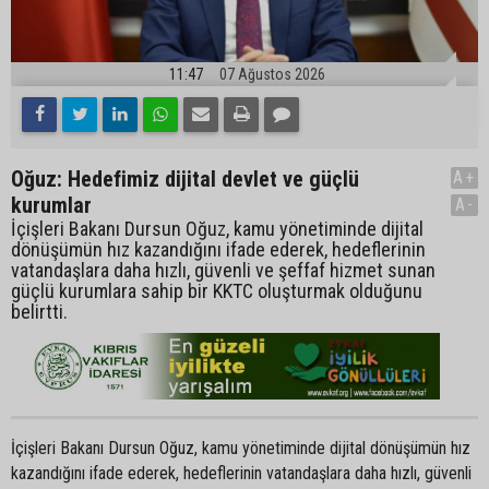
11:47
07 Ağustos 2026
Oğuz: Hedefimiz dijital devlet ve güçlü
A+
kurumlar
A-
İçişleri Bakanı Dursun Oğuz, kamu yönetiminde dijital
dönüşümün hız kazandığını ifade ederek, hedeflerinin
vatandaşlara daha hızlı, güvenli ve şeffaf hizmet sunan
güçlü kurumlara sahip bir KKTC oluşturmak olduğunu
belirtti.
İçişleri Bakanı Dursun Oğuz, kamu yönetiminde dijital dönüşümün hız
kazandığını ifade ederek, hedeflerinin vatandaşlara daha hızlı, güvenli