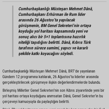
Cumhurbaşkanlığı Müsteşarı Mehmet Dânâ,
Cumhurbaşkanı Erhürman ile Rum lider
arasında 26 Ağustos’ta yapılacak
görüşmenin, BM Genel Sekreteri’nin ortaya
koyduğu yol haritası kapsamında yeni ve
sonuç alıcı bir 5+1 toplantısına hazırlık
niteliği taşıdığını belirtti. Dânâ, Kıbrıs Türk
tarafının sürece samimi, yapıcı ve kararlı
şekilde katkı koyacağını söyledi.
Cumhurbaşkanlığı Müsteşarı Mehmet Dânâ, BRT’de yayınlanan
Gündem 12 programına katılarak, 26 Ağustos’ta liderler arasında
gerçekleştirilecek görüşmeye ilişkin değerlendirmelerde bulundu.
Birleşmiş Milletler Genel Sekreteri’nin son Kıbrıs ziyaretinde yeni bir
yol haritası ortaya koyduğunu anımsatan Dânâ, Genel Sekreter’in bu
çerçeveyi kamuoyuyla da paylaştığını belirtti.