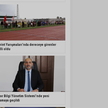
rint Yarışmaları’nda dereceye girenler
lli oldu
or Bilgi Yönetim Sistemi’nde yeni
amaya geçildi