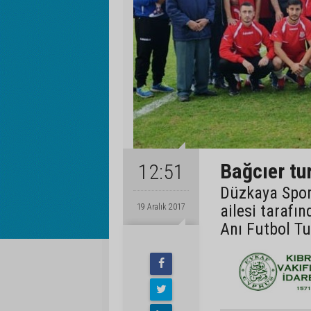
Bağcıer tu
12:51
Düzkaya Spor
ailesi tarafı
19 Aralık 2017
Anı Futbol Tu