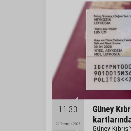
Güney Kıbrı
11:30
kartlarınd
29 Temmuz 2026
Güney Kıbrıs