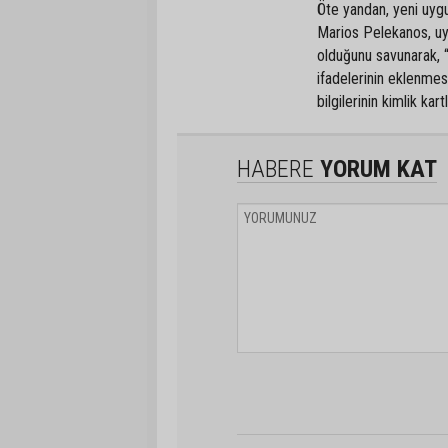
Öte yandan, yeni uyg
Marios Pelekanos, uy
olduğunu savunarak, “
ifadelerinin eklenmes
bilgilerinin kimlik kar
HABERE
YORUM KAT