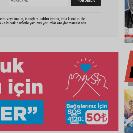
er veya imalar, inançlara saldırı içeren, imla kuralları ile
n ve büyük harflerle yazılmış yorumlar onaylanmamaktadır.