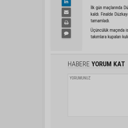
İlk gün maçlarında Dü
kaldı. Finalde Düzkaya
tamamladı.
Üçüncülük maçında ise
takımlara kupaları kul
HABERE
YORUM KAT