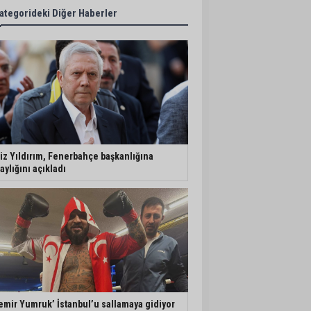
ategorideki Diğer Haberler
iz Yıldırım, Fenerbahçe başkanlığına
aylığını açıkladı
emir Yumruk’ İstanbul’u sallamaya gidiyor