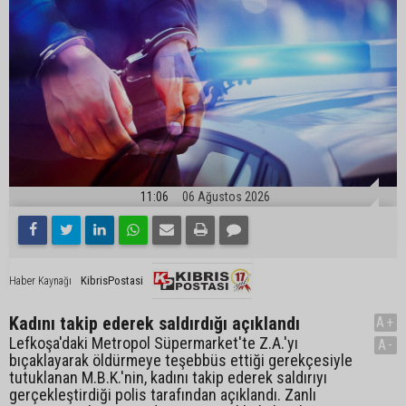
11:06
06 Ağustos 2026
KibrisPostasi
Haber Kaynağı
Kadını takip ederek saldırdığı açıklandı
A+
Lefkoşa'daki Metropol Süpermarket'te Z.A.'yı
A-
bıçaklayarak öldürmeye teşebbüs ettiği gerekçesiyle
tutuklanan M.B.K.'nin, kadını takip ederek saldırıyı
gerçekleştirdiği polis tarafından açıklandı. Zanlı