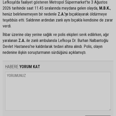
Lefkoşa'da faaliyet gösteren Metropol Süpermarket'te 3 Ağustos
2026 tarihinde saat 11.45 sıralarında meydana gelen olayda,
M.B.K.
,
henüz belirlenemeyen bir nedenle
Z.A.'yı
bıçaklayarak öldürmeye
teşebbüs etti. Saldırının ardından zanlı aynı bıçakla kendisine de zarar
verdi.
İhbar üzerine olay yerine sağlık ve polis ekipleri sevk edilirken, ağır
yaralanan
Z.A.
ile zanlı ambulansla Lefkoşa Dr. Burhan Nalbantoğlu
Devlet Hastanesi'ne kaldırılarak tedavi altına alındı. Polis, olayın
nedenine ilişkin soruşturmanın sürdüğünü açıklamıştı.
HABERE
YORUM KAT