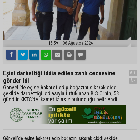
15:59
06 Ağustos 2026
Eşini darbettiği iddia edilen zanlı cezaevine
A+
gönderildi
A-
Gönyeli’de eşine hakaret edip boğazını sıkarak ciddi
şekilde darbettiği iddiasıyla tutuklanan B.S.C.’nin, 53
gündür KKTC’de ikamet izinsiz bulunduğu belirlendi.
Gönyeli’de eşine hakaret edip boğazını sıkarak ciddi şekilde