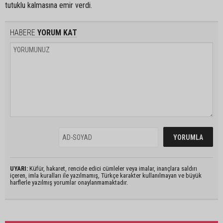
tutuklu kalmasına emir verdi.
HABERE
YORUM KAT
UYARI:
Küfür, hakaret, rencide edici cümleler veya imalar, inançlara saldırı
içeren, imla kuralları ile yazılmamış, Türkçe karakter kullanılmayan ve büyük
harflerle yazılmış yorumlar onaylanmamaktadır.