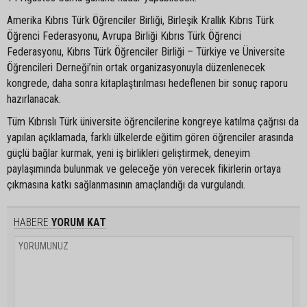
Amerika Kıbrıs Türk Öğrenciler Birliği, Birleşik Krallık Kıbrıs Türk
Öğrenci Federasyonu, Avrupa Birliği Kıbrıs Türk Öğrenci
Federasyonu, Kıbrıs Türk Öğrenciler Birliği – Türkiye ve Üniversite
Öğrencileri Derneği’nin ortak organizasyonuyla düzenlenecek
kongrede, daha sonra kitaplaştırılması hedeflenen bir sonuç raporu
hazırlanacak.
Tüm Kıbrıslı Türk üniversite öğrencilerine kongreye katılma çağrısı da
yapılan açıklamada, farklı ülkelerde eğitim gören öğrenciler arasında
güçlü bağlar kurmak, yeni iş birlikleri geliştirmek, deneyim
paylaşımında bulunmak ve geleceğe yön verecek fikirlerin ortaya
çıkmasına katkı sağlanmasının amaçlandığı da vurgulandı.
HABERE
YORUM KAT