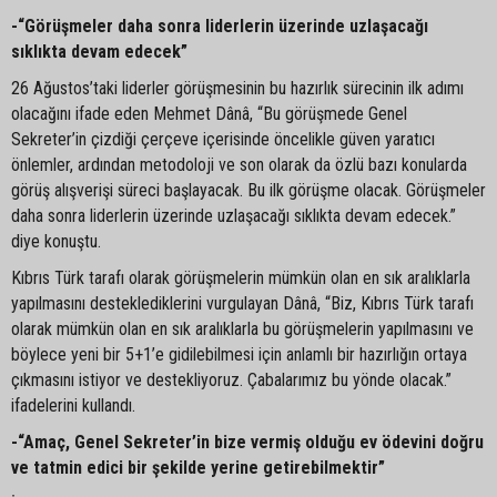
-“Görüşmeler daha sonra liderlerin üzerinde uzlaşacağı
sıklıkta devam edecek”
26 Ağustos’taki liderler görüşmesinin bu hazırlık sürecinin ilk adımı
olacağını ifade eden Mehmet Dânâ, “Bu görüşmede Genel
Sekreter’in çizdiği çerçeve içerisinde öncelikle güven yaratıcı
önlemler, ardından metodoloji ve son olarak da özlü bazı konularda
görüş alışverişi süreci başlayacak. Bu ilk görüşme olacak. Görüşmeler
daha sonra liderlerin üzerinde uzlaşacağı sıklıkta devam edecek.”
diye konuştu.
Kıbrıs Türk tarafı olarak görüşmelerin mümkün olan en sık aralıklarla
yapılmasını desteklediklerini vurgulayan Dânâ, “Biz, Kıbrıs Türk tarafı
olarak mümkün olan en sık aralıklarla bu görüşmelerin yapılmasını ve
böylece yeni bir 5+1’e gidilebilmesi için anlamlı bir hazırlığın ortaya
çıkmasını istiyor ve destekliyoruz. Çabalarımız bu yönde olacak.”
ifadelerini kullandı.
-“Amaç, Genel Sekreter’in bize vermiş olduğu ev ödevini doğru
ve tatmin edici bir şekilde yerine getirebilmektir”