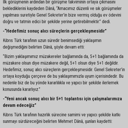
İlk görüşmenin ardından bir görüşme takviminin ortaya çıkmasını
beklediklerini kaydeden Dânâ, “Amacımız düzenli ve sık görüşmeler
yapılması suretiyle Genel Sekreter’in bize vermiş olduğu ev ödevini
doğru ve tatmin edici bir şekilde yerine getirebilmektir.” dedi.
-“Hedefimiz sonuç alıcı süreçlerin gerçekleşmesidir”
Kıbrıs Türk tarafının uzun süredir benimsediği yaklaşımın
değişmediğini belirten Dânâ, şöyle devam etti:
“Bizim yaklaşımımız müzakereler bağlamında da, 5+1 bağlamında da
müzakere olsun diye müzakere değil, 5+1 olsun diye 5+1 değildir.
Hedefimiz, sonuç alıcı süreçlerin gerçekleşmesidir. Genel Sekreter’in
ortaya koyduğu çerçeve de bu yaklaşımımızla uyum içerisindedir. Bu
nedenle biz de bu yönde kararlılıkla ve yapıcı bir şekilde ilerlemek
konusunda kararlıyız.”
-“Yeni ancak sonuç alıcı bir 5+1 toplantısı için çalışmalarımıza
devam edeceğiz”
Kıbrıs Türk tarafının hazırlık sürecine samimi ve yapıcı şekilde katkı
sunmayı sürdüreceğini belirten Mehmet Dânâ, şunları kaydetti: