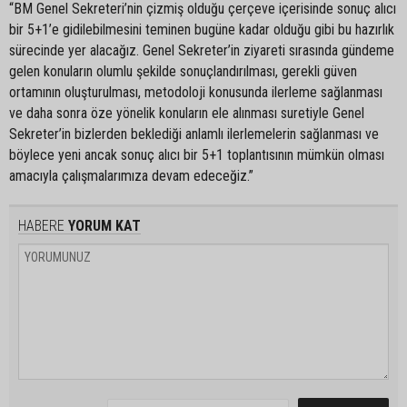
“BM Genel Sekreteri’nin çizmiş olduğu çerçeve içerisinde sonuç alıcı
bir 5+1’e gidilebilmesini teminen bugüne kadar olduğu gibi bu hazırlık
sürecinde yer alacağız. Genel Sekreter’in ziyareti sırasında gündeme
gelen konuların olumlu şekilde sonuçlandırılması, gerekli güven
ortamının oluşturulması, metodoloji konusunda ilerleme sağlanması
ve daha sonra öze yönelik konuların ele alınması suretiyle Genel
Sekreter’in bizlerden beklediği anlamlı ilerlemelerin sağlanması ve
böylece yeni ancak sonuç alıcı bir 5+1 toplantısının mümkün olması
amacıyla çalışmalarımıza devam edeceğiz.”
HABERE
YORUM KAT