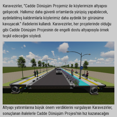
Karavezirler, "Cadde Dönüşüm Projemiz ile köylerimizin altyapısı
gelişecek. Halkımız daha güvenli ortamlarda yürüyüş yapabilecek,
aydınlatılmış kaldırımlarla köylerimiz daha aydınlık bir görünüme
kavuşacak." ifadelerini kullandı. Karavezirler, her projelerinde olduğu
gibi Cadde Dönüşüm Projesinin de engelli dostu altyapısıyla örnek
teşkil edeceğini söyledi.
Altyapı yatırımlarına büyük önem verdiklerini vurgulayan Karavezirler,
sonuçlanan ihalelerle Cadde Dönüşüm Projesi'nin hız kazanacağını