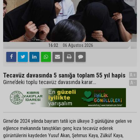
16:02
06 Ağustos 2026
Tecavüz davasında 5 sanığa toplam 55 yıl hapis
A+
Girne’deki toplu tecavüz davasında karar...
A-
Girne’de 2024 yılında bayram tatili için ülkeye 3 günlüğüne gelen ve
eğlence mekanında tanıştıkları genç kıza tecavüz ederek
görüntülerini kaydeden Yusuf Akan, Şehmus Kaya, Zülküf Kaya,