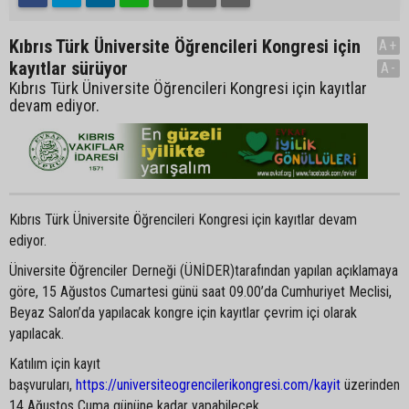
Kıbrıs Türk Üniversite Öğrencileri Kongresi için
A+
kayıtlar sürüyor
A-
Kıbrıs Türk Üniversite Öğrencileri Kongresi için kayıtlar
devam ediyor.
Kıbrıs Türk Üniversite Öğrencileri Kongresi için kayıtlar devam
ediyor.
Üniversite Öğrenciler Derneği (ÜNİDER)tarafından yapılan açıklamaya
göre, 15 Ağustos Cumartesi günü saat 09.00’da Cumhuriyet Meclisi,
Beyaz Salon’da yapılacak kongre için kayıtlar çevrim içi olarak
yapılacak.
Katılım için kayıt
başvuruları,
https://universiteogrencilerikongresi.com/kayit
üzerinden
14 Ağustos Cuma gününe kadar yapabilecek.