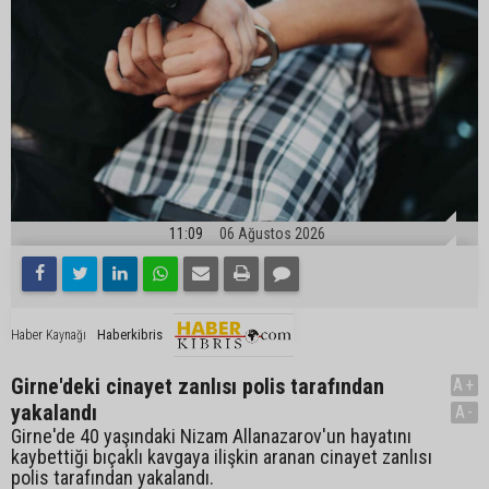
11:09
06 Ağustos 2026
Haberkibris
Haber Kaynağı
Girne'deki cinayet zanlısı polis tarafından
A+
yakalandı
A-
Girne'de 40 yaşındaki Nizam Allanazarov'un hayatını
kaybettiği bıçaklı kavgaya ilişkin aranan cinayet zanlısı
polis tarafından yakalandı.