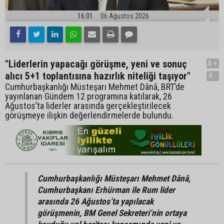
16:01
06 Ağustos 2026
"Liderlerin yapacağı görüşme, yeni ve sonuç
A+
alıcı 5+1 toplantısına hazırlık niteliği taşıyor"
A-
Cumhurbaşkanlığı Müsteşarı Mehmet Dânâ, BRT’de
yayınlanan Gündem 12 programına katılarak, 26
Ağustos’ta liderler arasında gerçekleştirilecek
görüşmeye ilişkin değerlendirmelerde bulundu.
Cumhurbaşkanlığı Müsteşarı Mehmet Dânâ,
Cumhurbaşkanı Erhürman ile Rum lider
arasında 26 Ağustos’ta yapılacak
görüşmenin, BM Genel Sekreteri’nin ortaya