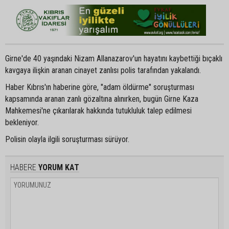
Girne'de 40 yaşındaki Nizam Allanazarov'un hayatını kaybettiği bıçaklı
kavgaya ilişkin aranan cinayet zanlısı polis tarafından yakalandı.
Haber Kıbrıs'ın haberine göre, "adam öldürme" soruşturması
kapsamında aranan zanlı gözaltına alınırken, bugün Girne Kaza
Mahkemesi'ne çıkarılarak hakkında tutukluluk talep edilmesi
bekleniyor.
Polisin olayla ilgili soruşturması sürüyor.
HABERE
YORUM KAT