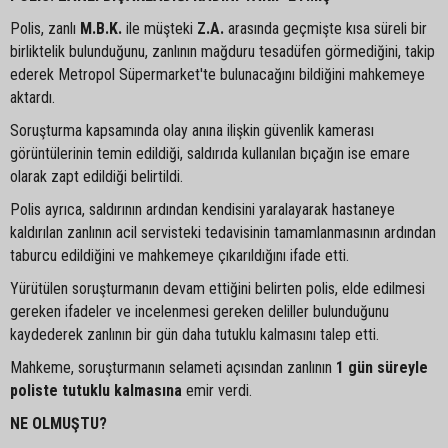
Polis, zanlı
M.B.K.
ile müşteki
Z.A.
arasında geçmişte kısa süreli bir
birliktelik bulunduğunu, zanlının mağduru tesadüfen görmediğini, takip
ederek Metropol Süpermarket'te bulunacağını bildiğini mahkemeye
aktardı.
Soruşturma kapsamında olay anına ilişkin güvenlik kamerası
görüntülerinin temin edildiği, saldırıda kullanılan bıçağın ise emare
olarak zapt edildiği belirtildi.
Polis ayrıca, saldırının ardından kendisini yaralayarak hastaneye
kaldırılan zanlının acil servisteki tedavisinin tamamlanmasının ardından
taburcu edildiğini ve mahkemeye çıkarıldığını ifade etti.
Yürütülen soruşturmanın devam ettiğini belirten polis, elde edilmesi
gereken ifadeler ve incelenmesi gereken deliller bulunduğunu
kaydederek zanlının bir gün daha tutuklu kalmasını talep etti.
Mahkeme, soruşturmanın selameti açısından zanlının
1 gün süreyle
poliste tutuklu kalmasına
emir verdi.
NE OLMUŞTU?