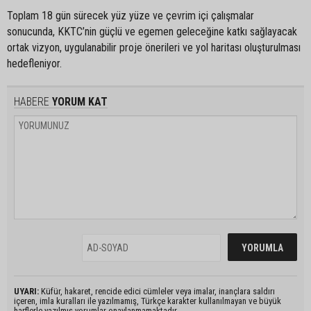
Toplam 18 gün sürecek yüz yüze ve çevrim içi çalışmalar
sonucunda, KKTC’nin güçlü ve egemen geleceğine katkı sağlayacak
ortak vizyon, uygulanabilir proje önerileri ve yol haritası oluşturulması
hedefleniyor.
HABERE
YORUM KAT
UYARI:
Küfür, hakaret, rencide edici cümleler veya imalar, inançlara saldırı
içeren, imla kuralları ile yazılmamış, Türkçe karakter kullanılmayan ve büyük
harflerle yazılmış yorumlar onaylanmamaktadır.