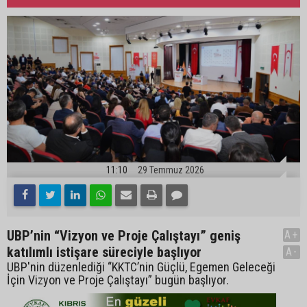
11:10
29 Temmuz 2026
UBP’nin “Vizyon ve Proje Çalıştayı” geniş
A+
katılımlı istişare süreciyle başlıyor
A-
UBP'nin düzenlediği “KKTC’nin Güçlü, Egemen Geleceği
İçin Vizyon ve Proje Çalıştayı” bugün başlıyor.