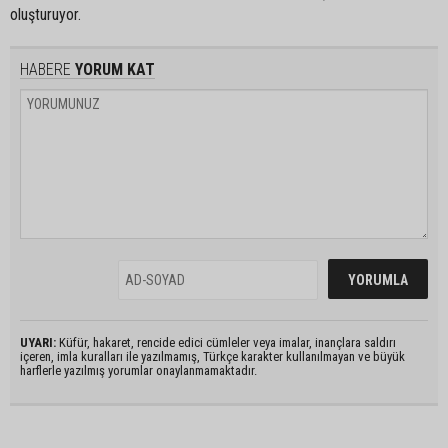
oluşturuyor.
HABERE
YORUM KAT
UYARI:
Küfür, hakaret, rencide edici cümleler veya imalar, inançlara saldırı
içeren, imla kuralları ile yazılmamış, Türkçe karakter kullanılmayan ve büyük
harflerle yazılmış yorumlar onaylanmamaktadır.