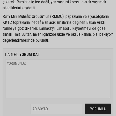
çizerek, Rumlarla iç içe değil, yan yana iyi komşu olarak yaşamak
istediklerini kaydetti.
Rum Milli Muhafız Ordusu'nun (RMMO), papazların ve siyasetçilerin
KKTC topraklarını hedef alan açıklamalarına değinen Bakan Arıklı,
"Girne’ye göz dikenler, Larnaka’yı, Limasol’u kaybetmeyi de göze
almalı. Hala Sultan, halen içimizde ukde ve öksüz kalmış bizi bekliyor"
değerlendirmesinde bulundu.
HABERE
YORUM KAT