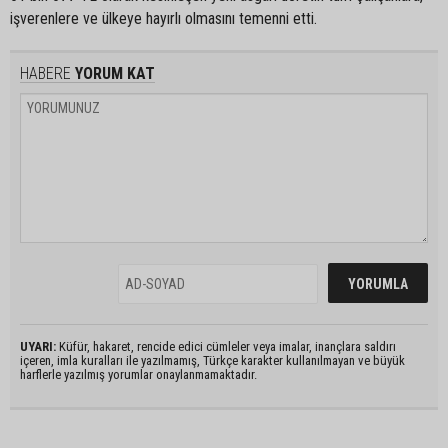
işverenlere ve ülkeye hayırlı olmasını temenni etti.
HABERE
YORUM KAT
UYARI:
Küfür, hakaret, rencide edici cümleler veya imalar, inançlara saldırı
içeren, imla kuralları ile yazılmamış, Türkçe karakter kullanılmayan ve büyük
harflerle yazılmış yorumlar onaylanmamaktadır.