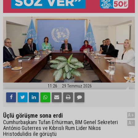
11:26
29 Temmuz 2026
Üçlü görüşme sona erdi
A+
Cumhurbaşkanı Tufan Erhürman, BM Genel Sekreteri
A-
António Guterres ve Kıbrıslı Rum Lider Nikos
Hristodulidis ile görüştü