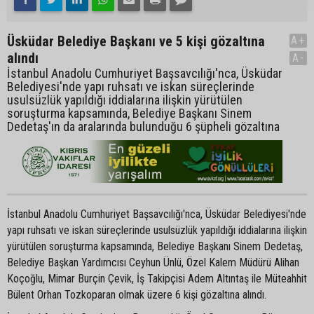
Üsküdar Belediye Başkanı ve 5 kişi gözaltına
A+
alındı
A-
İstanbul Anadolu Cumhuriyet Başsavcılığı'nca, Üsküdar
Belediyesi'nde yapı ruhsatı ve iskan süreçlerinde
usulsüzlük yapıldığı iddialarına ilişkin yürütülen
soruşturma kapsamında, Belediye Başkanı Sinem
Dedetaş'ın da aralarında bulunduğu 6 şüpheli gözaltına
İstanbul Anadolu Cumhuriyet Başsavcılığı'nca, Üsküdar Belediyesi'nde
yapı ruhsatı ve iskan süreçlerinde usulsüzlük yapıldığı iddialarına ilişkin
yürütülen soruşturma kapsamında, Belediye Başkanı Sinem Dedetaş,
Belediye Başkan Yardımcısı Ceyhun Ünlü, Özel Kalem Müdürü Alihan
Koçoğlu, Mimar Burçin Çevik, İş Takipçisi Adem Altıntaş ile Müteahhit
Bülent Orhan Tozkoparan olmak üzere 6 kişi gözaltına alındı.