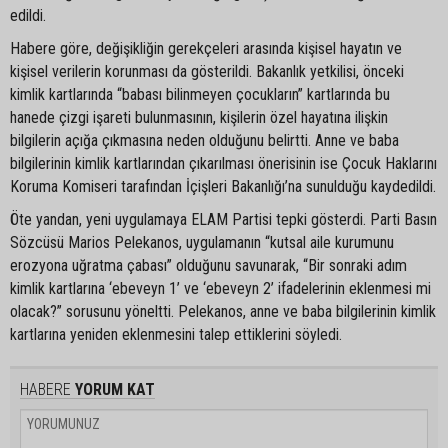
edildi.
Habere göre, değişikliğin gerekçeleri arasında kişisel hayatın ve
kişisel verilerin korunması da gösterildi. Bakanlık yetkilisi, önceki
kimlik kartlarında “babası bilinmeyen çocukların” kartlarında bu
hanede çizgi işareti bulunmasının, kişilerin özel hayatına ilişkin
bilgilerin açığa çıkmasına neden olduğunu belirtti. Anne ve baba
bilgilerinin kimlik kartlarından çıkarılması önerisinin ise Çocuk Haklarını
Koruma Komiseri tarafından İçişleri Bakanlığı’na sunulduğu kaydedildi.
Öte yandan, yeni uygulamaya ELAM Partisi tepki gösterdi. Parti Basın
Sözcüsü Marios Pelekanos, uygulamanın “kutsal aile kurumunu
erozyona uğratma çabası” olduğunu savunarak, “Bir sonraki adım
kimlik kartlarına ‘ebeveyn 1’ ve ‘ebeveyn 2’ ifadelerinin eklenmesi mi
olacak?” sorusunu yöneltti. Pelekanos, anne ve baba bilgilerinin kimlik
kartlarına yeniden eklenmesini talep ettiklerini söyledi.
HABERE
YORUM KAT