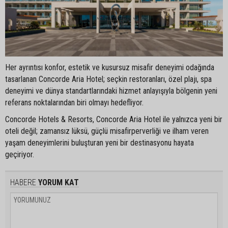
Her ayrıntısı konfor, estetik ve kusursuz misafir deneyimi odağında
tasarlanan Concorde Aria Hotel; seçkin restoranları, özel plajı, spa
deneyimi ve dünya standartlarındaki hizmet anlayışıyla bölgenin yeni
referans noktalarından biri olmayı hedefliyor.
Concorde Hotels & Resorts, Concorde Aria Hotel ile yalnızca yeni bir
oteli değil; zamansız lüksü, güçlü misafirperverliği ve ilham veren
yaşam deneyimlerini buluşturan yeni bir destinasyonu hayata
geçiriyor.
HABERE
YORUM KAT