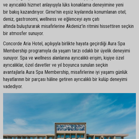
ve ayrıcalıklı hizmet anlayışıyla lüks konaklama deneyimine yeni
bir bakış kazandırıyor. Girne'nin eşsiz kıyılarında konumlanan otel;
deniz, gastronomi, wellness ve eğlenceyi aynı çatı
altında buluşturarak misafirlerine Akdeniz'in ritmini hissettiren seçkin
bir atmosfer sunuyor.
Concorde Aria Hotel, açılışıyla birlikte hayata geçirdiği Aura Spa
Membership programıyla da yaşam tarzı odaklı bir üyelik deneyimi
sunuyor. Spa ve wellness alanlarına ayrıcalıklı erişim, kişiye özel
ayrıcalıklar, özel davetler ve yıl boyunca sunulan seçkin
avantajlarla Aura Spa Membership, misafirlerine iyi yaşamı günlük
hayatlarının bir parçası hâline getiren ayrıcalıklı bir kulüp deneyimi
vadediyor.