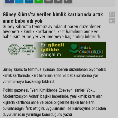
Güney Kıbrıs’ta verilen kimlik kartlarında artık
A+
anne-baba adı yok
A-
Güney Kıbrıs’ta temmuz ayından itibaren düzenlenen
biyometrik kimlik kartlarında, kart hamilinin anne ve
baba isimlerine yer verilmemeye başlandığı bildirildi.
Güney Kıbrıs’ta temmuz ayından itibaren düzenlenen biyometrik
kimlik kartlarında, kart hamilinin anne ve baba isimlerine yer
verilmemeye başlandığı bildirildi.
Politis gazetesi, “Yeni Kimliklerde Ebeveyn İsimleri Yok…
Modernizasyon Adımı” başlıklı haberinde, yeni kimlik kartı alan
kişilerin kartlarda anne ve baba bilgilerine ilişkin hanelerin
bulunmadığını fark ettiğini, uygulamanın ise kamuoyuna önceden
duyurulmadan yürürlüğe konulduğunu yazdı.