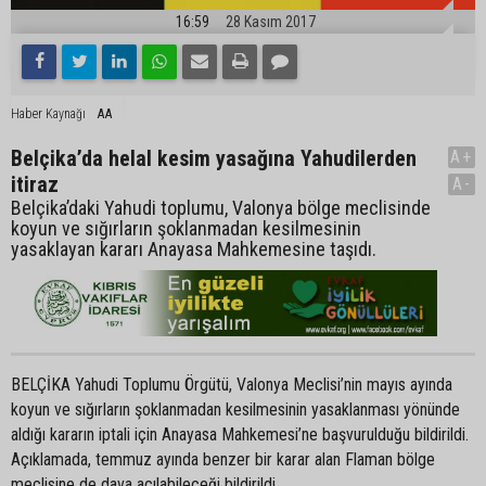
16:59
28 Kasım 2017
AA
Haber Kaynağı
Belçika’da helal kesim yasağına Yahudilerden
A+
itiraz
A-
Belçika’daki Yahudi toplumu, Valonya bölge meclisinde
koyun ve sığırların şoklanmadan kesilmesinin
yasaklayan kararı Anayasa Mahkemesine taşıdı.
BELÇİKA Yahudi Toplumu Örgütü, Valonya Meclisi’nin mayıs ayında
koyun ve sığırların şoklanmadan kesilmesinin yasaklanması yönünde
aldığı kararın iptali için Anayasa Mahkemesi’ne başvurulduğu bildirildi.
Açıklamada, temmuz ayında benzer bir karar alan Flaman bölge
meclisine de dava açılabileceği bildirildi.