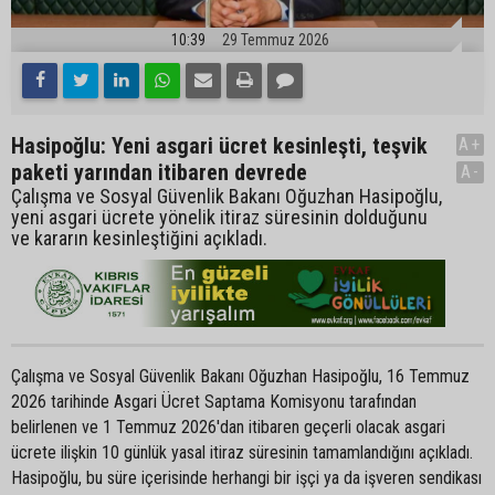
10:39
29 Temmuz 2026
Hasipoğlu: Yeni asgari ücret kesinleşti, teşvik
A+
paketi yarından itibaren devrede
A-
Çalışma ve Sosyal Güvenlik Bakanı Oğuzhan Hasipoğlu,
yeni asgari ücrete yönelik itiraz süresinin dolduğunu
ve kararın kesinleştiğini açıkladı.
Çalışma ve Sosyal Güvenlik Bakanı Oğuzhan Hasipoğlu, 16 Temmuz
2026 tarihinde Asgari Ücret Saptama Komisyonu tarafından
belirlenen ve 1 Temmuz 2026'dan itibaren geçerli olacak asgari
ücrete ilişkin 10 günlük yasal itiraz süresinin tamamlandığını açıkladı.
Hasipoğlu, bu süre içerisinde herhangi bir işçi ya da işveren sendikası