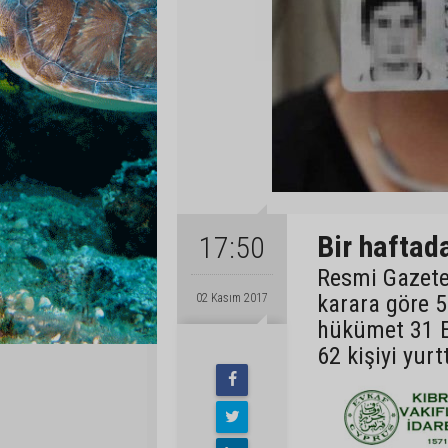
Bir haftad
17:50
Resmi Gazete
karara göre 5
02 Kasım 2017
hükümet 31 E
62 kişiyi yurt