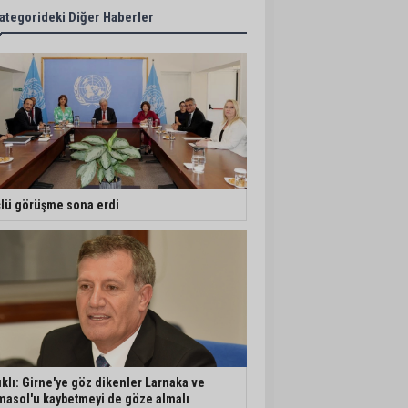
ategorideki Diğer Haberler
lü görüşme sona erdi
ıklı: Girne'ye göz dikenler Larnaka ve
masol'u kaybetmeyi de göze almalı