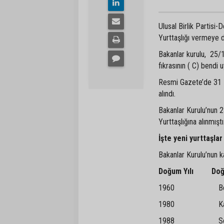
Ulusal Birlik Partisi
Yurttaşlığı vermeye 
Bakanlar kurulu, 25/1
fıkrasının ( C) bendi 
Resmi Gazete’de 31 E
alındı.
Bakanlar Kurulu’nun 2
Yurttaşlığına alınmıştı
İşte yeni yurttaşlar
Bakanlar Kurulu’nun ka
Doğum Yılı D
1960 Bes
1980 Kadi
1988 Sey