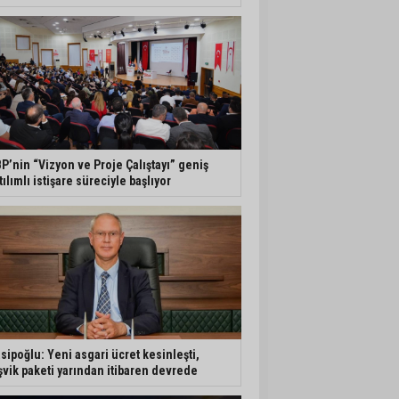
P’nin “Vizyon ve Proje Çalıştayı” geniş
tılımlı istişare süreciyle başlıyor
sipoğlu: Yeni asgari ücret kesinleşti,
şvik paketi yarından itibaren devrede