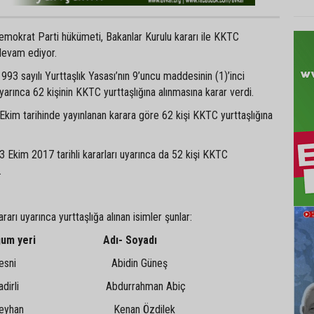
-Demokrat Parti hükümeti, Bakanlar Kurulu kararı ile KKTC
devam ediyor.
993 sayılı Yurttaşlık Yasası’nın 9’uncu maddesinin (1)’inci
uyarınca 62 kişinin KKTC yurttaşlığına alınmasına karar verdi.
kim tarihinde yayınlanan karara göre 62 kişi KKTC yurttaşlığına
3 Ekim 2017 tarihli kararları uyarınca da 52 kişi KKTC
.
rarı uyarınca yurttaşlığa alınan isimler şunlar:
oğum yeri Adı- Soyadı
ni Abidin Güneş
rli Abdurrahman Abiç
han Kenan Özdilek