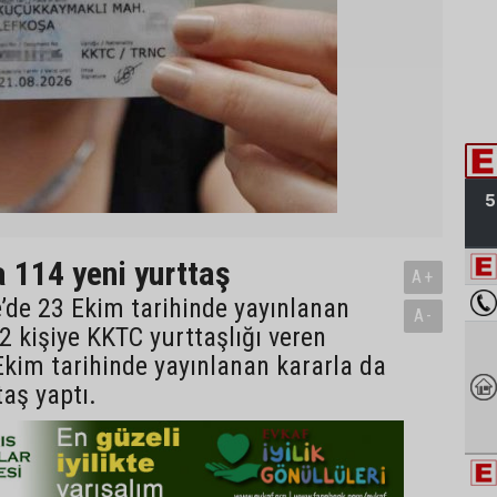
a 114 yeni yurttaş
A+
’de 23 Ekim tarihinde yayınlanan
A-
2 kişiye KKTC yurttaşlığı veren
kim tarihinde yayınlanan kararla da
taş yaptı.