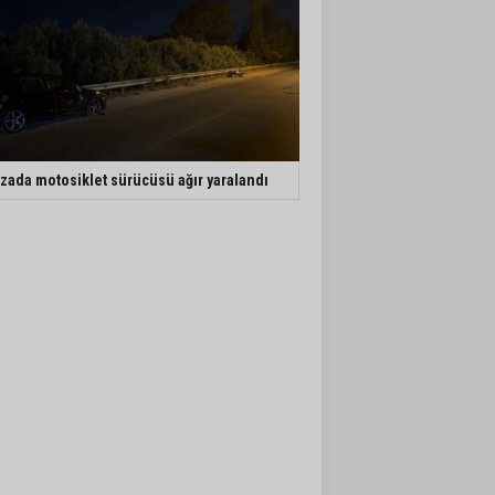
zada motosiklet sürücüsü ağır yaralandı