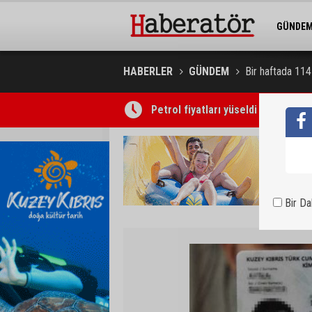
GÜNDE
BELEDİY
HABERLER
GÜNDEM
Bir haftada 114
Petrol fiyatları yüseldi
Concorde Aria Hotel kapılarını açt
Bir D