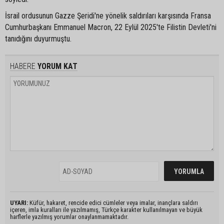
İsrail ordusunun Gazze Şeridi'ne yönelik saldırıları karşısında Fransa
Cumhurbaşkanı Emmanuel Macron, 22 Eylül 2025'te Filistin Devleti'ni
tanıdığını duyurmuştu.
HABERE
YORUM KAT
UYARI:
Küfür, hakaret, rencide edici cümleler veya imalar, inançlara saldırı
içeren, imla kuralları ile yazılmamış, Türkçe karakter kullanılmayan ve büyük
harflerle yazılmış yorumlar onaylanmamaktadır.