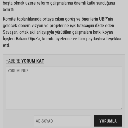
başta olmak üzere reform çalışmalarına önemli katkı sunduğunu
belirtti.
Komite toplantılarında ortaya çıkan görüş ve önerilerin UBP’nin
gelecek dönem vizyon ve projelerine ışık tutacağını ifade eden
Savaşan, ortak akıl anlayışıyla yürütülen çalışmalara katkı koyan
İçişleri Bakanı Oğuz’a, komite üyelerine ve tüm paydaşlara teşekkür
etti.
HABERE
YORUM KAT