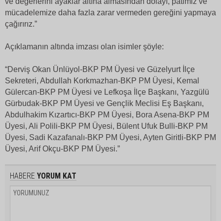
ve değerlerini ayaklar altına almasından dolayı, patimiz ve
mücadelemize daha fazla zarar vermeden gereğini yapmaya
çağırırız.”
Açıklamanın altında imzası olan isimler şöyle:
“Derviş Okan Ünlüyol-BKP PM Üyesi ve Güzelyurt İlçe
Sekreteri, Abdullah Korkmazhan-BKP PM Üyesi, Kemal
Gülercan-BKP PM Üyesi ve Lefkoşa İlçe Başkanı, Yazgülü
Gürbudak-BKP PM Üyesi ve Gençlik Meclisi Eş Başkanı,
Abdulhakim Kızartıcı-BKP PM Üyesi, Bora Asena-BKP PM
Üyesi, Ali Polili-BKP PM Üyesi, Bülent Ufuk Bulli-BKP PM
Üyesi, Sadi Kazafanalı-BKP PM Üyesi, Ayten Giritli-BKP PM
Üyesi, Arif Okçu-BKP PM Üyesi.”
HABERE
YORUM KAT