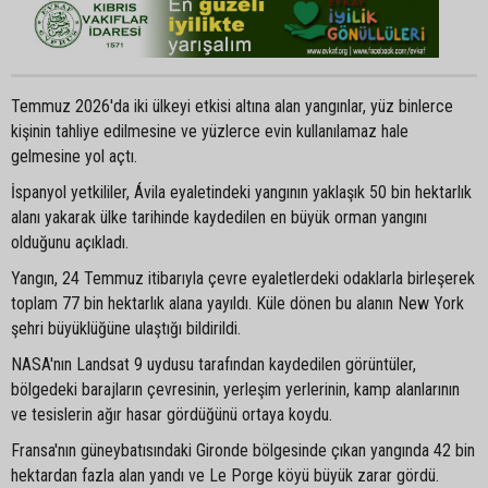
Temmuz 2026'da iki ülkeyi etkisi altına alan yangınlar, yüz binlerce
kişinin tahliye edilmesine ve yüzlerce evin kullanılamaz hale
gelmesine yol açtı.
İspanyol yetkililer, Ávila eyaletindeki yangının yaklaşık 50 bin hektarlık
alanı yakarak ülke tarihinde kaydedilen en büyük orman yangını
olduğunu açıkladı.
Yangın, 24 Temmuz itibarıyla çevre eyaletlerdeki odaklarla birleşerek
toplam 77 bin hektarlık alana yayıldı. Küle dönen bu alanın New York
şehri büyüklüğüne ulaştığı bildirildi.
NASA'nın Landsat 9 uydusu tarafından kaydedilen görüntüler,
bölgedeki barajların çevresinin, yerleşim yerlerinin, kamp alanlarının
ve tesislerin ağır hasar gördüğünü ortaya koydu.
Fransa'nın güneybatısındaki Gironde bölgesinde çıkan yangında 42 bin
hektardan fazla alan yandı ve Le Porge köyü büyük zarar gördü.