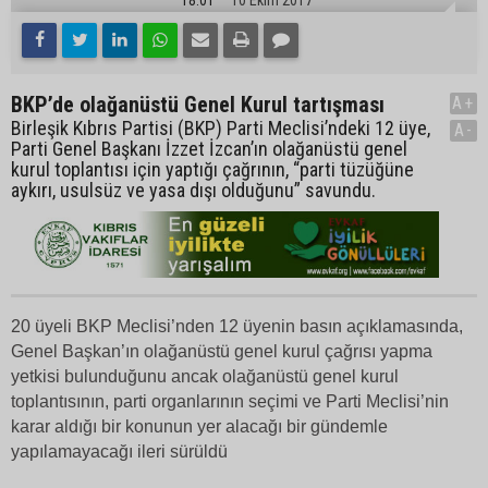
BKP’de olağanüstü Genel Kurul tartışması
A+
Birleşik Kıbrıs Partisi (BKP) Parti Meclisi’ndeki 12 üye,
A-
Parti Genel Başkanı İzzet İzcan’ın olağanüstü genel
kurul toplantısı için yaptığı çağrının, “parti tüzüğüne
aykırı, usulsüz ve yasa dışı olduğunu” savundu.
20 üyeli BKP Meclisi’nden 12 üyenin basın açıklamasında,
Genel Başkan’ın olağanüstü genel kurul çağrısı yapma
yetkisi bulunduğunu ancak olağanüstü genel kurul
toplantısının, parti organlarının seçimi ve Parti Meclisi’nin
karar aldığı bir konunun yer alacağı bir gündemle
yapılamayacağı ileri sürüldü