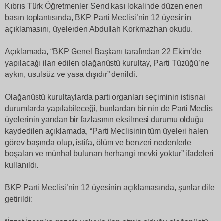
Kıbrıs Türk Öğretmenler Sendikası lokalinde düzenlenen
basın toplantısında, BKP Parti Meclisi’nin 12 üyesinin
açıklamasını, üyelerden Abdullah Korkmazhan okudu.
Açıklamada, “BKP Genel Başkanı tarafından 22 Ekim’de
yapılacağı ilan edilen olağanüstü kurultay, Parti Tüzüğü’ne
aykırı, usulsüz ve yasa dışıdır” denildi.
Olağanüstü kurultaylarda parti organları seçiminin istisnai
durumlarda yapılabileceği, bunlardan birinin de Parti Meclis
üyelerinin yarıdan bir fazlasının eksilmesi durumu olduğu
kaydedilen açıklamada, “Parti Meclisinin tüm üyeleri halen
görev başında olup, istifa, ölüm ve benzeri nedenlerle
boşalan ve münhal bulunan herhangi mevki yoktur” ifadeleri
kullanıldı.
BKP Parti Meclisi’nin 12 üyesinin açıklamasında, şunlar dile
getirildi: