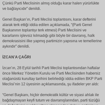
Çünkü Parti Meclisinin almış olduğu karar halen yürürlükte
ve bağlayıcıdır” denildi.
Genel Başkan’ın, Parti Meclisi toplantısını, karar defterini
alarak terk ettiği iddia edilen açıklamada, “(Parti Genel
Başkanının toplantıyı terk etmesi) Parti Meclisini ve
kararlarını işlevsiz kılmadığı gibi böyle bir davranış, halk
demokrasisini ilke yapmış partimizin yapısına ve temellerine
aykırıdır” denildi.
İZCAN’A ÇAĞRI
İzcan’ın, 28 Eylül tarihli Parti Meclisi toplantısından haftalar
önce Merkez Yönetim Kurulu ve Parti Meclisinden habersiz
olağanüstü kurultay tarihini belirlediği iddia edilen BKP Parti
Meclisi’nin 12 üyesinin açıklamasında, şu ifadeler yer aldı:
“Genel Başkanı, hiçbir demokratik kültür ve siyasi ahlak ile
bağdaşmayan keyfi tutum ve davranışlarından, parti tüzüğü