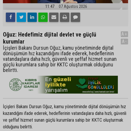
11:47
07 Ağustos 2026
Oğuz: Hedefimiz dijital devlet ve güçlü
A+
kurumlar
A-
İçişleri Bakanı Dursun Oğuz, kamu yönetiminde dijital
dönüşümün hız kazandığını ifade ederek, hedeflerinin
vatandaşlara daha hızlı, güvenli ve şeffaf hizmet sunan
güçlü kurumlara sahip bir KKTC oluşturmak olduğunu
belirtti.
İçişleri Bakanı Dursun Oğuz, kamu yönetiminde dijital dönüşümün hız
kazandığını ifade ederek, hedeflerinin vatandaşlara daha hızlı, güvenli
ve şeffaf hizmet sunan güçlü kurumlara sahip bir KKTC oluşturmak
olduğunu belirtti.