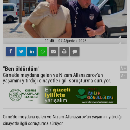
11:40
07 Ağustos 2026
"Ben öldürdüm"
A+
Girne’de meydana gelen ve Nizam Allanazarov’un
A-
yaşamını yitirdiği cinayetle ilgili soruşturma sürüyor.
Girne’de meydana gelen ve Nizam Allanazarov’un yaşamını yitirdiği
cinayetle ilgili soruşturma sürüyor.