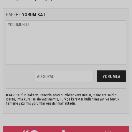
HABERE
YORUM KAT
UYARI:
Küfür, hakaret, rencide edici cümleler veya imalar, inançlara saldırı
içeren, imla kuralları ile yazılmamış, Türkçe karakter kullanılmayan ve büyük
harflerle yazılmış yorumlar onaylanmamaktadır.