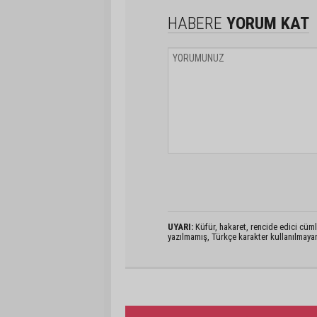
HABERE
YORUM KAT
UYARI:
Küfür, hakaret, rencide edici cümlel
yazılmamış, Türkçe karakter kullanılmaya