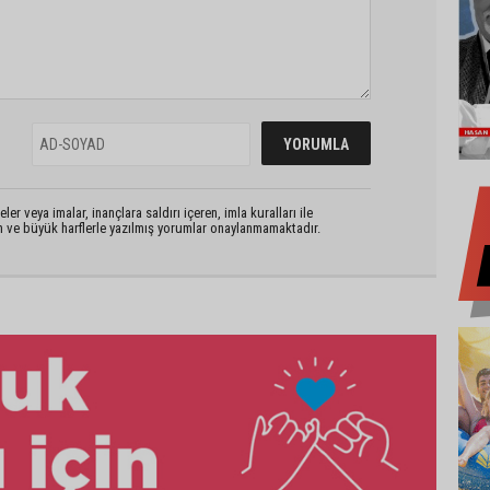
er veya imalar, inançlara saldırı içeren, imla kuralları ile
n ve büyük harflerle yazılmış yorumlar onaylanmamaktadır.