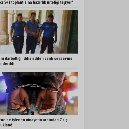
ıcı 5+1 toplantısına hazırlık niteliği taşıyor"
ini darbettiği iddia edilen zanlı cezaevine
nderildi
rne’de işlenen cinayetin ardından 7 kişi
tuklandı