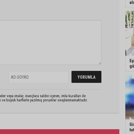
al
Eş
gö
er veya imalar, inançlara saldırı içeren, imla kuralları ile
n ve büyük harflerle yazılmış yorumlar onaylanmamaktadır.
Gi
tu