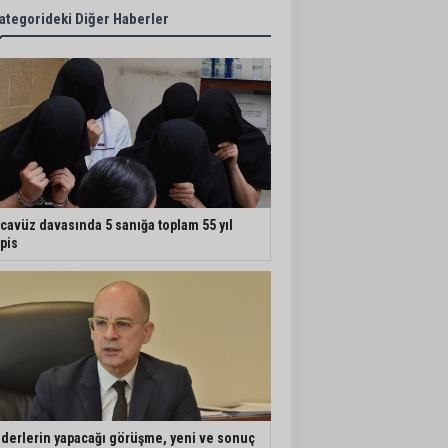
ategorideki Diğer Haberler
cavüz davasında 5 sanığa toplam 55 yıl
pis
iderlerin yapacağı görüşme, yeni ve sonuç