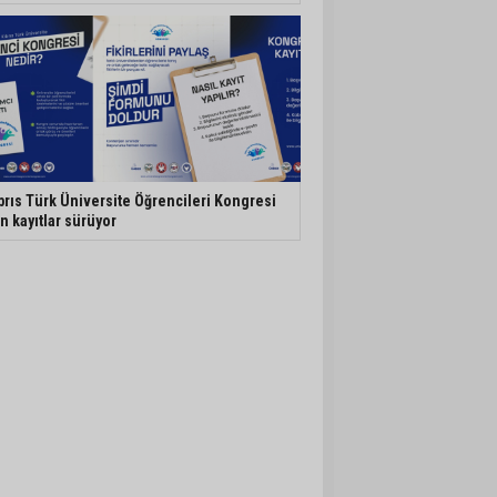
brıs Türk Üniversite Öğrencileri Kongresi
in kayıtlar sürüyor