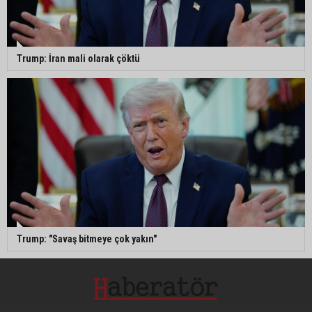
Trump: İran mali olarak çöktü
Trump: "Savaş bitmeye çok yakın"