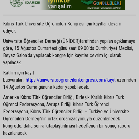
Kıbrıs Türk Üniversite Öğrencileri Kongresi için kayıtlar devam
ediyor.
Üniversite Öğrenciler Derneği (ÜNİDER)tarafından yapılan açıklamaya
göre, 15 Ağustos Cumartesi günü saat 09.00’da Cumhuriyet Meclisi,
Beyaz Salon’da yapılacak kongre için kayıtlar çevrim içi olarak
yapılacak.
Katılım için kayıt
başvuruları,
https://universiteogrencilerikongresi.com/kayit
üzerinden
14 Ağustos Cuma gününe kadar yapabilecek.
Amerika Kıbrıs Türk Öğrenciler Birliği, Birleşik Krallık Kıbrıs Türk
Öğrenci Federasyonu, Avrupa Birliği Kıbrıs Türk Öğrenci
Federasyonu, Kıbrıs Türk Öğrenciler Birliği – Türkiye ve Üniversite
Öğrencileri Derneği’nin ortak organizasyonuyla düzenlenecek
kongrede, daha sonra kitaplaştırılması hedeflenen bir sonuç raporu
hazırlanacak.