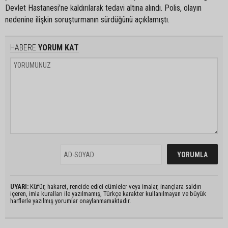
Devlet Hastanesi'ne kaldırılarak tedavi altına alındı. Polis, olayın
nedenine ilişkin soruşturmanın sürdüğünü açıklamıştı.
HABERE
YORUM KAT
UYARI:
Küfür, hakaret, rencide edici cümleler veya imalar, inançlara saldırı
içeren, imla kuralları ile yazılmamış, Türkçe karakter kullanılmayan ve büyük
harflerle yazılmış yorumlar onaylanmamaktadır.