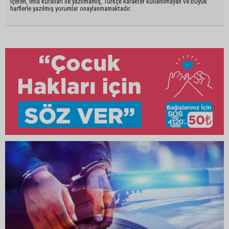
içeren, imla kuralları ile yazılmamış, Türkçe karakter kullanılmayan ve büyük
harflerle yazılmış yorumlar onaylanmamaktadır.