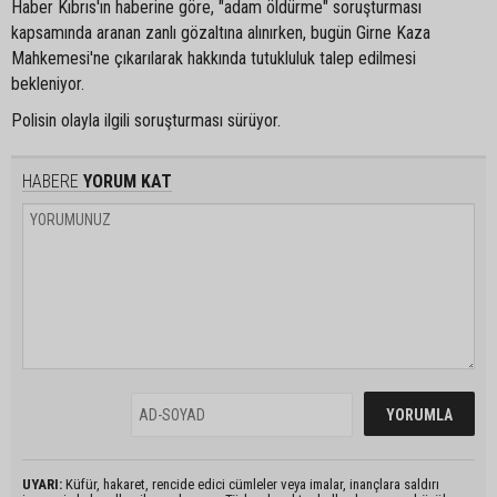
Haber Kıbrıs'ın haberine göre, "adam öldürme" soruşturması
kapsamında aranan zanlı gözaltına alınırken, bugün Girne Kaza
Mahkemesi'ne çıkarılarak hakkında tutukluluk talep edilmesi
bekleniyor.
Polisin olayla ilgili soruşturması sürüyor.
HABERE
YORUM KAT
UYARI:
Küfür, hakaret, rencide edici cümleler veya imalar, inançlara saldırı