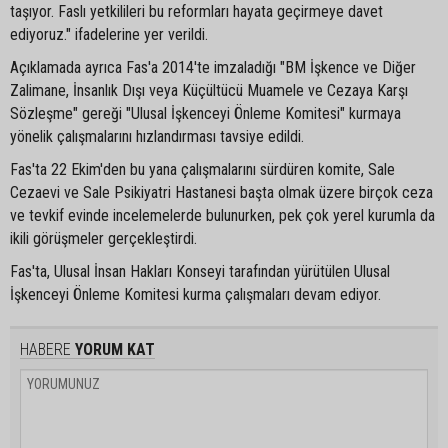
taşıyor. Faslı yetkilileri bu reformları hayata geçirmeye davet
ediyoruz." ifadelerine yer verildi.
Açıklamada ayrıca Fas'a 2014'te imzaladığı "BM İşkence ve Diğer
Zalimane, İnsanlık Dışı veya Küçültücü Muamele ve Cezaya Karşı
Sözleşme" gereği "Ulusal İşkenceyi Önleme Komitesi" kurmaya
yönelik çalışmalarını hızlandırması tavsiye edildi.
Fas'ta 22 Ekim'den bu yana çalışmalarını sürdüren komite, Sale
Cezaevi ve Sale Psikiyatri Hastanesi başta olmak üzere birçok ceza
ve tevkif evinde incelemelerde bulunurken, pek çok yerel kurumla da
ikili görüşmeler gerçekleştirdi.
Fas'ta, Ulusal İnsan Hakları Konseyi tarafından yürütülen Ulusal
İşkenceyi Önleme Komitesi kurma çalışmaları devam ediyor.
HABERE
YORUM KAT