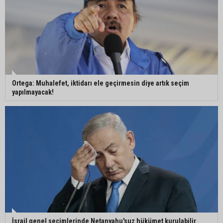
Ortega: Muhalefet, iktidarı ele geçirmesin diye artık seçim
yapılmayacak!
İsrail genel seçimlerinde Netanyahu'suz hükümet kurulabilir