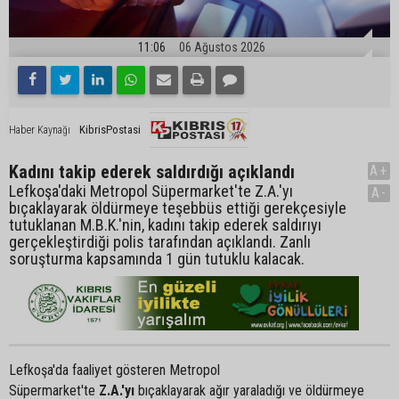
11:06
06 Ağustos 2026
KibrisPostasi
Haber Kaynağı
Kadını takip ederek saldırdığı açıklandı
A+
Lefkoşa'daki Metropol Süpermarket'te Z.A.'yı
A-
bıçaklayarak öldürmeye teşebbüs ettiği gerekçesiyle
tutuklanan M.B.K.'nin, kadını takip ederek saldırıyı
gerçekleştirdiği polis tarafından açıklandı. Zanlı
soruşturma kapsamında 1 gün tutuklu kalacak.
Lefkoşa'da faaliyet gösteren Metropol
Süpermarket'te
Z.A.'yı
bıçaklayarak ağır yaraladığı ve öldürmeye