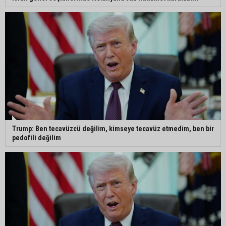
Trump: Ben tecavüzcü değilim, kimseye tecavüz etmedim, ben bir
pedofili değilim