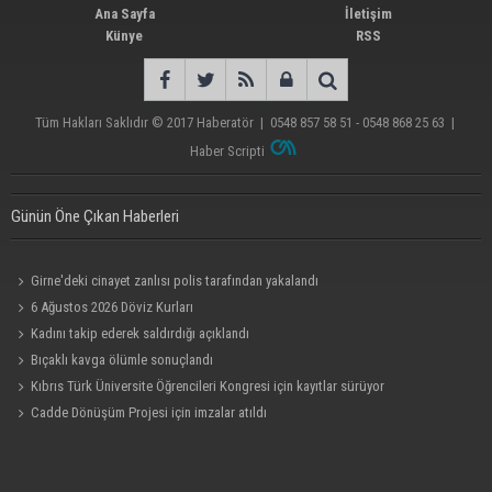
Ana Sayfa
İletişim
Künye
RSS
Tüm Hakları Saklıdır © 2017
Haberatör
|
0548 857 58 51 - 0548 868 25 63
|
Haber Scripti
Günün Öne Çıkan Haberleri
Girne'deki cinayet zanlısı polis tarafından yakalandı
6 Ağustos 2026 Döviz Kurları
Kadını takip ederek saldırdığı açıklandı
Bıçaklı kavga ölümle sonuçlandı
Kıbrıs Türk Üniversite Öğrencileri Kongresi için kayıtlar sürüyor
Cadde Dönüşüm Projesi için imzalar atıldı