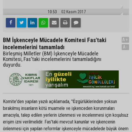
10:53
02 Kasım 2017
BM İşkenceyle Mücadele Komitesi Fas'taki
A+
incelemelerini tamamladı
A-
Birleşmiş Milletler (BM) İşkenceyle Mücadele
Komitesi, Fas'taki incelemelerini tamamladığını
duyurdu.
Komite'den yapılan yazılı açıklamada, "Özgürlüklerinden yoksun
bırakılmış insanların kötü muamele ve işkenceden korunmaları
amacıyla, talep edilen yerlerin izlenmesi ve incelenmesi için koşulsuz
erişim izni verilmelidir. Fas'taki mevcut kanunlar ve işkencenin
önlenmesi için yapılan reformlar işkenceyle mücadelede büyük önem