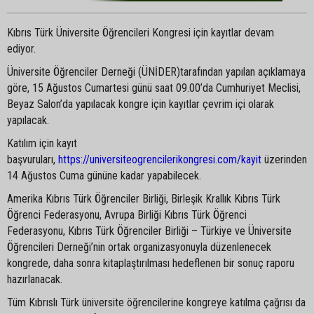
Kıbrıs Türk Üniversite Öğrencileri Kongresi için kayıtlar devam
ediyor.
Üniversite Öğrenciler Derneği (ÜNİDER)tarafından yapılan açıklamaya
göre, 15 Ağustos Cumartesi günü saat 09.00’da Cumhuriyet Meclisi,
Beyaz Salon’da yapılacak kongre için kayıtlar çevrim içi olarak
yapılacak.
Katılım için kayıt
başvuruları,
https://universiteogrencilerikongresi.com/kayit
üzerinden
14 Ağustos Cuma gününe kadar yapabilecek.
Amerika Kıbrıs Türk Öğrenciler Birliği, Birleşik Krallık Kıbrıs Türk
Öğrenci Federasyonu, Avrupa Birliği Kıbrıs Türk Öğrenci
Federasyonu, Kıbrıs Türk Öğrenciler Birliği – Türkiye ve Üniversite
Öğrencileri Derneği’nin ortak organizasyonuyla düzenlenecek
kongrede, daha sonra kitaplaştırılması hedeflenen bir sonuç raporu
hazırlanacak.
Tüm Kıbrıslı Türk üniversite öğrencilerine kongreye katılma çağrısı da