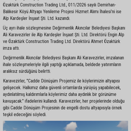
Özaktürk Construction Trading Ltd., 011/2026 sayılı Demirhan-
Balıkesir Köyü Altyapı Yenileme Projesi Hizmet Alımı İhalesi’ni ise
Alp Kardeşler İnşaat Şti. Ltd. kazandı.
Üç ayrı ihale sözleşmesine Değirmenlik Akıncılar Belediyesi Başkanı
Ali Karavezirler ile Alp Kardeşler İnşaat Şti. Ltd. Direktörü Engin Alp
ve Özaktürk Construction Trading Ltd. Direktörü Ahmet Özaktürk
imza attı.
Değirmenlik Akıncılar Belediyesi Başkanı Ali Karavezirler, imzalanan
ihale sözleşmeleriyle ilgili yaptığı açıklamada, beldede yatırımların
aralıksız sürdüğünü belirtti.
Karavezirler, "Cadde Dönüşüm Projemiz ile köylerimizin altyapısı
gelişecek. Halkımız daha güvenli ortamlarda yürüyüş yapabilecek,
aydınlatılmış kaldırımlarla köylerimiz daha aydınlık bir görünüme
kavuşacak." ifadelerini kullandı. Karavezirler, her projelerinde olduğu
gibi Cadde Dönüşüm Projesinin de engelli dostu altyapısıyla örnek
teşkil edeceğini söyledi.