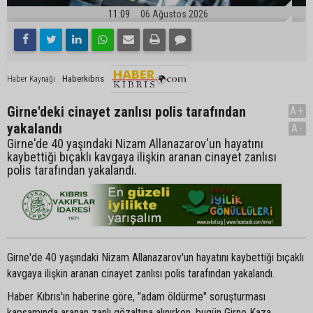
11:09
06 Ağustos 2026
Haberkibris
Haber Kaynağı
Girne'deki cinayet zanlısı polis tarafından
A+
yakalandı
A-
Girne'de 40 yaşındaki Nizam Allanazarov'un hayatını
kaybettiği bıçaklı kavgaya ilişkin aranan cinayet zanlısı
polis tarafından yakalandı.
Girne'de 40 yaşındaki Nizam Allanazarov'un hayatını kaybettiği bıçaklı
kavgaya ilişkin aranan cinayet zanlısı polis tarafından yakalandı.
Haber Kıbrıs'ın haberine göre, "adam öldürme" soruşturması
kapsamında aranan zanlı gözaltına alınırken, bugün Girne Kaza