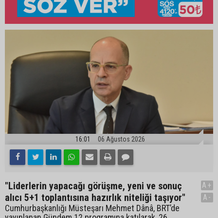
16:01
06 Ağustos 2026
"Liderlerin yapacağı görüşme, yeni ve sonuç
A+
alıcı 5+1 toplantısına hazırlık niteliği taşıyor"
A-
Cumhurbaşkanlığı Müsteşarı Mehmet Dânâ, BRT’de
yayınlanan Gündem 12 programına katılarak, 26