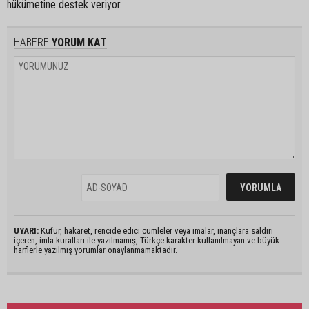
hükümetine destek veriyor.
HABERE
YORUM KAT
UYARI:
Küfür, hakaret, rencide edici cümleler veya imalar, inançlara saldırı
içeren, imla kuralları ile yazılmamış, Türkçe karakter kullanılmayan ve büyük
harflerle yazılmış yorumlar onaylanmamaktadır.