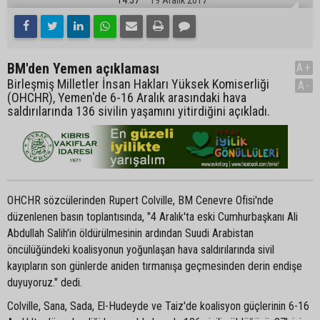
BM'den Yemen açıklaması
A+
Birleşmiş Milletler İnsan Hakları Yüksek Komiserliği
A-
(OHCHR), Yemen'de 6-16 Aralık arasındaki hava
saldırılarında 136 sivilin yaşamını yitirdiğini açıkladı.
OHCHR sözcülerinden Rupert Colville, BM Cenevre Ofisi'nde
düzenlenen basın toplantısında, "4 Aralık'ta eski Cumhurbaşkanı Ali
Abdullah Salih'in öldürülmesinin ardından Suudi Arabistan
öncülüğündeki koalisyonun yoğunlaşan hava saldırılarında sivil
kayıpların son günlerde aniden tırmanışa geçmesinden derin endişe
duyuyoruz." dedi.
Colville, Sana, Sada, El-Hudeyde ve Taiz'de koalisyon güçlerinin 6-16