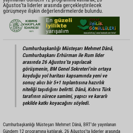
Ağustos’ta liderler arasında gerçekleştirilecek
görüşmeye ilişkin değerlendirmelerde bulundu.
Cumhurbaşkanlığı Müsteşarı Mehmet Dânâ,
Cumhurbaşkanı Erhürman ile Rum lider
arasında 26 Ağustos’ta yapılacak
görüşmenin, BM Genel Sekreteri’nin ortaya
koyduğu yol haritası kapsamında yeni ve
sonuç alıcı bir 5+1 toplantısına hazırlık
niteliği taşıdığını belirtti. Dânâ, Kıbrıs Türk
tarafının sürece samimi, yapıcı ve kararlı
şekilde katkı koyacağını söyledi.
Cumhurbaşkanlığı Müsteşarı Mehmet Dânâ, BRT’de yayınlanan
Gündem 12 programına katılarak, 26 Ağustos’ta liderler arasında