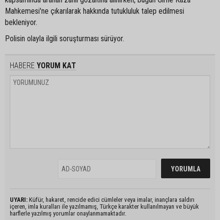
Mahkemesi'ne çıkarılarak hakkında tutukluluk talep edilmesi
bekleniyor.
Polisin olayla ilgili soruşturması sürüyor.
HABERE
YORUM KAT
UYARI:
Küfür, hakaret, rencide edici cümleler veya imalar, inançlara saldırı
içeren, imla kuralları ile yazılmamış, Türkçe karakter kullanılmayan ve büyük
harflerle yazılmış yorumlar onaylanmamaktadır.