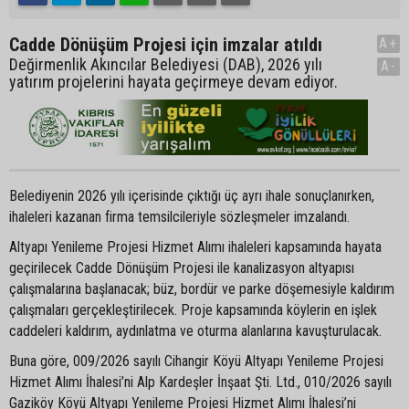
Cadde Dönüşüm Projesi için imzalar atıldı
A+
Değirmenlik Akıncılar Belediyesi (DAB), 2026 yılı
A-
yatırım projelerini hayata geçirmeye devam ediyor.
Belediyenin 2026 yılı içerisinde çıktığı üç ayrı ihale sonuçlanırken,
ihaleleri kazanan firma temsilcileriyle sözleşmeler imzalandı.
Altyapı Yenileme Projesi Hizmet Alımı ihaleleri kapsamında hayata
geçirilecek Cadde Dönüşüm Projesi ile kanalizasyon altyapısı
çalışmalarına başlanacak; büz, bordür ve parke döşemesiyle kaldırım
çalışmaları gerçekleştirilecek. Proje kapsamında köylerin en işlek
caddeleri kaldırım, aydınlatma ve oturma alanlarına kavuşturulacak.
Buna göre, 009/2026 sayılı Cihangir Köyü Altyapı Yenileme Projesi
Hizmet Alımı İhalesi’ni Alp Kardeşler İnşaat Şti. Ltd., 010/2026 sayılı
Gaziköy Köyü Altyapı Yenileme Projesi Hizmet Alımı İhalesi’ni