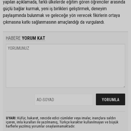
yapılan açıklamada, farklı ülkelerde eğitim gören öğrenciler arasında
güçlü bağlar kurmak, yeni iş birlikleri geliştirmek, deneyim
paylaşımında bulunmak ve geleceğe yön verecek fikirlerin ortaya
çıkmasına katkı sağlanmasının amaçlandığı da vurgulandı.
HABERE
YORUM KAT
UYARI:
Küfür, hakaret, rencide edici cümleler veya imalar, inançlara saldırı
içeren, imla kuralları ile yazılmamış, Türkçe karakter kullanılmayan ve büyük
harflerle yazılmış yorumlar onaylanmamaktadır.