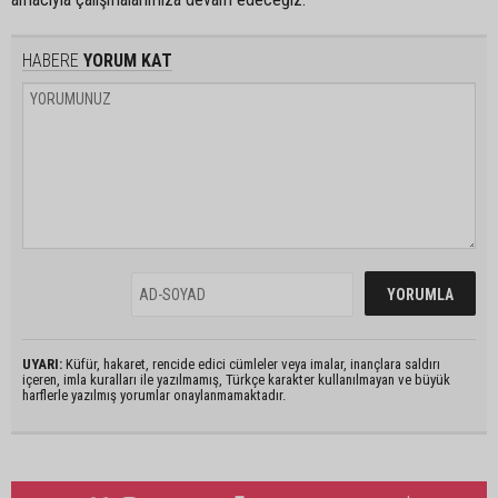
HABERE
YORUM KAT
UYARI:
Küfür, hakaret, rencide edici cümleler veya imalar, inançlara saldırı
içeren, imla kuralları ile yazılmamış, Türkçe karakter kullanılmayan ve büyük
harflerle yazılmış yorumlar onaylanmamaktadır.