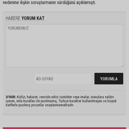
nedenine ilişkin soruşturmanın sürdüğünü açıklamıştı.
HABERE
YORUM KAT
UYARI:
Küfür, hakaret, rencide edici cümleler veya imalar, inançlara saldırı
içeren, imla kuralları ile yazılmamış, Türkçe karakter kullanılmayan ve büyük
harflerle yazılmış yorumlar onaylanmamaktadır.