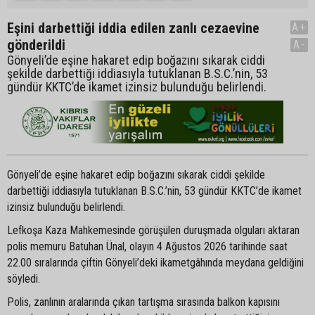
Eşini darbettiği iddia edilen zanlı cezaevine
A+
gönderildi
A-
Gönyeli’de eşine hakaret edip boğazını sıkarak ciddi
şekilde darbettiği iddiasıyla tutuklanan B.S.C.’nin, 53
gündür KKTC’de ikamet izinsiz bulunduğu belirlendi.
Gönyeli’de eşine hakaret edip boğazını sıkarak ciddi şekilde
darbettiği iddiasıyla tutuklanan B.S.C.’nin, 53 gündür KKTC’de ikamet
izinsiz bulunduğu belirlendi.
Lefkoşa Kaza Mahkemesinde görüşülen duruşmada olguları aktaran
polis memuru Batuhan Ünal, olayın 4 Ağustos 2026 tarihinde saat
22.00 sıralarında çiftin Gönyeli’deki ikametgâhında meydana geldiğini
söyledi.
Polis, zanlının aralarında çıkan tartışma sırasında balkon kapısını