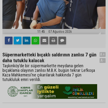
11:45
07 Ağustos 2026
Süpermarketteki bıçaklı saldırının zanlısı 7 gün
A+
daha tutuklu kalacak
A-
Taşkınköy’de bir süpermarkette meydana gelen
bıçaklama olayının zanlısı M.B.K. bugün tekrar Lefkoşa
Kaza Mahkemesi’ne çıkarılarak hakkında 7 gün
tutukluluk emri verildi.