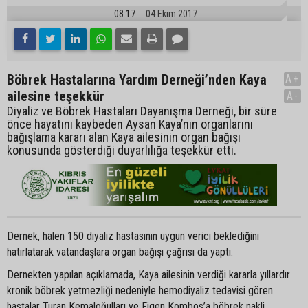
08:17
04 Ekim 2017
Böbrek Hastalarına Yardım Derneği’nden Kaya
A+
ailesine teşekkür
A-
Diyaliz ve Böbrek Hastaları Dayanışma Derneği, bir süre
önce hayatını kaybeden Aysan Kaya’nın organlarını
bağışlama kararı alan Kaya ailesinin organ bağışı
konusunda gösterdiği duyarlılığa teşekkür etti.
Dernek, halen 150 diyaliz hastasının uygun verici beklediğini
hatırlatarak vatandaşlara organ bağışı çağrısı da yaptı.
Dernekten yapılan açıklamada, Kaya ailesinin verdiği kararla yıllardır
kronik böbrek yetmezliği nedeniyle hemodiyaliz tedavisi gören
hastalar Turan Kemaloğulları ve Figen Kombos’a böbrek nakli