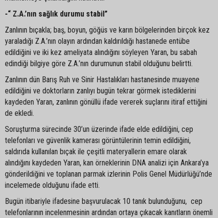
-“ Z.A.’nın sağlık durumu stabil”
Zanlının bıçakla; baş, boyun, göğüs ve karın bölgelerinden birçok kez
yaraladığı Z.A.’nın olayın ardından kaldırıldığı hastanede entübe
edildiğini ve iki kez ameliyata alındığını söyleyen Yaran, bu sabah
edindiği bilgiye göre Z.A.’nın durumunun stabil olduğunu belirtti.
Zanlının dün Barış Ruh ve Sinir Hastalıkları hastanesinde muayene
edildiğini ve doktorların zanlıyı bugün tekrar görmek istediklerini
kaydeden Yaran, zanlının gönüllü ifade vererek suçlarını itiraf ettiğini
de ekledi.
Soruşturma sürecinde 30’un üzerinde ifade elde edildiğini, cep
telefonları ve güvenlik kamerası görüntülerinin temin edildiğini,
saldırıda kullanılan bıçak ile çeşitli materyallerin emare olarak
alındığını kaydeden Yaran, kan örneklerinin DNA analizi için Ankara’ya
gönderildiğini ve toplanan parmak izlerinin Polis Genel Müdürlüğü’nde
incelemede olduğunu ifade etti.
Bugün itibariyle ifadesine başvurulacak 10 tanık bulunduğunu, cep
telefonlarının incelenmesinin ardından ortaya çıkacak kanıtların önemli