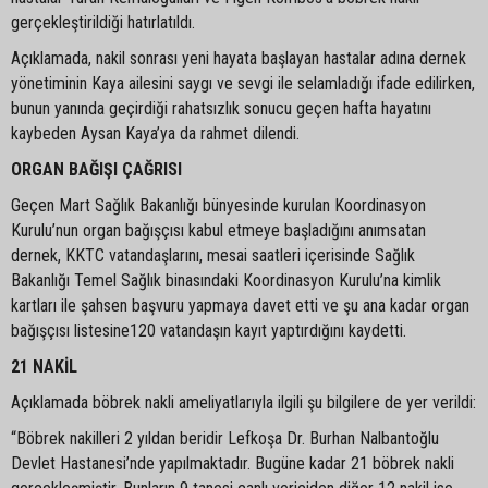
gerçekleştirildiği hatırlatıldı.
Açıklamada, nakil sonrası yeni hayata başlayan hastalar adına dernek
yönetiminin Kaya ailesini saygı ve sevgi ile selamladığı ifade edilirken,
bunun yanında geçirdiği rahatsızlık sonucu geçen hafta hayatını
kaybeden Aysan Kaya’ya da rahmet dilendi.
ORGAN BAĞIŞI ÇAĞRISI
Geçen Mart Sağlık Bakanlığı bünyesinde kurulan Koordinasyon
Kurulu’nun organ bağışçısı kabul etmeye başladığını anımsatan
dernek, KKTC vatandaşlarını, mesai saatleri içerisinde Sağlık
Bakanlığı Temel Sağlık binasındaki Koordinasyon Kurulu’na kimlik
kartları ile şahsen başvuru yapmaya davet etti ve şu ana kadar organ
bağışçısı listesine120 vatandaşın kayıt yaptırdığını kaydetti.
21 NAKİL
Açıklamada böbrek nakli ameliyatlarıyla ilgili şu bilgilere de yer verildi:
“Böbrek nakilleri 2 yıldan beridir Lefkoşa Dr. Burhan Nalbantoğlu
Devlet Hastanesi’nde yapılmaktadır. Bugüne kadar 21 böbrek nakli