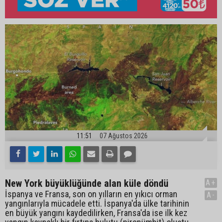
11:51
07 Ağustos 2026
New York büyüklüğünde alan küle döndü
A+
İspanya ve Fransa, son on yılların en yıkıcı orman
A-
yangınlarıyla mücadele etti. İspanya'da ülke tarihinin
en büyük yangını kaydedilirken, Fransa'da ise ilk kez