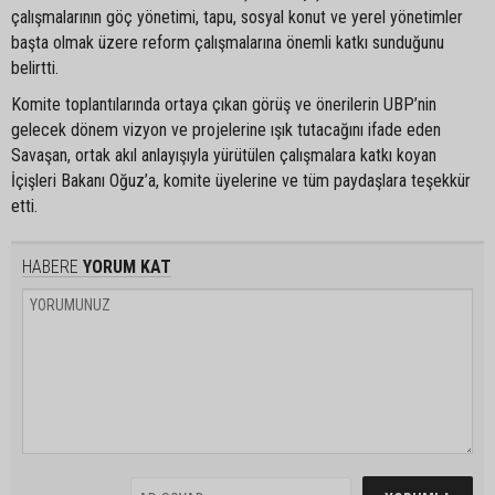
çalışmalarının göç yönetimi, tapu, sosyal konut ve yerel yönetimler
başta olmak üzere reform çalışmalarına önemli katkı sunduğunu
belirtti.
Komite toplantılarında ortaya çıkan görüş ve önerilerin UBP’nin
gelecek dönem vizyon ve projelerine ışık tutacağını ifade eden
Savaşan, ortak akıl anlayışıyla yürütülen çalışmalara katkı koyan
İçişleri Bakanı Oğuz’a, komite üyelerine ve tüm paydaşlara teşekkür
etti.
HABERE
YORUM KAT