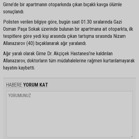
Girne’de bir apartmanın otoparkında çıkan bıçaklı kavga ölümle
sonuçlandı.
Polisten verilen bilgiye göre, bugün saat 01.30 sıralarında Gazi
Osman Paşa Sokak üzerinde bulunan bir apartmana ait otoparkta, ilk
tespitlere göre yedi kişi arasında çıkan tartışma sırasında Nizam
Allanazarov (40) bıçaklanarak ağır yaralandı.
Ağır yaralı olarak Girne Dr. Akçiçek Hastanesi’ne kaldırılan
Allanazarov, doktorların tüm müdahalelerine rağmen kurtarılamayarak
hayatını kaybetti.
HABERE
YORUM KAT