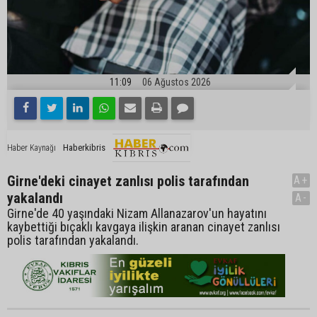
11:09
06 Ağustos 2026
Haberkibris
Haber Kaynağı
Girne'deki cinayet zanlısı polis tarafından
A+
yakalandı
A-
Girne'de 40 yaşındaki Nizam Allanazarov'un hayatını
kaybettiği bıçaklı kavgaya ilişkin aranan cinayet zanlısı
polis tarafından yakalandı.