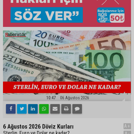
10:47
06 Ağustos 2026
6 Ağustos 2026 Döviz Kurları
A+
Sterlin, Euro ve Dolar ne kadar?
A-