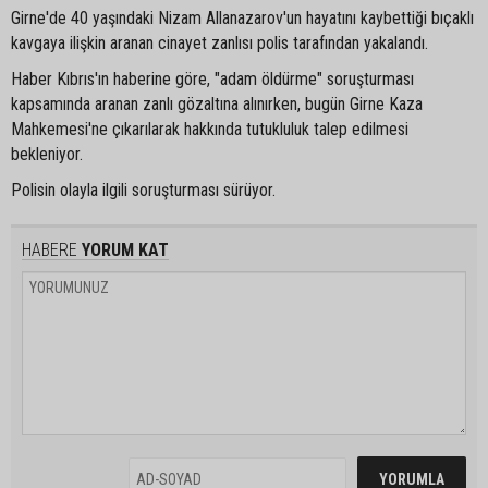
Girne'de 40 yaşındaki Nizam Allanazarov'un hayatını kaybettiği bıçaklı
kavgaya ilişkin aranan cinayet zanlısı polis tarafından yakalandı.
Haber Kıbrıs'ın haberine göre, "adam öldürme" soruşturması
kapsamında aranan zanlı gözaltına alınırken, bugün Girne Kaza
Mahkemesi'ne çıkarılarak hakkında tutukluluk talep edilmesi
bekleniyor.
Polisin olayla ilgili soruşturması sürüyor.
HABERE
YORUM KAT