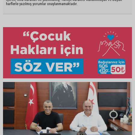
harflerle yazılmış yorumlar onaylanmamaktadır.