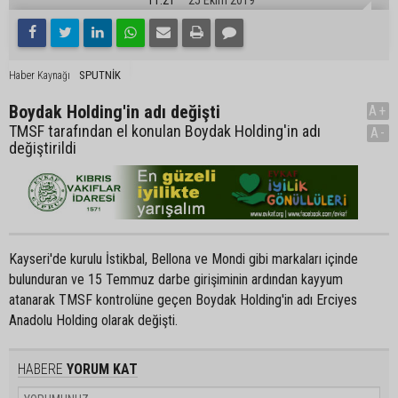
SPUTNİK
Haber Kaynağı
Boydak Holding'in adı değişti
A+
TMSF tarafından el konulan Boydak Holding'in adı
A-
değiştirildi
Kayseri'de kurulu İstikbal, Bellona ve Mondi gibi markaları içinde
bulunduran ve 15 Temmuz darbe girişiminin ardından kayyum
atanarak TMSF kontrolüne geçen Boydak Holding'in adı Erciyes
Anadolu Holding olarak değişti.
HABERE
YORUM KAT