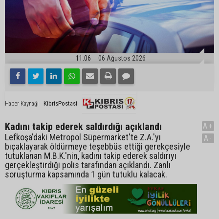
11:06
06 Ağustos 2026
KibrisPostasi
Haber Kaynağı
Kadını takip ederek saldırdığı açıklandı
A+
Lefkoşa'daki Metropol Süpermarket'te Z.A.'yı
A-
bıçaklayarak öldürmeye teşebbüs ettiği gerekçesiyle
tutuklanan M.B.K.'nin, kadını takip ederek saldırıyı
gerçekleştirdiği polis tarafından açıklandı. Zanlı
soruşturma kapsamında 1 gün tutuklu kalacak.