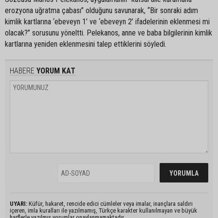
erozyona uğratma çabası” olduğunu savunarak, “Bir sonraki adım
kimlik kartlarına ‘ebeveyn 1’ ve ‘ebeveyn 2’ ifadelerinin eklenmesi mi
olacak?” sorusunu yöneltti. Pelekanos, anne ve baba bilgilerinin kimlik
kartlarına yeniden eklenmesini talep ettiklerini söyledi.
HABERE
YORUM KAT
UYARI:
Küfür, hakaret, rencide edici cümleler veya imalar, inançlara saldırı
içeren, imla kuralları ile yazılmamış, Türkçe karakter kullanılmayan ve büyük
harflerle yazılmış yorumlar onaylanmamaktadır.