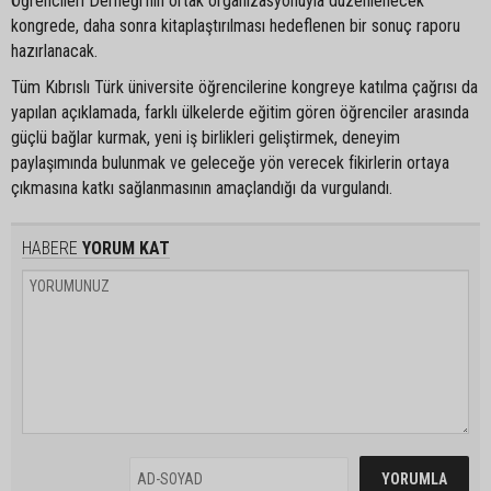
Öğrencileri Derneği’nin ortak organizasyonuyla düzenlenecek
kongrede, daha sonra kitaplaştırılması hedeflenen bir sonuç raporu
hazırlanacak.
Tüm Kıbrıslı Türk üniversite öğrencilerine kongreye katılma çağrısı da
yapılan açıklamada, farklı ülkelerde eğitim gören öğrenciler arasında
güçlü bağlar kurmak, yeni iş birlikleri geliştirmek, deneyim
paylaşımında bulunmak ve geleceğe yön verecek fikirlerin ortaya
çıkmasına katkı sağlanmasının amaçlandığı da vurgulandı.
HABERE
YORUM KAT