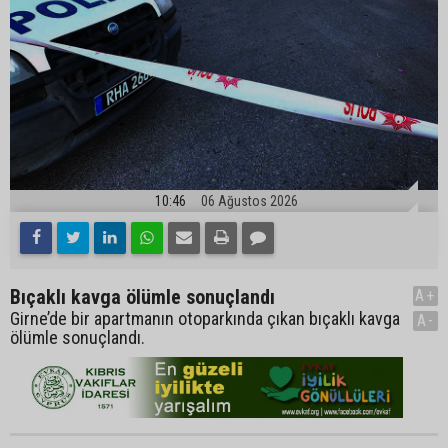
10:46
06 Ağustos 2026
Bıçaklı kavga ölümle sonuçlandı
A+
Girne’de bir apartmanın otoparkında çıkan bıçaklı kavga
A-
ölümle sonuçlandı.