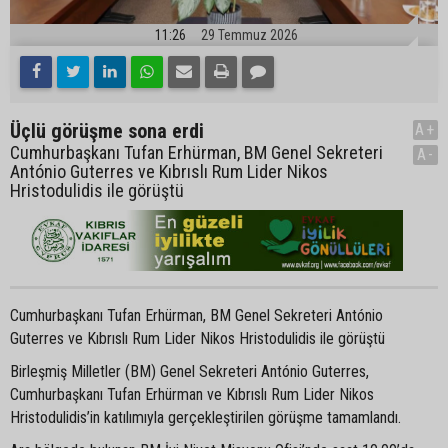
11:26
29 Temmuz 2026
Üçlü görüşme sona erdi
A+
Cumhurbaşkanı Tufan Erhürman, BM Genel Sekreteri
A-
António Guterres ve Kıbrıslı Rum Lider Nikos
Hristodulidis ile görüştü
Cumhurbaşkanı Tufan Erhürman, BM Genel Sekreteri António
Guterres ve Kıbrıslı Rum Lider Nikos Hristodulidis ile görüştü
Birleşmiş Milletler (BM) Genel Sekreteri António Guterres,
Cumhurbaşkanı Tufan Erhürman ve Kıbrıslı Rum Lider Nikos
Hristodulidis’in katılımıyla gerçekleştirilen görüşme tamamlandı.