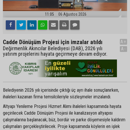
11:05
06 Ağustos 2026
Cadde Dönüşüm Projesi için imzalar atıldı
A+
Değirmenlik Akıncılar Belediyesi (DAB), 2026 yılı
A-
yatırım projelerini hayata geçirmeye devam ediyor.
Belediyenin 2026 yılı içerisinde çıktığı üç ayrı ihale sonuçlanırken,
ihaleleri kazanan firma temsilcileriyle sözleşmeler imzalandı.
Altyapı Yenileme Projesi Hizmet Alımı ihaleleri kapsamında hayata
geçirilecek Cadde Dönüşüm Projesi ile kanalizasyon altyapısı
çalışmalarına başlanacak; büz, bordür ve parke döşemesiyle kaldırım
çalışmaları gerçekleştirilecek. Proje kapsamında köylerin en işlek