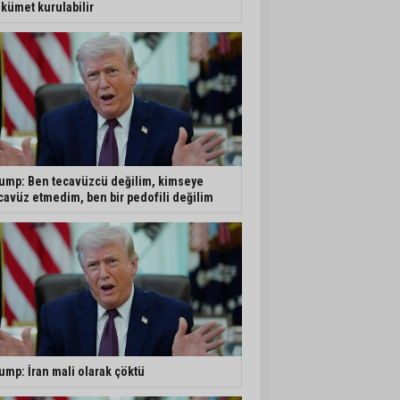
kümet kurulabilir
ump: Ben tecavüzcü değilim, kimseye
cavüz etmedim, ben bir pedofili değilim
ump: İran mali olarak çöktü