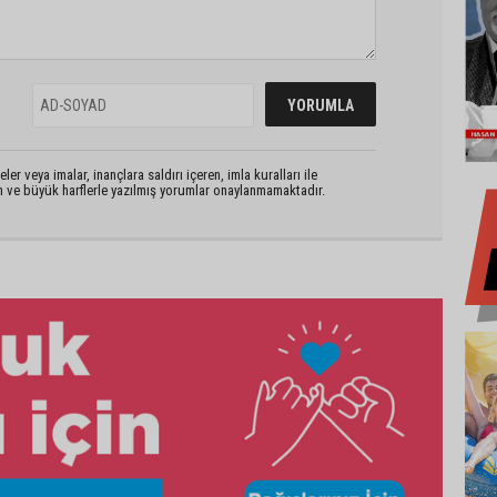
er veya imalar, inançlara saldırı içeren, imla kuralları ile
n ve büyük harflerle yazılmış yorumlar onaylanmamaktadır.