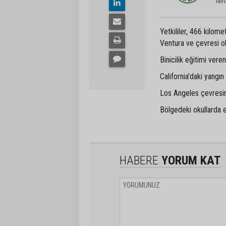
Yetkililer, 466 kilome
Ventura ve çevresi o
Binicilik eğitimi veren
California'daki yangı
Los Angeles çevresind
Bölgedeki okullarda e
HABERE
YORUM KAT