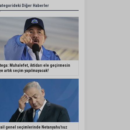
ategorideki Diğer Haberler
tega: Muhalefet, iktidarı ele geçirmesin
ye artık seçim yapılmayacak!
rail genel seçimlerinde Netanyahu'suz