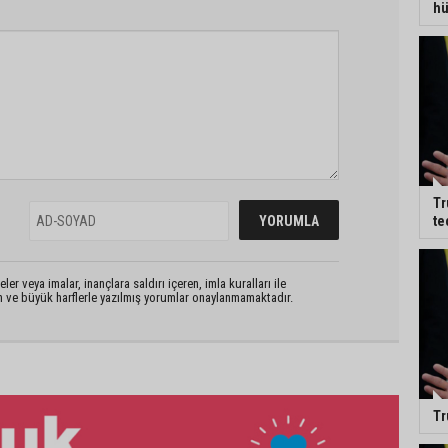
hü
Tr
te
er veya imalar, inançlara saldırı içeren, imla kuralları ile
n ve büyük harflerle yazılmış yorumlar onaylanmamaktadır.
Tr