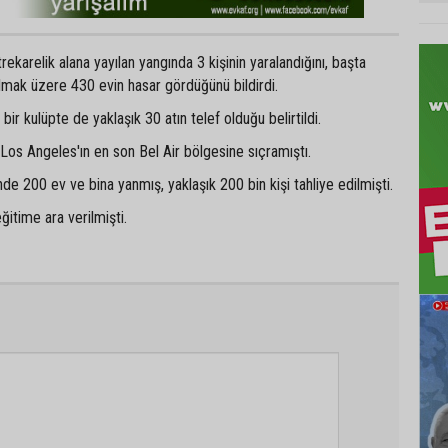
trekarelik alana yayılan yangında 3 kişinin yaralandığını, başta
lmak üzere 430 evin hasar gördüğünü bildirdi.
 bir kulüpte de yaklaşık 30 atın telef olduğu belirtildi.
n Los Angeles'ın en son Bel Air bölgesine sıçramıştı.
e 200 ev ve bina yanmış, yaklaşık 200 bin kişi tahliye edilmişti.
ğitime ara verilmişti.