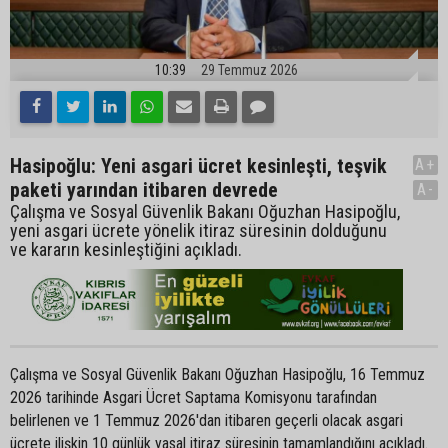
10:39
29 Temmuz 2026
Hasipoğlu: Yeni asgari ücret kesinleşti, teşvik
A+
paketi yarından itibaren devrede
A-
Çalışma ve Sosyal Güvenlik Bakanı Oğuzhan Hasipoğlu,
yeni asgari ücrete yönelik itiraz süresinin dolduğunu
ve kararın kesinleştiğini açıkladı.
Çalışma ve Sosyal Güvenlik Bakanı Oğuzhan Hasipoğlu, 16 Temmuz
2026 tarihinde Asgari Ücret Saptama Komisyonu tarafından
belirlenen ve 1 Temmuz 2026'dan itibaren geçerli olacak asgari
ücrete ilişkin 10 günlük yasal itiraz süresinin tamamlandığını açıkladı.