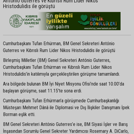
António Guterres ve Kıbrıslı Rum Lider Nikos
Hristodulidis ile görüştü
Cumhurbaşkanı Tufan Erhürman, BM Genel Sekreteri António
Guterres ve Kıbrıslı Rum Lider Nikos Hristodulidis ile görüştü
Birleşmiş Milletler (BM) Genel Sekreteri António Guterres,
Cumhurbaşkanı Tufan Erhürman ve Kıbrıslı Rum Lider Nikos
Hristodulidis’in katılımıyla gerçekleştirilen görüşme tamamlandı.
Ara bölgede bulunan BM İyi Niyet Misyonu Ofisi’nde saat 10.00’da
başlayan görüşme, saat 11.15'te sona erdi.
Cumhurbaşkanı Tufan Erhürman’a görüşmede Cumhurbaşkanlığı
Müsteşarı Mehmet Dânâ ile Diplomasi ve Dış İlişkiler Danışmanı İpek
Borman eşlik etti.
BM Genel Sekreteri António Guterres’e ise, BM Siyasi İşler ve Barış
İnşasından Sorumlu Genel Sekreter Yardımcısı Rosemary A. DiCarlo,