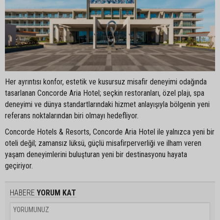
Her ayrıntısı konfor, estetik ve kusursuz misafir deneyimi odağında
tasarlanan Concorde Aria Hotel; seçkin restoranları, özel plajı, spa
deneyimi ve dünya standartlarındaki hizmet anlayışıyla bölgenin yeni
referans noktalarından biri olmayı hedefliyor.
Concorde Hotels & Resorts, Concorde Aria Hotel ile yalnızca yeni bir
oteli değil; zamansız lüksü, güçlü misafirperverliği ve ilham veren
yaşam deneyimlerini buluşturan yeni bir destinasyonu hayata
geçiriyor.
HABERE
YORUM KAT