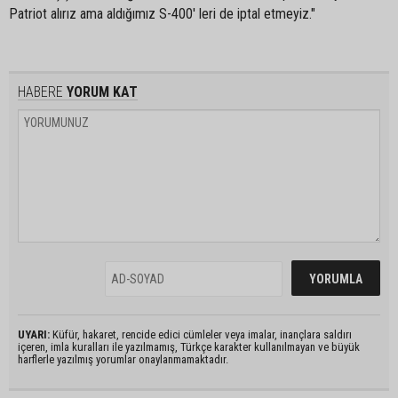
Patriot alırız ama aldığımız S-400' leri de iptal etmeyiz."
HABERE
YORUM KAT
UYARI:
Küfür, hakaret, rencide edici cümleler veya imalar, inançlara saldırı
içeren, imla kuralları ile yazılmamış, Türkçe karakter kullanılmayan ve büyük
harflerle yazılmış yorumlar onaylanmamaktadır.