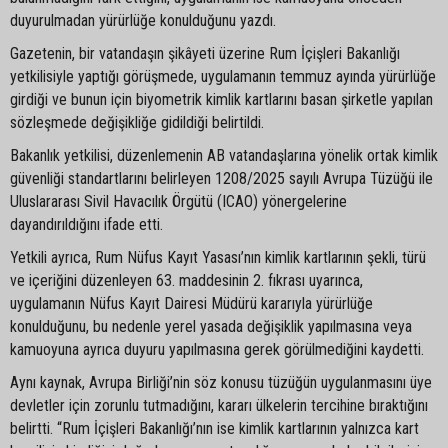
duyurulmadan yürürlüğe konulduğunu yazdı.
Gazetenin, bir vatandaşın şikâyeti üzerine Rum İçişleri Bakanlığı
yetkilisiyle yaptığı görüşmede, uygulamanın temmuz ayında yürürlüğe
girdiği ve bunun için biyometrik kimlik kartlarını basan şirketle yapılan
sözleşmede değişikliğe gidildiği belirtildi.
Bakanlık yetkilisi, düzenlemenin AB vatandaşlarına yönelik ortak kimlik
güvenliği standartlarını belirleyen 1208/2025 sayılı Avrupa Tüzüğü ile
Uluslararası Sivil Havacılık Örgütü (ICAO) yönergelerine
dayandırıldığını ifade etti.
Yetkili ayrıca, Rum Nüfus Kayıt Yasası’nın kimlik kartlarının şekli, türü
ve içeriğini düzenleyen 63. maddesinin 2. fıkrası uyarınca,
uygulamanın Nüfus Kayıt Dairesi Müdürü kararıyla yürürlüğe
konulduğunu, bu nedenle yerel yasada değişiklik yapılmasına veya
kamuoyuna ayrıca duyuru yapılmasına gerek görülmediğini kaydetti.
Aynı kaynak, Avrupa Birliği’nin söz konusu tüzüğün uygulanmasını üye
devletler için zorunlu tutmadığını, kararı ülkelerin tercihine bıraktığını
belirtti. “Rum İçişleri Bakanlığı’nın ise kimlik kartlarının yalnızca kart