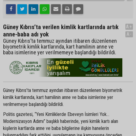
Güney Kıbrıs’ta verilen kimlik kartlarında artık
A+
anne-baba adı yok
A-
Güney Kıbrıs’ta temmuz ayından itibaren düzenlenen
biyometrik kimlik kartlarında, kart hamilinin anne ve
baba isimlerine yer verilmemeye başlandığı bildirildi.
Güney Kıbrıs’ta temmuz ayından itibaren düzenlenen biyometrik
kimlik kartlarında, kart hamilinin anne ve baba isimlerine yer
verilmemeye başlandığı bildirildi.
Politis gazetesi, “Yeni Kimliklerde Ebeveyn İsimleri Yok…
Modernizasyon Adımı” başlıklı haberinde, yeni kimlik kartı alan
kişilerin kartlarda anne ve baba bilgilerine ilişkin hanelerin
bulunmadığını fark ettiğini, uygulamanın ise kamuoyuna önceden