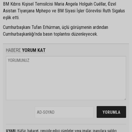
BM Kıbrıs Kişisel Temsilcisi Maria Angela Holguín Cuéllar, Özel
Asistan Tiyanjana Mphepo ve BM Siyasi İşler Görevlisi Ruth Sigalus
eşlik etti.
Cumhurbaşkanı Tufan Erhürman, üçlü görüşmenin ardından
Cumhurbaşkanlığı’nda basın toplantısı düzenleyecek.
HABERE
YORUM KAT
UYARI:
Küfür, hakaret, rencide edici cümleler veya imalar, inançlara saldırı