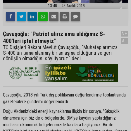
13:48
25 Aralık 2018
Çavuşoğlu: "Patriot alırız ama aldığımız S-
A+
400'leri iptal etmeyiz"
A-
TC Dışişleri Bakanı Mevlüt Çavuşoğlu, "Muhataplarımıza
S-400'ün tamamlanmış bir anlaşma olduğunu ve geri
dönüşün olmadığını söylüyoruz." dedi.
Çavuşoğlu, 2018 yılı Türk dış politikasını değerlendirme toplantısında
gazetecilere gündemi değerlendirdi.
Doğu Akdeniz'deki enerji kaynaklarına ilişkin bir soruya, "Sıkışıklık
olmaması için biz de o bölgelerde, BM'ye kaydını yaptırdığımız
münhasır ekonomik bölgelerimizde kazılara başlıyoruz. Bir de