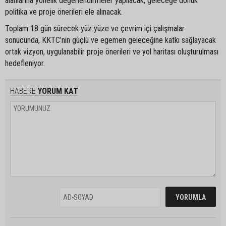
alanlarına yönelik değerlendirmeler yapılacak, geleceğe dönük
politika ve proje önerileri ele alınacak.
Toplam 18 gün sürecek yüz yüze ve çevrim içi çalışmalar
sonucunda, KKTC’nin güçlü ve egemen geleceğine katkı sağlayacak
ortak vizyon, uygulanabilir proje önerileri ve yol haritası oluşturulması
hedefleniyor.
HABERE
YORUM KAT