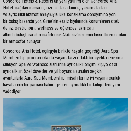
Concorde Hotels & Resorts'un yeni yatırımı olan Concorde Aria
Hotel, çağdaş mimarisi, özenle tasarlanmış yaşam alanları
ve ayrıcalıklı hizmet anlayışıyla lüks konaklama deneyimine yeni
bir bakış kazandırıyor. Girne'nin eşsiz kıyılarında konumlanan otel;
deniz, gastronomi, wellness ve eğlenceyi aynı çatı
altında buluşturarak misafirlerine Akdeniz'in ritmini hissettiren seçkin
bir atmosfer sunuyor.
Concorde Aria Hotel, açılışıyla birlikte hayata geçirdiği Aura Spa
Membership programıyla da yaşam tarzı odaklı bir üyelik deneyimi
sunuyor. Spa ve wellness alanlarına ayrıcalıklı erişim, kişiye özel
ayrıcalıklar, özel davetler ve yıl boyunca sunulan seçkin
avantajlarla Aura Spa Membership, misafirlerine iyi yaşamı günlük
hayatlarının bir parçası hâline getiren ayrıcalıklı bir kulüp deneyimi
vadediyor.