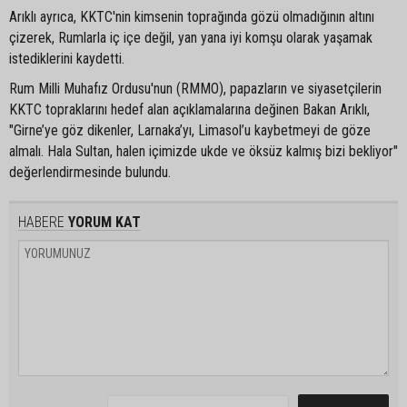
Arıklı ayrıca, KKTC'nin kimsenin toprağında gözü olmadığının altını
çizerek, Rumlarla iç içe değil, yan yana iyi komşu olarak yaşamak
istediklerini kaydetti.
Rum Milli Muhafız Ordusu'nun (RMMO), papazların ve siyasetçilerin
KKTC topraklarını hedef alan açıklamalarına değinen Bakan Arıklı,
"Girne’ye göz dikenler, Larnaka’yı, Limasol’u kaybetmeyi de göze
almalı. Hala Sultan, halen içimizde ukde ve öksüz kalmış bizi bekliyor"
değerlendirmesinde bulundu.
HABERE
YORUM KAT