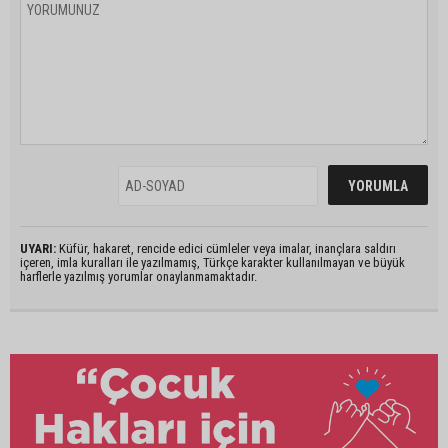
UYARI:
Küfür, hakaret, rencide edici cümleler veya imalar, inançlara saldırı
içeren, imla kuralları ile yazılmamış, Türkçe karakter kullanılmayan ve büyük
harflerle yazılmış yorumlar onaylanmamaktadır.