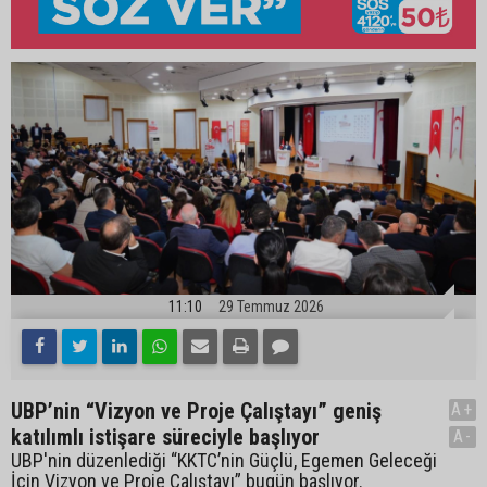
11:10
29 Temmuz 2026
UBP’nin “Vizyon ve Proje Çalıştayı” geniş
A+
katılımlı istişare süreciyle başlıyor
A-
UBP'nin düzenlediği “KKTC’nin Güçlü, Egemen Geleceği
İçin Vizyon ve Proje Çalıştayı” bugün başlıyor.