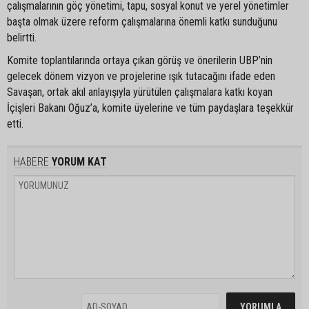
çalışmalarının göç yönetimi, tapu, sosyal konut ve yerel yönetimler
başta olmak üzere reform çalışmalarına önemli katkı sunduğunu
belirtti.
Komite toplantılarında ortaya çıkan görüş ve önerilerin UBP’nin
gelecek dönem vizyon ve projelerine ışık tutacağını ifade eden
Savaşan, ortak akıl anlayışıyla yürütülen çalışmalara katkı koyan
İçişleri Bakanı Oğuz’a, komite üyelerine ve tüm paydaşlara teşekkür
etti.
HABERE
YORUM KAT