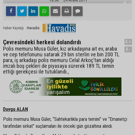
Havadis
Haber Kaynağı
Çevresindeki herkesi dolandırdı
A+
Polis memuru Musa Güler, kız arkadaşına ait ev, araba
A-
ve cep telefonunu satarak 29 bin sterlin ve bin 200 TL
para, iş arkadaşı polis memuru Celal Arkoç’tan aldığı
imzalı boş çekleri de piyasaya sürerek 189 TL temin
ettiği gerekçesi ile tutuklandı.,
Duygu ALAN
Polis memuru Musa Güler, “Sahtekarlıkla para temini” ve “Emanetçi
tarafından sirkat” suçlamaları ile önceki gün gözaltına alındı.