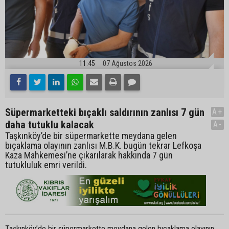
11:45
07 Ağustos 2026
Süpermarketteki bıçaklı saldırının zanlısı 7 gün
A+
daha tutuklu kalacak
A-
Taşkınköy’de bir süpermarkette meydana gelen
bıçaklama olayının zanlısı M.B.K. bugün tekrar Lefkoşa
Kaza Mahkemesi’ne çıkarılarak hakkında 7 gün
tutukluluk emri verildi.
Taşkınköy’de bir süpermarkette meydana gelen bıçaklama olayının