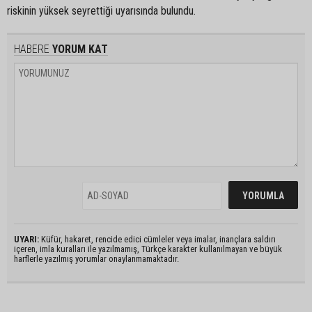
riskinin yüksek seyrettiği uyarısında bulundu.
HABERE
YORUM KAT
UYARI:
Küfür, hakaret, rencide edici cümleler veya imalar, inançlara saldırı
içeren, imla kuralları ile yazılmamış, Türkçe karakter kullanılmayan ve büyük
harflerle yazılmış yorumlar onaylanmamaktadır.