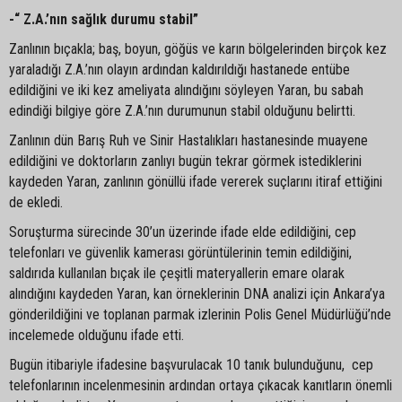
-“ Z.A.’nın sağlık durumu stabil”
Zanlının bıçakla; baş, boyun, göğüs ve karın bölgelerinden birçok kez
yaraladığı Z.A.’nın olayın ardından kaldırıldığı hastanede entübe
edildiğini ve iki kez ameliyata alındığını söyleyen Yaran, bu sabah
edindiği bilgiye göre Z.A.’nın durumunun stabil olduğunu belirtti.
Zanlının dün Barış Ruh ve Sinir Hastalıkları hastanesinde muayene
edildiğini ve doktorların zanlıyı bugün tekrar görmek istediklerini
kaydeden Yaran, zanlının gönüllü ifade vererek suçlarını itiraf ettiğini
de ekledi.
Soruşturma sürecinde 30’un üzerinde ifade elde edildiğini, cep
telefonları ve güvenlik kamerası görüntülerinin temin edildiğini,
saldırıda kullanılan bıçak ile çeşitli materyallerin emare olarak
alındığını kaydeden Yaran, kan örneklerinin DNA analizi için Ankara’ya
gönderildiğini ve toplanan parmak izlerinin Polis Genel Müdürlüğü’nde
incelemede olduğunu ifade etti.
Bugün itibariyle ifadesine başvurulacak 10 tanık bulunduğunu, cep
telefonlarının incelenmesinin ardından ortaya çıkacak kanıtların önemli