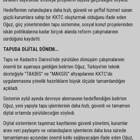
Hedeflerinin vatandaşlara daha hızlı, güvenli ve şeffaf hizmet sunan
güçlü kurumlara sahip bir KKTC oluşturmak olduğunu ifade eden
Oğuz, göç yönetiminden tapu sistemine, sosyal konut projelerinden
iskân politikalarına kadar birçok alanda reform çalışmalarının
sürdüğünü kaydetti.
TAPUDA DİJİTAL DÖNEM...
Tapu ve Kadastro Dairesi’nde yürütülen dönüşüm çalışmalarının
önemli bir aşamaya geldiğini belirten Oğuz, Türkiye’nin teknik
desteğiyle "TAKBİS" ve "MAKSİS" altyapılarının KKTC’de
uygulanmasına yönelik hazırlıkların büyük ölçüde tamamlandığını
açıkladı.
Sistemin eylül ayında devreye alınmasının hedeflendiğini belirten
Oğuz, yeni yapıyla tapu işlemlerinin daha hızlı, güvenli ve tamamen
dijital ortamda yürütüleceğini söyledi.
Dijital sistemlerin taşınmaz kayıtlarının güvenli yönetimi, kurumlar
arası veri paylaşımı ve vatandaşların işlemlerini daha kısa sürede
tamamlaması açısından önemli katkı sağlayacağını ifade eden Oğuz,