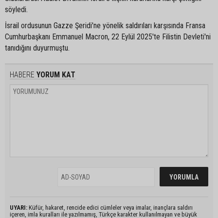
söyledi.
İsrail ordusunun Gazze Şeridi'ne yönelik saldırıları karşısında Fransa
Cumhurbaşkanı Emmanuel Macron, 22 Eylül 2025'te Filistin Devleti'ni
tanıdığını duyurmuştu.
HABERE
YORUM KAT
UYARI:
Küfür, hakaret, rencide edici cümleler veya imalar, inançlara saldırı
içeren, imla kuralları ile yazılmamış, Türkçe karakter kullanılmayan ve büyük