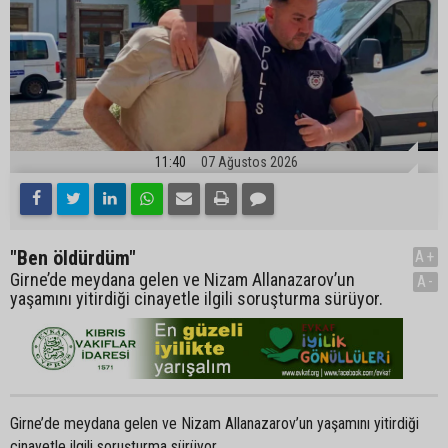
11:40
07 Ağustos 2026
"Ben öldürdüm"
A+
Girne’de meydana gelen ve Nizam Allanazarov’un
A-
yaşamını yitirdiği cinayetle ilgili soruşturma sürüyor.
Girne’de meydana gelen ve Nizam Allanazarov’un yaşamını yitirdiği
cinayetle ilgili soruşturma sürüyor.