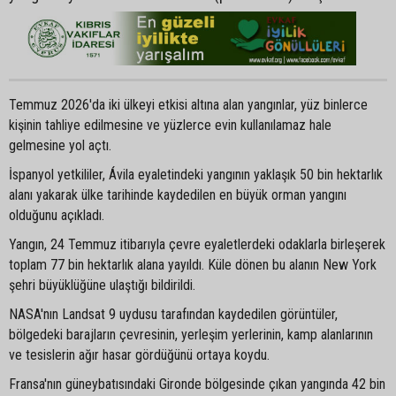
Temmuz 2026'da iki ülkeyi etkisi altına alan yangınlar, yüz binlerce
kişinin tahliye edilmesine ve yüzlerce evin kullanılamaz hale
gelmesine yol açtı.
İspanyol yetkililer, Ávila eyaletindeki yangının yaklaşık 50 bin hektarlık
alanı yakarak ülke tarihinde kaydedilen en büyük orman yangını
olduğunu açıkladı.
Yangın, 24 Temmuz itibarıyla çevre eyaletlerdeki odaklarla birleşerek
toplam 77 bin hektarlık alana yayıldı. Küle dönen bu alanın New York
şehri büyüklüğüne ulaştığı bildirildi.
NASA'nın Landsat 9 uydusu tarafından kaydedilen görüntüler,
bölgedeki barajların çevresinin, yerleşim yerlerinin, kamp alanlarının
ve tesislerin ağır hasar gördüğünü ortaya koydu.
Fransa'nın güneybatısındaki Gironde bölgesinde çıkan yangında 42 bin