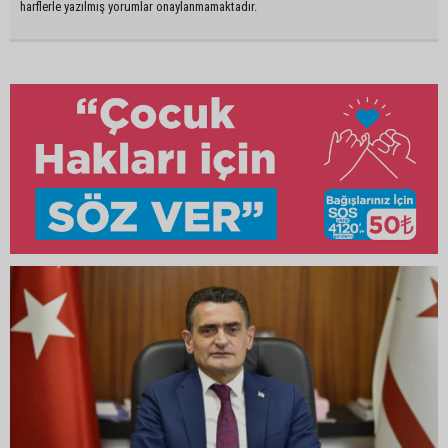
harflerle yazılmış yorumlar onaylanmamaktadır.