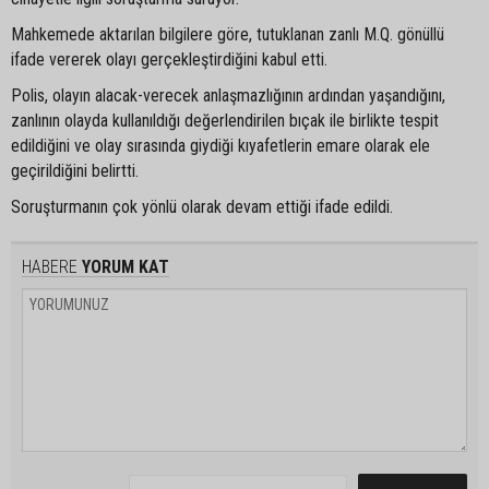
Mahkemede aktarılan bilgilere göre, tutuklanan zanlı M.Q. gönüllü
ifade vererek olayı gerçekleştirdiğini kabul etti.
Polis, olayın alacak-verecek anlaşmazlığının ardından yaşandığını,
zanlının olayda kullanıldığı değerlendirilen bıçak ile birlikte tespit
edildiğini ve olay sırasında giydiği kıyafetlerin emare olarak ele
geçirildiğini belirtti.
Soruşturmanın çok yönlü olarak devam ettiği ifade edildi.
HABERE
YORUM KAT