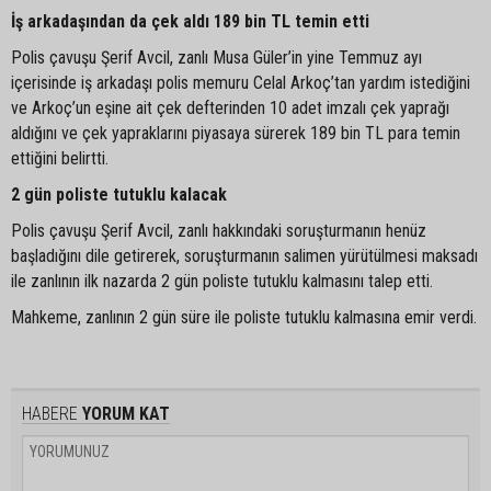
İş arkadaşından da çek aldı 189 bin TL temin etti
Polis çavuşu Şerif Avcil, zanlı Musa Güler’in yine Temmuz ayı
içerisinde iş arkadaşı polis memuru Celal Arkoç’tan yardım istediğini
ve Arkoç’un eşine ait çek defterinden 10 adet imzalı çek yaprağı
aldığını ve çek yapraklarını piyasaya sürerek 189 bin TL para temin
ettiğini belirtti.
2 gün poliste tutuklu kalacak
Polis çavuşu Şerif Avcil, zanlı hakkındaki soruşturmanın henüz
başladığını dile getirerek, soruşturmanın salimen yürütülmesi maksadı
ile zanlının ilk nazarda 2 gün poliste tutuklu kalmasını talep etti.
Mahkeme, zanlının 2 gün süre ile poliste tutuklu kalmasına emir verdi.
HABERE
YORUM KAT