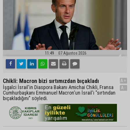
11:49
07 Ağustos 2026
Chikli: Macron bizi sırtımızdan bıçakladı
A+
İşgalci İsrail'in Diaspora Bakanı Amichai Chikli, Fransa
A-
Cumhurbaşkanı Emmanuel Macron'un İsrail'i "sırtından
bıçakladığını" söyledi.