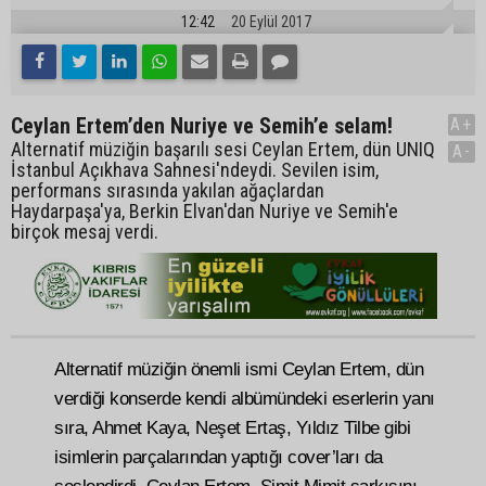
12:42
20 Eylül 2017
Ceylan Ertem’den Nuriye ve Semih’e selam!
A+
Alternatif müziğin başarılı sesi Ceylan Ertem, dün UNIQ
A-
İstanbul Açıkhava Sahnesi'ndeydi. Sevilen isim,
performans sırasında yakılan ağaçlardan
Haydarpaşa'ya, Berkin Elvan'dan Nuriye ve Semih'e
birçok mesaj verdi.
Alternatif müziğin önemli ismi Ceylan Ertem, dün
verdiği konserde kendi albümündeki eserlerin yanı
sıra, Ahmet Kaya, Neşet Ertaş, Yıldız Tilbe gibi
isimlerin parçalarından yaptığı cover’ları da