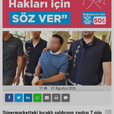
11:45
07 Ağustos 2026
Süpermarketteki bıçaklı saldırının zanlısı 7 gün
A+