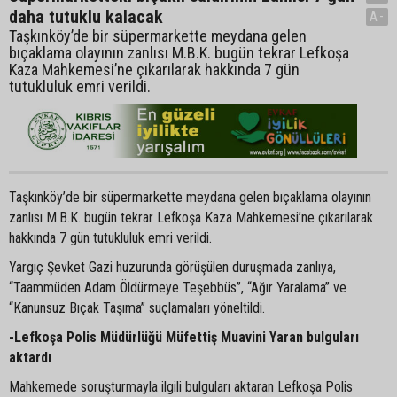
daha tutuklu kalacak
A-
Taşkınköy’de bir süpermarkette meydana gelen
bıçaklama olayının zanlısı M.B.K. bugün tekrar Lefkoşa
Kaza Mahkemesi’ne çıkarılarak hakkında 7 gün
tutukluluk emri verildi.
Taşkınköy’de bir süpermarkette meydana gelen bıçaklama olayının
zanlısı M.B.K. bugün tekrar Lefkoşa Kaza Mahkemesi’ne çıkarılarak
hakkında 7 gün tutukluluk emri verildi.
Yargıç Şevket Gazi huzurunda görüşülen duruşmada zanlıya,
“Taammüden Adam Öldürmeye Teşebbüs”, “Ağır Yaralama” ve
“Kanunsuz Bıçak Taşıma” suçlamaları yöneltildi.
-Lefkoşa Polis Müdürlüğü Müfettiş Muavini Yaran bulguları
aktardı
Mahkemede soruşturmayla ilgili bulguları aktaran Lefkoşa Polis