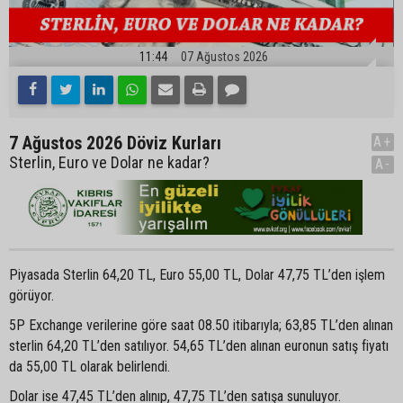
11:44
07 Ağustos 2026
7 Ağustos 2026 Döviz Kurları
A+
Sterlin, Euro ve Dolar ne kadar?
A-
Piyasada Sterlin 64,20 TL, Euro 55,00 TL, Dolar 47,75 TL’den işlem
görüyor.
5P Exchange verilerine göre saat 08.50 itibarıyla; 63,85 TL’den alınan
sterlin 64,20 TL’den satılıyor. 54,65 TL’den alınan euronun satış fiyatı
da 55,00 TL olarak belirlendi.
Dolar ise 47,45 TL’den alınıp, 47,75 TL’den satışa sunuluyor.