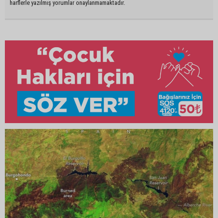
harflerle yazılmış yorumlar onaylanmamaktadır.