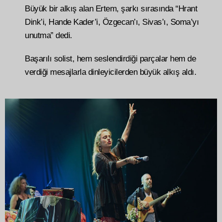
Büyük bir alkış alan Ertem, şarkı sırasında “Hrant
Dink’i, Hande Kader’i, Özgecan’ı, Sivas’ı, Soma’yı
unutma” dedi.
Başarılı solist, hem seslendirdiği parçalar hem de
verdiği mesajlarla dinleyicilerden büyük alkış aldı.