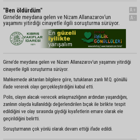
"Ben öldürdüm"
A+
Girne’de meydana gelen ve Nizam Allanazarov’un
A-
yaşamını yitirdiği cinayetle ilgili soruşturma sürüyor.
Girne’de meydana gelen ve Nizam Allanazarov’un yaşamını yitirdiği
cinayetle ilgili soruşturma sürüyor.
Mahkemede aktarılan bilgilere göre, tutuklanan zanlı M.Q. gönüllü
ifade vererek olayı gerçekleştirdiğini kabul etti.
Polis, olayın alacak-verecek anlaşmazlığının ardından yaşandığını,
zanlının olayda kullanıldığı değerlendirilen bıçak ile birlikte tespit
edildiğini ve olay sırasında giydiği kıyafetlerin emare olarak ele
geçirildiğini belirtti.
Soruşturmanın çok yönlü olarak devam ettiği ifade edildi.