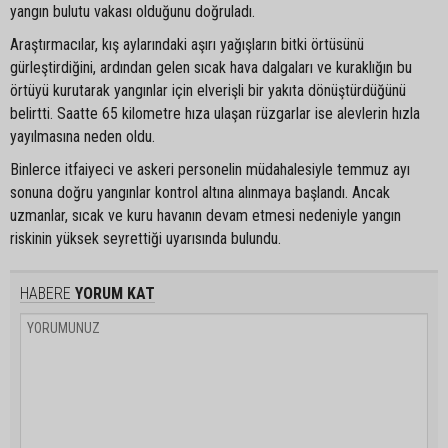
yangın bulutu vakası olduğunu doğruladı.
Araştırmacılar, kış aylarındaki aşırı yağışların bitki örtüsünü
gürleştirdiğini, ardından gelen sıcak hava dalgaları ve kuraklığın bu
örtüyü kurutarak yangınlar için elverişli bir yakıta dönüştürdüğünü
belirtti. Saatte 65 kilometre hıza ulaşan rüzgarlar ise alevlerin hızla
yayılmasına neden oldu.
Binlerce itfaiyeci ve askeri personelin müdahalesiyle temmuz ayı
sonuna doğru yangınlar kontrol altına alınmaya başlandı. Ancak
uzmanlar, sıcak ve kuru havanın devam etmesi nedeniyle yangın
riskinin yüksek seyrettiği uyarısında bulundu.
HABERE
YORUM KAT