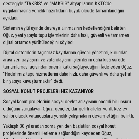
desteğiyle "TAKBİS" ve "MAKSİS" altyapılarının KKTC’de
uygulanmasına yönelik hazırlıkların büyük ölçüde tamamlandığını
açıkladı.
Sistemin eylül ayında devreye alınmasının hedeflendiğini belirten
Oğuz, yeni yapıyla tapu işlemlerinin daha hızlı, güvenli ve tamamen
dijital ortamda yürütüleceğini söyledi.
Dijital sistemlerin taşınmaz kayıtlarının güvenli yönetimi, kurumlar
arası veri paylaşımı ve vatandaşların işlemlerini daha kısa sürede
tamamlaması açısından önemli katkı sağlayacağını ifade eden Oğuz,
“Hedefimiz tapu hizmetlerini daha hızlı, daha güvenli ve daha şeffaf
bir yapıya kavuşturmaktır” dedi.
SOSYAL KONUT PROJELERİ HIZ KAZANIYOR
Sosyal konut projelerinin sosyal devlet anlayışının önemli bir unsuru
olduğunu vurgulayan Oğuz, gençler, dar gelirli aileler ve ilk kez ev
sahibi olacak vatandaşlara yönelik çalışmaların devam ettiğini belirtti.
Yaklaşık 30 yıl aradan sonra yeniden başlatılan sosyal konut
projelerinde önemli ilerleme sağlandığını kaydeden Oğuz,