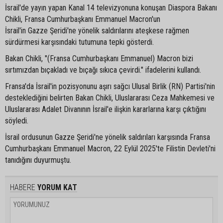
İsrail'de yayın yapan Kanal 14 televizyonuna konuşan Diaspora Bakanı
Chikli, Fransa Cumhurbaşkanı Emmanuel Macron'un
İsrail'in Gazze Şeridi'ne yönelik saldırılarını ateşkese rağmen
sürdürmesi karşısındaki tutumuna tepki gösterdi.
Bakan Chikli, "(Fransa Cumhurbaşkanı Emmanuel) Macron bizi
sırtımızdan bıçakladı ve bıçağı sıkıca çevirdi." ifadelerini kullandı.
Fransa'da İsrail'in pozisyonunu aşırı sağcı Ulusal Birlik (RN) Partisi'nin
desteklediğini belirten Bakan Chikli, Uluslararası Ceza Mahkemesi ve
Uluslararası Adalet Divanının İsrail'e ilişkin kararlarına karşı çıktığını
söyledi.
İsrail ordusunun Gazze Şeridi'ne yönelik saldırıları karşısında Fransa
Cumhurbaşkanı Emmanuel Macron, 22 Eylül 2025'te Filistin Devleti'ni
tanıdığını duyurmuştu.
HABERE
YORUM KAT