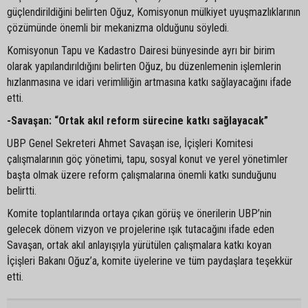
güçlendirildiğini belirten Oğuz, Komisyonun mülkiyet uyuşmazlıklarının
çözümünde önemli bir mekanizma olduğunu söyledi.
Komisyonun Tapu ve Kadastro Dairesi bünyesinde ayrı bir birim
olarak yapılandırıldığını belirten Oğuz, bu düzenlemenin işlemlerin
hızlanmasına ve idari verimliliğin artmasına katkı sağlayacağını ifade
etti.
-Savaşan: “Ortak akıl reform sürecine katkı sağlayacak”
UBP Genel Sekreteri Ahmet Savaşan ise, İçişleri Komitesi
çalışmalarının göç yönetimi, tapu, sosyal konut ve yerel yönetimler
başta olmak üzere reform çalışmalarına önemli katkı sunduğunu
belirtti.
Komite toplantılarında ortaya çıkan görüş ve önerilerin UBP’nin
gelecek dönem vizyon ve projelerine ışık tutacağını ifade eden
Savaşan, ortak akıl anlayışıyla yürütülen çalışmalara katkı koyan
İçişleri Bakanı Oğuz’a, komite üyelerine ve tüm paydaşlara teşekkür
etti.