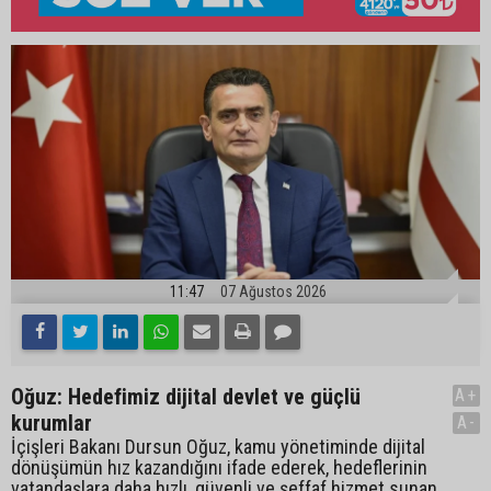
11:47
07 Ağustos 2026
Oğuz: Hedefimiz dijital devlet ve güçlü
A+
kurumlar
A-
İçişleri Bakanı Dursun Oğuz, kamu yönetiminde dijital
dönüşümün hız kazandığını ifade ederek, hedeflerinin
vatandaşlara daha hızlı, güvenli ve şeffaf hizmet sunan