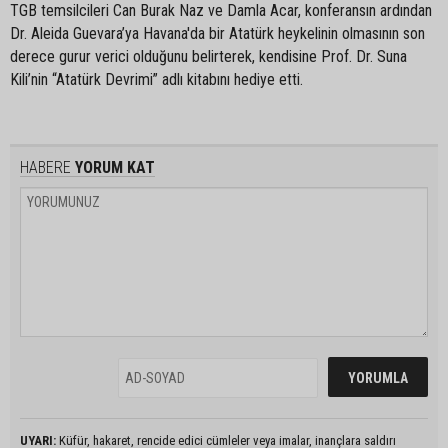
TGB temsilcileri Can Burak Naz ve Damla Acar, konferansın ardından
Dr. Aleida Guevara’ya Havana'da bir Atatürk heykelinin olmasının son
derece gurur verici olduğunu belirterek, kendisine Prof. Dr. Suna
Kili’nin “Atatürk Devrimi” adlı kitabını hediye etti.
HABERE
YORUM KAT
UYARI:
Küfür, hakaret, rencide edici cümleler veya imalar, inançlara saldırı