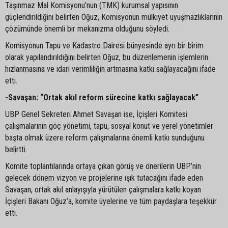
Taşınmaz Mal Komisyonu’nun (TMK) kurumsal yapısının
güçlendirildiğini belirten Oğuz, Komisyonun mülkiyet uyuşmazlıklarının
çözümünde önemli bir mekanizma olduğunu söyledi.
Komisyonun Tapu ve Kadastro Dairesi bünyesinde ayrı bir birim
olarak yapılandırıldığını belirten Oğuz, bu düzenlemenin işlemlerin
hızlanmasına ve idari verimliliğin artmasına katkı sağlayacağını ifade
etti.
-Savaşan: “Ortak akıl reform sürecine katkı sağlayacak”
UBP Genel Sekreteri Ahmet Savaşan ise, İçişleri Komitesi
çalışmalarının göç yönetimi, tapu, sosyal konut ve yerel yönetimler
başta olmak üzere reform çalışmalarına önemli katkı sunduğunu
belirtti.
Komite toplantılarında ortaya çıkan görüş ve önerilerin UBP’nin
gelecek dönem vizyon ve projelerine ışık tutacağını ifade eden
Savaşan, ortak akıl anlayışıyla yürütülen çalışmalara katkı koyan
İçişleri Bakanı Oğuz’a, komite üyelerine ve tüm paydaşlara teşekkür
etti.