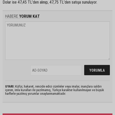
Dolar ise 47,45 TL’den alınıp, 47,75 TL’den satışa sunuluyor.
HABERE
YORUM KAT
UYARI:
Küfür, hakaret, rencide edici cümleler veya imalar, inançlara saldırı
içeren, imla kuralları ile yazılmamış, Türkçe karakter kullanılmayan ve büyük
harflerle yazılmış yorumlar onaylanmamaktadır.