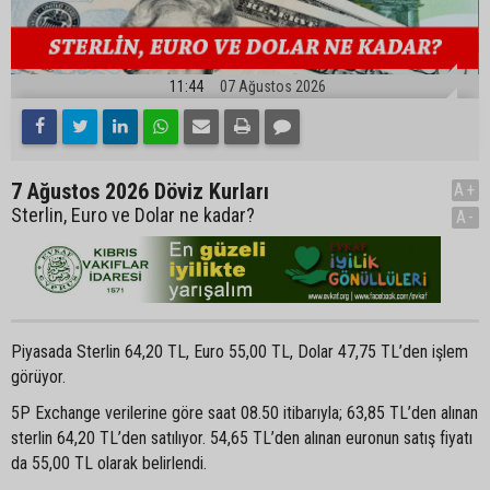
11:44
07 Ağustos 2026
7 Ağustos 2026 Döviz Kurları
A+
Sterlin, Euro ve Dolar ne kadar?
A-
Piyasada Sterlin 64,20 TL, Euro 55,00 TL, Dolar 47,75 TL’den işlem
görüyor.
5P Exchange verilerine göre saat 08.50 itibarıyla; 63,85 TL’den alınan
sterlin 64,20 TL’den satılıyor. 54,65 TL’den alınan euronun satış fiyatı
da 55,00 TL olarak belirlendi.