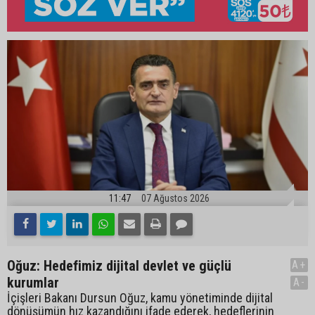
11:47
07 Ağustos 2026
Oğuz: Hedefimiz dijital devlet ve güçlü
A+
kurumlar
A-
İçişleri Bakanı Dursun Oğuz, kamu yönetiminde dijital
dönüşümün hız kazandığını ifade ederek, hedeflerinin