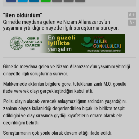
"Ben öldürdüm"
A+
Girne’de meydana gelen ve Nizam Allanazarov’un
A-
yaşamını yitirdiği cinayetle ilgili soruşturma sürüyor.
Girne’de meydana gelen ve Nizam Allanazarov’un yaşamını yitirdiği
cinayetle ilgili soruşturma sürüyor.
Mahkemede aktarılan bilgilere göre, tutuklanan zanlı M.Q. gönüllü
ifade vererek olayı gerçekleştirdiğini kabul etti.
Polis, olayın alacak-verecek anlaşmazlığının ardından yaşandığını,
zanlının olayda kullanıldığı değerlendirilen bıçak ile birlikte tespit
edildiğini ve olay sırasında giydiği kıyafetlerin emare olarak ele
geçirildiğini belirtti.
Soruşturmanın çok yönlü olarak devam ettiği ifade edildi.