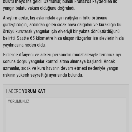
bulutu meydana geldi. Uzmanlar, bunun Fransa'da kaydedilen ilk
yangın bulutu vakası olduğunu doğruladı.
Araştırmacılar, kış aylarındaki aşırı yağışların bitki örtüsünü
gürleştirdiğini, ardından gelen sıcak hava dalgaları ve kuraklığın bu
örtüyü kurutarak yangınlar için elverişli bir yakıta dönüştürdüğünü
belirtti. Saatte 65 kilometre hıza ulaşan rüzgarlar ise alevlerin hızla
yayılmasına neden oldu.
Binlerce itfaiyeci ve askeri personelin müdahalesiyle temmuz ayı
sonuna doğru yangınlar kontrol altına alınmaya başlandı. Ancak
uzmanlar, sıcak ve kuru havanın devam etmesi nedeniyle yangın
riskinin yüksek seyrettiği uyarısında bulundu.
HABERE
YORUM KAT