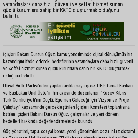
vatandaşlara daha hızlı, güvenli ve şeffaf hizmet sunan
güçlü kurumlara sahip bir KKTC oluşturmak olduğunu
belirtti.
İçişleri Bakanı Dursun Oğuz, kamu yönetiminde dijital dönüşümün hız
kazandığını ifade ederek, hedeflerinin vatandaşlara daha hızlı, güvenli
ve şeffaf hizmet sunan güçlü kurumlara sahip bir KKTC oluşturmak
olduğunu belirtti.
Ulusal Birlik Partisi’nden yapılan açıklamaya göre, UBP Genel Başkanı
ve Başbakan Ünal Üstel’in himayesinde düzenlenen “Kuzey Kıbrıs
Türk Cumhuriyeti’nin Güçlü, Egemen Geleceği İçin Vizyon ve Proje
Çalıştayı” kapsamında gerçekleştirilen İçişleri Komitesi toplantısına
katılan İçişleri Bakanı Dursun Oğuz, çalışmalar ve yeni dönem
hedefleri hakkında değerlendirmelerde bulundu.
Göç yönetimi, tapu, sosyal konut, yerel yönetimler, ceza infaz sistemi