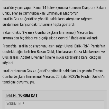
İsrail'de yayın yapan Kanal 14 televizyonuna konuşan Diaspora Bakanı
Chikli, Fransa Cumhurbaşkanı Emmanuel Macron'un
İsrail'in Gazze Şeridi'ne yönelik saldırılarını ateşkese rağmen
sürdürmesi karşısındaki tutumuna tepki gösterdi.
Bakan Chikli, "(Fransa Cumhurbaşkanı Emmanuel) Macron bizi
sırtımızdan bıçakladı ve bıçağı sıkıca çevirdi." ifadelerini kullandı.
Fransa'da İsrail'in pozisyonunu aşırı sağcı Ulusal Birlik (RN) Partisi'nin
desteklediğini belirten Bakan Chikli, Uluslararası Ceza Mahkemesi ve
Uluslararası Adalet Divanının İsrail'e ilişkin kararlarına karşı çıktığını
söyledi.
İsrail ordusunun Gazze Şeridi'ne yönelik saldırıları karşısında Fransa
Cumhurbaşkanı Emmanuel Macron, 22 Eylül 2025'te Filistin Devleti'ni
tanıdığını duyurmuştu.
HABERE
YORUM KAT