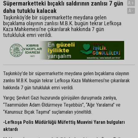
Süpermarketteki bıçaklı saldırının zanlısı 7 gün
A+
daha tutuklu kalacak
A-
Taşkınköy’de bir süpermarkette meydana gelen
bıçaklama olayının zanlısı M.B.K. bugün tekrar Lefkoşa
Kaza Mahkemesi’ne çıkarılarak hakkında 7 gün
tutukluluk emri verildi.
Taşkınköy’de bir süpermarkette meydana gelen bıçaklama olayının
zanlısı M.B.K. bugün tekrar Lefkoşa Kaza Mahkemesi’ne çıkarılarak
hakkında 7 gün tutukluluk emri verildi.
Yargıç Şevket Gazi huzurunda görüşülen duruşmada zanlıya,
“Taammüden Adam Öldürmeye Teşebbüs”, “Ağır Yaralama” ve
“Kanunsuz Bıçak Taşıma” suçlamaları yöneltildi.
-Lefkoşa Polis Müdürlüğü Müfettiş Muavini Yaran bulguları
aktardı