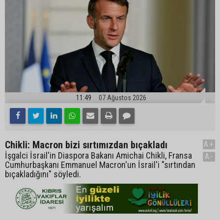
11:49
07 Ağustos 2026
Chikli: Macron bizi sırtımızdan bıçakladı
A+
İşgalci İsrail'in Diaspora Bakanı Amichai Chikli, Fransa
A-
Cumhurbaşkanı Emmanuel Macron'un İsrail'i "sırtından
bıçakladığını" söyledi.