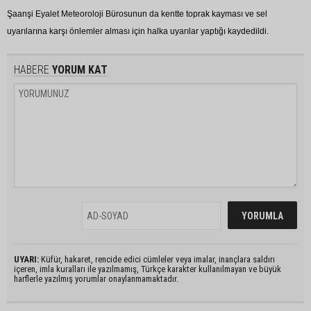
Şaanşi Eyalet Meteoroloji Bürosunun da kentte toprak kayması ve sel
uyarılarına karşı önlemler alması için halka uyarılar yaptığı kaydedildi.
HABERE
YORUM KAT
UYARI:
Küfür, hakaret, rencide edici cümleler veya imalar, inançlara saldırı
içeren, imla kuralları ile yazılmamış, Türkçe karakter kullanılmayan ve büyük
harflerle yazılmış yorumlar onaylanmamaktadır.