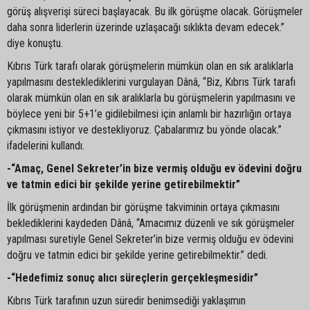
görüş alışverişi süreci başlayacak. Bu ilk görüşme olacak. Görüşmeler
daha sonra liderlerin üzerinde uzlaşacağı sıklıkta devam edecek.”
diye konuştu.
Kıbrıs Türk tarafı olarak görüşmelerin mümkün olan en sık aralıklarla
yapılmasını desteklediklerini vurgulayan Dânâ, “Biz, Kıbrıs Türk tarafı
olarak mümkün olan en sık aralıklarla bu görüşmelerin yapılmasını ve
böylece yeni bir 5+1’e gidilebilmesi için anlamlı bir hazırlığın ortaya
çıkmasını istiyor ve destekliyoruz. Çabalarımız bu yönde olacak.”
ifadelerini kullandı.
-“Amaç, Genel Sekreter’in bize vermiş olduğu ev ödevini doğru
ve tatmin edici bir şekilde yerine getirebilmektir”
İlk görüşmenin ardından bir görüşme takviminin ortaya çıkmasını
beklediklerini kaydeden Dânâ, “Amacımız düzenli ve sık görüşmeler
yapılması suretiyle Genel Sekreter’in bize vermiş olduğu ev ödevini
doğru ve tatmin edici bir şekilde yerine getirebilmektir.” dedi.
-“Hedefimiz sonuç alıcı süreçlerin gerçekleşmesidir”
Kıbrıs Türk tarafının uzun süredir benimsediği yaklaşımın