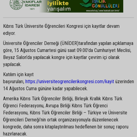
Kıbrıs Türk Üniversite Öğrencileri Kongresi için kayıtlar devam
ediyor.
Üniversite Öğrenciler Derneği (ÜNİDER)tarafından yapılan açıklamaya
göre, 15 Ağustos Cumartesi günü saat 09.00’da Cumhuriyet Meclisi,
Beyaz Salon’da yapılacak kongre için kayıtlar çevrim içi olarak
yapılacak.
Katılım için kayıt
başvuruları,
https://universiteogrencilerikongresi.com/kayit
üzerinden
14 Ağustos Cuma gününe kadar yapabilecek.
Amerika Kıbrıs Türk Öğrenciler Birliği, Birleşik Krallık Kıbrıs Türk
Öğrenci Federasyonu, Avrupa Birliği Kıbrıs Türk Öğrenci
Federasyonu, Kıbrıs Türk Öğrenciler Birliği – Türkiye ve Üniversite
Öğrencileri Derneği’nin ortak organizasyonuyla düzenlenecek
kongrede, daha sonra kitaplaştırılması hedeflenen bir sonuç raporu
hazırlanacak.