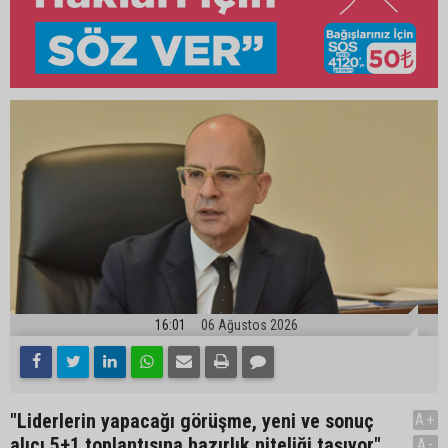
16:01
06 Ağustos 2026
"Liderlerin yapacağı görüşme, yeni ve sonuç
A+
alıcı 5+1 toplantısına hazırlık niteliği taşıyor"
A-