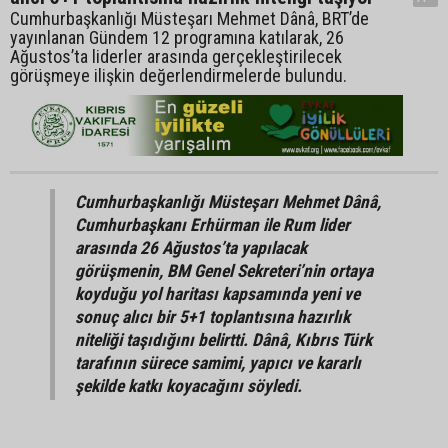
Cumhurbaşkanlığı Müsteşarı Mehmet Dânâ, BRT’de
yayınlanan Gündem 12 programına katılarak, 26
Ağustos’ta liderler arasında gerçekleştirilecek
görüşmeye ilişkin değerlendirmelerde bulundu.
Cumhurbaşkanlığı Müsteşarı Mehmet Dânâ,
Cumhurbaşkanı Erhürman ile Rum lider
arasında 26 Ağustos’ta yapılacak
görüşmenin, BM Genel Sekreteri’nin ortaya
koyduğu yol haritası kapsamında yeni ve
sonuç alıcı bir 5+1 toplantısına hazırlık
niteliği taşıdığını belirtti. Dânâ, Kıbrıs Türk
tarafının sürece samimi, yapıcı ve kararlı
şekilde katkı koyacağını söyledi.