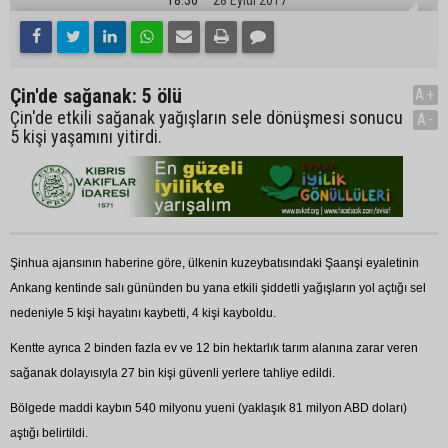
Çin'de sağanak: 5 ölü
A+
Çin'de etkili sağanak yağışların sele dönüşmesi sonucu
A-
5 kişi yaşamını yitirdi.
Şinhua ajansının haberine göre, ülkenin kuzeybatısındaki Şaanşi eyaletinin
Ankang kentinde salı gününden bu yana etkili şiddetli yağışların yol açtığı sel
nedeniyle 5 kişi hayatını kaybetti, 4 kişi kayboldu.
Kentte ayrıca 2 binden fazla ev ve 12 bin hektarlık tarım alanına zarar veren
sağanak dolayısıyla 27 bin kişi güvenli yerlere tahliye edildi.
Bölgede maddi kaybın 540 milyonu yueni (yaklaşık 81 milyon ABD doları)
aştığı belirtildi.