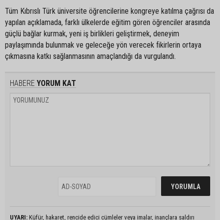
Tüm Kıbrıslı Türk üniversite öğrencilerine kongreye katılma çağrısı da
yapılan açıklamada, farklı ülkelerde eğitim gören öğrenciler arasında
güçlü bağlar kurmak, yeni iş birlikleri geliştirmek, deneyim
paylaşımında bulunmak ve geleceğe yön verecek fikirlerin ortaya
çıkmasına katkı sağlanmasının amaçlandığı da vurgulandı.
HABERE
YORUM KAT
UYARI:
Küfür, hakaret, rencide edici cümleler veya imalar, inançlara saldırı