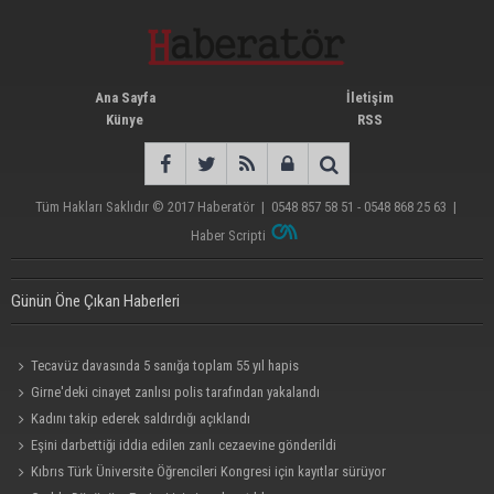
Ana Sayfa
İletişim
Künye
RSS
Tüm Hakları Saklıdır © 2017
Haberatör
|
0548 857 58 51 - 0548 868 25 63
|
Haber Scripti
Günün Öne Çıkan Haberleri
Tecavüz davasında 5 sanığa toplam 55 yıl hapis
Girne'deki cinayet zanlısı polis tarafından yakalandı
Kadını takip ederek saldırdığı açıklandı
Eşini darbettiği iddia edilen zanlı cezaevine gönderildi
Kıbrıs Türk Üniversite Öğrencileri Kongresi için kayıtlar sürüyor