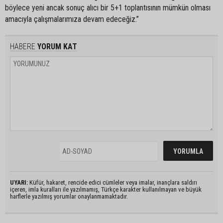
böylece yeni ancak sonuç alıcı bir 5+1 toplantısının mümkün olması
amacıyla çalışmalarımıza devam edeceğiz.”
HABERE
YORUM KAT
UYARI:
Küfür, hakaret, rencide edici cümleler veya imalar, inançlara saldırı
içeren, imla kuralları ile yazılmamış, Türkçe karakter kullanılmayan ve büyük
harflerle yazılmış yorumlar onaylanmamaktadır.