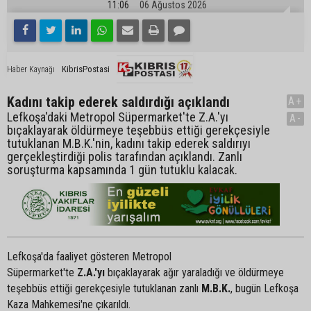
11:06
06 Ağustos 2026
KibrisPostasi
Haber Kaynağı
Kadını takip ederek saldırdığı açıklandı
A+
Lefkoşa'daki Metropol Süpermarket'te Z.A.'yı
A-
bıçaklayarak öldürmeye teşebbüs ettiği gerekçesiyle
tutuklanan M.B.K.'nin, kadını takip ederek saldırıyı
gerçekleştirdiği polis tarafından açıklandı. Zanlı
soruşturma kapsamında 1 gün tutuklu kalacak.
Lefkoşa'da faaliyet gösteren Metropol
Süpermarket'te
Z.A.'yı
bıçaklayarak ağır yaraladığı ve öldürmeye
teşebbüs ettiği gerekçesiyle tutuklanan zanlı
M.B.K.
, bugün Lefkoşa
Kaza Mahkemesi'ne çıkarıldı.