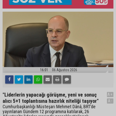
16:01
06 Ağustos 2026
"Liderlerin yapacağı görüşme, yeni ve sonuç
A+
alıcı 5+1 toplantısına hazırlık niteliği taşıyor"
A-
Cumhurbaşkanlığı Müsteşarı Mehmet Dânâ, BRT’de
yayınlanan Gündem 12 programına katılarak, 26