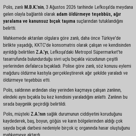
Polis, zanlı
M.B.K.'nin
, 3 Ağustos 2026 tarihinde Lefkoşa'da meydana
gelen olayla bağlantılı olarak
adam öldürmeye teşebbüs, ağır
yaralama ve kanunsuz bıçak taşıma
suçlarından tutuklandığını
belirtti.
Mahkemede aktarılan olgulara göre zanlı, daha önce Türkiye'de
birlikte yaşadığı, KKTC'de konsomatris olarak çalışan ve kendisinden
ayrıldığı belirtilen
Z.A.'yı
, Lefkoşa'daki Metropol Süpermarket'te
tasarrufunda bulundurduğu sivri uçlu bıçakla vücudunun çeşitli
yerlerinden defalarca bıçakladı. Polise göre zanlı, söz konusu eylemi
mağduru öldürme kastıyla gerçekleştirerek ağır şekilde yaraladı ve
öldürmeye teşebbüs etti.
Polis, saldırının ardından olay yerinden kaçmaya çalışan zanlının,
elindeki aynı bıçakla bu kez kendisini yaraladığını anlattı. Zanlının bu
sırada baygınlık geçirdiği belirtildi.
Polis, müşteki
Z.A.'nın
sağlık durumunun ciddiyetini koruduğunu
kaydederek, baş, boyun, göğüs ve karın bölgelerinden aldığı çok
sayıda bıçak darbesi nedeniyle birçok iç organında hasar oluştuğunu
mahkemeye aktardı.