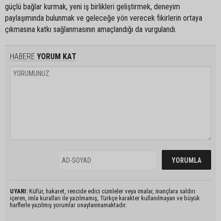
güçlü bağlar kurmak, yeni iş birlikleri geliştirmek, deneyim
paylaşımında bulunmak ve geleceğe yön verecek fikirlerin ortaya
çıkmasına katkı sağlanmasının amaçlandığı da vurgulandı.
HABERE
YORUM KAT
UYARI:
Küfür, hakaret, rencide edici cümleler veya imalar, inançlara saldırı
içeren, imla kuralları ile yazılmamış, Türkçe karakter kullanılmayan ve büyük
harflerle yazılmış yorumlar onaylanmamaktadır.