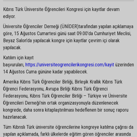
Kıbrıs Türk Üniversite Öğrencileri Kongresi için kayıtlar devam
ediyor.
Üniversite Öğrenciler Derneği (ÜNİDER)tarafından yapılan açıklamaya
göre, 15 Ağustos Cumartesi günü saat 09.00’da Cumhuriyet Meclisi,
Beyaz Salon’da yapılacak kongre için kayıtlar çevrim içi olarak
yapılacak.
Katılım için kayıt
başvuruları,
https://universiteogrencilerikongresi.com/kayit
üzerinden
14 Ağustos Cuma gününe kadar yapabilecek.
Amerika Kıbrıs Türk Öğrenciler Birliği, Birleşik Krallık Kıbrıs Türk
Öğrenci Federasyonu, Avrupa Birliği Kıbrıs Türk Öğrenci
Federasyonu, Kıbrıs Türk Öğrenciler Birliği – Türkiye ve Üniversite
Öğrencileri Derneği’nin ortak organizasyonuyla düzenlenecek
kongrede, daha sonra kitaplaştırılması hedeflenen bir sonuç raporu
hazırlanacak.
Tüm Kıbrıslı Türk üniversite öğrencilerine kongreye katılma çağrısı da
yapılan açıklamada, farklı ülkelerde eğitim gören öğrenciler arasında