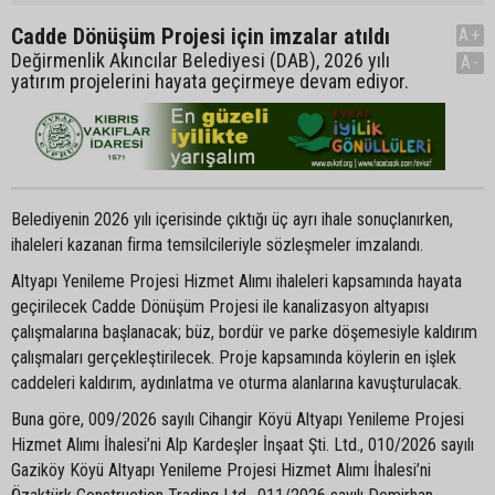
Cadde Dönüşüm Projesi için imzalar atıldı
A+
Değirmenlik Akıncılar Belediyesi (DAB), 2026 yılı
A-
yatırım projelerini hayata geçirmeye devam ediyor.
Belediyenin 2026 yılı içerisinde çıktığı üç ayrı ihale sonuçlanırken,
ihaleleri kazanan firma temsilcileriyle sözleşmeler imzalandı.
Altyapı Yenileme Projesi Hizmet Alımı ihaleleri kapsamında hayata
geçirilecek Cadde Dönüşüm Projesi ile kanalizasyon altyapısı
çalışmalarına başlanacak; büz, bordür ve parke döşemesiyle kaldırım
çalışmaları gerçekleştirilecek. Proje kapsamında köylerin en işlek
caddeleri kaldırım, aydınlatma ve oturma alanlarına kavuşturulacak.
Buna göre, 009/2026 sayılı Cihangir Köyü Altyapı Yenileme Projesi
Hizmet Alımı İhalesi’ni Alp Kardeşler İnşaat Şti. Ltd., 010/2026 sayılı
Gaziköy Köyü Altyapı Yenileme Projesi Hizmet Alımı İhalesi’ni