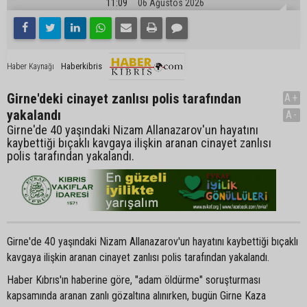
11:09
06 Ağustos 2026
Haberkibris
Haber Kaynağı
Girne'deki cinayet zanlısı polis tarafından
A+
yakalandı
A-
Girne'de 40 yaşındaki Nizam Allanazarov'un hayatını
kaybettiği bıçaklı kavgaya ilişkin aranan cinayet zanlısı
polis tarafından yakalandı.
Girne'de 40 yaşındaki Nizam Allanazarov'un hayatını kaybettiği bıçaklı
kavgaya ilişkin aranan cinayet zanlısı polis tarafından yakalandı.
Haber Kıbrıs'ın haberine göre, "adam öldürme" soruşturması
kapsamında aranan zanlı gözaltına alınırken, bugün Girne Kaza