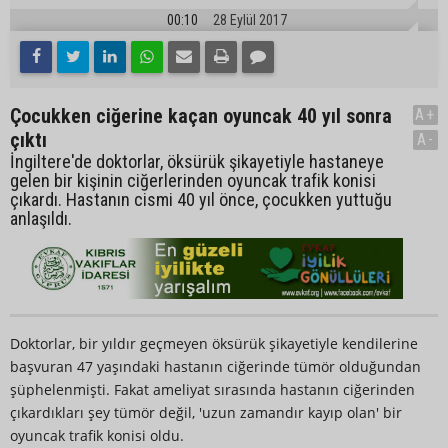
00:10
28 Eylül 2017
Çocukken ciğerine kaçan oyuncak 40 yıl sonra
A+
çıktı
A-
İngiltere'de doktorlar, öksürük şikayetiyle hastaneye
gelen bir kişinin ciğerlerinden oyuncak trafik konisi
çıkardı. Hastanın cismi 40 yıl önce, çocukken yuttuğu
anlaşıldı.
Doktorlar, bir yıldır geçmeyen öksürük şikayetiyle kendilerine
başvuran 47 yaşındaki hastanın ciğerinde tümör olduğundan
şüphelenmişti. Fakat ameliyat sırasında hastanın ciğerinden
çıkardıkları şey tümör değil, 'uzun zamandır kayıp olan' bir
oyuncak trafik konisi oldu.