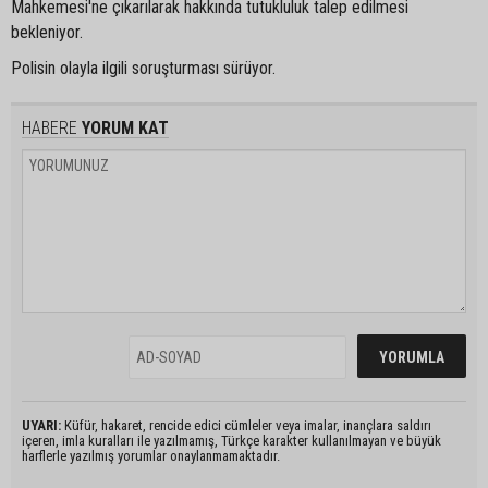
Mahkemesi'ne çıkarılarak hakkında tutukluluk talep edilmesi
bekleniyor.
Polisin olayla ilgili soruşturması sürüyor.
HABERE
YORUM KAT
UYARI:
Küfür, hakaret, rencide edici cümleler veya imalar, inançlara saldırı
içeren, imla kuralları ile yazılmamış, Türkçe karakter kullanılmayan ve büyük
harflerle yazılmış yorumlar onaylanmamaktadır.