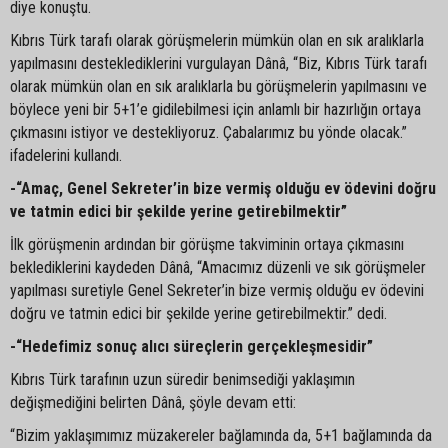
diye konuştu.
Kıbrıs Türk tarafı olarak görüşmelerin mümkün olan en sık aralıklarla
yapılmasını desteklediklerini vurgulayan Dânâ, “Biz, Kıbrıs Türk tarafı
olarak mümkün olan en sık aralıklarla bu görüşmelerin yapılmasını ve
böylece yeni bir 5+1’e gidilebilmesi için anlamlı bir hazırlığın ortaya
çıkmasını istiyor ve destekliyoruz. Çabalarımız bu yönde olacak.”
ifadelerini kullandı.
-“Amaç, Genel Sekreter’in bize vermiş olduğu ev ödevini doğru
ve tatmin edici bir şekilde yerine getirebilmektir”
İlk görüşmenin ardından bir görüşme takviminin ortaya çıkmasını
beklediklerini kaydeden Dânâ, “Amacımız düzenli ve sık görüşmeler
yapılması suretiyle Genel Sekreter’in bize vermiş olduğu ev ödevini
doğru ve tatmin edici bir şekilde yerine getirebilmektir.” dedi.
-“Hedefimiz sonuç alıcı süreçlerin gerçekleşmesidir”
Kıbrıs Türk tarafının uzun süredir benimsediği yaklaşımın
değişmediğini belirten Dânâ, şöyle devam etti:
“Bizim yaklaşımımız müzakereler bağlamında da, 5+1 bağlamında da