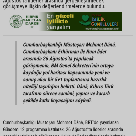
Ağustos’ta liderler arasında gerçekleştirilecek
görüşmeye ilişkin değerlendirmelerde bulundu.
Cumhurbaşkanlığı Müsteşarı Mehmet Dânâ,
Cumhurbaşkanı Erhürman ile Rum lider
arasında 26 Ağustos’ta yapılacak
görüşmenin, BM Genel Sekreteri’nin ortaya
koyduğu yol haritası kapsamında yeni ve
sonuç alıcı bir 5+1 toplantısına hazırlık
niteliği taşıdığını belirtti. Dânâ, Kıbrıs Türk
tarafının sürece samimi, yapıcı ve kararlı
şekilde katkı koyacağını söyledi.
Cumhurbaşkanlığı Müsteşarı Mehmet Dânâ, BRT’de yayınlanan
Gündem 12 programına katılarak, 26 Ağustos’ta liderler arasında