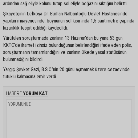
ardından sağ eliyle kolunu tutup sol eliyle boğazını sıktığını belirtti.
Şikâyetçinin Lefkoşa Dr. Burhan Nalbantoğlu Devlet Hastanesinde
yapılan muayenesinde, boynunun sol kısmında 1,5 santimetre çapında
kızarıklık tespit edildiği kaydedildi.
Yürütülen soruşturmada zanlının 13 Haziran’dan bu yana 53 gün
KKTC’de ikamet izinsiz bulunduğunun belirlendiğini ifade eden polis,
soruşturmanın tamamlandığını ve zanlının ülkede yasal statüsünün
bulunmadığını bildirdi.
Yargıç Şevket Gazi, B.S.C.’nin 20 günü aşmamak üzere cezaevinde
tutuklu kalmasına emir verdi.
HABERE
YORUM KAT