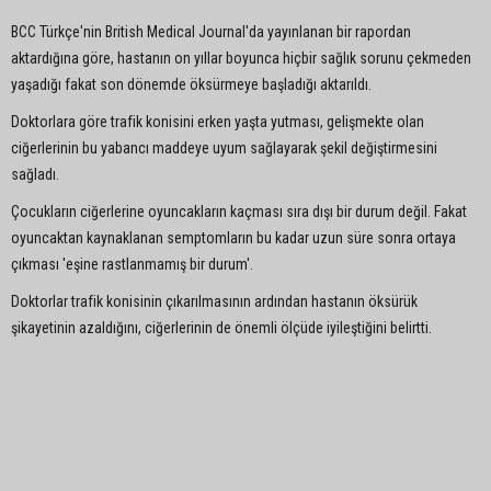
BCC Türkçe'nin British Medical Journal'da yayınlanan bir rapordan
aktardığına göre, hastanın on yıllar boyunca hiçbir sağlık sorunu çekmeden
yaşadığı fakat son dönemde öksürmeye başladığı aktarıldı.
Doktorlara göre trafik konisini erken yaşta yutması, gelişmekte olan
ciğerlerinin bu yabancı maddeye uyum sağlayarak şekil değiştirmesini
sağladı.
Çocukların ciğerlerine oyuncakların kaçması sıra dışı bir durum değil. Fakat
oyuncaktan kaynaklanan semptomların bu kadar uzun süre sonra ortaya
çıkması 'eşine rastlanmamış bir durum'.
Doktorlar trafik konisinin çıkarılmasının ardından hastanın öksürük
şikayetinin azaldığını, ciğerlerinin de önemli ölçüde iyileştiğini belirtti.