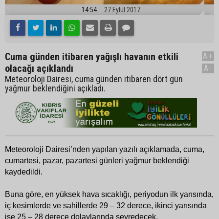
14:54
27 Eylül 2017
Cuma günden itibaren yağışlı havanın etkili
A+
olacağı açıklandı
A-
Meteoroloji Dairesi, cuma günden itibaren dört gün
yağmur beklendiğini açıkladı.
Meteoroloji Dairesi’nden yapılan yazılı açıklamada, cuma,
cumartesi, pazar, pazartesi günleri yağmur beklendiği
kaydedildi.
Buna göre, en yüksek hava sıcaklığı, periyodun ilk yarısında,
iç kesimlerde ve sahillerde 29 – 32 derece, ikinci yarısında
ise 25 – 28 derece dolaylarında seyredecek.