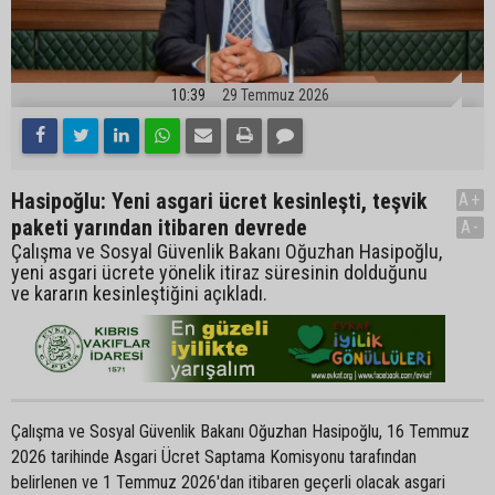
10:39
29 Temmuz 2026
Hasipoğlu: Yeni asgari ücret kesinleşti, teşvik
A+
paketi yarından itibaren devrede
A-
Çalışma ve Sosyal Güvenlik Bakanı Oğuzhan Hasipoğlu,
yeni asgari ücrete yönelik itiraz süresinin dolduğunu
ve kararın kesinleştiğini açıkladı.
Çalışma ve Sosyal Güvenlik Bakanı Oğuzhan Hasipoğlu, 16 Temmuz
2026 tarihinde Asgari Ücret Saptama Komisyonu tarafından
belirlenen ve 1 Temmuz 2026'dan itibaren geçerli olacak asgari