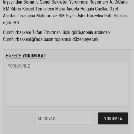
İnşasından Sorumlu Genel Sekreter Yardımcısı Rosemary A. DiCarlo,
BM Kıbrıs Kişisel Temsilcisi Maria Angela Holguín Cuéllar, Özel
Asistan Tiyanjana Mphepo ve BM Siyasi İşler Görevlisi Ruth Sigalus
eşlik etti.
Cumhurbaşkanı Tufan Erhürman, üçlü görüşmenin ardından
Cumhurbaşkanlığı’nda basın toplantısı düzenleyecek.
HABERE
YORUM KAT