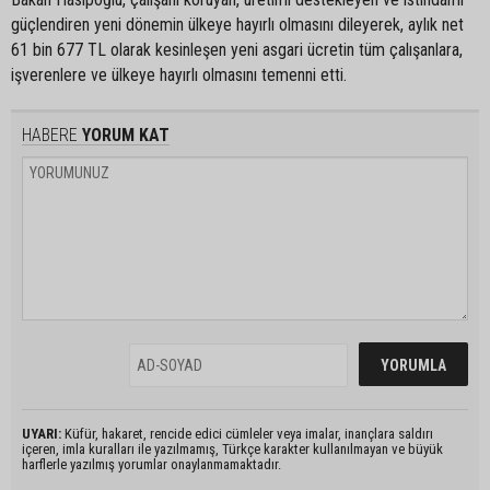
güçlendiren yeni dönemin ülkeye hayırlı olmasını dileyerek, aylık net
61 bin 677 TL olarak kesinleşen yeni asgari ücretin tüm çalışanlara,
işverenlere ve ülkeye hayırlı olmasını temenni etti.
HABERE
YORUM KAT
UYARI:
Küfür, hakaret, rencide edici cümleler veya imalar, inançlara saldırı
içeren, imla kuralları ile yazılmamış, Türkçe karakter kullanılmayan ve büyük
harflerle yazılmış yorumlar onaylanmamaktadır.