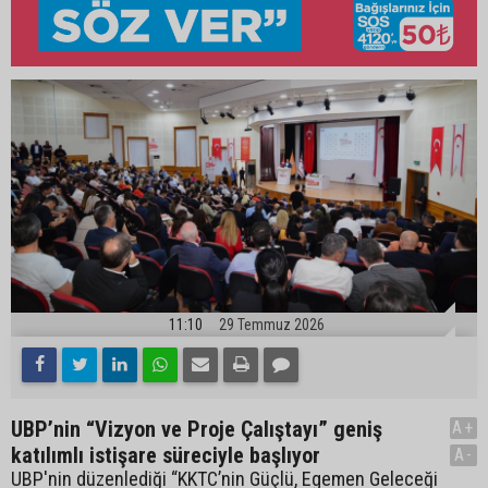
11:10
29 Temmuz 2026
UBP’nin “Vizyon ve Proje Çalıştayı” geniş
A+
katılımlı istişare süreciyle başlıyor
A-
UBP'nin düzenlediği “KKTC’nin Güçlü, Egemen Geleceği