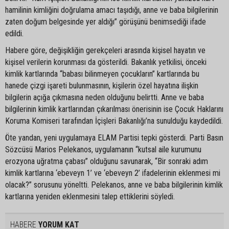
hamilinin kimliğini doğrulama amacı taşıdığı, anne ve baba bilgilerinin
zaten doğum belgesinde yer aldığı” görüşünü benimsediği ifade
edildi.
Habere göre, değişikliğin gerekçeleri arasında kişisel hayatın ve
kişisel verilerin korunması da gösterildi. Bakanlık yetkilisi, önceki
kimlik kartlarında “babası bilinmeyen çocukların” kartlarında bu
hanede çizgi işareti bulunmasının, kişilerin özel hayatına ilişkin
bilgilerin açığa çıkmasına neden olduğunu belirtti. Anne ve baba
bilgilerinin kimlik kartlarından çıkarılması önerisinin ise Çocuk Haklarını
Koruma Komiseri tarafından İçişleri Bakanlığı’na sunulduğu kaydedildi.
Öte yandan, yeni uygulamaya ELAM Partisi tepki gösterdi. Parti Basın
Sözcüsü Marios Pelekanos, uygulamanın “kutsal aile kurumunu
erozyona uğratma çabası” olduğunu savunarak, “Bir sonraki adım
kimlik kartlarına ‘ebeveyn 1’ ve ‘ebeveyn 2’ ifadelerinin eklenmesi mi
olacak?” sorusunu yöneltti. Pelekanos, anne ve baba bilgilerinin kimlik
kartlarına yeniden eklenmesini talep ettiklerini söyledi.
HABERE
YORUM KAT