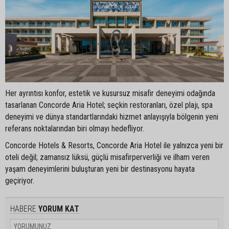
Her ayrıntısı konfor, estetik ve kusursuz misafir deneyimi odağında
tasarlanan Concorde Aria Hotel; seçkin restoranları, özel plajı, spa
deneyimi ve dünya standartlarındaki hizmet anlayışıyla bölgenin yeni
referans noktalarından biri olmayı hedefliyor.
Concorde Hotels & Resorts, Concorde Aria Hotel ile yalnızca yeni bir
oteli değil; zamansız lüksü, güçlü misafirperverliği ve ilham veren
yaşam deneyimlerini buluşturan yeni bir destinasyonu hayata
geçiriyor.
HABERE
YORUM KAT