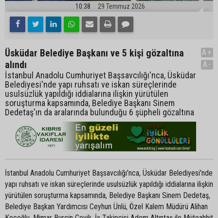
10:38
29 Temmuz 2026
Üsküdar Belediye Başkanı ve 5 kişi gözaltına
A+
alındı
A-
İstanbul Anadolu Cumhuriyet Başsavcılığı'nca, Üsküdar
Belediyesi'nde yapı ruhsatı ve iskan süreçlerinde
usulsüzlük yapıldığı iddialarına ilişkin yürütülen
soruşturma kapsamında, Belediye Başkanı Sinem
Dedetaş'ın da aralarında bulunduğu 6 şüpheli gözaltına
İstanbul Anadolu Cumhuriyet Başsavcılığı'nca, Üsküdar Belediyesi'nde
yapı ruhsatı ve iskan süreçlerinde usulsüzlük yapıldığı iddialarına ilişkin
yürütülen soruşturma kapsamında, Belediye Başkanı Sinem Dedetaş,
Belediye Başkan Yardımcısı Ceyhun Ünlü, Özel Kalem Müdürü Alihan
Koçoğlu, Mimar Burçin Çevik, İş Takipçisi Adem Altıntaş ile Müteahhit