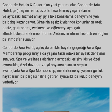
Concorde Hotels & Resorts'un yeni yatırımı olan Concorde Aria
Hotel, çağdaş mimarisi, özenle tasarlanmış yaşam alanları
ve ayrıcalıklı hizmet anlayışıyla lüks konaklama deneyimine yeni
bir bakış kazandırıyor. Girne'nin eşsiz kıyılarında konumlanan otel;
deniz, gastronomi, wellness ve eğlenceyi aynı çatı
altında buluşturarak misafirlerine Akdeniz'in ritmini hissettiren seçkin
bir atmosfer sunuyor.
Concorde Aria Hotel, açılışıyla birlikte hayata geçirdiği Aura Spa
Membership programıyla da yaşam tarzı odaklı bir üyelik deneyimi
sunuyor. Spa ve wellness alanlarına ayrıcalıklı erişim, kişiye özel
ayrıcalıklar, özel davetler ve yıl boyunca sunulan seçkin
avantajlarla Aura Spa Membership, misafirlerine iyi yaşamı günlük
hayatlarının bir parçası hâline getiren ayrıcalıklı bir kulüp deneyimi
vadediyor.