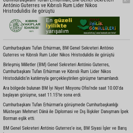
A-
António Guterres ve Kıbrıslı Rum Lider Nikos
Hristodulidis ile görüştü
Cumhurbaşkanı Tufan Erhürman, BM Genel Sekreteri António
Guterres ve Kıbrıslı Rum Lider Nikos Hristodulidis ile görüştü
Birleşmiş Milletler (BM) Genel Sekreteri António Guterres,
Cumhurbaşkanı Tufan Erhürman ve Kıbrıslı Rum Lider Nikos
Hristodulidis’in katılımıyla gerçekleştirilen görüşme tamamlandı.
Ara bölgede bulunan BM İyi Niyet Misyonu Ofisi’nde saat 10.00’da
başlayan görüşme, saat 11.15'te sona erdi.
Cumhurbaşkanı Tufan Erhürman’a görüşmede Cumhurbaşkanlığı
Müsteşarı Mehmet Dânâ ile Diplomasi ve Dış İlişkiler Danışmanı İpek
Borman eşlik etti.
BM Genel Sekreteri António Guterres’e ise, BM Siyasi İşler ve Barış