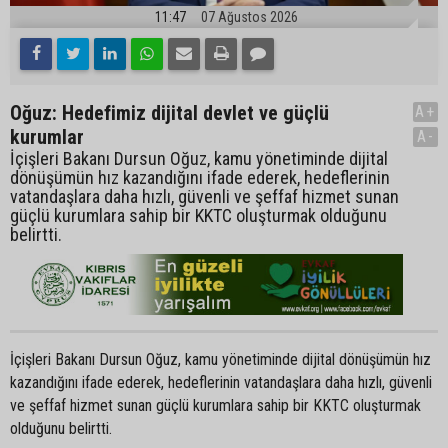
11:47
07 Ağustos 2026
Oğuz: Hedefimiz dijital devlet ve güçlü
A+
kurumlar
A-
İçişleri Bakanı Dursun Oğuz, kamu yönetiminde dijital
dönüşümün hız kazandığını ifade ederek, hedeflerinin
vatandaşlara daha hızlı, güvenli ve şeffaf hizmet sunan
güçlü kurumlara sahip bir KKTC oluşturmak olduğunu
belirtti.
İçişleri Bakanı Dursun Oğuz, kamu yönetiminde dijital dönüşümün hız
kazandığını ifade ederek, hedeflerinin vatandaşlara daha hızlı, güvenli
ve şeffaf hizmet sunan güçlü kurumlara sahip bir KKTC oluşturmak
olduğunu belirtti.