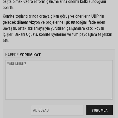
başta olmak üzere reform çalışmalarına önemli katkı sunduğunu
belirtti.
Komite toplantılarında ortaya çıkan görüş ve önerilerin UBP’nin
gelecek dönem vizyon ve projelerine ışık tutacağını ifade eden
Savaşan, ortak akıl anlayışıyla yürütülen çalışmalara katkı koyan
İçişleri Bakanı Oğuz’a, komite üyelerine ve tüm paydaşlara teşekkür
etti.
HABERE
YORUM KAT