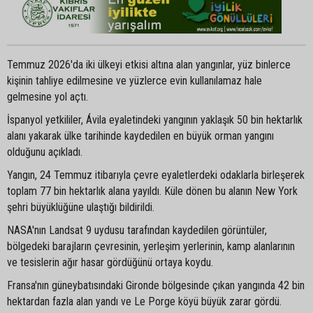
Temmuz 2026'da iki ülkeyi etkisi altına alan yangınlar, yüz binlerce
kişinin tahliye edilmesine ve yüzlerce evin kullanılamaz hale
gelmesine yol açtı.
İspanyol yetkililer, Ávila eyaletindeki yangının yaklaşık 50 bin hektarlık
alanı yakarak ülke tarihinde kaydedilen en büyük orman yangını
olduğunu açıkladı.
Yangın, 24 Temmuz itibarıyla çevre eyaletlerdeki odaklarla birleşerek
toplam 77 bin hektarlık alana yayıldı. Küle dönen bu alanın New York
şehri büyüklüğüne ulaştığı bildirildi.
NASA'nın Landsat 9 uydusu tarafından kaydedilen görüntüler,
bölgedeki barajların çevresinin, yerleşim yerlerinin, kamp alanlarının
ve tesislerin ağır hasar gördüğünü ortaya koydu.
Fransa'nın güneybatısındaki Gironde bölgesinde çıkan yangında 42 bin
hektardan fazla alan yandı ve Le Porge köyü büyük zarar gördü.