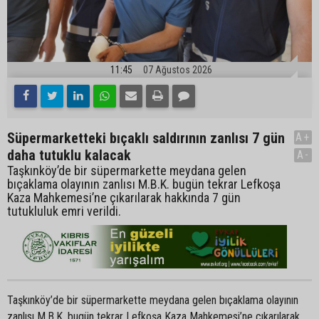
11:45
07 Ağustos 2026
Süpermarketteki bıçaklı saldırının zanlısı 7 gün
A+
daha tutuklu kalacak
A-
Taşkınköy’de bir süpermarkette meydana gelen
bıçaklama olayının zanlısı M.B.K. bugün tekrar Lefkoşa
Kaza Mahkemesi’ne çıkarılarak hakkında 7 gün
tutukluluk emri verildi.
Taşkınköy’de bir süpermarkette meydana gelen bıçaklama olayının
zanlısı M.B.K. bugün tekrar Lefkoşa Kaza Mahkemesi’ne çıkarılarak