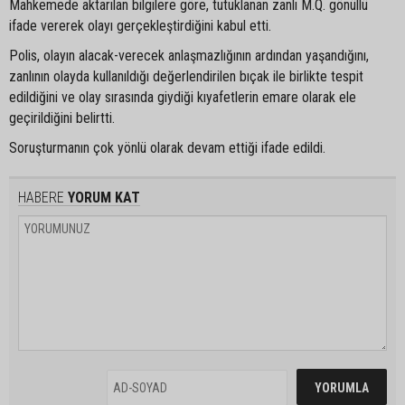
Mahkemede aktarılan bilgilere göre, tutuklanan zanlı M.Q. gönüllü
ifade vererek olayı gerçekleştirdiğini kabul etti.
Polis, olayın alacak-verecek anlaşmazlığının ardından yaşandığını,
zanlının olayda kullanıldığı değerlendirilen bıçak ile birlikte tespit
edildiğini ve olay sırasında giydiği kıyafetlerin emare olarak ele
geçirildiğini belirtti.
Soruşturmanın çok yönlü olarak devam ettiği ifade edildi.
HABERE
YORUM KAT