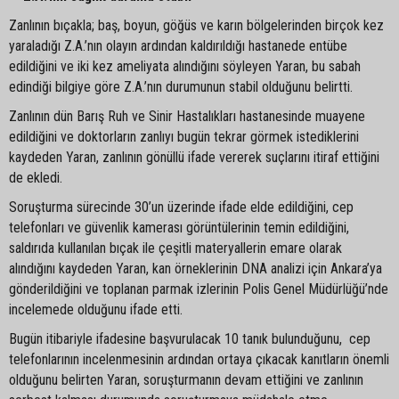
Zanlının bıçakla; baş, boyun, göğüs ve karın bölgelerinden birçok kez
yaraladığı Z.A.’nın olayın ardından kaldırıldığı hastanede entübe
edildiğini ve iki kez ameliyata alındığını söyleyen Yaran, bu sabah
edindiği bilgiye göre Z.A.’nın durumunun stabil olduğunu belirtti.
Zanlının dün Barış Ruh ve Sinir Hastalıkları hastanesinde muayene
edildiğini ve doktorların zanlıyı bugün tekrar görmek istediklerini
kaydeden Yaran, zanlının gönüllü ifade vererek suçlarını itiraf ettiğini
de ekledi.
Soruşturma sürecinde 30’un üzerinde ifade elde edildiğini, cep
telefonları ve güvenlik kamerası görüntülerinin temin edildiğini,
saldırıda kullanılan bıçak ile çeşitli materyallerin emare olarak
alındığını kaydeden Yaran, kan örneklerinin DNA analizi için Ankara’ya
gönderildiğini ve toplanan parmak izlerinin Polis Genel Müdürlüğü’nde
incelemede olduğunu ifade etti.
Bugün itibariyle ifadesine başvurulacak 10 tanık bulunduğunu, cep
telefonlarının incelenmesinin ardından ortaya çıkacak kanıtların önemli
olduğunu belirten Yaran, soruşturmanın devam ettiğini ve zanlının