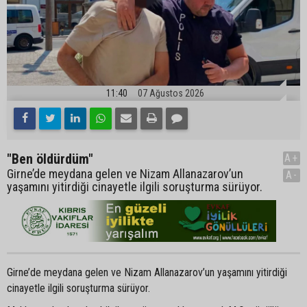
11:40
07 Ağustos 2026
"Ben öldürdüm"
A+
Girne’de meydana gelen ve Nizam Allanazarov’un
A-
yaşamını yitirdiği cinayetle ilgili soruşturma sürüyor.
Girne’de meydana gelen ve Nizam Allanazarov’un yaşamını yitirdiği
cinayetle ilgili soruşturma sürüyor.