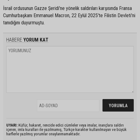
İsrail ordusunun Gazze Şeridi'ne yönelik saldırıları karşısında Fransa
Cumhurbaşkanı Emmanuel Macron, 22 Eylül 2025'te Filistin Devleti'ni
tanıdığını duyurmuştu.
HABERE
YORUM KAT
UYARI:
Küfür, hakaret, rencide edici cümleler veya imalar, inançlara saldırı
içeren, imla kuralları ile yazılmamış, Türkçe karakter kullanılmayan ve büyük
harflerle yazılmış yorumlar onaylanmamaktadır.