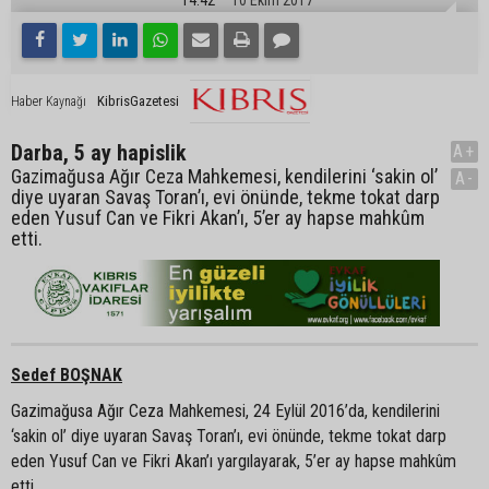
KibrisGazetesi
Haber Kaynağı
Darba, 5 ay hapislik
A+
Gazimağusa Ağır Ceza Mahkemesi, kendilerini ‘sakin ol’
A-
diye uyaran Savaş Toran’ı, evi önünde, tekme tokat darp
eden Yusuf Can ve Fikri Akan’ı, 5’er ay hapse mahkûm
etti.
Sedef BOŞNAK
Gazimağusa Ağır Ceza Mahkemesi, 24 Eylül 2016’da, kendilerini
‘sakin ol’ diye uyaran Savaş Toran’ı, evi önünde, tekme tokat darp
eden Yusuf Can ve Fikri Akan’ı yargılayarak, 5’er ay hapse mahkûm
etti.