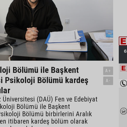
oji Bölümü ile Başkent
A+
si Psikoloji Bölümü kardeş
A-
lar
 Üniversitesi (DAÜ) Fen ve Edebiyat
ikoloji Bölümü ile Başkent
sikoloji Bölümü birbirlerini Aralık
en itibaren kardeş bölüm olarak