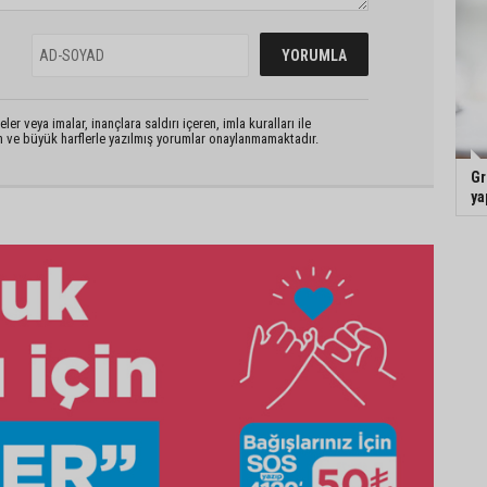
er veya imalar, inançlara saldırı içeren, imla kuralları ile
n ve büyük harflerle yazılmış yorumlar onaylanmamaktadır.
Gr
ya