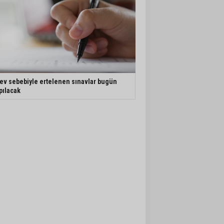
ev sebebiyle ertelenen sınavlar bugün
pılacak