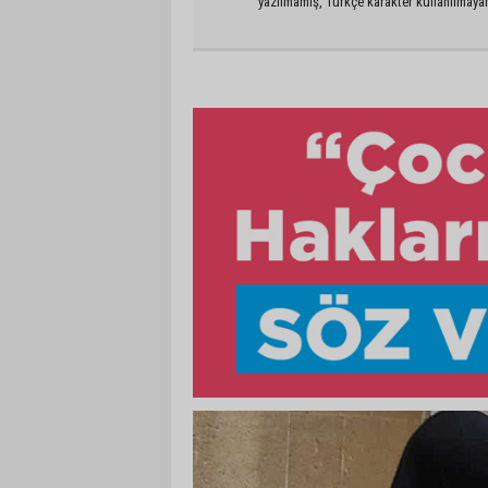
yazılmamış, Türkçe karakter kullanılmaya