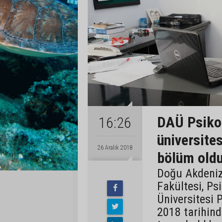
DAÜ Psikol
16:26
üniversite
26 Aralık 2018
bölüm oldu
Doğu Akdeniz
Fakültesi, Ps
Üniversitesi P
2018 tarihind