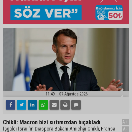
11:49
07 Ağustos 2026
Chikli: Macron bizi sırtımızdan bıçakladı
A+
İşgalci İsrail'in Diaspora Bakanı Amichai Chikli, Fransa
A-