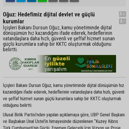
Oğuz: Hedefimiz dijital devlet ve güçlü
A+
kurumlar
A-
İçişleri Bakanı Dursun Oğuz, kamu yönetiminde dijital
dönüşümün hız kazandığını ifade ederek, hedeflerinin
vatandaşlara daha hızlı, güvenli ve şeffaf hizmet sunan
güçlü kurumlara sahip bir KKTC oluşturmak olduğunu
belirtti.
İçişleri Bakanı Dursun Oğuz, kamu yönetiminde dijital dönüşümün hız
kazandığını ifade ederek, hedeflerinin vatandaşlara daha hızlı, güvenli
ve şeffaf hizmet sunan güçlü kurumlara sahip bir KKTC oluşturmak
olduğunu belirtti.
Ulusal Birlik Partisi’nden yapılan açıklamaya göre, UBP Genel Başkanı
ve Başbakan Ünal Üstel’in himayesinde düzenlenen “Kuzey Kıbrıs
Türk Cumhuriyeti’nin Güçlü, Egemen Geleceği İçin Vizyon ve Proje