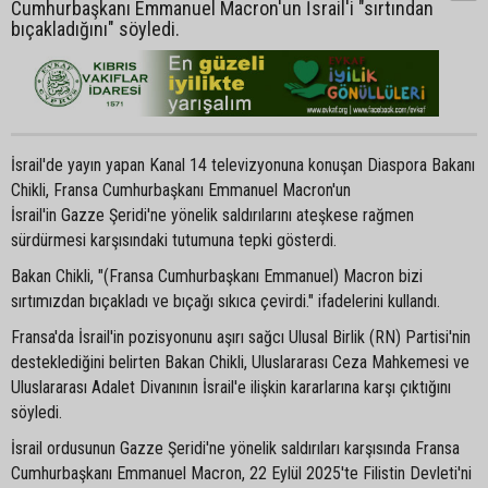
Cumhurbaşkanı Emmanuel Macron'un İsrail'i "sırtından
bıçakladığını" söyledi.
İsrail'de yayın yapan Kanal 14 televizyonuna konuşan Diaspora Bakanı
Chikli, Fransa Cumhurbaşkanı Emmanuel Macron'un
İsrail'in Gazze Şeridi'ne yönelik saldırılarını ateşkese rağmen
sürdürmesi karşısındaki tutumuna tepki gösterdi.
Bakan Chikli, "(Fransa Cumhurbaşkanı Emmanuel) Macron bizi
sırtımızdan bıçakladı ve bıçağı sıkıca çevirdi." ifadelerini kullandı.
Fransa'da İsrail'in pozisyonunu aşırı sağcı Ulusal Birlik (RN) Partisi'nin
desteklediğini belirten Bakan Chikli, Uluslararası Ceza Mahkemesi ve
Uluslararası Adalet Divanının İsrail'e ilişkin kararlarına karşı çıktığını
söyledi.
İsrail ordusunun Gazze Şeridi'ne yönelik saldırıları karşısında Fransa
Cumhurbaşkanı Emmanuel Macron, 22 Eylül 2025'te Filistin Devleti'ni