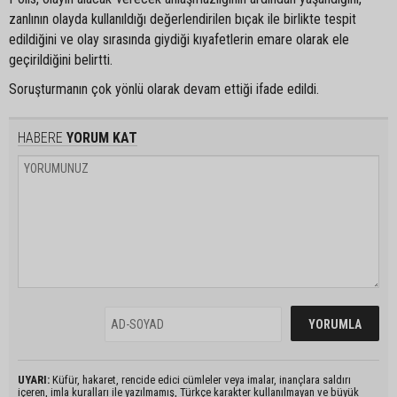
zanlının olayda kullanıldığı değerlendirilen bıçak ile birlikte tespit
edildiğini ve olay sırasında giydiği kıyafetlerin emare olarak ele
geçirildiğini belirtti.
Soruşturmanın çok yönlü olarak devam ettiği ifade edildi.
HABERE
YORUM KAT
UYARI:
Küfür, hakaret, rencide edici cümleler veya imalar, inançlara saldırı
içeren, imla kuralları ile yazılmamış, Türkçe karakter kullanılmayan ve büyük