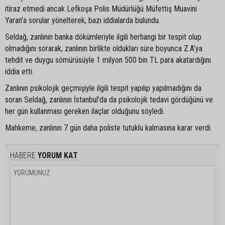
itiraz etmedi ancak Lefkoşa Polis Müdürlüğü Müfettiş Muavini
Yaran’a sorular yönelterek, bazı iddialarda bulundu.
Seldağ, zanlının banka dökümleriyle ilgili herhangi bir tespit olup
olmadığını sorarak, zanlının birlikte oldukları süre boyunca Z.A’ya
tehdit ve duygu sömürüsüyle 1 milyon 500 bin TL para akatardığını
iddia etti.
Zanlının psikolojik geçmişiyle ilgili tespit yapılıp yapılmadığını da
soran Seldağ, zanlının İstanbul’da da psikolojik tedavi gördüğünü ve
her gün kullanması gereken ilaçlar olduğunu söyledi.
Mahkeme, zanlının 7 gün daha poliste tutuklu kalmasına karar verdi.
HABERE
YORUM KAT