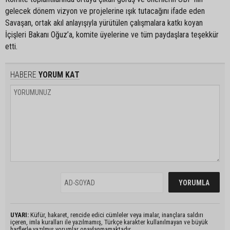
gelecek dönem vizyon ve projelerine ışık tutacağını ifade eden
Savaşan, ortak akıl anlayışıyla yürütülen çalışmalara katkı koyan
İçişleri Bakanı Oğuz’a, komite üyelerine ve tüm paydaşlara teşekkür
etti.
HABERE
YORUM KAT
UYARI:
Küfür, hakaret, rencide edici cümleler veya imalar, inançlara saldırı
içeren, imla kuralları ile yazılmamış, Türkçe karakter kullanılmayan ve büyük
harflerle yazılmış yorumlar onaylanmamaktadır.