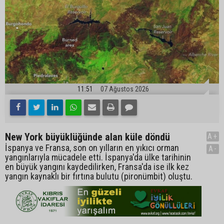
11:51
07 Ağustos 2026
New York büyüklüğünde alan küle döndü
A+
İspanya ve Fransa, son on yılların en yıkıcı orman
A-
yangınlarıyla mücadele etti. İspanya'da ülke tarihinin
en büyük yangını kaydedilirken, Fransa'da ise ilk kez
yangın kaynaklı bir fırtına bulutu (pironümbit) oluştu.