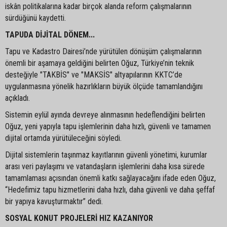
iskân politikalarına kadar birçok alanda reform çalışmalarının
sürdüğünü kaydetti.
TAPUDA DİJİTAL DÖNEM...
Tapu ve Kadastro Dairesi’nde yürütülen dönüşüm çalışmalarının
önemli bir aşamaya geldiğini belirten Oğuz, Türkiye’nin teknik
desteğiyle "TAKBİS" ve "MAKSİS" altyapılarının KKTC’de
uygulanmasına yönelik hazırlıkların büyük ölçüde tamamlandığını
açıkladı.
Sistemin eylül ayında devreye alınmasının hedeflendiğini belirten
Oğuz, yeni yapıyla tapu işlemlerinin daha hızlı, güvenli ve tamamen
dijital ortamda yürütüleceğini söyledi.
Dijital sistemlerin taşınmaz kayıtlarının güvenli yönetimi, kurumlar
arası veri paylaşımı ve vatandaşların işlemlerini daha kısa sürede
tamamlaması açısından önemli katkı sağlayacağını ifade eden Oğuz,
“Hedefimiz tapu hizmetlerini daha hızlı, daha güvenli ve daha şeffaf
bir yapıya kavuşturmaktır” dedi.
SOSYAL KONUT PROJELERİ HIZ KAZANIYOR