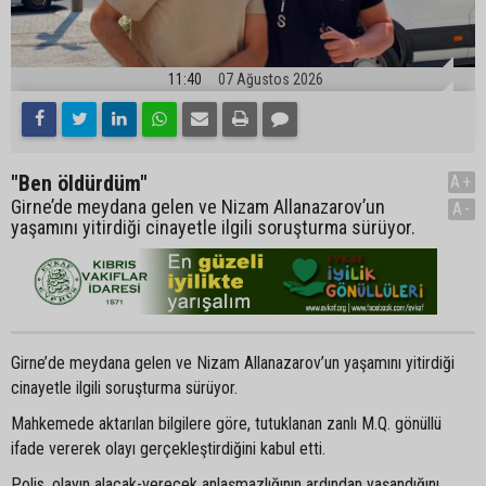
11:40
07 Ağustos 2026
"Ben öldürdüm"
A+
Girne’de meydana gelen ve Nizam Allanazarov’un
A-
yaşamını yitirdiği cinayetle ilgili soruşturma sürüyor.
Girne’de meydana gelen ve Nizam Allanazarov’un yaşamını yitirdiği
cinayetle ilgili soruşturma sürüyor.
Mahkemede aktarılan bilgilere göre, tutuklanan zanlı M.Q. gönüllü
ifade vererek olayı gerçekleştirdiğini kabul etti.
Polis, olayın alacak-verecek anlaşmazlığının ardından yaşandığını,