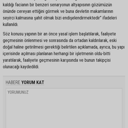
kaldığı facianın bir benzeri senaryonun altyapısının gözümüzün
önünde cereyan ettiğini görmek ve buna devletin makamlarının
seyirci kalmasına şahit olmak bizi endişelendirmektedir” ifadeleri
kullanıldı.
Söz konusu yapının bir an önce yasal işlem başlatılarak, faaliyete
geçmesinin önlenmesi ve sonrasında da ortadan kaldırılarak, eski
doğal haline getirilmesi gerektiği belirtilen açıklamada, ayrıca, bu yapı
içerisinde açılması planlanan herhangi bir işletmenin oldu-bitti
yaratılarak, faaliyete geçmesinin karşısında ve bunun takipçisi
olunacağı kaydedildi.
HABERE
YORUM KAT