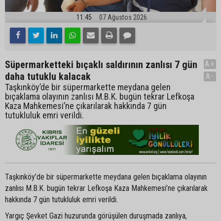
11:45
07 Ağustos 2026
Süpermarketteki bıçaklı saldırının zanlısı 7 gün
A+
daha tutuklu kalacak
A-
Taşkınköy’de bir süpermarkette meydana gelen
bıçaklama olayının zanlısı M.B.K. bugün tekrar Lefkoşa
Kaza Mahkemesi’ne çıkarılarak hakkında 7 gün
tutukluluk emri verildi.
Taşkınköy’de bir süpermarkette meydana gelen bıçaklama olayının
zanlısı M.B.K. bugün tekrar Lefkoşa Kaza Mahkemesi’ne çıkarılarak
hakkında 7 gün tutukluluk emri verildi.
Yargıç Şevket Gazi huzurunda görüşülen duruşmada zanlıya,