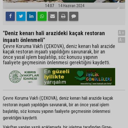
14:07
14 Haziran 2024
"Deniz kenarı hali arazideki kaçak restoran
A+
inşaatı önlenmeli"
A-
Çevre Koruma Vakfı (ÇEKOVA), deniz kenarı hali arazide
kaçak restoran inşaatı yapıldığını savunarak, bir an
önce yasal işlem başlatılıp, söz konusu yapının
faaliyete geçmesinin önlenmesi gerektiğini kaydetti.
Çevre Koruma Vakfı (ÇEKOVA), deniz kenarı hali arazide kaçak
restoran inşaatı yapıldığını savunarak, bir an önce yasal işlem
başlatılıp, söz konusu yapının faaliyete geçmesinin önlenmesi
gerektiğini kaydetti.
Vakıftan yapılan yazılı açıklamada, bir işletme tarafından Girne-