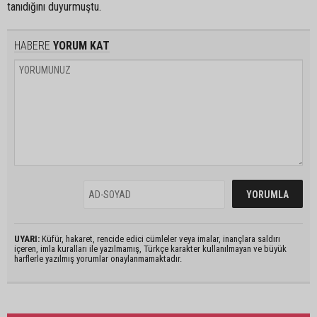
tanıdığını duyurmuştu.
HABERE
YORUM KAT
UYARI:
Küfür, hakaret, rencide edici cümleler veya imalar, inançlara saldırı
içeren, imla kuralları ile yazılmamış, Türkçe karakter kullanılmayan ve büyük
harflerle yazılmış yorumlar onaylanmamaktadır.