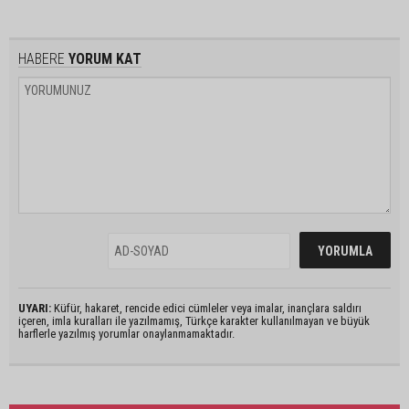
HABERE
YORUM KAT
UYARI:
Küfür, hakaret, rencide edici cümleler veya imalar, inançlara saldırı
içeren, imla kuralları ile yazılmamış, Türkçe karakter kullanılmayan ve büyük
harflerle yazılmış yorumlar onaylanmamaktadır.