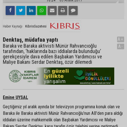
KibrisGazetesi
Haber Kaynağı
Denktaş, müdafaa yaptı
A+
Baraka ve Baraka aktivisti Münür Rahvancıoğlu
A-
tarafından, ‘haklarında bazı iddialarda bulunduğu’
gerekçesiyle dava edilen Başbakan Yardımcısı ve
Maliye Bakanı Serdar Denktaş, özür dilemedi
Emine UYSAL
Geçtiğimiz yıl aralık ayında bir televizyon programına konuk olan ve
Baraka ile Baraka aktivisti Münür Rahvancıoğlu’nun AB’den para aldığı
iddiaları üzerine mahkemelik olan Başbakan Yardımcısı ve Maliye
Bakanı Serdar Denktaş, karşı tarafın özür talebini yerine getirmedi.