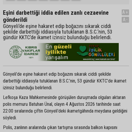
Eşini darbettiği iddia edilen zanlı cezaevine
A+
gönderildi
A-
Gönyeli’de eşine hakaret edip boğazını sıkarak ciddi
şekilde darbettiği iddiasıyla tutuklanan B.S.C.’nin, 53
gündür KKTC’de ikamet izinsiz bulunduğu belirlendi.
Gönyeli’de eşine hakaret edip boğazını sıkarak ciddi şekilde
darbettiği iddiasıyla tutuklanan B.S.C.’nin, 53 gündür KKTC’de ikamet
izinsiz bulunduğu belirlendi.
Lefkoşa Kaza Mahkemesinde görüşülen duruşmada olguları aktaran
polis memuru Batuhan Ünal, olayın 4 Ağustos 2026 tarihinde saat
22.00 sıralarında çiftin Gönyeli’deki ikametgâhında meydana geldiğini
söyledi.
Polis, zanlının aralarında çıkan tartışma sırasında balkon kapısını