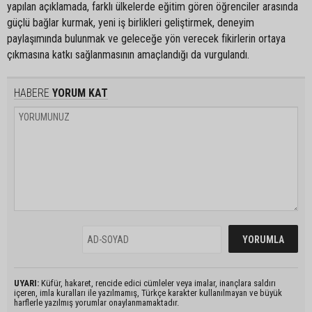
yapılan açıklamada, farklı ülkelerde eğitim gören öğrenciler arasında
güçlü bağlar kurmak, yeni iş birlikleri geliştirmek, deneyim
paylaşımında bulunmak ve geleceğe yön verecek fikirlerin ortaya
çıkmasına katkı sağlanmasının amaçlandığı da vurgulandı.
HABERE
YORUM KAT
UYARI:
Küfür, hakaret, rencide edici cümleler veya imalar, inançlara saldırı
içeren, imla kuralları ile yazılmamış, Türkçe karakter kullanılmayan ve büyük
harflerle yazılmış yorumlar onaylanmamaktadır.