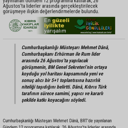
yayınlanan Gündem 12 programına katılarak, 26
Ağustos’ta liderler arasında gerçekleştirilecek
görüşmeye ilişkin değerlendirmelerde bulundu.
Cumhurbaşkanlığı Müsteşarı Mehmet Dânâ,
Cumhurbaşkanı Erhürman ile Rum lider
arasında 26 Ağustos’ta yapılacak
görüşmenin, BM Genel Sekreteri’nin ortaya
koyduğu yol haritası kapsamında yeni ve
sonuç alıcı bir 5+1 toplantısına hazırlık
niteliği taşıdığını belirtti. Dânâ, Kıbrıs Türk
tarafının sürece samimi, yapıcı ve kararlı
şekilde katkı koyacağını söyledi.
Cumhurbaşkanlığı Müsteşarı Mehmet Dânâ, BRT’de yayınlanan
Gündem 12 programına katılarak, 26 Ağustos’ta liderler arasında