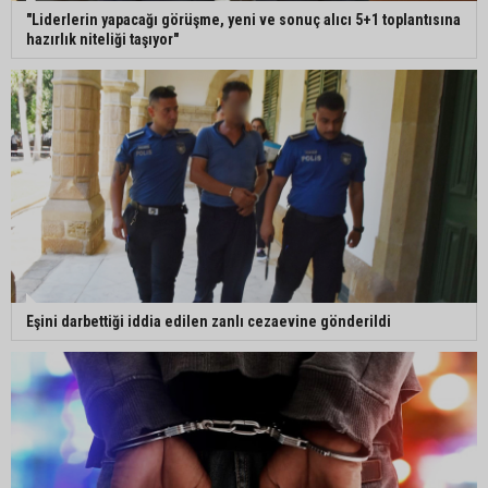
"Liderlerin yapacağı görüşme, yeni ve sonuç alıcı 5+1 toplantısına
hazırlık niteliği taşıyor"
Eşini darbettiği iddia edilen zanlı cezaevine gönderildi