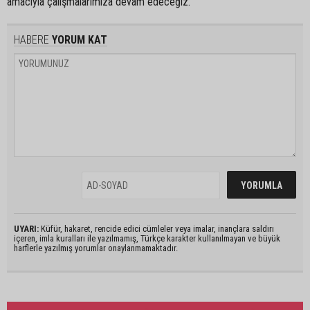
amacıyla çalışmalarımıza devam edeceğiz.”
HABERE
YORUM KAT
UYARI:
Küfür, hakaret, rencide edici cümleler veya imalar, inançlara saldırı
içeren, imla kuralları ile yazılmamış, Türkçe karakter kullanılmayan ve büyük
harflerle yazılmış yorumlar onaylanmamaktadır.