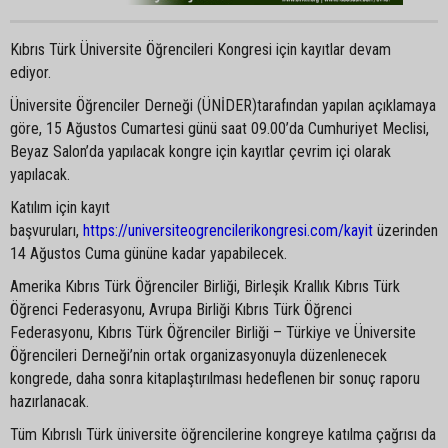
Kıbrıs Türk Üniversite Öğrencileri Kongresi için kayıtlar devam
ediyor.
Üniversite Öğrenciler Derneği (ÜNİDER)tarafından yapılan açıklamaya
göre, 15 Ağustos Cumartesi günü saat 09.00’da Cumhuriyet Meclisi,
Beyaz Salon’da yapılacak kongre için kayıtlar çevrim içi olarak
yapılacak.
Katılım için kayıt
başvuruları,
https://universiteogrencilerikongresi.com/kayit
üzerinden
14 Ağustos Cuma gününe kadar yapabilecek.
Amerika Kıbrıs Türk Öğrenciler Birliği, Birleşik Krallık Kıbrıs Türk
Öğrenci Federasyonu, Avrupa Birliği Kıbrıs Türk Öğrenci
Federasyonu, Kıbrıs Türk Öğrenciler Birliği – Türkiye ve Üniversite
Öğrencileri Derneği’nin ortak organizasyonuyla düzenlenecek
kongrede, daha sonra kitaplaştırılması hedeflenen bir sonuç raporu
hazırlanacak.
Tüm Kıbrıslı Türk üniversite öğrencilerine kongreye katılma çağrısı da