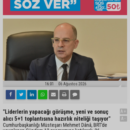
16:01
06 Ağustos 2026
"Liderlerin yapacağı görüşme, yeni ve sonuç
A+
alıcı 5+1 toplantısına hazırlık niteliği taşıyor"
A-
Cumhurbaşkanlığı Müsteşarı Mehmet Dânâ, BRT’de