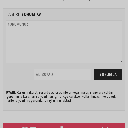
HABERE
YORUM KAT
UYARI:
Küfür, hakaret, rencide edici cümleler veya imalar, inançlara saldırı
içeren, imla kuralları ile yazılmamış, Türkçe karakter kullanılmayan ve büyük
harflerle yazılmış yorumlar onaylanmamaktadır.