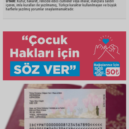
UYARI:
Küfür, hakaret, rencide edici cümleler veya imalar, inançlara saldırı
içeren, imla kuralları ile yazılmamış, Türkçe karakter kullanılmayan ve büyük
harflerle yazılmış yorumlar onaylanmamaktadır.