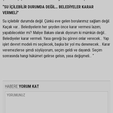
“SU İÇİLEBİLİR DURUMDA DEĞİL… BELEDİYELER KARAR
VERMELİ”
Su içilebilir durumda değil. Çünkü eve gelen borularımız sağlam değil.
Kaçak var... Belediyelerin her şeyden önce karar vermesi lazım;
yapabilecekler mi? Maliye Bakanı olarak diyorum ki mümkün değil...
Belediyeler karar vermeli. Yasa gereği bu görevi onlar verecek... Yap
işlet devret modeli mi seçilecek, başka bir yol mu denenecek... Karar
veremezlerse şimdi söylüyorum, seçim geldi ve dayandı. Seçim
sonrasında hangi hükümet gelirse gelsin, yasa değişmeli... “
HABERE
YORUM KAT