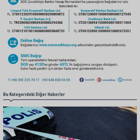
Bu Kategorideki Diğer Haberler