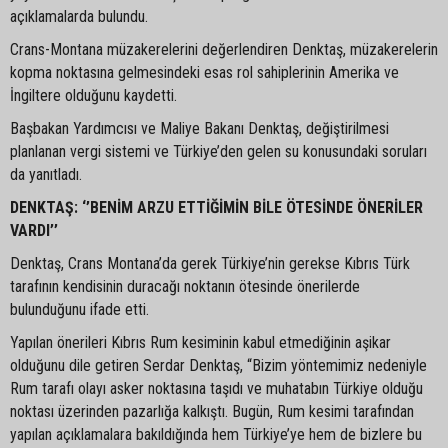
açıklamalarda bulundu.
Crans-Montana müzakerelerini değerlendiren Denktaş, müzakerelerin
kopma noktasına gelmesindeki esas rol sahiplerinin Amerika ve
İngiltere olduğunu kaydetti.
Başbakan Yardımcısı ve Maliye Bakanı Denktaş, değiştirilmesi
planlanan vergi sistemi ve Türkiye’den gelen su konusundaki soruları
da yanıtladı.
DENKTAŞ: ‘’BENİM ARZU ETTİĞİMİN BİLE ÖTESİNDE ÖNERİLER
VARDI’’
Denktaş, Crans Montana’da gerek Türkiye’nin gerekse Kıbrıs Türk
tarafının kendisinin duracağı noktanın ötesinde önerilerde
bulunduğunu ifade etti.
Yapılan önerileri Kıbrıs Rum kesiminin kabul etmediğinin aşikar
olduğunu dile getiren Serdar Denktaş, “Bizim yöntemimiz nedeniyle
Rum tarafı olayı asker noktasına taşıdı ve muhatabın Türkiye olduğu
noktası üzerinden pazarlığa kalkıştı. Bugün, Rum kesimi tarafından
yapılan açıklamalara bakıldığında hem Türkiye’ye hem de bizlere bu