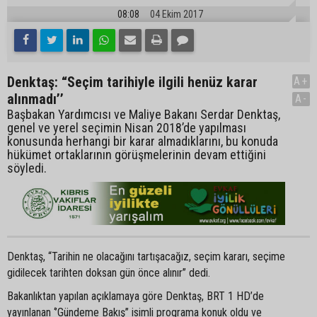
08:08
04 Ekim 2017
Denktaş: “Seçim tarihiyle ilgili henüz karar
A+
alınmadı’’
A-
Başbakan Yardımcısı ve Maliye Bakanı Serdar Denktaş,
genel ve yerel seçimin Nisan 2018’de yapılması
konusunda herhangi bir karar almadıklarını, bu konuda
hükümet ortaklarının görüşmelerinin devam ettiğini
söyledi.
Denktaş, “Tarihin ne olacağını tartışacağız, seçim kararı, seçime
gidilecek tarihten doksan gün önce alınır” dedi.
Bakanlıktan yapılan açıklamaya göre Denktaş, BRT 1 HD’de
yayınlanan ‘’Gündeme Bakış’’ isimli programa konuk oldu ve