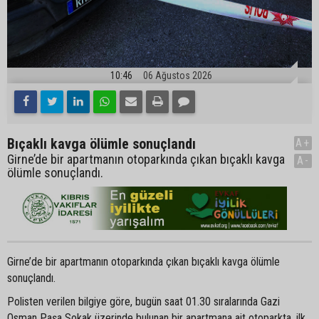
10:46
06 Ağustos 2026
Bıçaklı kavga ölümle sonuçlandı
A+
Girne’de bir apartmanın otoparkında çıkan bıçaklı kavga
A-
ölümle sonuçlandı.
Girne’de bir apartmanın otoparkında çıkan bıçaklı kavga ölümle
sonuçlandı.
Polisten verilen bilgiye göre, bugün saat 01.30 sıralarında Gazi
Osman Paşa Sokak üzerinde bulunan bir apartmana ait otoparkta, ilk