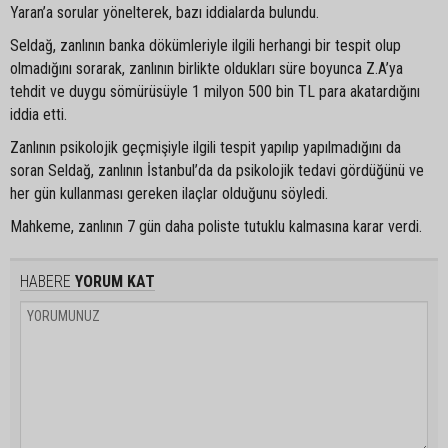
Yaran’a sorular yönelterek, bazı iddialarda bulundu.
Seldağ, zanlının banka dökümleriyle ilgili herhangi bir tespit olup
olmadığını sorarak, zanlının birlikte oldukları süre boyunca Z.A’ya
tehdit ve duygu sömürüsüyle 1 milyon 500 bin TL para akatardığını
iddia etti.
Zanlının psikolojik geçmişiyle ilgili tespit yapılıp yapılmadığını da
soran Seldağ, zanlının İstanbul’da da psikolojik tedavi gördüğünü ve
her gün kullanması gereken ilaçlar olduğunu söyledi.
Mahkeme, zanlının 7 gün daha poliste tutuklu kalmasına karar verdi.
HABERE
YORUM KAT