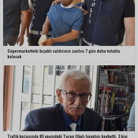
Süpermarketteki bıçaklı saldırının zanlısı 7 gün daha tutuklu
kalacak
Trafik kazasında 85 yaşındaki Turan Obalı hayatını kaybetti, 3 kişi