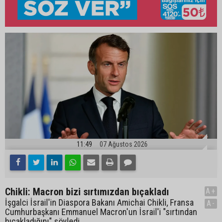
11:49
07 Ağustos 2026
Chikli: Macron bizi sırtımızdan bıçakladı
A+
İşgalci İsrail'in Diaspora Bakanı Amichai Chikli, Fransa
A-
Cumhurbaşkanı Emmanuel Macron'un İsrail'i "sırtından
bıçakladığını" söyledi.