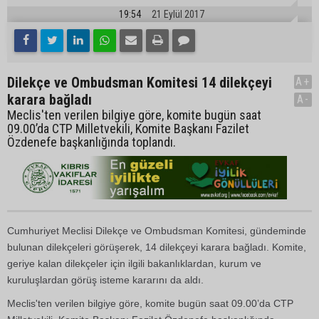
19:54
21 Eylül 2017
Dilekçe ve Ombudsman Komitesi 14 dilekçeyi
A+
karara bağladı
A-
Meclis'ten verilen bilgiye göre, komite bugün saat
09.00’da CTP Milletvekili, Komite Başkanı Fazilet
Özdenefe başkanlığında toplandı.
Cumhuriyet Meclisi Dilekçe ve Ombudsman Komitesi, gündeminde
bulunan dilekçeleri görüşerek, 14 dilekçeyi karara bağladı. Komite,
geriye kalan dilekçeler için ilgili bakanlıklardan, kurum ve
kuruluşlardan görüş isteme kararını da aldı.
Meclis'ten verilen bilgiye göre, komite bugün saat 09.00’da CTP