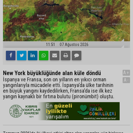
11:51
07 Ağustos 2026
New York büyüklüğünde alan küle döndü
A+
İspanya ve Fransa, son on yılların en yıkıcı orman
A-
yangınlarıyla mücadele etti. İspanya'da ülke tarihinin
en büyük yangını kaydedilirken, Fransa'da ise ilk kez
yangın kaynaklı bir fırtına bulutu (pironümbit) oluştu.