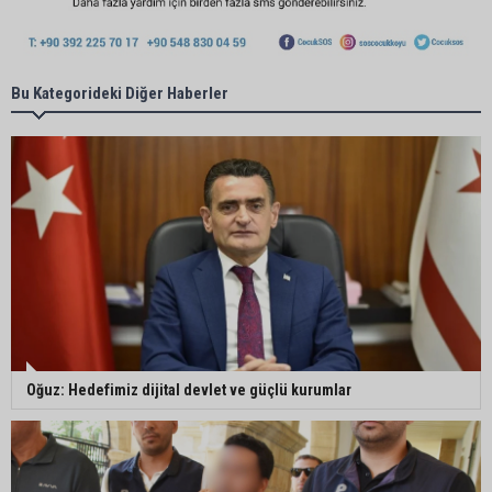
Bu Kategorideki Diğer Haberler
Oğuz: Hedefimiz dijital devlet ve güçlü kurumlar