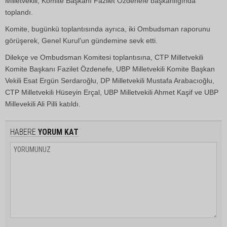
Milletvekili, Komite Başkanı Fazilet Özdenefe başkanlığında
toplandı.
Komite, bugünkü toplantısında ayrıca, iki Ombudsman raporunu
görüşerek, Genel Kurul’un gündemine sevk etti.
Dilekçe ve Ombudsman Komitesi toplantısına, CTP Milletvekili
Komite Başkanı Fazilet Özdenefe, UBP Milletvekili Komite Başkan
Vekili Esat Ergün Serdaroğlu, DP Milletvekili Mustafa Arabacıoğlu,
CTP Milletvekili Hüseyin Erçal, UBP Milletvekili Ahmet Kaşif ve UBP
Millevekili Ali Pilli katıldı.
HABERE
YORUM KAT