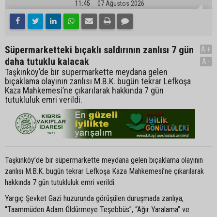
11:45
07 Ağustos 2026
Süpermarketteki bıçaklı saldırının zanlısı 7 gün
A+
daha tutuklu kalacak
A-
Taşkınköy’de bir süpermarkette meydana gelen
bıçaklama olayının zanlısı M.B.K. bugün tekrar Lefkoşa
Kaza Mahkemesi’ne çıkarılarak hakkında 7 gün
tutukluluk emri verildi.
Taşkınköy’de bir süpermarkette meydana gelen bıçaklama olayının
zanlısı M.B.K. bugün tekrar Lefkoşa Kaza Mahkemesi’ne çıkarılarak
hakkında 7 gün tutukluluk emri verildi.
Yargıç Şevket Gazi huzurunda görüşülen duruşmada zanlıya,
“Taammüden Adam Öldürmeye Teşebbüs”, “Ağır Yaralama” ve