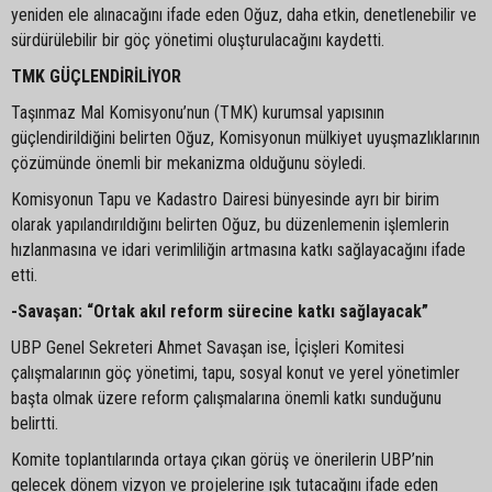
yeniden ele alınacağını ifade eden Oğuz, daha etkin, denetlenebilir ve
sürdürülebilir bir göç yönetimi oluşturulacağını kaydetti.
TMK GÜÇLENDİRİLİYOR
Taşınmaz Mal Komisyonu’nun (TMK) kurumsal yapısının
güçlendirildiğini belirten Oğuz, Komisyonun mülkiyet uyuşmazlıklarının
çözümünde önemli bir mekanizma olduğunu söyledi.
Komisyonun Tapu ve Kadastro Dairesi bünyesinde ayrı bir birim
olarak yapılandırıldığını belirten Oğuz, bu düzenlemenin işlemlerin
hızlanmasına ve idari verimliliğin artmasına katkı sağlayacağını ifade
etti.
-Savaşan: “Ortak akıl reform sürecine katkı sağlayacak”
UBP Genel Sekreteri Ahmet Savaşan ise, İçişleri Komitesi
çalışmalarının göç yönetimi, tapu, sosyal konut ve yerel yönetimler
başta olmak üzere reform çalışmalarına önemli katkı sunduğunu
belirtti.
Komite toplantılarında ortaya çıkan görüş ve önerilerin UBP’nin
gelecek dönem vizyon ve projelerine ışık tutacağını ifade eden