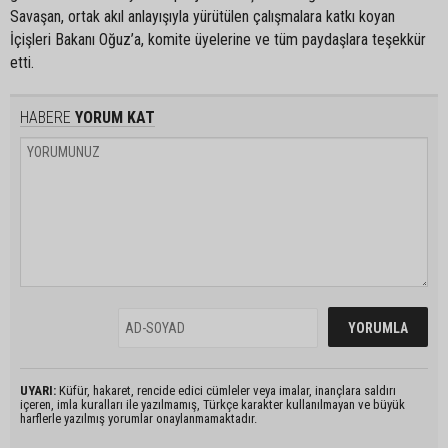
Savaşan, ortak akıl anlayışıyla yürütülen çalışmalara katkı koyan
İçişleri Bakanı Oğuz’a, komite üyelerine ve tüm paydaşlara teşekkür
etti.
HABERE
YORUM KAT
UYARI:
Küfür, hakaret, rencide edici cümleler veya imalar, inançlara saldırı
içeren, imla kuralları ile yazılmamış, Türkçe karakter kullanılmayan ve büyük
harflerle yazılmış yorumlar onaylanmamaktadır.