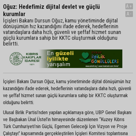
Oğuz: Hedefimiz dijital devlet ve güçlü
A+
kurumlar
A-
İçişleri Bakanı Dursun Oğuz, kamu yönetiminde dijital
dönüşümün hız kazandığını ifade ederek, hedeflerinin
vatandaşlara daha hızlı, güvenli ve şeffaf hizmet sunan
güçlü kurumlara sahip bir KKTC oluşturmak olduğunu
belirtti.
İçişleri Bakanı Dursun Oğuz, kamu yönetiminde dijital dönüşümün hız
kazandığını ifade ederek, hedeflerinin vatandaşlara daha hızlı, güvenli
ve şeffaf hizmet sunan güçlü kurumlara sahip bir KKTC oluşturmak
olduğunu belirtti.
Ulusal Birlik Partisi’nden yapılan açıklamaya göre, UBP Genel Başkanı
ve Başbakan Ünal Üstel’in himayesinde düzenlenen “Kuzey Kıbrıs
Türk Cumhuriyeti’nin Güçlü, Egemen Geleceği İçin Vizyon ve Proje
Çalıştayı” kapsamında gerçekleştirilen İçişleri Komitesi toplantısına