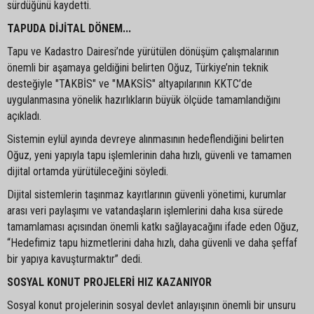
sürdüğünü kaydetti.
TAPUDA DİJİTAL DÖNEM...
Tapu ve Kadastro Dairesi’nde yürütülen dönüşüm çalışmalarının
önemli bir aşamaya geldiğini belirten Oğuz, Türkiye’nin teknik
desteğiyle "TAKBİS" ve "MAKSİS" altyapılarının KKTC’de
uygulanmasına yönelik hazırlıkların büyük ölçüde tamamlandığını
açıkladı.
Sistemin eylül ayında devreye alınmasının hedeflendiğini belirten
Oğuz, yeni yapıyla tapu işlemlerinin daha hızlı, güvenli ve tamamen
dijital ortamda yürütüleceğini söyledi.
Dijital sistemlerin taşınmaz kayıtlarının güvenli yönetimi, kurumlar
arası veri paylaşımı ve vatandaşların işlemlerini daha kısa sürede
tamamlaması açısından önemli katkı sağlayacağını ifade eden Oğuz,
“Hedefimiz tapu hizmetlerini daha hızlı, daha güvenli ve daha şeffaf
bir yapıya kavuşturmaktır” dedi.
SOSYAL KONUT PROJELERİ HIZ KAZANIYOR
Sosyal konut projelerinin sosyal devlet anlayışının önemli bir unsuru