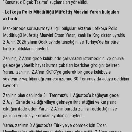
“Kanunsuz Bıçak Taşıma” suçlamaları yöneltildi.
-Lefkoşa Polis Müdürlüğü Müfettiş Muavini Yaran bulguları
aktardı
Mahkemede soruşturmayla ilgili bulguları aktaran Lefkoşa Polis
Müdürlüğü Müfettiş Muavini Ersan Yaran, zanlı ile Kırgızistan uyruklu
Z.A.’nın 2026 yılının Ocak ayında tanıştığını ve Türkiye’de bir süre
birlikte olduklarını söyledi.
Zanlının, Z.A.’nın gece kulübünde çalışmasını istemediğini ve onunla
geleceğe yönelik hayat kurma çabaları içerisine girdiğini belirten
Yaran, zanlının, Z.A.’nın KKTC’ye gelerek bir gece kulübüyle
sözleşme yaptığını öğrenmesi üzerine 30 Temmuz’da adaya geldiğini
kaydetti.
Zanlının plan dahilinde 31 Temmuz’u 1 Ağustos’a bağlayan gece
Z.A.’yı, Girne’de kaldığı villaya gelmeye ikna ettiğini ve karşısına
çıktığını ifade eden Yaran, Z.A.’nın burada zanlıyı reddettiğini ve
patronu vesilesiyle oradan ayrıldığını söyledi.
Yaran, zanlının 3 Ağustos’ta Türkiye’ye dönmek için Ercan