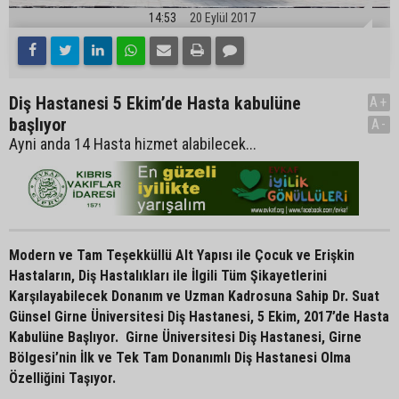
14:53
20 Eylül 2017
Diş Hastanesi 5 Ekim’de Hasta kabulüne
A+
başlıyor
A-
Ayni anda 14 Hasta hizmet alabilecek...
Modern ve Tam Teşekküllü Alt Yapısı ile Çocuk ve Erişkin
Hastaların, Diş Hastalıkları ile İlgili Tüm Şikayetlerini
Karşılayabilecek Donanım ve Uzman Kadrosuna Sahip Dr. Suat
Günsel Girne Üniversitesi Diş Hastanesi, 5 Ekim, 2017’de Hasta
Kabulüne Başlıyor. Girne Üniversitesi Diş Hastanesi, Girne
Bölgesi’nin İlk ve Tek Tam Donanımlı Diş Hastanesi Olma
Özelliğini Taşıyor.