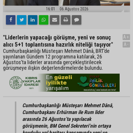
16:01
06 Ağustos 2026
"Liderlerin yapacağı görüşme, yeni ve sonuç
A+
alıcı 5+1 toplantısına hazırlık niteliği taşıyor"
A-
Cumhurbaşkanlığı Müsteşarı Mehmet Dânâ, BRT’de
yayınlanan Gündem 12 programına katılarak, 26
Ağustos’ta liderler arasında gerçekleştirilecek
görüşmeye ilişkin değerlendirmelerde bulundu.
Cumhurbaşkanlığı Müsteşarı Mehmet Dânâ,
Cumhurbaşkanı Erhürman ile Rum lider
arasında 26 Ağustos’ta yapılacak
görüşmenin, BM Genel Sekreteri’nin ortaya
koyduğu yol haritası kapsamında yeni ve