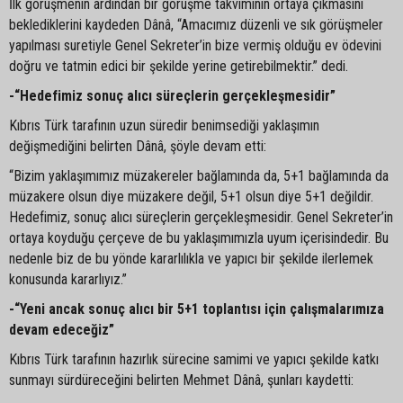
İlk görüşmenin ardından bir görüşme takviminin ortaya çıkmasını
beklediklerini kaydeden Dânâ, “Amacımız düzenli ve sık görüşmeler
yapılması suretiyle Genel Sekreter’in bize vermiş olduğu ev ödevini
doğru ve tatmin edici bir şekilde yerine getirebilmektir.” dedi.
-“Hedefimiz sonuç alıcı süreçlerin gerçekleşmesidir”
Kıbrıs Türk tarafının uzun süredir benimsediği yaklaşımın
değişmediğini belirten Dânâ, şöyle devam etti:
“Bizim yaklaşımımız müzakereler bağlamında da, 5+1 bağlamında da
müzakere olsun diye müzakere değil, 5+1 olsun diye 5+1 değildir.
Hedefimiz, sonuç alıcı süreçlerin gerçekleşmesidir. Genel Sekreter’in
ortaya koyduğu çerçeve de bu yaklaşımımızla uyum içerisindedir. Bu
nedenle biz de bu yönde kararlılıkla ve yapıcı bir şekilde ilerlemek
konusunda kararlıyız.”
-“Yeni ancak sonuç alıcı bir 5+1 toplantısı için çalışmalarımıza
devam edeceğiz”
Kıbrıs Türk tarafının hazırlık sürecine samimi ve yapıcı şekilde katkı
sunmayı sürdüreceğini belirten Mehmet Dânâ, şunları kaydetti: