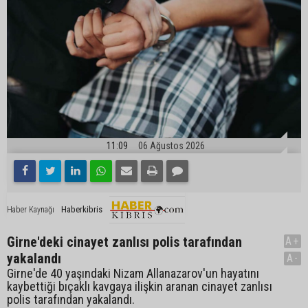
11:09
06 Ağustos 2026
Haberkibris
Haber Kaynağı
Girne'deki cinayet zanlısı polis tarafından
A+
yakalandı
A-
Girne'de 40 yaşındaki Nizam Allanazarov'un hayatını
kaybettiği bıçaklı kavgaya ilişkin aranan cinayet zanlısı
polis tarafından yakalandı.