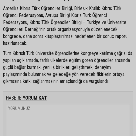
Amerika Kıbrıs Türk Öğrenciler Birliği, Birleşik Krallık Kıbrıs Türk
Öğrenci Federasyonu, Avrupa Birliği Kıbrıs Türk Öğrenci
Federasyonu, Kıbrıs Türk Öğrenciler Birliği – Türkiye ve Üniversite
Öğrencileri Derneği’nin ortak organizasyonuyla düzenlenecek
kongrede, daha sonra kitaplaştırılması hedeflenen bir sonuç raporu
hazırlanacak.
Tüm Kıbrıslı Türk üniversite öğrencilerine kongreye katılma çağrısı da
yapılan açıklamada, farklı ülkelerde eğitim gören öğrenciler arasında
güçlü bağlar kurmak, yeni iş birlikleri geliştirmek, deneyim
paylaşımında bulunmak ve geleceğe yön verecek fikirlerin ortaya
çıkmasına katkı sağlanmasının amaçlandığı da vurgulandı.
HABERE
YORUM KAT