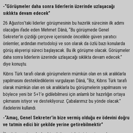
-“Görüşmeler daha sonra liderlerin üzerinde uzlaşacağı
sıklıkta devam edecek”
26 Ağustos’taki liderler görüşmesinin bu hazırlık sürecinin ilk adımı
olacağını ifade eden Mehmet Dânâ, “Bu görüşmede Genel
Sekreter’in çizdiği çerçeve içerisinde öncelikle güven yaratıcı
önlemler, ardından metodoloji ve son olarak da özlü bazı konularda
görüş alışverişi süreci başlayacak. Bu ilk görüşme olacak. Görüşmeler
daha sonra liderlerin üzerinde uzlaşacağı sıklıkta devam edecek.”
diye konuştu.
Kıbrıs Türk tarafı olarak görüşmelerin mümkün olan en sık aralıklarla
yapılmasını desteklediklerini vurgulayan Dânâ, “Biz, Kıbrıs Türk tarafı
olarak mümkün olan en sık aralıklarla bu görüşmelerin yapılmasını ve
böylece yeni bir 5+1’e gidilebilmesi için anlamlı bir hazırlığın ortaya
çıkmasını istiyor ve destekliyoruz. Çabalarımız bu yönde olacak.”
ifadelerini kullandı.
-“Amaç, Genel Sekreter’in bize vermiş olduğu ev ödevini doğru
ve tatmin edici bir şekilde yerine getirebilmektir”