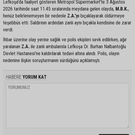
Lefkoşa'da faaliyet gösteren Metropol Süpermarket'te 3 Ağustos
2026 tarihinde saat 11.45 sıralarında meydana gelen olayda,
M.B.K.
,
henüz belirlenemeyen bir nedenle
Z.A.'yı
bıçaklayarak öldürmeye
teşebbüs etti. Saldırının ardından zanlı aynı bıçakla kendisine de zarar
verdi.
İhbar üzerine olay yerine sağlık ve polis ekipleri sevk edilirken, ağır
yaralanan
Z.A.
ile zanlı ambulansla Lefkoşa Dr. Burhan Nalbantoğlu
Devlet Hastanesi'ne kaldırılarak tedavi altına alındı. Polis, olayın
nedenine ilişkin soruşturmanın sürdüğünü açıklamıştı.
HABERE
YORUM KAT