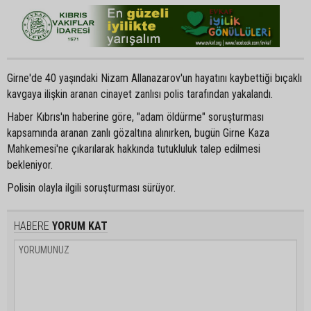
Girne'de 40 yaşındaki Nizam Allanazarov'un hayatını kaybettiği bıçaklı
kavgaya ilişkin aranan cinayet zanlısı polis tarafından yakalandı.
Haber Kıbrıs'ın haberine göre, "adam öldürme" soruşturması
kapsamında aranan zanlı gözaltına alınırken, bugün Girne Kaza
Mahkemesi'ne çıkarılarak hakkında tutukluluk talep edilmesi
bekleniyor.
Polisin olayla ilgili soruşturması sürüyor.
HABERE
YORUM KAT