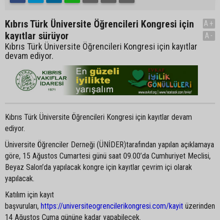
Kıbrıs Türk Üniversite Öğrencileri Kongresi için
A+
kayıtlar sürüyor
A-
Kıbrıs Türk Üniversite Öğrencileri Kongresi için kayıtlar
devam ediyor.
Kıbrıs Türk Üniversite Öğrencileri Kongresi için kayıtlar devam
ediyor.
Üniversite Öğrenciler Derneği (ÜNİDER)tarafından yapılan açıklamaya
göre, 15 Ağustos Cumartesi günü saat 09.00’da Cumhuriyet Meclisi,
Beyaz Salon’da yapılacak kongre için kayıtlar çevrim içi olarak
yapılacak.
Katılım için kayıt
başvuruları,
https://universiteogrencilerikongresi.com/kayit
üzerinden
14 Ağustos Cuma gününe kadar yapabilecek.