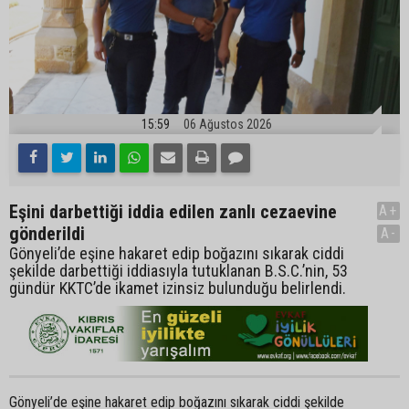
15:59
06 Ağustos 2026
Eşini darbettiği iddia edilen zanlı cezaevine
A+
gönderildi
A-
Gönyeli’de eşine hakaret edip boğazını sıkarak ciddi
şekilde darbettiği iddiasıyla tutuklanan B.S.C.’nin, 53
gündür KKTC’de ikamet izinsiz bulunduğu belirlendi.
Gönyeli’de eşine hakaret edip boğazını sıkarak ciddi şekilde