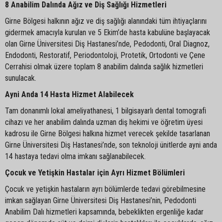
8 Anabilim Dalında Ağız ve Diş Sağlığı Hizmetleri
Girne Bölgesi halkının ağız ve diş sağlığı alanındaki tüm ihtiyaçlarını
gidermek amacıyla kurulan ve 5 Ekim’de hasta kabulüne başlayacak
olan Girne Üniversitesi Diş Hastanesi’nde, Pedodonti, Oral Diagnoz,
Endodonti, Restoratif, Periodontoloji, Protetik, Ortodonti ve Çene
Cerrahisi olmak üzere toplam 8 anabilim dalında sağlık hizmetleri
sunulacak.
Ayni Anda 14 Hasta Hizmet Alabilecek
Tam donanımlı lokal ameliyathanesi, 1 bilgisayarlı dental tomografi
cihazı ve her anabilim dalında uzman diş hekimi ve öğretim üyesi
kadrosu ile Girne Bölgesi halkına hizmet verecek şekilde tasarlanan
Girne Üniversitesi Diş Hastanesi’nde, son teknoloji ünitlerde ayni anda
14 hastaya tedavi olma imkanı sağlanabilecek.
Çocuk ve Yetişkin Hastalar için Ayrı Hizmet Bölümleri
Çocuk ve yetişkin hastaların ayrı bölümlerde tedavi görebilmesine
imkan sağlayan Girne Üniversitesi Diş Hastanesi’nin, Pedodonti
Anabilim Dalı hizmetleri kapsamında, bebeklikten ergenliğe kadar