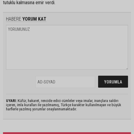
tutuklu kalmasına emir verdi.
HABERE
YORUM KAT
UYARI:
Küfür, hakaret, rencide edici cümleler veya imalar, inançlara saldırı
içeren, imla kuralları ile yazılmamış, Türkçe karakter kullanılmayan ve büyük
harflerle yazılmış yorumlar onaylanmamaktadır.