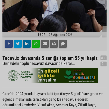
16:02
06 Ağustos 2026
Tecavüz davasında 5 sanığa toplam 55 yıl hapis
A+
Girne’deki toplu tecavüz davasında karar...
A-
Girne’de 2024 yılında bayram tatili için ülkeye 3 günlüğüne gelen ve
eğlence mekanında tanıştıkları genç kıza tecavüz ederek
görüntülerini kaydeden Yusuf Akan, Şehmus Kaya, Zülküf Kaya,