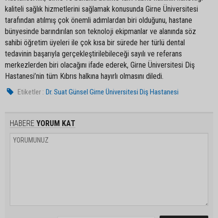
kaliteli sağlık hizmetlerini sağlamak konusunda Girne Üniversitesi
tarafından atılmış çok önemli adımlardan biri olduğunu, hastane
bünyesinde barındırılan son teknoloji ekipmanlar ve alanında söz
sahibi öğretim üyeleri ile çok kısa bir sürede her türlü dental
tedavinin başarıyla gerçekleştirilebileceği sayılı ve referans
merkezlerden biri olacağını ifade ederek, Girne Üniversitesi Diş
Hastanesi’nin tüm Kıbrıs halkına hayırlı olmasını diledi.
Etiketler :
Dr. Suat Günsel Girne Üniversitesi Diş Hastanesi
HABERE
YORUM KAT