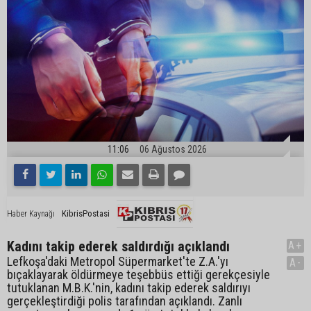
11:06
06 Ağustos 2026
KibrisPostasi
Haber Kaynağı
Kadını takip ederek saldırdığı açıklandı
A+
Lefkoşa'daki Metropol Süpermarket'te Z.A.'yı
A-
bıçaklayarak öldürmeye teşebbüs ettiği gerekçesiyle
tutuklanan M.B.K.'nin, kadını takip ederek saldırıyı
gerçekleştirdiği polis tarafından açıklandı. Zanlı