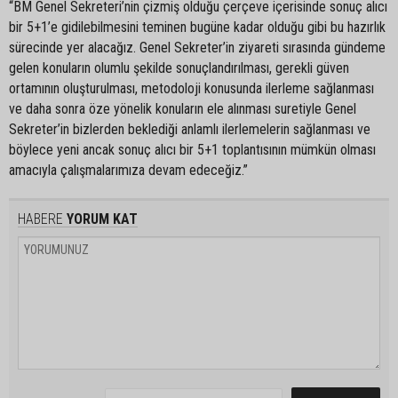
“BM Genel Sekreteri’nin çizmiş olduğu çerçeve içerisinde sonuç alıcı
bir 5+1’e gidilebilmesini teminen bugüne kadar olduğu gibi bu hazırlık
sürecinde yer alacağız. Genel Sekreter’in ziyareti sırasında gündeme
gelen konuların olumlu şekilde sonuçlandırılması, gerekli güven
ortamının oluşturulması, metodoloji konusunda ilerleme sağlanması
ve daha sonra öze yönelik konuların ele alınması suretiyle Genel
Sekreter’in bizlerden beklediği anlamlı ilerlemelerin sağlanması ve
böylece yeni ancak sonuç alıcı bir 5+1 toplantısının mümkün olması
amacıyla çalışmalarımıza devam edeceğiz.”
HABERE
YORUM KAT