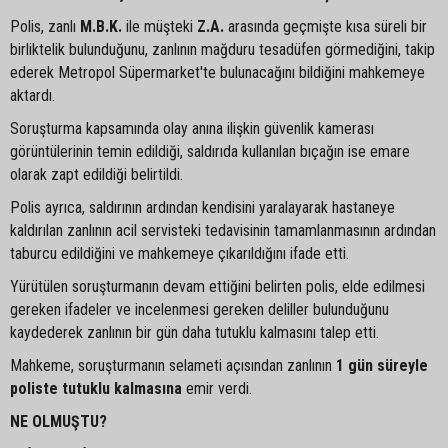
Polis, zanlı
M.B.K.
ile müşteki
Z.A.
arasında geçmişte kısa süreli bir
birliktelik bulunduğunu, zanlının mağduru tesadüfen görmediğini, takip
ederek Metropol Süpermarket'te bulunacağını bildiğini mahkemeye
aktardı.
Soruşturma kapsamında olay anına ilişkin güvenlik kamerası
görüntülerinin temin edildiği, saldırıda kullanılan bıçağın ise emare
olarak zapt edildiği belirtildi.
Polis ayrıca, saldırının ardından kendisini yaralayarak hastaneye
kaldırılan zanlının acil servisteki tedavisinin tamamlanmasının ardından
taburcu edildiğini ve mahkemeye çıkarıldığını ifade etti.
Yürütülen soruşturmanın devam ettiğini belirten polis, elde edilmesi
gereken ifadeler ve incelenmesi gereken deliller bulunduğunu
kaydederek zanlının bir gün daha tutuklu kalmasını talep etti.
Mahkeme, soruşturmanın selameti açısından zanlının
1 gün süreyle
poliste tutuklu kalmasına
emir verdi.
NE OLMUŞTU?