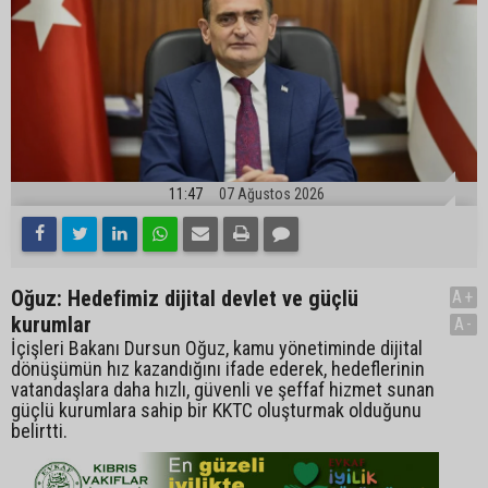
11:47
07 Ağustos 2026
Oğuz: Hedefimiz dijital devlet ve güçlü
A+
kurumlar
A-
İçişleri Bakanı Dursun Oğuz, kamu yönetiminde dijital
dönüşümün hız kazandığını ifade ederek, hedeflerinin
vatandaşlara daha hızlı, güvenli ve şeffaf hizmet sunan
güçlü kurumlara sahip bir KKTC oluşturmak olduğunu
belirtti.