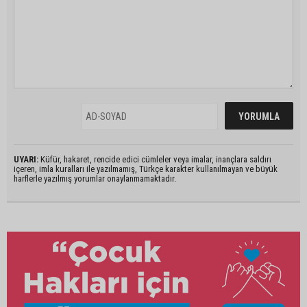
UYARI:
Küfür, hakaret, rencide edici cümleler veya imalar, inançlara saldırı
içeren, imla kuralları ile yazılmamış, Türkçe karakter kullanılmayan ve büyük
harflerle yazılmış yorumlar onaylanmamaktadır.