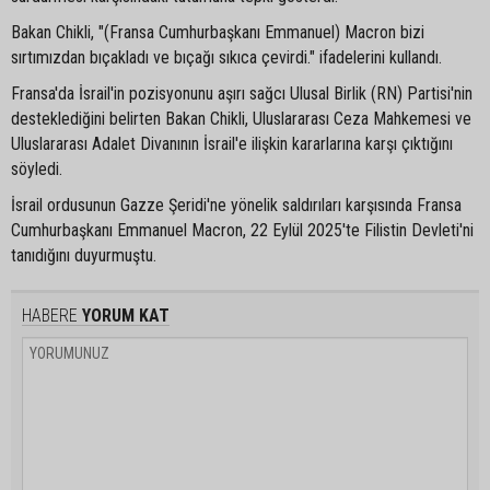
Bakan Chikli, "(Fransa Cumhurbaşkanı Emmanuel) Macron bizi
sırtımızdan bıçakladı ve bıçağı sıkıca çevirdi." ifadelerini kullandı.
Fransa'da İsrail'in pozisyonunu aşırı sağcı Ulusal Birlik (RN) Partisi'nin
desteklediğini belirten Bakan Chikli, Uluslararası Ceza Mahkemesi ve
Uluslararası Adalet Divanının İsrail'e ilişkin kararlarına karşı çıktığını
söyledi.
İsrail ordusunun Gazze Şeridi'ne yönelik saldırıları karşısında Fransa
Cumhurbaşkanı Emmanuel Macron, 22 Eylül 2025'te Filistin Devleti'ni
tanıdığını duyurmuştu.
HABERE
YORUM KAT