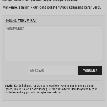
Mahkeme, zanlının 7 gün daha poliste tutuklu kalmasına karar verdi.
HABERE
YORUM KAT
UYARI:
Küfür, hakaret, rencide edici cümleler veya imalar, inançlara saldırı
içeren, imla kuralları ile yazılmamış, Türkçe karakter kullanılmayan ve büyük
harflerle yazılmış yorumlar onaylanmamaktadır.