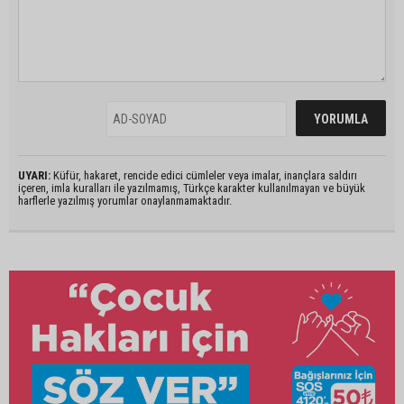
UYARI:
Küfür, hakaret, rencide edici cümleler veya imalar, inançlara saldırı
içeren, imla kuralları ile yazılmamış, Türkçe karakter kullanılmayan ve büyük
harflerle yazılmış yorumlar onaylanmamaktadır.