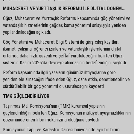
MUHACERET VE YURTTAŞLIK REFORMU İLE DİJİTAL DÖNEM…
Oğuz, Muhaceret ve Yurttaşlık Reformu kapsamında göç yönetimi ve
vatandaşlık hizmetlerinin çağdaş kamu yönetimi anlayışıyla yeniden
yapılandırılacağını açıkladı.
Göç Yönetimi ve Muhaceret Bilgi Sistemi ile giriş-çıkış kayıtları,
ikamet, çalışma, öğrenci izinleri ve vatandaşlık işlemlerinin dijital
ortamda daha hızlı, güvenli ve şeffaf yürütüleceğini belirten Oğuz,
sistemin Kasım 2026’da devreye alınmasının hedeflendiğini söyledi.
Reform kapsamında ilgili yasaların günümüz ihtiyaçlarına göre
yeniden ele alınacağını ifade eden Oğuz, daha etkin, denetlenebilir ve
sürdürülebilir bir göç yönetimi oluşturulacağını kaydetti.
TMK GÜÇLENDİRİLİYOR
Taşınmaz Mal Komisyonu’nun (TMK) kurumsal yapısının
güçlendirildiğini belirten Oğuz, Komisyonun mülkiyet uyuşmazlıklarının
çözümünde önemli bir mekanizma olduğunu söyledi.
Komisyonun Tapu ve Kadastro Dairesi bünyesinde ayrı bir birim