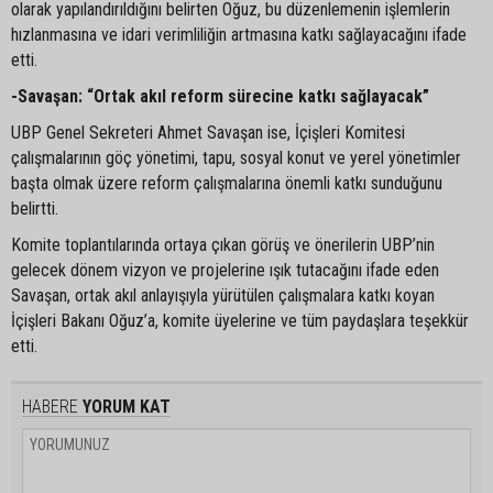
olarak yapılandırıldığını belirten Oğuz, bu düzenlemenin işlemlerin
hızlanmasına ve idari verimliliğin artmasına katkı sağlayacağını ifade
etti.
-Savaşan: “Ortak akıl reform sürecine katkı sağlayacak”
UBP Genel Sekreteri Ahmet Savaşan ise, İçişleri Komitesi
çalışmalarının göç yönetimi, tapu, sosyal konut ve yerel yönetimler
başta olmak üzere reform çalışmalarına önemli katkı sunduğunu
belirtti.
Komite toplantılarında ortaya çıkan görüş ve önerilerin UBP’nin
gelecek dönem vizyon ve projelerine ışık tutacağını ifade eden
Savaşan, ortak akıl anlayışıyla yürütülen çalışmalara katkı koyan
İçişleri Bakanı Oğuz’a, komite üyelerine ve tüm paydaşlara teşekkür
etti.
HABERE
YORUM KAT