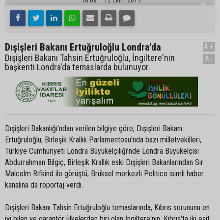
Dışişleri Bakanı Ertuğruloğlu Londra'da
A+
Dışişleri Bakanı Tahsin Ertuğruloğlu, İngiltere'nin
A-
başkenti Londra'da temaslarda bulunuyor.
Dışişleri Bakanlığı’ndan verilen bilgiye göre, Dışişleri Bakanı
Ertuğruloğlu, Birleşik Krallık Parlamentosu’nda bazı milletvekilleri,
Türkiye Cumhuriyeti Londra Büyükelçiliği’nde Londra Büyükelçisi
Abdurrahman Bilgiç, Birleşik Krallık eski Dışişleri Bakanlarından Sir
Malcolm Rifkind ile görüştü, Brüksel merkezli Politico isimli haber
kanalına da röportaj verdi.
Dışişleri Bakanı Tahsin Ertuğruloğlu temaslarında, Kıbrıs sorununu en
iyi bilen ve garantör ülkelerden biri olan İngiltere'nin, Kıbrıs'ta iki eşit