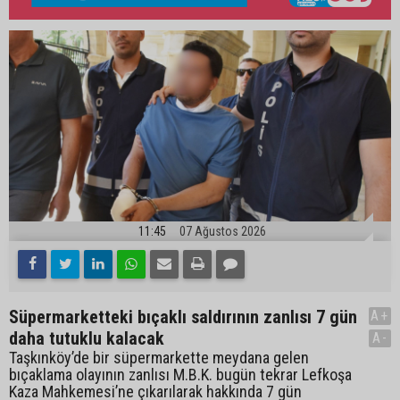
11:45
07 Ağustos 2026
Süpermarketteki bıçaklı saldırının zanlısı 7 gün
A+
daha tutuklu kalacak
A-
Taşkınköy’de bir süpermarkette meydana gelen
bıçaklama olayının zanlısı M.B.K. bugün tekrar Lefkoşa
Kaza Mahkemesi’ne çıkarılarak hakkında 7 gün