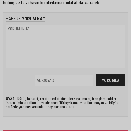
brifing ve bazı basın kuruluşlarına mülakat da verecek.
HABERE
YORUM KAT
UYARI:
Küfür, hakaret, rencide edici cümleler veya imalar, inançlara saldırı
içeren, imla kuralları ile yazılmamış, Türkçe karakter kullanılmayan ve büyük
harflerle yazılmış yorumlar onaylanmamaktadır.