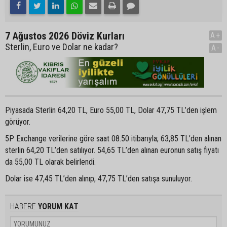
7 Ağustos 2026 Döviz Kurları
A+
Sterlin, Euro ve Dolar ne kadar?
A-
Piyasada Sterlin 64,20 TL, Euro 55,00 TL, Dolar 47,75 TL’den işlem
görüyor.
5P Exchange verilerine göre saat 08.50 itibarıyla; 63,85 TL’den alınan
sterlin 64,20 TL’den satılıyor. 54,65 TL’den alınan euronun satış fiyatı
da 55,00 TL olarak belirlendi.
Dolar ise 47,45 TL’den alınıp, 47,75 TL’den satışa sunuluyor.
HABERE
YORUM KAT