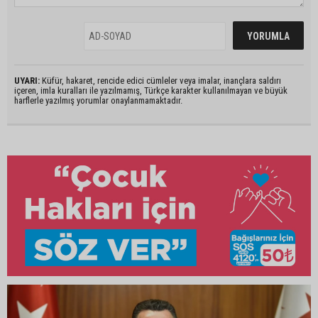
UYARI:
Küfür, hakaret, rencide edici cümleler veya imalar, inançlara saldırı
içeren, imla kuralları ile yazılmamış, Türkçe karakter kullanılmayan ve büyük
harflerle yazılmış yorumlar onaylanmamaktadır.